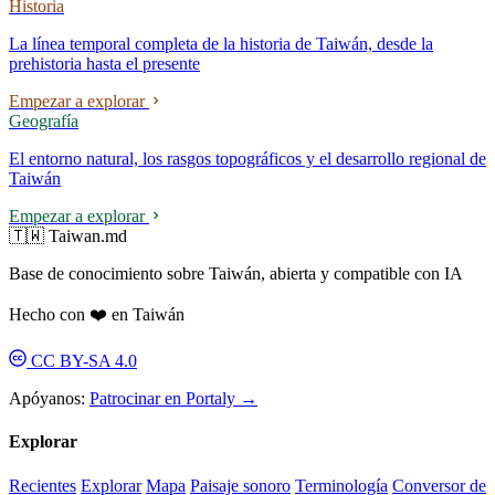
Historia
La línea temporal completa de la historia de Taiwán, desde la
prehistoria hasta el presente
Empezar a explorar
Geografía
El entorno natural, los rasgos topográficos y el desarrollo regional de
Taiwán
Empezar a explorar
🇹🇼 Taiwan.md
Base de conocimiento sobre Taiwán, abierta y compatible con IA
Hecho con ❤️ en Taiwán
CC BY-SA 4.0
Apóyanos:
Patrocinar en Portaly →
Explorar
Recientes
Explorar
Mapa
Paisaje sonoro
Terminología
Conversor de