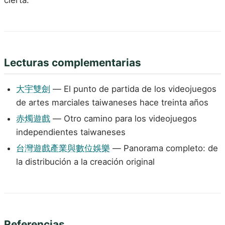
cierta.
Lecturas complementarias
大宇雙劍
— El punto de partida de los videojuegos
de artes marciales taiwaneses hace treinta años
赤燭遊戲
— Otro camino para los videojuegos
independientes taiwaneses
台灣遊戲產業與數位娛樂
— Panorama completo: de
la distribución a la creación original
Referencias