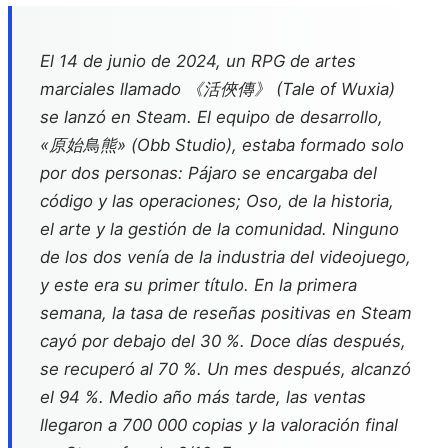
El 14 de junio de 2024, un RPG de artes
marciales llamado 《活俠傳》 (
Tale of Wuxia
)
se lanzó en Steam. El equipo de desarrollo,
«原始鳥熊» (Obb Studio), estaba formado solo
por dos personas: Pájaro se encargaba del
código y las operaciones; Oso, de la historia,
el arte y la gestión de la comunidad. Ninguno
de los dos venía de la industria del videojuego,
y este era su primer título. En la primera
semana, la tasa de reseñas positivas en Steam
cayó por debajo del 30 %. Doce días después,
se recuperó al 70 %. Un mes después, alcanzó
el 94 %. Medio año más tarde, las ventas
llegaron a 700 000 copias y la valoración final