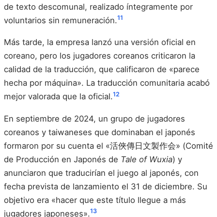
de texto descomunal, realizado íntegramente por
11
voluntarios sin remuneración.
Más tarde, la empresa lanzó una versión oficial en
coreano, pero los jugadores coreanos criticaron la
calidad de la traducción, que calificaron de «parece
hecha por máquina». La traducción comunitaria acabó
12
mejor valorada que la oficial.
En septiembre de 2024, un grupo de jugadores
coreanos y taiwaneses que dominaban el japonés
formaron por su cuenta el «活俠傳日文製作会» (Comité
de Producción en Japonés de
Tale of Wuxia
) y
anunciaron que traducirían el juego al japonés, con
fecha prevista de lanzamiento el 31 de diciembre. Su
objetivo era «hacer que este título llegue a más
13
jugadores japoneses».