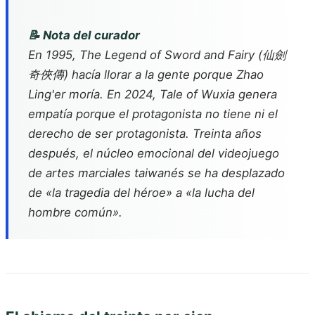
📝 Nota del curador
En 1995,
The Legend of Sword and Fairy
(仙劍
奇俠傳) hacía llorar a la gente porque Zhao
Ling'er moría. En 2024,
Tale of Wuxia
genera
empatía porque el protagonista no tiene ni el
derecho de ser protagonista. Treinta años
después, el núcleo emocional del videojuego
de artes marciales taiwanés se ha desplazado
de «la tragedia del héroe» a «la lucha del
hombre común».