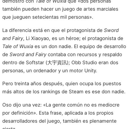
demostró con
Tale of Wuxia
que «dos personas
también pueden hacer un juego de artes marciales
que jueguen setecientas mil personas».
La diferencia está en que el protagonista de
Sword
and Fairy
, Li Xiaoyao, es un héroe; el protagonista de
Tale of Wuxia
es un don nadie. El equipo de desarrollo
de
Sword and Fairy
contaba con recursos y respaldo
dentro de Softstar (大宇資訊); Obb Studio eran dos
personas, un ordenador y un motor Unity.
Pero treinta años después, quien ocupa los puestos
más altos de los rankings de Steam es ese don nadie.
Oso dijo una vez: «La gente común no es mediocre
por definición». Esta frase, aplicada a los propios
desarrolladores del juego, también es plenamente