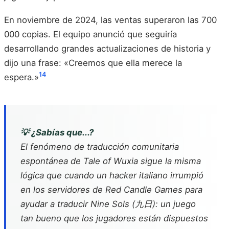
En noviembre de 2024, las ventas superaron las 700
000 copias. El equipo anunció que seguiría
desarrollando grandes actualizaciones de historia y
dijo una frase: «Creemos que ella merece la
14
espera.»
💡 ¿Sabías que...?
El fenómeno de traducción comunitaria
espontánea de
Tale of Wuxia
sigue la misma
lógica que cuando un hacker italiano irrumpió
en los servidores de Red Candle Games para
ayudar a traducir
Nine Sols
(九日): un juego
tan bueno que los jugadores están dispuestos