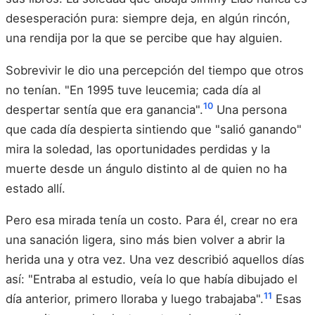
desesperación pura: siempre deja, en algún rincón,
una rendija por la que se percibe que hay alguien.
Sobrevivir le dio una percepción del tiempo que otros
no tenían. "En 1995 tuve leucemia; cada día al
10
despertar sentía que era ganancia".
Una persona
que cada día despierta sintiendo que "salió ganando"
mira la soledad, las oportunidades perdidas y la
muerte desde un ángulo distinto al de quien no ha
estado allí.
Pero esa mirada tenía un costo. Para él, crear no era
una sanación ligera, sino más bien volver a abrir la
herida una y otra vez. Una vez describió aquellos días
así: "Entraba al estudio, veía lo que había dibujado el
11
día anterior, primero lloraba y luego trabajaba".
Esas