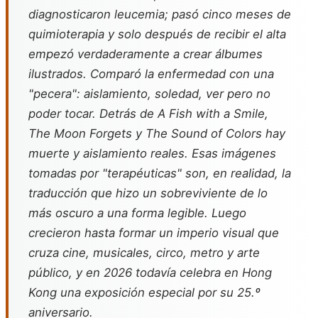
diagnosticaron leucemia; pasó cinco meses de
quimioterapia y solo después de recibir el alta
empezó verdaderamente a crear álbumes
ilustrados. Comparó la enfermedad con una
"pecera": aislamiento, soledad, ver pero no
poder tocar. Detrás de A Fish with a Smile,
The Moon Forgets y The Sound of Colors hay
muerte y aislamiento reales. Esas imágenes
tomadas por "terapéuticas" son, en realidad, la
traducción que hizo un sobreviviente de lo
más oscuro a una forma legible. Luego
crecieron hasta formar un imperio visual que
cruza cine, musicales, circo, metro y arte
público, y en 2026 todavía celebra en Hong
Kong una exposición especial por su 25.º
aniversario.