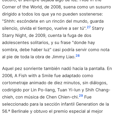
Corner of the World, de 2008, suena como un susurro
dirigido a todos los que ya no pueden sostenerse:
"Shhh: escóndete en un rincón del mundo, guarda
27
silencio, olvida el tiempo, vuelve a ser tú".
Starry
Starry Night, de 2009, cuenta la fuga de dos
adolescentes solitarios, y su frase "donde hay
sombra, debe haber luz" casi podría servir como nota
28
al pie de toda la obra de Jimmy Liao.
Aquel pez sonriente también nadó hacia la pantalla. En
2006, A Fish with a Smile fue adaptado como
cortometraje animado de diez minutos, sin diálogos,
codirigido por Lin Po-liang, Tuan Yi-lun y Shih Chang-
29
chieh, con música de Chen Chien-chi.
Fue
seleccionado para la sección infantil Generation de la
56.ª Berlinale y obtuvo el premio especial al mejor