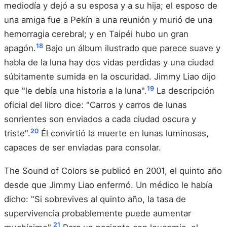
mediodía y dejó a su esposa y a su hija; el esposo de
una amiga fue a Pekín a una reunión y murió de una
hemorragia cerebral; y en Taipéi hubo un gran
18
apagón.
Bajo un álbum ilustrado que parece suave y
habla de la luna hay dos vidas perdidas y una ciudad
súbitamente sumida en la oscuridad. Jimmy Liao dijo
19
que "le debía una historia a la luna".
La descripción
oficial del libro dice: "Carros y carros de lunas
sonrientes son enviados a cada ciudad oscura y
20
triste".
Él convirtió la muerte en lunas luminosas,
capaces de ser enviadas para consolar.
The Sound of Colors se publicó en 2001, el quinto año
desde que Jimmy Liao enfermó. Un médico le había
dicho: "Si sobrevives al quinto año, la tasa de
supervivencia probablemente puede aumentar
21