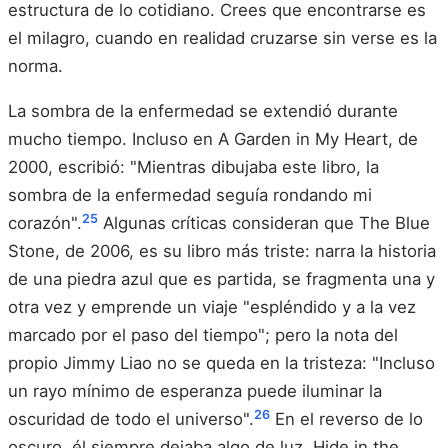
estructura de lo cotidiano. Crees que encontrarse es
el milagro, cuando en realidad cruzarse sin verse es la
norma.
La sombra de la enfermedad se extendió durante
mucho tiempo. Incluso en A Garden in My Heart, de
2000, escribió: "Mientras dibujaba este libro, la
sombra de la enfermedad seguía rondando mi
25
corazón".
Algunas críticas consideran que The Blue
Stone, de 2006, es su libro más triste: narra la historia
de una piedra azul que es partida, se fragmenta una y
otra vez y emprende un viaje "espléndido y a la vez
marcado por el paso del tiempo"; pero la nota del
propio Jimmy Liao no se queda en la tristeza: "Incluso
un rayo mínimo de esperanza puede iluminar la
26
oscuridad de todo el universo".
En el reverso de lo
oscuro, él siempre dejaba algo de luz. Hide in the