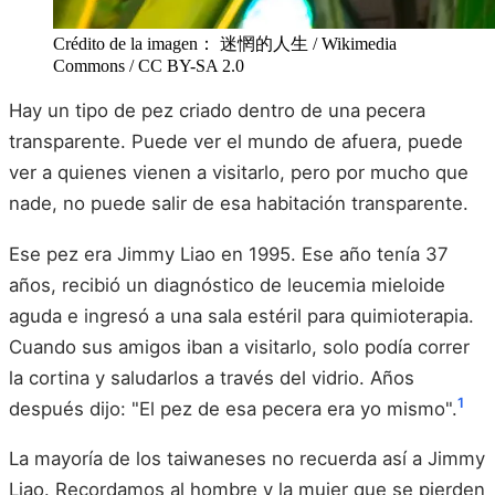
Crédito de la imagen： 迷惘的人生 / Wikimedia
Commons / CC BY-SA 2.0
Hay un tipo de pez criado dentro de una pecera
transparente. Puede ver el mundo de afuera, puede
ver a quienes vienen a visitarlo, pero por mucho que
nade, no puede salir de esa habitación transparente.
Ese pez era Jimmy Liao en 1995. Ese año tenía 37
años, recibió un diagnóstico de leucemia mieloide
aguda e ingresó a una sala estéril para quimioterapia.
Cuando sus amigos iban a visitarlo, solo podía correr
la cortina y saludarlos a través del vidrio. Años
1
después dijo: "El pez de esa pecera era yo mismo".
La mayoría de los taiwaneses no recuerda así a Jimmy
Liao. Recordamos al hombre y la mujer que se pierden