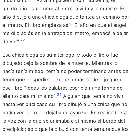
muchísimo".
Para un paciente con leucemia, el
quinto año es un umbral entre la vida y la muerte. Ese
año dibujó a una chica ciega que tantea su camino por
el metro. El libro empieza así: "El año en que el ángel
me dijo adiós en la entrada del metro, empecé a dejar
22
de ver".
Esa chica ciega es su alter ego, y todo el libro fue
dibujado bajo la sombra de la muerte. Mientras lo
hacía tenía miedo: temía no poder terminarlo antes de
tener que despedirse. Por eso más tarde dijo que en
ese libro "todas las palabras escribían una forma de
23
aliento para mí mismo".
Alguien que temía no vivir
hasta ver publicado su libro dibujó a una chica que no
podía ver, pero no dejaba de avanzar. En realidad, era
la voz con la que se animaba a sí mismo al borde del
precipicio; solo que la dibujó con tanta ternura que los