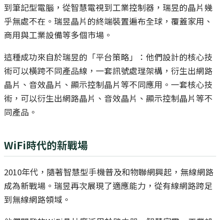
到筆記型電腦，從智慧電視到工業控制器，瑞昱的晶片幾
乎無處不在。瑞昱晶片的終端裝置遍布全球，覆蓋家用、
商用與工業設備等多個市場。
這種成功來自於瑞昱的「平台策略」：他們設計的核心技
術可以橫跨不同產品線，一套訊號處理架構，衍生出網路
晶片、音效晶片、顯示控制晶片等不同應用。一套核心技
術，可以衍生出網路晶片、音效晶片、顯示控制晶片等不
同產品。
WiFi時代的新戰場
2010年代，隨著智慧型手機普及和物聯網興起，無線網路
成為新戰場。瑞昱再次展現了適應能力，從有線網路跨足
到無線網路領域。