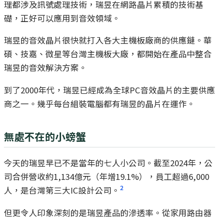
理都涉及訊號處理技術，瑞昱在網路晶片累積的技術基
礎，正好可以應用到音效領域。
瑞昱的音效晶片很快就打入各大主機板廠商的供應鏈。華
碩、技嘉、微星等台灣主機板大廠，都開始在產品中整合
瑞昱的音效解決方案。
到了2000年代，瑞昱已經成為全球PC音效晶片的主要供應
商之一。幾乎每台組裝電腦都有瑞昱的晶片在運作。
無處不在的小螃蟹
今天的瑞昱早已不是當年的七人小公司。截至2024年，公
司合併營收約1,134億元（年增19.1%），員工超過6,000
2
人，是台灣第三大IC設計公司。
但更令人印象深刻的是瑞昱產品的滲透率。從家用路由器