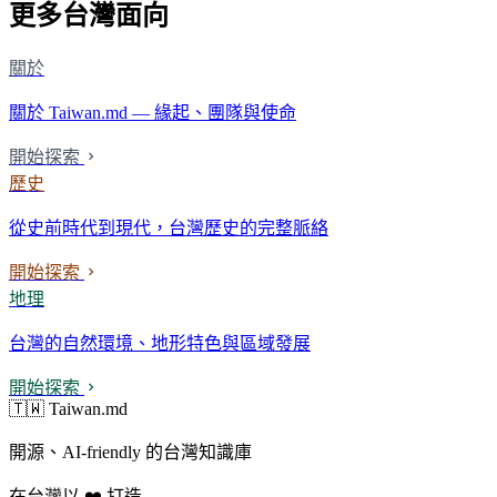
更多台灣面向
關於
關於 Taiwan.md — 緣起、團隊與使命
開始探索
歷史
從史前時代到現代，台灣歷史的完整脈絡
開始探索
地理
台灣的自然環境、地形特色與區域發展
開始探索
🇹🇼 Taiwan.md
開源、AI-friendly 的台灣知識庫
在台灣以 ❤️ 打造