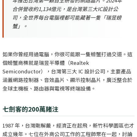
年推出台灣第一顆自主研發的網路晶片。2024年
合併營收約1,134億元，是台灣第三大IC設計公
司，全世界每台電腦裡都可能藏著一隻「瑞昱螃
蟹」。
如果你曾經用過電腦，你很可能跟一隻螃蟹打過交道。這
個螃蟹商標就是瑞昱半導體（Realtek
Semiconductor），台灣第三大 IC 設計公司，主要產品
涵蓋網路控制器、音效晶片、顯示控制晶片，廣泛整合於
全球主機板、路由器與電視等終端設備。
七劍客的200萬賭注
1987 年，台灣剛解嚴，經濟正在起飛，新竹科學園區也才
成立幾年。七位在外商公司工作的工程師聚在一起，討論