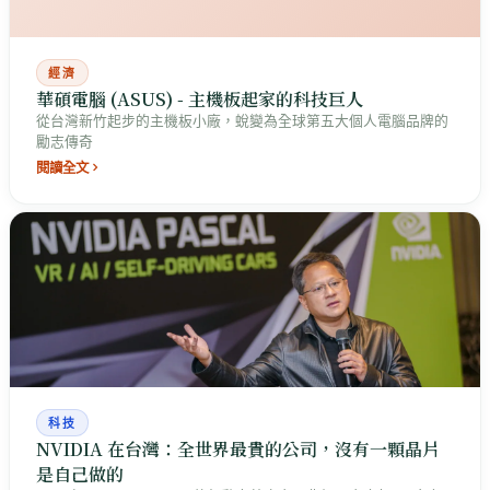
經濟
華碩電腦 (ASUS) - 主機板起家的科技巨人
從台灣新竹起步的主機板小廠，蛻變為全球第五大個人電腦品牌的
勵志傳奇
閱讀全文
科技
NVIDIA 在台灣：全世界最貴的公司，沒有一顆晶片
是自己做的