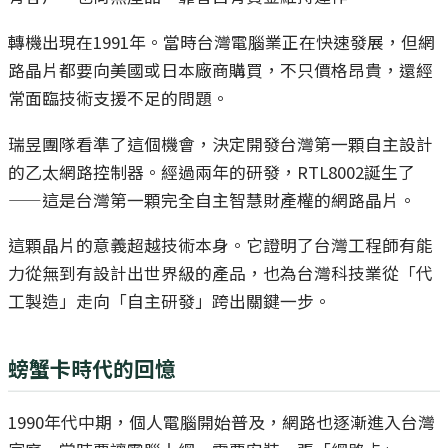
轉機出現在1991年。當時台灣電腦業正在快速發展，但網
路晶片都要向美國或日本廠商購買，不只價格昂貴，還經
常面臨技術支援不足的問題。
瑞昱團隊看準了這個機會，決定開發台灣第一顆自主設計
的乙太網路控制器。經過兩年的研發，RTL8002誕生了
——這是台灣第一顆完全自主智慧財產權的網路晶片。
這顆晶片的意義超越技術本身。它證明了台灣工程師有能
力從無到有設計出世界級的產品，也為台灣科技業從「代
工製造」走向「自主研發」跨出關鍵一步。
螃蟹卡時代的回憶
1990年代中期，個人電腦開始普及，網路也逐漸進入台灣