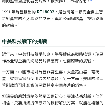
用的整合型控制器晶片線，擴大非 PC 市場佔比。
1991 年瑞昱推出的
RTL8002
，是台灣第一顆完全自主智
慧財產權的乙太網路控制器，奠定公司網路晶片技術路線
1
的起點。
中美科技戰下的挑戰
近年來，中美科技競爭加劇，半導體成為戰略物資。瑞昱
作為全球重要的網路晶片供應商，也面臨新的挑戰。
一方面，中國市場對瑞昱非常重要，大量路由器、電視
盒、智慧家電都使用瑞昱的晶片。另一方面，美國的出口
管制政策可能影響瑞昱對特定中國客戶的銷售。
但瑞昱的應對策略依然是回到初心：專注技術創新。他們
相信，只要持續提供最好的技術解決方案，就能在複雜的