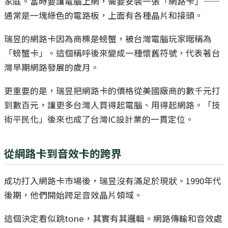
家庭。當時要讓電腦上網，需要安裝一張「網路卡」——
通常是一塊綠色的電路板，上面有各種晶片和接頭。
瑞昱的網路卡因為商標是螃蟹，被台灣電腦玩家暱稱為
「螃蟹卡」。這個稱呼後來變成一種懷舊符號，代表著台
灣早期網路發展的歲月。
更重要的是，瑞昱把網路卡的價格從美國廠商的數千元打
到數百元，讓更多台灣人買得起電腦、用得起網路。「技
術平民化」後來也成了台灣IC設計業的一貫定位。
從網路卡到音效卡的跨界
成功打入網路卡市場後，瑞昱沒有滿足於現狀。1990年代
後期，他們開始跨足音效晶片領域。
這個決定看似跳tone，其實有其邏輯。網路傳輸和音效處