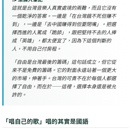
這就是台灣音樂人真實處境的兩難，而且它沒有
一個乾淨的答案。一邊是「在台灣餓不死但賺不
到」，一邊是「去中國賺得到但要閉嘴」。把選
擇西進的人罵成「跪舔」，跟把堅持不去的人捧
成「英雄」，都太便宜了，因為下這個判斷的
人，不用自己付房租。
「自由是台灣最後的籌碼」這句話成立，但它從
來不是免費的籌碼。它的對面永遠站著一個更大
的市場，伸著手。台灣的可貴不在於每個人都選
擇了自由，而在於——這裡，選擇本身還是被允
許的。
「唱自己的歌」唱的其實是國語