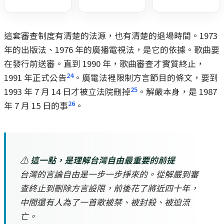
這套審查制度有清楚的法源，也有清楚的退場時間。1973
年的出版法、1976 年的廣播電視法，是它的依據。歌曲要
在發行前送審。直到 1990 年，歌曲審查才實質終止，
24
1991 年正式公告
。廣電法裡限制方言節目的條文，要到
25
1993 年 7 月 14 日才被立法院刪掉
。解嚴本身，是 1987
26
年 7 月 15 日的事
。
⚠️
這一點，是理解台灣自由最重要的前提
台灣的言論自由是一步一步掙來的。從解嚴到審
查終止到刪除方言設限，前後花了將近四十年，
中間還有人為了一首歌被禁、被封殺、被迫流
亡。