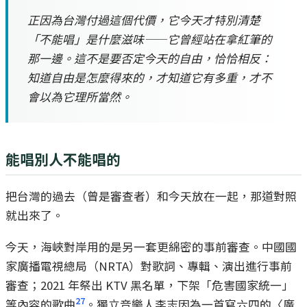
正因為台灣付過這個代價，它今天才特別清楚
「不能唱」是什麼滋味——它曾經站在拿紅筆的
那一邊。這不是要否定今天的自由，恰恰相反：
知道自由是怎麼得來的，才知道它有多重，才不
會以為它理所當然。
能唱別人不能唱的
把台灣的過去（曾是審查者）和今天放在一起，那道對照
就出來了。
今天，海峽對岸用的是另一套更綿密的事前審查。中國國
家廣播電視總局（NRTA）對歌詞、專輯、演出進行事前
審查；2021 年祭出 KTV 黑名單，下架「危害國家統一」
27
等內容的歌曲
。獨立音樂人李志因為一首寫六四的〈廣