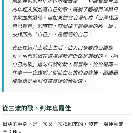
民歌運動的歷史地位毋庸置疑——它確實讓台灣
的年輕人開始寫自己的歌，擺脫了翻唱西洋與日
本歌曲的階段。但如果把它浪漫化成「台灣找回
自己聲音」的時刻，就漏掉了最關鍵的那一層：
被找回的「自己」，是國語的自己。
真正在這片土地上生活、佔人口多數的台語族
群，他們的歌在這場運動裡仍然是邊緣的。「唱
自己的歌」這句口號的動人與盲點，恰恰是同一
件事——它證明了即使在反抗的姿態裡，國語霸
權都還是那個沒被質疑的預設值。
從三流的歌，到年度最佳
母語的翻身，是一次又一次撞回來的，沒有一場運動能一
勞永逸。