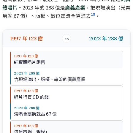
體唱片
。2023 年的 288 億是
廣義產業
，把現場演出（光票
19
房就 67 億）、版權、數位串流全算進去
。
1997 年 123 億
2023 年 288 億
vs
1997 年 123 億
純實體唱片銷售
2023 年 288 億
含現場演出、版權、串流的廣義產業
1997 年 123 億
唱片行買 CD 的錢
2023 年 288 億
演唱會票房就占 67 億
1997 年 123 億
這是市場「規模」