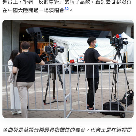
舞台上，掛著「反對軍管」的牌子高歌，直到去世都沒有
32
在中國大陸開過一場演唱會
。
金曲獎是華語音樂最具指標性的舞台，巴奈正是在這裡提