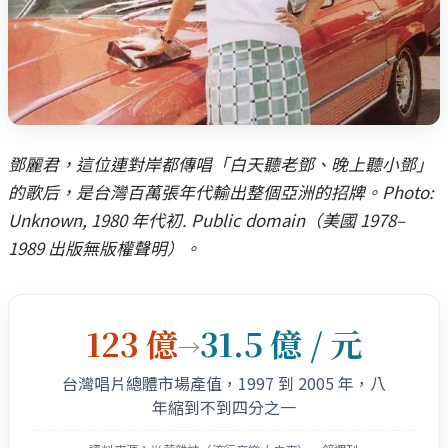
鄧麗君，這位連對岸都傳唱「白天聽老鄧、晚上聽小鄧」
的歌后，是台灣百萬張年代輸出整個亞洲的招牌。Photo:
Unknown, 1980 年代初. Public domain（美國 1978–
1989 出版無版權聲明）。
123 億
31.5 億 / 元
→
台灣唱片總體市場產值，1997 到 2005 年，八
年縮到不到四分之一