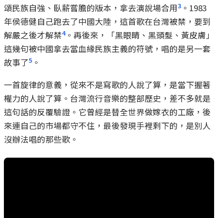
3
頌民族自強、臥薪嘗膽的版本，拿去演說場合用
。1983
年侯德健自己跑去了中國大陸，這首歌在台灣被禁，要到
4
解嚴之後才解禁
。再後來，「黑眼睛、黑頭髮、黃皮膚」
這幾句被中國拿去當血緣民族主義的符號，唱的是另一套
5
故事了
。
一首旋律的意義，從來不是寫歌的人說了算，是當下握著
權力的人說了算。台灣流行音樂的整部歷史，差不多就是
這句話的反覆驗證。它曾經是替全世界做嫁衣的工廠，後
來連自己的市場都守不住，最後發現手裡剩下的，是別人
沒辦法唱的那些歌。