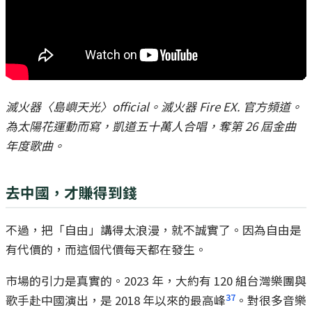
滅火器〈島嶼天光〉official。滅火器 Fire EX. 官方頻道。
為太陽花運動而寫，凱道五十萬人合唱，奪第 26 屆金曲
年度歌曲。
去中國，才賺得到錢
不過，把「自由」講得太浪漫，就不誠實了。因為自由是
有代價的，而這個代價每天都在發生。
市場的引力是真實的。2023 年，大約有 120 組台灣樂團與
37
歌手赴中國演出，是 2018 年以來的最高峰
。對很多音樂