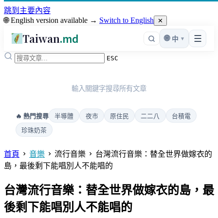
跳到主要內容
🌐 English version available →
Switch to English
✕
Taiwan
.md
☰
🌐
▾
中
ESC
輸入關鍵字搜尋所有文章
半導體
夜市
原住民
二二八
台積電
🔥 熱門搜尋
珍珠奶茶
首頁
音樂
流行音樂
台灣流行音樂：替全世界做嫁衣的
島，最後剩下能唱別人不能唱的
台灣流行音樂：替全世界做嫁衣的島，最
後剩下能唱別人不能唱的