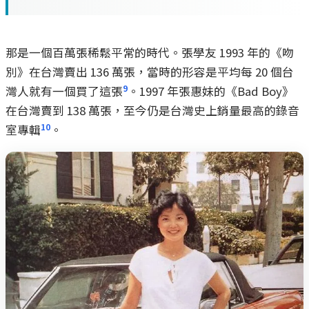
那是一個百萬張稀鬆平常的時代。張學友 1993 年的《吻
別》在台灣賣出 136 萬張，當時的形容是平均每 20 個台
9
灣人就有一個買了這張
。1997 年張惠妹的《Bad Boy》
在台灣賣到 138 萬張，至今仍是台灣史上銷量最高的錄音
10
室專輯
。