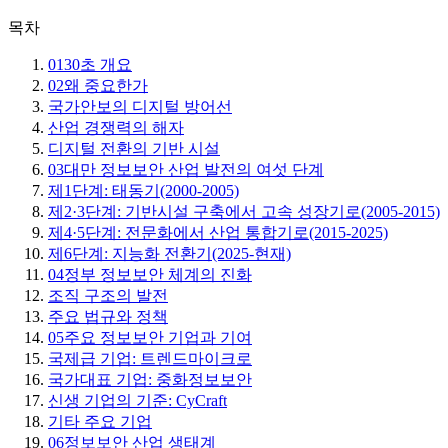
목차
01
30초 개요
02
왜 중요한가
국가안보의 디지털 방어선
산업 경쟁력의 해자
디지털 전환의 기반 시설
03
대만 정보보안 산업 발전의 여섯 단계
제1단계: 태동기(2000-2005)
제2·3단계: 기반시설 구축에서 고속 성장기로(2005-2015)
제4·5단계: 전문화에서 산업 통합기로(2015-2025)
제6단계: 지능화 전환기(2025-현재)
04
정부 정보보안 체계의 진화
조직 구조의 발전
주요 법규와 정책
05
주요 정보보안 기업과 기여
국제급 기업: 트렌드마이크로
국가대표 기업: 중화정보보안
신생 기업의 기준: CyCraft
기타 주요 기업
06
정보보안 산업 생태계