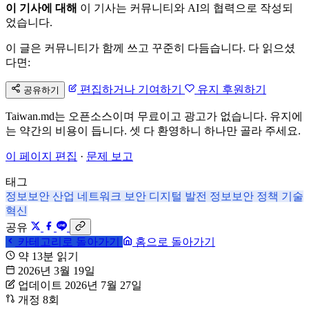
이 기사에 대해
이 기사는 커뮤니티와 AI의 협력으로 작성되
었습니다.
이 글은 커뮤니티가 함께 쓰고 꾸준히 다듬습니다. 다 읽으셨
다면:
편집하거나 기여하기
유지 후원하기
공유하기
Taiwan.md는 오픈소스이며 무료이고 광고가 없습니다. 유지에
는 약간의 비용이 듭니다. 셋 다 환영하니 하나만 골라 주세요.
이 페이지 편집
·
문제 보고
태그
정보보안 산업
네트워크 보안
디지털 발전
정보보안 정책
기술
혁신
공유
카테고리로 돌아가기
홈으로 돌아가기
약 13분 읽기
2026년 3월 19일
업데이트 2026년 7월 27일
개정 8회