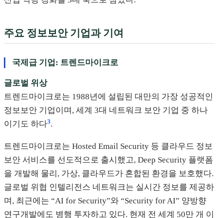
주요 정보보안 기업과 기여
국제급 기업: 트렌드마이크로
글로벌 위상
트렌드마이크로는 1988년에 설립된 대만의 가장 성공적인
정보보안 기업이며, 세계 3대 네트워크 보안 기업 중 하나
3
이기도 하다
.
트렌드마이크로는 Hosted Email Security 등 클라우드 정보
보안 서비스를 선도적으로 출시했고, Deep Security 플랫폼
을 개발해 물리, 가상, 클라우드가 혼합된 환경을 보호했다.
글로벌 위협 인텔리전스 네트워크는 실시간 정보를 제공하
며, 최근에는 “AI for Security”와 “Security for AI” 양방향
연구개발에도 병행 투자하고 있다. 현재 전 세계 50만 개 이