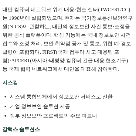
대만 컴퓨터 네트워크 위기 대응·협조 센터(TWCERT/CC)
는 1998년에 설립되었으며, 현재는 국가정보통신보안연구
원(NICS)이 관할하는, 대만의 정보보안 사건 통보·조정을
위한 공식 플랫폼이다. 핵심 기능에는 국내 정보보안 사건
접수와 조정 처리, 보안 취약점 공개 및 통보, 위협 예·경보
발령이 포함되며, FIRST(국제 컴퓨터 사고 대응팀 포
럼)·APCERT(아시아·태평양 컴퓨터 긴급 대응 협조기구)
등 국제 협력 네트워크에서 대만을 대표해 참여한다.
시스컴
시스템 통합업체에서 정보보안 서비스로 전환
기업 정보보안 솔루션 제공
정부 정보보안 프로젝트의 주요 파트너
갈럭스 솔루션스