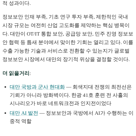
적 성과이다.
정보보안 인재 부족, 기초 연구 투자 부족, 제한적인 국내
시장 규모는 여전히 산업 고도화를 제약하는 핵심 병목이
다. 대만이 OT/IT 통합 보안, 공급망 보안, 민주 진영 정보보
안 협력 등 틈새 분야에서 맞이한 기회는 열리고 있다. 이를
수출 가능한 기술과 서비스로 전환할 수 있는지가 글로벌
정보보안 시장에서 대만의 장기적 위상을 결정할 것이다.
더 읽을거리
:
대만 국방과 군사 현대화
— 회색지대 전쟁의 최전선은
기뢰가 아니라 방화벽이다. 한광 41호 훈련 전 사흘의
시나리오가 바로 네트워크전과 인지전이었다
대만 AI 발전
— 정보보안과 국방에서 AI가 수행하는 이
중적 역할