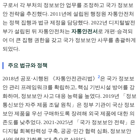
구로서 각 부처의 정보보안 업무를 조정하고 국가 정보보
안 전략을 추진했다. 2011년에 설립된 행정원 자통안전처
는 정책 집행과 법규 제정을 담당했다. 2022년 디지털발전
부가 설립된 뒤 자통안전처는
자통안전서
로 개편·승격되
어 더 큰 집행 권한을 갖고 국가 정보보안 사무를 총괄하게
되었다.
주요 법규와 정책
2
2018년 공포·시행된 《자통안전관리법》
은 국가 정보보
안 관리 프레임워크를 확립하고, 핵심 기반시설 방어를 강
화하며, 정보보안 사고 대응 능력을 높였다. 2019년 「정보
통신보안 자주 제품 조달 원칙」은 정부 기관이 국산 정보
보안 제품을 우선 구매하도록 장려해 외국 제품에 대한 의
존도를 낮추었다. 2021-2025년 「국가 정보보안 전략」은
디지털 회복탄력성 구축, 공공·민간 협력 심화, 정보보안
산업 역량 강화를 3대 축으로 삼았다.