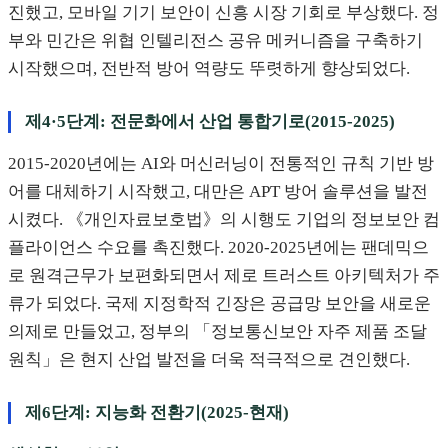
진했고, 모바일 기기 보안이 신흥 시장 기회로 부상했다. 정
부와 민간은 위협 인텔리전스 공유 메커니즘을 구축하기
시작했으며, 전반적 방어 역량도 뚜렷하게 향상되었다.
제4·5단계: 전문화에서 산업 통합기로(2015-2025)
2015-2020년에는 AI와 머신러닝이 전통적인 규칙 기반 방
어를 대체하기 시작했고, 대만은 APT 방어 솔루션을 발전
시켰다. 《개인자료보호법》의 시행도 기업의 정보보안 컴
플라이언스 수요를 촉진했다. 2020-2025년에는 팬데믹으
로 원격근무가 보편화되면서 제로 트러스트 아키텍처가 주
류가 되었다. 국제 지정학적 긴장은 공급망 보안을 새로운
의제로 만들었고, 정부의 「정보통신보안 자주 제품 조달
원칙」은 현지 산업 발전을 더욱 적극적으로 견인했다.
제6단계: 지능화 전환기(2025-현재)