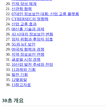
인재 양성 체계
산관학 협력
07
대만 정보보안 대회: 산업 교류 플랫폼
CYBERSEC의 영향력
산업 교류 효과
08
신흥 기술과 과제
AI 시대의 정보보안 변화
양자 위협과 후양자 암호
5G와 IoT 보안
09
국제 협력과 경쟁
지역 정보보안 연맹
글로벌 시장 경쟁
10
산업 발전 추세와 전망
11
과제와 기회
발전 기회
12
맺음말
13
참고자료
30초 개요