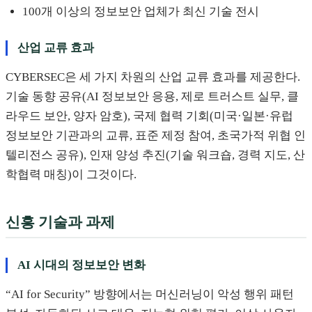
100개 이상의 정보보안 업체가 최신 기술 전시
산업 교류 효과
CYBERSEC은 세 가지 차원의 산업 교류 효과를 제공한다.
기술 동향 공유(AI 정보보안 응용, 제로 트러스트 실무, 클
라우드 보안, 양자 암호), 국제 협력 기회(미국·일본·유럽
정보보안 기관과의 교류, 표준 제정 참여, 초국가적 위협 인
텔리전스 공유), 인재 양성 추진(기술 워크숍, 경력 지도, 산
학협력 매칭)이 그것이다.
신흥 기술과 과제
AI 시대의 정보보안 변화
“AI for Security” 방향에서는 머신러닝이 악성 행위 패턴