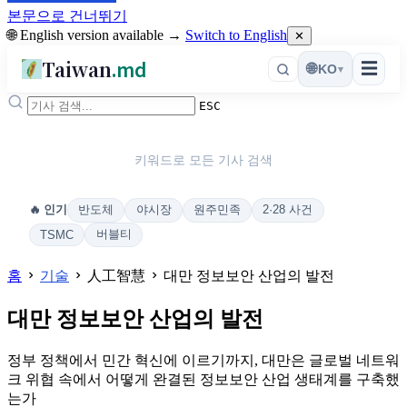
본문으로 건너뛰기
🌐 English version available →
Switch to English
✕
Taiwan
.md
☰
🌐
KO
▾
ESC
키워드로 모든 기사 검색
반도체
야시장
원주민족
2·28 사건
🔥 인기
버블티
TSMC
홈
기술
人工智慧
대만 정보보안 산업의 발전
대만 정보보안 산업의 발전
정부 정책에서 민간 혁신에 이르기까지, 대만은 글로벌 네트워
크 위협 속에서 어떻게 완결된 정보보안 산업 생태계를 구축했
는가