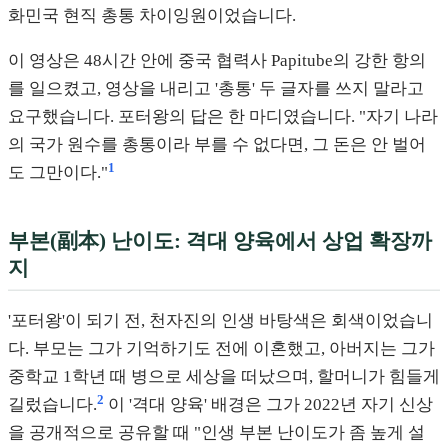
화민국 현직 총통 차이잉원이었습니다.
이 영상은 48시간 안에 중국 협력사 Papitube의 강한 항의
를 일으켰고, 영상을 내리고 '총통' 두 글자를 쓰지 말라고
요구했습니다. 포터왕의 답은 한 마디였습니다. "자기 나라
의 국가 원수를 총통이라 부를 수 없다면, 그 돈은 안 벌어
1
도 그만이다."
부본(副本) 난이도: 격대 양육에서 상업 확장까
지
'포터왕'이 되기 전, 천자진의 인생 바탕색은 회색이었습니
다. 부모는 그가 기억하기도 전에 이혼했고, 아버지는 그가
중학교 1학년 때 병으로 세상을 떠났으며, 할머니가 힘들게
2
길렀습니다.
이 '격대 양육' 배경은 그가 2022년 자기 신상
을 공개적으로 공유할 때 "인생 부본 난이도가 좀 높게 설