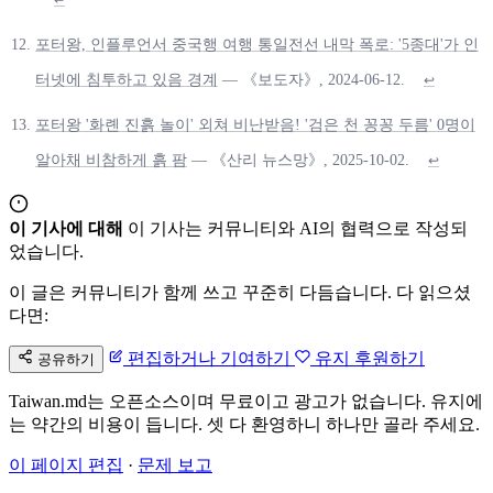
↩
포터왕, 인플루언서 중국행 여행 통일전선 내막 폭로: '5종대'가 인
터넷에 침투하고 있음 경계
— 《보도자》, 2024-06-12.
↩
포터왕 '화롄 진흙 놀이' 외쳐 비난받음! '검은 천 꽁꽁 두름' 0명이
알아채 비참하게 흙 팜
— 《산리 뉴스망》, 2025-10-02.
↩
이 기사에 대해
이 기사는 커뮤니티와 AI의 협력으로 작성되
었습니다.
이 글은 커뮤니티가 함께 쓰고 꾸준히 다듬습니다. 다 읽으셨
다면:
편집하거나 기여하기
유지 후원하기
공유하기
Taiwan.md는 오픈소스이며 무료이고 광고가 없습니다. 유지에
는 약간의 비용이 듭니다. 셋 다 환영하니 하나만 골라 주세요.
이 페이지 편집
·
문제 보고