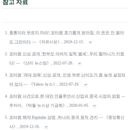
참고 자료
총통이라 부르지 마라! 포터왕 호기롭게 받아침: 이 돈은 안 벌어
도 그만이다
— 《자유시보》, 2019-12-15.
↩
포터왕 신상 공개 '한부모 아버지 일찍 별세': 우리 할머니가 키웠
다!
— 《산리 뉴스망》, 2022-07-28.
↩
포터왕 '격대 양육' 신상 공개: 인생 부본 난이도가 좀 높게 설정되
어 있다
— 《Yahoo 뉴스》, 2022-07-29.
↩
포터왕 사건으로 본 대만 인플루언서 산업과 중국 시장의 얽힘
—
추자이, 《탁월 뉴스상 기금회》, 2020-01-05
↩
포터왕 해약 Papitube 성명: 하나의 중국 원칙 견지
— 《중앙통신
사》, 2019-12-16.
↩