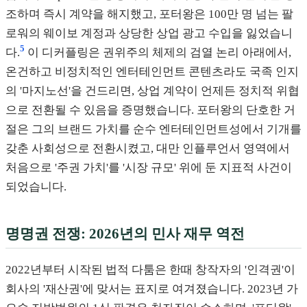
조하며 즉시 계약을 해지했고, 포터왕은 100만 명 넘는 팔
로워의 웨이보 계정과 상당한 상업 광고 수입을 잃었습니
5
다.
이 디커플링은 권위주의 체제의 검열 논리 아래에서,
온건하고 비정치적인 엔터테인먼트 콘텐츠라도 국족 인지
의 '마지노선'을 건드리면, 상업 계약이 언제든 정치적 위협
으로 전환될 수 있음을 증명했습니다. 포터왕의 단호한 거
절은 그의 브랜드 가치를 순수 엔터테인먼트성에서 기개를
갖춘 사회성으로 전환시켰고, 대만 인플루언서 영역에서
처음으로 '주권 가치'를 '시장 규모' 위에 둔 지표적 사건이
되었습니다.
명명권 전쟁: 2026년의 민사 재무 역전
2022년부터 시작된 법적 다툼은 한때 창작자의 '인격권'이
회사의 '재산권'에 맞서는 표지로 여겨졌습니다. 2023년 가