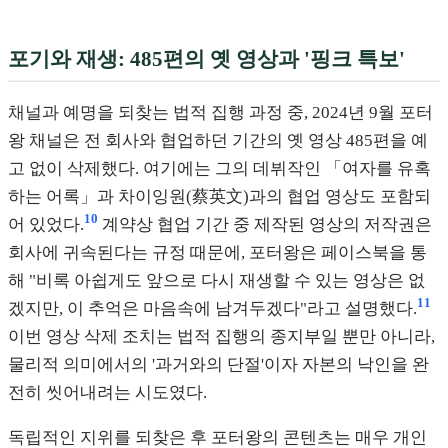
포기와 재생: 485편의 옛 영상과 '핑크 특보'
채널과 예명을 되찾는 법적 집행 과정 중, 2024년 9월 포터
왕 채널은 전 회사와 협업하던 기간의 옛 영상 485편을 예
고 없이 삭제했다. 여기에는 그의 데뷔작인 「여자를 유혹
하는 어록」과 차이잉원(蔡英文)과의 협업 영상도 포함되
10
어 있었다.
계약상 협업 기간 중 제작된 영상의 저작권은
회사에 귀속된다는 규정 때문에, 포터왕은 페이스북을 통
해 "비록 아쉽게도 앞으로 다시 재생할 수 있는 영상은 없
11
겠지만, 이 추억은 마음속에 남겨두겠다"라고 설명했다.
이번 영상 삭제 조치는 법적 집행의 종지부일 뿐만 아니라,
물리적 의미에서의 '과거와의 단절'이자 자본의 낙인을 완
전히 씻어내려는 시도였다.
독립적인 지위를 되찾은 후 포터왕의 콘텐츠는 매우 개인