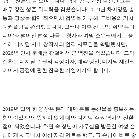
'법적 진흙탕'을 보여줍니다. 격대 양육 가정 출신인 그는
매우 강한 생존 회복력을 갖췄습니다. 2019년 차이잉원 총
통과 영상을 함께 찍으면서 검열을 거부해, 고비용의 가치
디커플링을 완성했습니다. 그러나 이후 전 동방 '쥐양 뉴미
디어'와 벌어진 법정 다툼은 형사와 예명 소유권에서는 승
소해 디지털 시대 창작자의 인격 자주권을 확립했지만,
2026년 민사 분배금 판결에서 큰 역전을 겪었습니다. 그의
전환은 디지털 주권의 각성이자, 계약 정신, 디지털 재산권,
이미지 공정에 관한 잔혹한 게임이기도 합니다.
2019년 말의 한 영상은 본래 대만 본토 농산물을 홍보하는
협업이었지만, 뜻하지 않게 대만 디지털 주권 역사의 전환
점이 되었습니다. 화면 속 청년이 사무실을 방문한 여성 손
님에게 시그니처 여심 저격 멘트를 했고, 그 손님이 바로 중