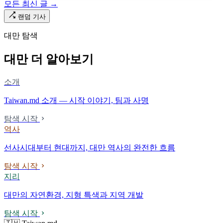
모든 최신 글 →
다. 마침내 푸유마·타로코 세대에 이르러서야 원주민 지명이 다시 철
로 위에 깔렸다.
랜덤 기사
대만 탐색
대만 더 알아보기
소개
Taiwan.md 소개 — 시작 이야기, 팀과 사명
탐색 시작
역사
선사시대부터 현대까지, 대만 역사의 완전한 흐름
탐색 시작
지리
대만의 자연환경, 지형 특색과 지역 개발
탐색 시작