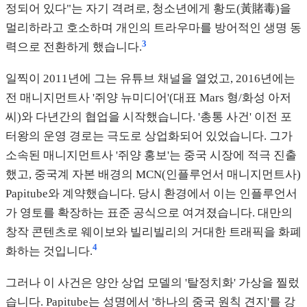
정되어 있다"는 자기 격려로, 청소년에게 황도(黃賭毒)을
멀리하라고 호소하며 개인의 트라우마를 방어적인 생명 동
3
력으로 전환하게 했습니다.
일찍이 2011년에 그는 유튜브 채널을 열었고, 2016년에는
전 매니지먼트사 '쥐양 뉴미디어'(대표 Mars 형/화성 아저
씨)와 다년간의 협업을 시작했습니다. '총통 사건' 이전 포
터왕의 운영 경로는 극도로 상업화되어 있었습니다. 그가
소속된 매니지먼트사 '쥐양 홍보'는 중국 시장에 적극 진출
했고, 중국계 자본 배경의 MCN(인플루언서 매니지먼트사)
Papitube와 계약했습니다. 당시 환경에서 이는 인플루언서
가 영토를 확장하는 표준 공식으로 여겨졌습니다. 대만의
창작 콘텐츠로 웨이보와 빌리빌리의 거대한 트래픽을 화폐
4
화하는 것입니다.
그러나 이 사건은 양안 상업 모델의 '탈정치화' 가상을 찔렀
습니다. Papitube는 성명에서 '하나의 중국 원칙 견지'를 강