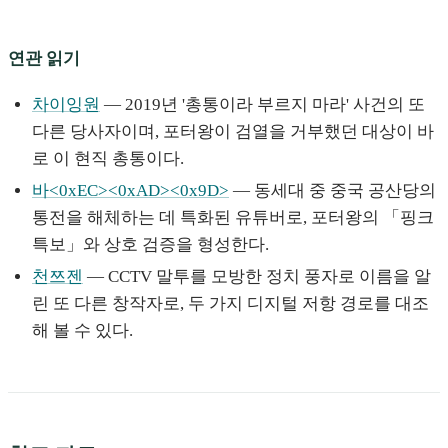
연관 읽기
차이잉원
— 2019년 '총통이라 부르지 마라' 사건의 또
다른 당사자이며, 포터왕이 검열을 거부했던 대상이 바
로 이 현직 총통이다.
바<0xEC><0xAD><0x9D>
— 동세대 중 중국 공산당의
통전을 해체하는 데 특화된 유튜버로, 포터왕의 「핑크
특보」와 상호 검증을 형성한다.
천쯔젠
— CCTV 말투를 모방한 정치 풍자로 이름을 알
린 또 다른 창작자로, 두 가지 디지털 저항 경로를 대조
해 볼 수 있다.