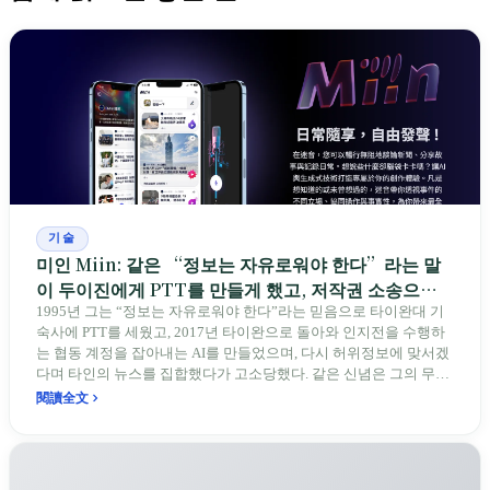
기술
미인 Miin: 같은 “정보는 자유로워야 한다”라는 말
이 두이진에게 PTT를 만들게 했고, 저작권 소송으로
도 이끌었다
1995년 그는 “정보는 자유로워야 한다”라는 믿음으로 타이완대 기
숙사에 PTT를 세웠고, 2017년 타이완으로 돌아와 인지전을 수행하
는 협동 계정을 잡아내는 AI를 만들었으며, 다시 허위정보에 맞서겠
다며 타인의 뉴스를 집합했다가 고소당했다. 같은 신념은 그의 무기
였고, 동시에 소송의 이유가 되었다. 그리고 타이완은 마침 전 세계
閱讀全文
가 아직 풀지 못한 이 문제의 최전선에 서 있다.