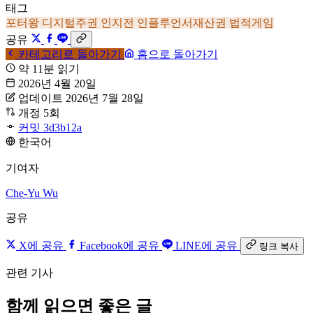
태그
포터왕
디지털주권
인지전
인플루언서재산권
법적게임
공유
카테고리로 돌아가기
홈으로 돌아가기
약 11분 읽기
2026년 4월 20일
업데이트 2026년 7월 28일
개정 5회
커밋 3d3b12a
한국어
기여자
Che-Yu Wu
공유
X에 공유
Facebook에 공유
LINE에 공유
링크 복사
관련 기사
함께 읽으면 좋은 글