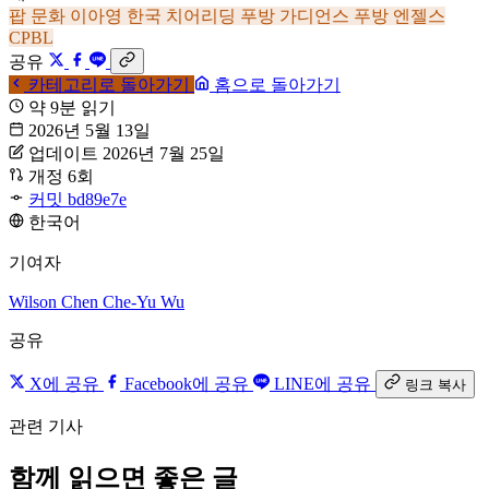
팝 문화
이아영
한국
치어리딩
푸방 가디언스
푸방 엔젤스
CPBL
공유
카테고리로 돌아가기
홈으로 돌아가기
약 9분 읽기
2026년 5월 13일
업데이트 2026년 7월 25일
개정 6회
커밋 bd89e7e
한국어
기여자
Wilson Chen
Che-Yu Wu
공유
X에 공유
Facebook에 공유
LINE에 공유
링크 복사
관련 기사
함께 읽으면 좋은 글