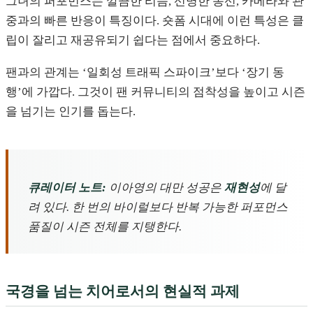
그녀의 퍼포먼스는 깔끔한 리듬, 선명한 동선, 카메라와 관
중과의 빠른 반응이 특징이다. 숏폼 시대에 이런 특성은 클
립이 잘리고 재공유되기 쉽다는 점에서 중요하다.
팬과의 관계는 ‘일회성 트래픽 스파이크’보다 ‘장기 동
행’에 가깝다. 그것이 팬 커뮤니티의 점착성을 높이고 시즌
을 넘기는 인기를 돕는다.
큐레이터 노트:
이아영의 대만 성공은
재현성
에 달
려 있다. 한 번의 바이럴보다 반복 가능한 퍼포먼스
품질이 시즌 전체를 지탱한다.
국경을 넘는 치어로서의 현실적 과제