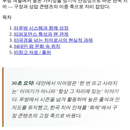
푸방 계열에서 높은 가시성을 장기적 안정성으로 바꾼 한국 치
어 — 구장과 상업 콘텐츠의 이중 축으로 자리 잡았다.
목차
01
푸방 시스템과 함께 성장
02
퍼포먼스 특성과 팬 관계
03
국경을 넘는 치어로서의 현실적 과제
04
대만 팝 문화 속 위치
05
참고 자료 / 출처
30초 요약:
대만에서 이아영은 ‘한 번 뜨고 사라지
는’ 이야기가 아니라 ‘항상 그 자리에 있는’ 이야기
다. 푸방에서 시즌을 넘겨 활동하며 높은 출석과 인
지도를 유지했고, 한국 치어 인재를 ‘화제’에서 구
장 콘텐츠의 고정 축으로 바꿨다.