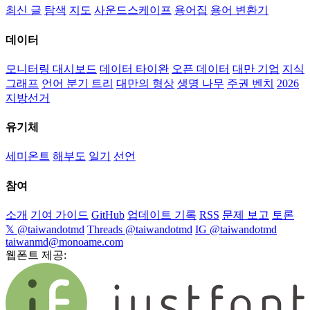
최신 글
탐색
지도
사운드스케이프
용어집
용어 변환기
데이터
모니터링 대시보드
데이터 타이완
오픈 데이터
대만 기업
지식
그래프
언어 분기 트리
대만의 형상
생명 나무
주권 벤치
2026
지방선거
유기체
세미온트
해부도
일기
선언
참여
소개
기여 가이드
GitHub
업데이트 기록
RSS
문제 보고
토론
𝕏 @taiwandotmd
Threads @taiwandotmd
IG @taiwandotmd
taiwanmd@monoame.com
웹폰트 제공: