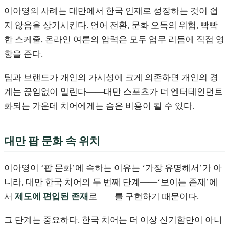
이아영의 사례는 대만에서 한국 인재로 성장하는 것이 쉽
지 않음을 상기시킨다. 언어 전환, 문화 오독의 위험, 빡빡
한 스케줄, 온라인 여론의 압력은 모두 업무 리듬에 직접 영
향을 준다.
팀과 브랜드가 개인의 가시성에 크게 의존하면 개인의 경
계는 끊임없이 밀린다——대만 스포츠가 더 엔터테인먼트
화되는 가운데 치어에게는 숨은 비용이 될 수 있다.
대만 팝 문화 속 위치
이아영이 ‘팝 문화’에 속하는 이유는 ‘가장 유명해서’가 아
니라, 대만 한국 치어의 두 번째 단계——‘보이는 존재’에
서
제도에 편입된 존재
로——를 구현하기 때문이다.
그 단계는 중요하다. 한국 치어는 더 이상 신기함만이 아니