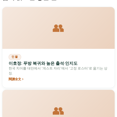
👥
인물
이호정: 푸방 복귀와 높은 출석·인지도
한국 치어를 대만에서 ‘게스트 자리’에서 ‘고정 로스터’로 옮기는 상
징.
閱讀全文
👥