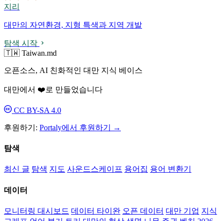
지리
대만의 자연환경, 지형 특색과 지역 개발
탐색 시작
🇹🇼 Taiwan.md
오픈소스, AI 친화적인 대만 지식 베이스
대만에서 ❤️로 만들었습니다
CC BY-SA 4.0
후원하기:
Portaly에서 후원하기 →
탐색
최신 글
탐색
지도
사운드스케이프
용어집
용어 변환기
데이터
모니터링 대시보드
데이터 타이완
오픈 데이터
대만 기업
지식