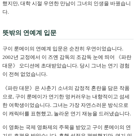
했지만, 대학 시절 우연한 만남이 그녀의 인생을 바꿨습니
다.
뜻밖의 연예계 입문
구이 룬메이의 연예계 입문은 순전히 우연이었습니다.
2002년 교정에서 이 즈옌 감독의 조감독 눈에 띄어 《파란
대문》 오디션에 초대받았습니다. 당시 그녀는 연기 경험
이 전혀 없었습니다.
《파란 대문》은 사춘기 소녀의 감정적 혼란을 담은 작품
으로, 구이 룬메이가 연기한 멍커러우는 내향적이고 섬세
한 여학생이었습니다. 그녀는 가장 자연스러운 방식으로
이 캐릭터를 표현했고, 놀라운 연기 재능을 드러냈습니다.
이 영화는 국제 영화제의 주목을 받았고 구이 룬메이의 연
기도 호평을 받았습니다. 흥행 성적은 평범했지만, 연기 인