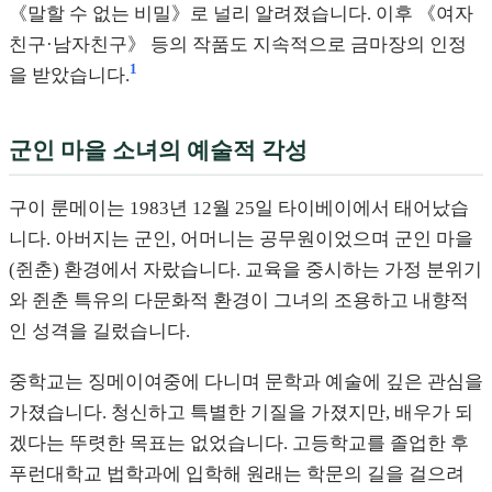
《말할 수 없는 비밀》로 널리 알려졌습니다. 이후 《여자
친구·남자친구》 등의 작품도 지속적으로 금마장의 인정
1
을 받았습니다.
군인 마을 소녀의 예술적 각성
구이 룬메이는 1983년 12월 25일 타이베이에서 태어났습
니다. 아버지는 군인, 어머니는 공무원이었으며 군인 마을
(쥔춘) 환경에서 자랐습니다. 교육을 중시하는 가정 분위기
와 쥔춘 특유의 다문화적 환경이 그녀의 조용하고 내향적
인 성격을 길렀습니다.
중학교는 징메이여중에 다니며 문학과 예술에 깊은 관심을
가졌습니다. 청신하고 특별한 기질을 가졌지만, 배우가 되
겠다는 뚜렷한 목표는 없었습니다. 고등학교를 졸업한 후
푸런대학교 법학과에 입학해 원래는 학문의 길을 걸으려