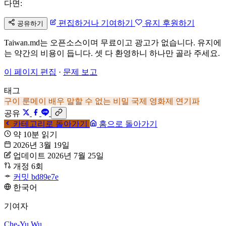
다면:
편집하거나 기여하기
유지 후원하기
공유하기
Taiwan.md는 오픈소스이며 무료이고 광고가 없습니다. 유지에
는 약간의 비용이 듭니다. 셋 다 환영하니 하나만 골라 주세요.
이 페이지 편집
·
문제 보고
태그
구이 룬메이
배우
말할 수 없는 비밀
국제 영화제
연기파
공유
카테고리로 돌아가기
홈으로 돌아가기
약 10분 읽기
2026년 3월 19일
업데이트 2026년 7월 25일
개정 6회
커밋 bd89e7e
한국어
기여자
Che-Yu Wu