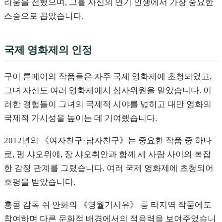
리움을 전했으며, 그를 자신의 연기 인생에서 가장 중요한
스승으로 꼽았습니다.
국제 영화제의 인정
구이 룬메이의 작품들은 자주 국제 영화제에 초청되었고,
그녀 자신도 여러 영화제에서 심사위원을 맡았습니다. 이
러한 경험들이 그녀의 국제적 시야를 넓히고 대만 영화의
국제적 가시성을 높이는 데 기여했습니다.
2012년의 《여자친구·남자친구》는 중요한 작품 중 하나
로, 펑 샤오위에, 장 샤오취안과 함께 세 사람 사이의 복잡
한 감정 관계를 그렸습니다. 여러 국제 영화제에 초청되어
호평을 받았습니다.
홍콩 감독 쉬 안화의 《명월기시유》 등 타지역 작품에도
참여하며 다른 문화적 배경에서의 적응력을 보여주었습니