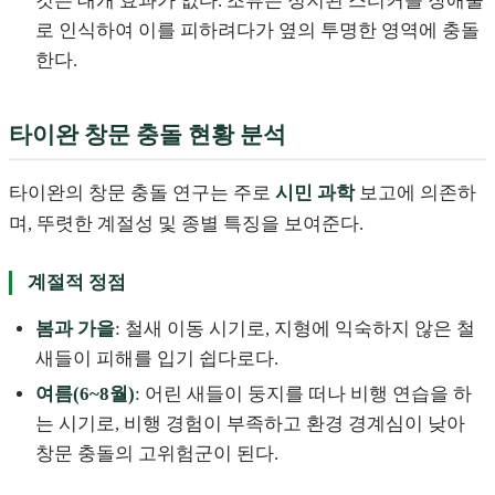
것은 대개 효과가 없다. 조류는 정지된 스티커를 장애물
로 인식하여 이를 피하려다가 옆의 투명한 영역에 충돌
한다.
타이완 창문 충돌 현황 분석
타이완의 창문 충돌 연구는 주로
시민 과학
보고에 의존하
며, 뚜렷한 계절성 및 종별 특징을 보여준다.
계절적 정점
봄과 가을
: 철새 이동 시기로, 지형에 익숙하지 않은 철
새들이 피해를 입기 쉽다로다.
여름(6~8월)
: 어린 새들이 둥지를 떠나 비행 연습을 하
는 시기로, 비행 경험이 부족하고 환경 경계심이 낮아
창문 충돌의 고위험군이 된다.