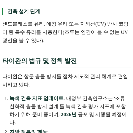
건축 설계 단계
샌드블래스트 유리, 에칭 유리 또는 자외선(UV) 반사 코팅
이 된 특수 유리를 사용한다(조류는 인간이 볼 수 없는 UV
광선을 볼 수 있다).
타이완의 법규 및 정책 발전
타이완은 창문 충돌 방지를 점차 제도적 관리 체계로 편입
시키고 있다.
녹색 건축 지표 업데이트
: 내정부 건축연구소는 '조류
친화적 충돌 방지 설계'를 녹색 건축 평가 지표에 포함
하기 위해 준비 중이며,
2026년
공포 및 시행될 예정이
다.
지방 정부의 행동
: