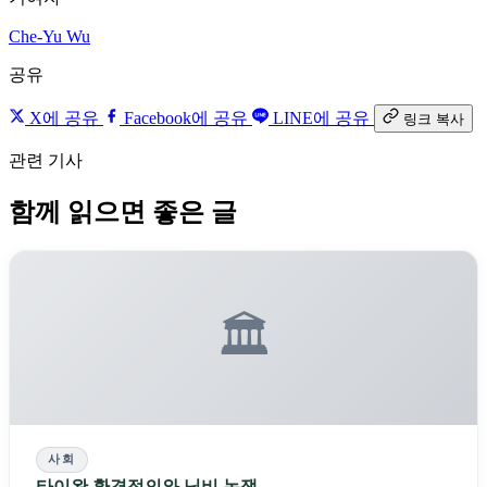
Che-Yu Wu
공유
X에 공유
Facebook에 공유
LINE에 공유
링크 복사
관련 기사
함께 읽으면 좋은 글
🏛️
사회
타이완 환경정의와 님비 논쟁