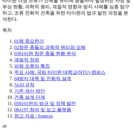
타이완 야생 조류가 건축물 유리에 충돌하여 발생하는 사망 및
부상 현황, 과학적 원리, 계절적 영향과 방지 사례를 심층 탐구
하고, 조류 친화적 건축을 위한 타이완의 법규 발전 과정을 분
석한다.
목차
01
왜 중요한가
02
창문 충돌의 과학적 원리와 오해
03
타이완 창문 충돌 현황 분석
계절적 정점
피해 조류의 특징
주요 사례: 국립 타이완 대학교(NTU) 캠퍼스
04
방지 대책 및 친화적 설계
5x10 규칙
기존 개선 방안
건축 설계 단계
05
타이완의 법규 및 정책 발전
06
시민 참여 및 보고 플랫폼
참고 자료 / Sources
🌱