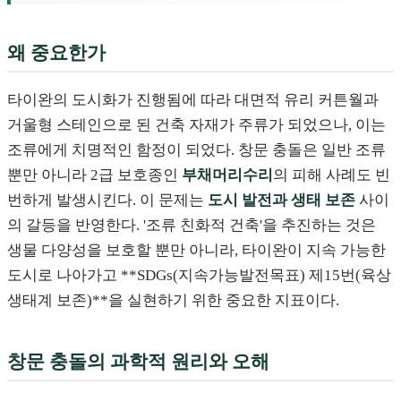
왜 중요한가
타이완의 도시화가 진행됨에 따라 대면적 유리 커튼월과
거울형 스테인으로 된 건축 자재가 주류가 되었으나, 이는
조류에게 치명적인 함정이 되었다. 창문 충돌은 일반 조류
뿐만 아니라 2급 보호종인
부채머리수리
의 피해 사례도 빈
번하게 발생시킨다. 이 문제는
도시 발전과 생태 보존
사이
의 갈등을 반영한다. '조류 친화적 건축'을 추진하는 것은
생물 다양성을 보호할 뿐만 아니라, 타이완이 지속 가능한
도시로 나아가고 **SDGs(지속가능발전목표) 제15번(육상
생태계 보존)**을 실현하기 위한 중요한 지표이다.
창문 충돌의 과학적 원리와 오해