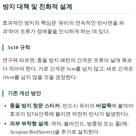
방지 대책 및 친화적 설계
효과적인 방지의 핵심은 '유리의 연속적인 반사면을 파
괴'하여 조류가 장애물을 인식하게 하는 데 있다.
5x10 규칙
연구에 따르면, 충돌 방지 패턴의 간격은 조류의 날개 폭보
다 작아야 한다. 가로 간격은 5cm를 넘지 않고, 세로 간격은
10cm를 넘지 않을 것을 권장한다.
기존 개선 방안
충돌 방지 창문 스티커
: 반드시 유리의
바깥쪽
에 붙여야
효과가 있다(안쪽에 붙이면 여전히 반사가 발생한다).
외부 부착형 설계
: 격자, 블라인드, 방충망 또는 줄(예:
Acopian BirdSavers)을 추가로 설치한다.