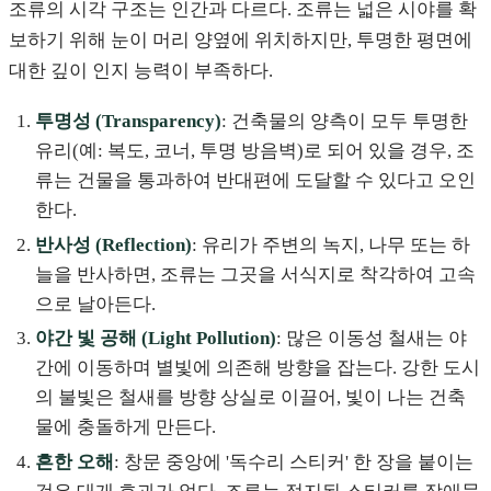
조류의 시각 구조는 인간과 다르다. 조류는 넓은 시야를 확
보하기 위해 눈이 머리 양옆에 위치하지만, 투명한 평면에
대한 깊이 인지 능력이 부족하다.
투명성 (Transparency)
: 건축물의 양측이 모두 투명한
유리(예: 복도, 코너, 투명 방음벽)로 되어 있을 경우, 조
류는 건물을 통과하여 반대편에 도달할 수 있다고 오인
한다.
반사성 (Reflection)
: 유리가 주변의 녹지, 나무 또는 하
늘을 반사하면, 조류는 그곳을 서식지로 착각하여 고속
으로 날아든다.
야간 빛 공해 (Light Pollution)
: 많은 이동성 철새는 야
간에 이동하며 별빛에 의존해 방향을 잡는다. 강한 도시
의 불빛은 철새를 방향 상실로 이끌어, 빛이 나는 건축
물에 충돌하게 만든다.
흔한 오해
: 창문 중앙에 '독수리 스티커' 한 장을 붙이는