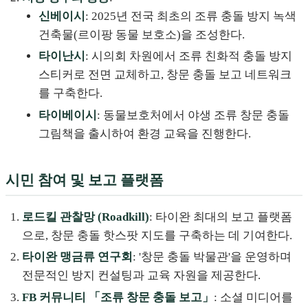
신베이시
: 2025년 전국 최초의 조류 충돌 방지 녹색
건축물(르이팡 동물 보호소)을 조성한다.
타이난시
: 시의회 차원에서 조류 친화적 충돌 방지
스티커로 전면 교체하고, 창문 충돌 보고 네트워크
를 구축한다.
타이베이시
: 동물보호처에서 야생 조류 창문 충돌
그림책을 출시하여 환경 교육을 진행한다.
시민 참여 및 보고 플랫폼
로드킬 관찰망 (Roadkill)
: 타이완 최대의 보고 플랫폼
으로, 창문 충돌 핫스팟 지도를 구축하는 데 기여한다.
타이완 맹금류 연구회
: '창문 충돌 박물관'을 운영하며
전문적인 방지 컨설팅과 교육 자원을 제공한다.
FB 커뮤니티 「조류 창문 충돌 보고」
: 소셜 미디어를