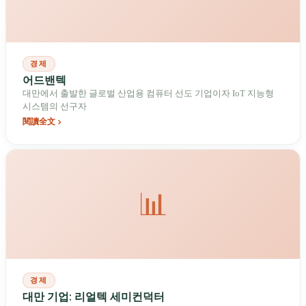
경제
어드밴텍
대만에서 출발한 글로벌 산업용 컴퓨터 선도 기업이자 IoT 지능형
시스템의 선구자
閱讀全文
📊
경제
대만 기업: 리얼텍 세미컨덕터