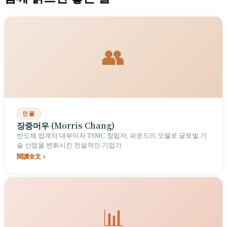
👥
인물
장중머우 (Morris Chang)
반도체 업계의 대부이자 TSMC 창립자, 파운드리 모델로 글로벌 기
술 산업을 변화시킨 전설적인 기업가
閱讀全文
📊