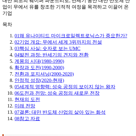
대만 최초의 웨이퍼 파운드리로, 반세기 동안 대만 반도체 산
업이 무에서 유를 창조한 기적적 여정을 목격하고 이끌어 온
기업
목차
01
왜 유나이티드 마이크로일렉트로닉스가 중요한가?
02
기업 개요: 무에서 세계 3위까지의 전설
03
핵심 사실: 숫자로 보는 UMC
04
발전 과정: 반세기의 견지와 전환
계몽의 시대(1980-1990)
확장과 도전(1990-2000)
전환과 포지셔닝(2000-2020)
안정적 성장(2020-현재)
05
세계적 영향력: 성숙 공정의 보이지 않는 왕자
06
도전과 전망: 성숙 공정의 새로운 전장
현재의 도전
미래 전망
07
결론: 대만 반도체 산업의 살아 있는 화석
08
참고 자료