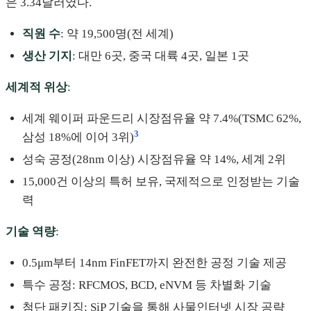
은 3.34달러였다.
직원 수
: 약 19,500명(전 세계)
생산 기지
: 대만 6곳, 중국 대륙 4곳, 일본 1곳
세계적 위상
:
세계 웨이퍼 파운드리 시장점유율 약 7.4%(TSMC 62%,
3
삼성 18%에 이어 3위)
성숙 공정(28nm 이상) 시장점유율 약 14%, 세계 2위
15,000건 이상의 특허 보유, 국제적으로 인정받는 기술
력
기술 역량
:
0.5μm부터 14nm FinFET까지 완전한 공정 기술 제공
특수 공정: RFCMOS, BCD, eNVM 등 차별화 기술
첨단 패키징: SiP 기술을 통해 사물인터넷 시장 공략