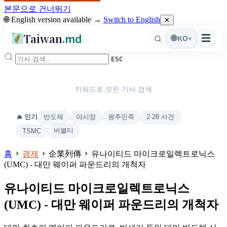
본문으로 건너뛰기
🌐 English version available →
Switch to English
✕
Taiwan
.md
☰
🌐
KO
▾
ESC
키워드로 모든 기사 검색
반도체
야시장
원주민족
2·28 사건
🔥 인기
버블티
TSMC
홈
경제
企業列傳
유나이티드 마이크로일렉트로닉스
(UMC) - 대만 웨이퍼 파운드리의 개척자
유나이티드 마이크로일렉트로닉스
(UMC) - 대만 웨이퍼 파운드리의 개척자