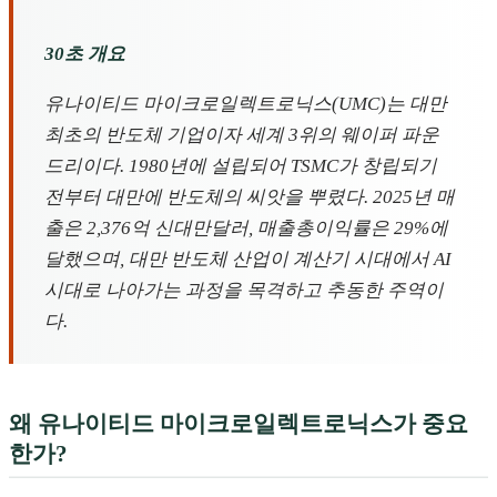
30초 개요
유나이티드 마이크로일렉트로닉스(UMC)는 대만
최초의 반도체 기업이자 세계 3위의 웨이퍼 파운
드리이다. 1980년에 설립되어 TSMC가 창립되기
전부터 대만에 반도체의 씨앗을 뿌렸다. 2025년 매
출은 2,376억 신대만달러, 매출총이익률은 29%에
달했으며, 대만 반도체 산업이 계산기 시대에서 AI
시대로 나아가는 과정을 목격하고 추동한 주역이
다.
왜 유나이티드 마이크로일렉트로닉스가 중요
한가?