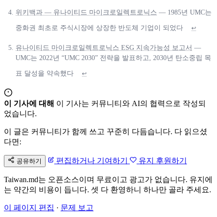
위키백과 — 유나이티드 마이크로일렉트로닉스
— 1985년 UMC는
중화권 최초로 주식시장에 상장한 반도체 기업이 되었다
↩
유나이티드 마이크로일렉트로닉스 ESG 지속가능성 보고서
—
UMC는 2022년 “UMC 2030” 전략을 발표하고, 2030년 탄소중립 목
표 달성을 약속했다
↩
이 기사에 대해
이 기사는 커뮤니티와 AI의 협력으로 작성되
었습니다.
이 글은 커뮤니티가 함께 쓰고 꾸준히 다듬습니다. 다 읽으셨
다면:
편집하거나 기여하기
유지 후원하기
공유하기
Taiwan.md는 오픈소스이며 무료이고 광고가 없습니다. 유지에
는 약간의 비용이 듭니다. 셋 다 환영하니 하나만 골라 주세요.
이 페이지 편집
·
문제 보고