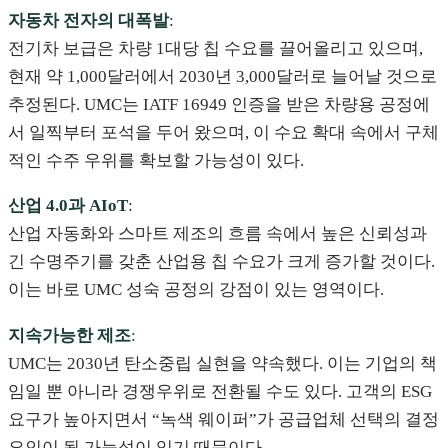
자동차 전자의 대폭발
:
전기차 보급은 차량 1대당 칩 수요를 끌어올리고 있으며,
현재 약 1,000달러에서 2030년 3,000달러로 늘어날 것으로
추정된다. UMC는 IATF 16949 인증을 받은 차량용 공정에
서 일찍부터 포석을 두어 왔으며, 이 수요 확대 속에서 구체
적인 수주 우위를 확보할 가능성이 있다.
산업 4.0과 AIoT
:
산업 자동화와 스마트 제조의 흐름 속에서 높은 신뢰성과
긴 수명주기를 갖춘 산업용 칩 수요가 크게 증가할 것이다.
이는 바로 UMC 성숙 공정의 강점이 있는 영역이다.
지속가능한 제조
:
UMC는 2030년 탄소중립 실현을 약속했다. 이는 기업의 책
임일 뿐 아니라 경쟁우위로 전환될 수도 있다. 고객의 ESG
요구가 높아지면서 “녹색 웨이퍼”가 공급업체 선택의 결정
요인이 될 가능성이 있기 때문이다.