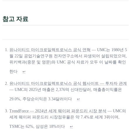
참고 자료
유나이티드 마이크로일렉트로닉스 공식 연혁
— UMC는 1980년 5
월 22일 공업기술연구원 전자연구소에서 파생되어 설립되었으며,
위키백과(중문 및 영문)와 UMC 공식 자료가 모두 이 날짜를 확인
한다
↩
유나이티드 마이크로일렉트로닉스 공식 웹사이트 — 투자자 관계
— UMC의 2025년 매출은 2,376억 신대만달러, 매출총이익률은
29.0%, 주당순이익은 3.34달러이다
↩
TrendForce — 2024년 세계 웨이퍼 파운드리 시장 분석
— UMC의
세계 웨이퍼 파운드리 시장점유율은 약 7.4%로 세계 3위이며,
TSMC는 62%, 삼성은 18%이다
↩