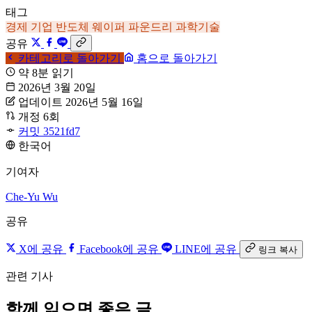
태그
경제
기업
반도체
웨이퍼 파운드리
과학기술
공유
카테고리로 돌아가기
홈으로 돌아가기
약 8분 읽기
2026년 3월 20일
업데이트 2026년 5월 16일
개정 6회
커밋 3521fd7
한국어
기여자
Che-Yu Wu
공유
X에 공유
Facebook에 공유
LINE에 공유
링크 복사
관련 기사
함께 읽으면 좋은 글