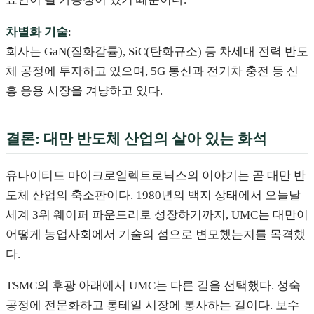
차별화 기술
:
회사는 GaN(질화갈륨), SiC(탄화규소) 등 차세대 전력 반도
체 공정에 투자하고 있으며, 5G 통신과 전기차 충전 등 신
흥 응용 시장을 겨냥하고 있다.
결론: 대만 반도체 산업의 살아 있는 화석
유나이티드 마이크로일렉트로닉스의 이야기는 곧 대만 반
도체 산업의 축소판이다. 1980년의 백지 상태에서 오늘날
세계 3위 웨이퍼 파운드리로 성장하기까지, UMC는 대만이
어떻게 농업사회에서 기술의 섬으로 변모했는지를 목격했
다.
TSMC의 후광 아래에서 UMC는 다른 길을 선택했다. 성숙
공정에 전문화하고 롱테일 시장에 봉사하는 길이다. 보수