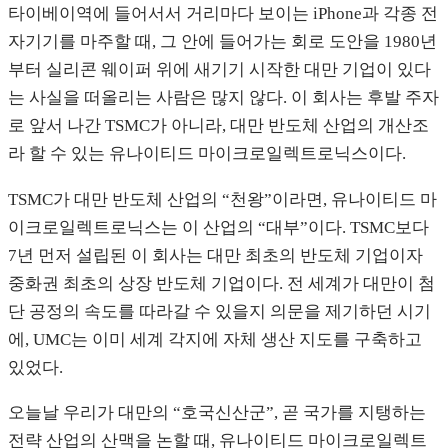
타이베이역에 들어서서 거리마다 보이는 iPhone과 각종 전
자기기를 마주할 때, 그 안에 들어가는 회로 도안을 1980년
부터 실리콘 웨이퍼 위에 새기기 시작한 대만 기업이 있다
는 사실을 떠올리는 사람은 많지 않다. 이 회사는 후발 주자
로 앞서 나간 TSMC가 아니라, 대만 반도체 산업의 개산조
라 할 수 있는 유나이티드 마이크로일렉트로닉스이다.
TSMC가 대만 반도체 산업의 “천왕”이라면, 유나이티드 마
이크로일렉트로닉스는 이 산업의 “대부”이다. TSMC보다
7년 먼저 설립된 이 회사는 대만 최초의 반도체 기업이자
중화권 최초의 상장 반도체 기업이다. 전 세계가 대만이 첨
단 공정의 속도를 따라갈 수 있을지 의문을 제기하던 시기
에, UMC는 이미 세계 각지에 자체 생산 지도를 구축하고
있었다.
오늘날 우리가 대만의 “호국신산군”, 곧 국가를 지탱하는
전략 산업의 산맥을 논할 때, 유나이티드 마이크로일렉트