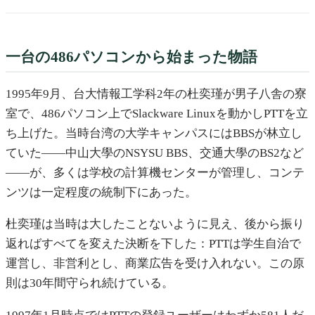
一台の486パソコンから始まった物語
1995年9月、台大情報工学科2年の杜奕瑾が男子八舎の寮
室で、486パソコン上でSlackware Linuxを動かしPTTを立
ち上げた。当時台湾の大学キャンパスにはBBSが林立し
ていた——中山大學のNSYSU BBS、交通大學のBS2など
——が、多くは学校の計算機センターが管理し、コンテ
ンツは一定程度の統制下にあった。
杜奕瑾は当時は大したことないように見え、後から振り
返ればすべてを変えた決断を下した：PTTは学生自治で
運営し、非営利とし、商業広告を受け入れない。この原
則は30年間守られ続けている。