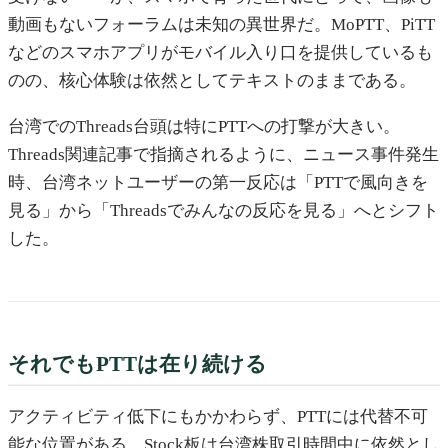
動画もないフォーラムは未知の異世界だ。MoPTT、PiTT
などのスマホアプリがモバイル入り口を提供しているも
のの、核心体験は依然としてテキストのままである。
台湾でのThreads台頭は特にPTTへの打撃が大きい。
Threads関連記事で指摘されるように、ニュース事件発生
時、台湾ネットユーザーの第一反応は「PTTで風向きを
見る」から「Threadsでみんなの反応を見る」へとシフト
した。
それでもPTTは在り続ける
アクティビティ低下にもかかわらず、PTTには代替不可
能な位置がある。Stock板は台湾株取引時間中に依然とし