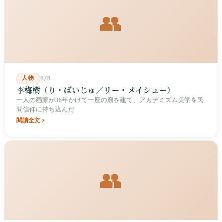
👥
人物
8/8
李梅樹（り・ばいじゅ／リー・メイシュー）
一人の画家が36年かけて一座の廟を建て、アカデミズム美学を民
間信仰に持ち込んだ
閱讀全文
👥