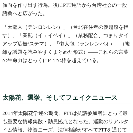
傾向を作り出す行為。後にPTT用語から台湾社会の一般
語彙へと広がった。
「天龍人（テンロンレン）」（台北在住者の優越感を指
す）、「業配（イェイペイ）」（業務配合、つまりタイ
アップ広告/ステマ）、「懶人包（ランレンバオ）」（複
雑な議題を読みやすくまとめた形式）——これらの言葉
の生命力はとっくにPTTの枠を超えている。
太陽花、選挙、そしてフェイクニュース
2014年太陽花学運の期間、PTTは抗議参加者にとって最
も重要な情報集散・動員拠点となった。運動のリアルタ
イム情報、物資ニーズ、法律相談がすべてPTTを通じて