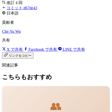
改訂 4 回
コミット d67de43
日本語
貢献者
Che-Yu Wu
共有
X で共有
Facebook で共有
LINE で共有
リンクをコピー
関連記事
こちらもおすすめ
👥