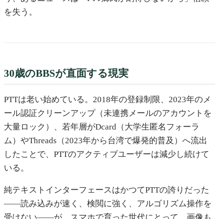
を失う。
30歳のBBSが直面する現実
PTTは老い始めている。2018年の登録制限、2023年のメ
ール認証クリーンアップ（未連携メールのアカウントを
大量ロック）、若年層がDcard（大学生匿名フォーラ
ム）やThreads（2023年から台湾で爆発的普及）へ流出
したことで、PTTのアクティブユーザーは減少し続けて
いる。
純テキストインターフェースはかつてPTTの誇りだった
——読み込みが速く、検閲に強く、アルゴリズム操作を
受けない——が、スマホで育った世代にとって、画像も