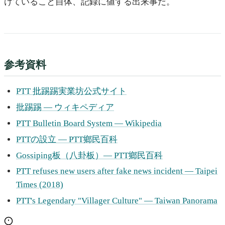
けていること自体、記録に値する出来事だ。
参考資料
PTT 批踢踢実業坊公式サイト
批踢踢 — ウィキペディア
PTT Bulletin Board System — Wikipedia
PTTの設立 — PTT鄉民百科
Gossiping板（八卦板）— PTT鄉民百科
PTT refuses new users after fake news incident — Taipei
Times (2018)
PTT's Legendary "Villager Culture" — Taiwan Panorama