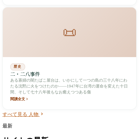
📜
歴史
二・二八事件
ある寡婦の闇たばこ屋台は、いかにして一つの島の三十八年にわ
たる沈黙に火をつけたのか――1947年に台湾の運命を変えた十日
間、そして七十八年後もなお癒えつつある傷
閱讀全文
すべて見る 人物
最新