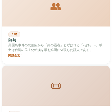
👥
人物
陳菊
美麗島事件の死刑囚から「南の霸者」と呼ばれる「花媽」へ。彼
女は台湾の民主化転換を最も鮮明に体現した証人である。
閱讀全文
📜