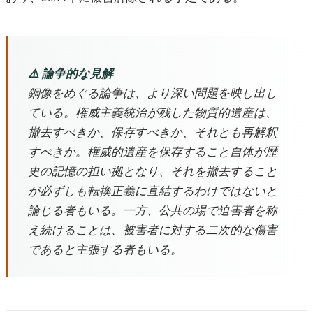
⚠️ 論争的な見解
銅像をめぐる論争は、より深い問題を映し出し
ている。権威主義統治が残した物質的遺産は、
撤去すべきか、保存すべきか、それとも再解釈
すべきか。権威的遺産を保存すること自体が歴
史の記憶の担い拠となり、それを撤去すること
が必ずしも転換正義に直結するわけではないと
論じる者もいる。一方、公共の場で迫害者を称
え続けることは、被害者に対する二次的な傷害
であると主張する者もいる。