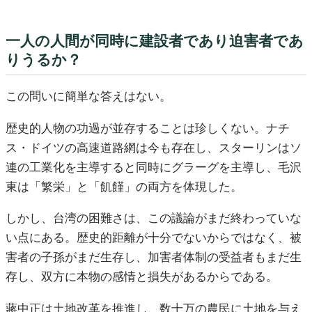
一人の人間が同時に建設者であり迫害者であ
りうるか？
この問いに簡単な答えはない。
歴史的人物の功過が並存することは珍しくない。ナチ
ス・ドイツの高速道路網は今も存在し、スターリンはソ
連の工業化を主導すると同時にグラーグを主導し、毛沢
東は「繁栄」と「飢饉」の両方を体現した。
しかし、台湾の困難さは、この議論がまだ終わっていな
い点にある。歴史的距離が十分でないからではなく、被
害者の子孫がまだ生存し、加害者体制の受益者もまだ生
存し、双方に本物の感情と損失があるからである。
蔣中正は土地改革を推進し、数十万の農民に土地を与え