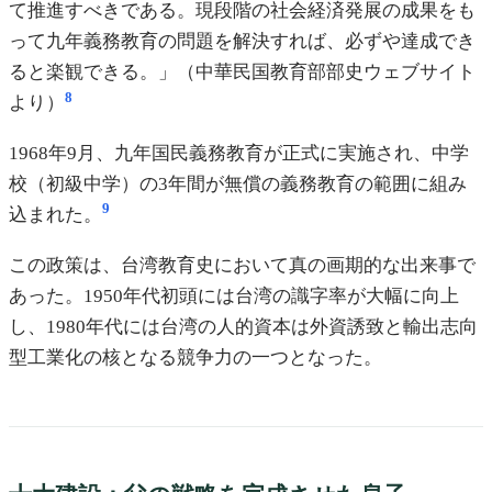
て推進すべきである。現段階の社会経済発展の成果をも
って九年義務教育の問題を解決すれば、必ずや達成でき
ると楽観できる。」（中華民国教育部部史ウェブサイト
8
より）
1968年9月、九年国民義務教育が正式に実施され、中学
校（初級中学）の3年間が無償の義務教育の範囲に組み
9
込まれた。
この政策は、台湾教育史において真の画期的な出来事で
あった。1950年代初頭には台湾の識字率が大幅に向上
し、1980年代には台湾の人的資本は外資誘致と輸出志向
型工業化の核となる競争力の一つとなった。