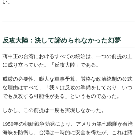
い。
反攻大陸：決して諦められなかった幻夢
蔣中正の台湾におけるすべての統治は、一つの前提の上
に成り立っていた。「反攻大陸」である。
戒厳の必要性、膨大な軍事予算、厳格な政治統制の公式
な理由はすべて、「我々は反攻の準備をしており、いつ
でも反攻する可能性がある」というものであった。
しかし、この前提は一度も実現しなかった。
1950年の朝鮮戦争勃発により、アメリカ第七艦隊が台湾
海峡を防衛し、台湾は一時的に安全を得たが、これは蔣