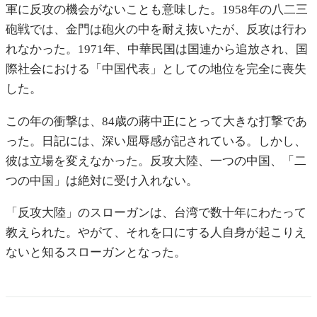
軍に反攻の機会がないことも意味した。1958年の八二三
砲戦では、金門は砲火の中を耐え抜いたが、反攻は行わ
れなかった。1971年、中華民国は国連から追放され、国
際社会における「中国代表」としての地位を完全に喪失
した。
この年の衝撃は、84歳の蔣中正にとって大きな打撃であ
った。日記には、深い屈辱感が記されている。しかし、
彼は立場を変えなかった。反攻大陸、一つの中国、「二
つの中国」は絶対に受け入れない。
「反攻大陸」のスローガンは、台湾で数十年にわたって
教えられた。やがて、それを口にする人自身が起こりえ
ないと知るスローガンとなった。