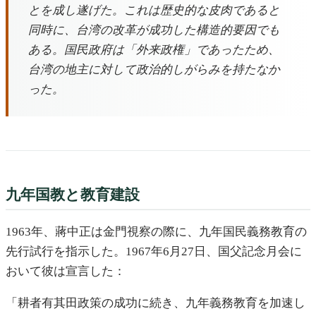
とを成し遂げた。これは歴史的な皮肉であると
同時に、台湾の改革が成功した構造的要因でも
ある。国民政府は「外来政権」であったため、
台湾の地主に対して政治的しがらみを持たなか
った。
九年国教と教育建設
1963年、蔣中正は金門視察の際に、九年国民義務教育の
先行試行を指示した。1967年6月27日、国父記念月会に
おいて彼は宣言した：
「耕者有其田政策の成功に続き、九年義務教育を加速し