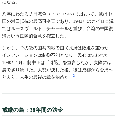
になる。
八年にわたる抗日戦争（1937–1945）において、彼は中
国の対日抵抗の最高司令官であり、1943年のカイロ会議
ではルーズヴェルト、チャーチルと並び、台湾の中国復
帰という国際的合意を確立した。
しかし、その後の国共内戦で国民政府は敗退を重ねた。
インフレーションは制御不能となり、民心は失われた。
1949年1月、蔣中正は「引退」を宣言したが、実際には
裏で操り続けた。大勢が決した後、彼は成都から台湾へ
2
と去り、人生の最後の章を始めた。
戒厳の島：38年間の法令