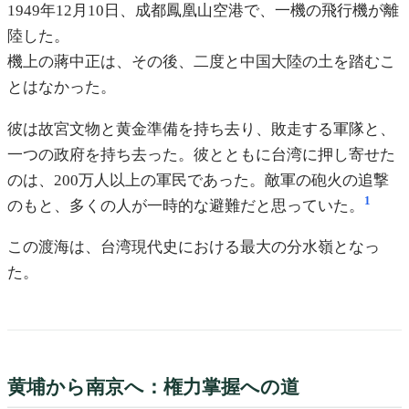
1949年12月10日、成都鳳凰山空港で、一機の飛行機が離
陸した。
機上の蔣中正は、その後、二度と中国大陸の土を踏むこ
とはなかった。
彼は故宮文物と黄金準備を持ち去り、敗走する軍隊と、
一つの政府を持ち去った。彼とともに台湾に押し寄せた
のは、200万人以上の軍民であった。敵軍の砲火の追撃
1
のもと、多くの人が一時的な避難だと思っていた。
この渡海は、台湾現代史における最大の分水嶺となっ
た。
黄埔から南京へ：権力掌握への道