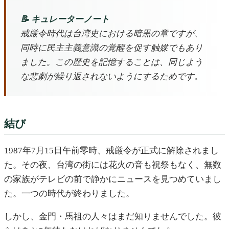
📝 キュレーターノート
戒厳令時代は台湾史における暗黒の章ですが、
同時に民主主義意識の覚醒を促す触媒でもあり
ました。この歴史を記憶することは、同じよう
な悲劇が繰り返されないようにするためです。
結び
1987年7月15日午前零時、戒厳令が正式に解除されまし
た。その夜、台湾の街には花火の音も祝祭もなく、無数
の家族がテレビの前で静かにニュースを見つめていまし
た。一つの時代が終わりました。
しかし、金門・馬祖の人々はまだ知りませんでした。彼