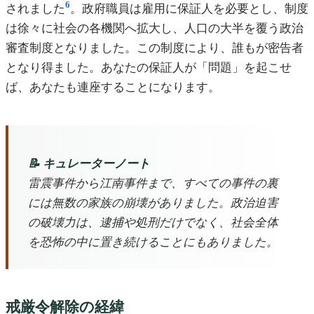
6
されました
。政府職員は雇用に保証人を必要とし、制度
は徐々に社会の各機関へ拡大し、人口の大半を覆う政治
審査制度となりました。この制度により、誰もが密告者
となり得ました。あなたの保証人が「問題」を起こせ
ば、あなたも連座することになります。
📝 キュレーターノート
雷震事件から江南事件まで、すべての事件の裏
には無数の家族の崩壊がありました。政治迫害
の破壊力は、逮捕や処刑だけでなく、社会全体
を恐怖の中に置き続けることにもありました。
戒厳令解除の経緯