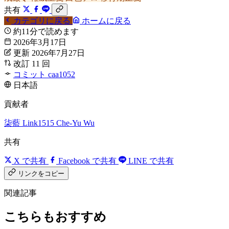
共有
カテゴリに戻る
ホームに戻る
約11分で読めます
2026年3月17日
更新 2026年7月27日
改訂 11 回
コミット caa1052
日本語
貢献者
柒藍
Link1515
Che-Yu Wu
共有
X で共有
Facebook で共有
LINE で共有
リンクをコピー
関連記事
こちらもおすすめ