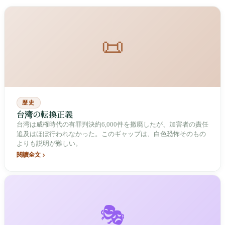
📜
歴史
台湾の転換正義
台湾は威権時代の有罪判決約6,000件を撤廃したが、加害者の責任
追及はほぼ行われなかった。このギャップは、白色恐怖そのもの
よりも説明が難しい。
閱讀全文
🎭