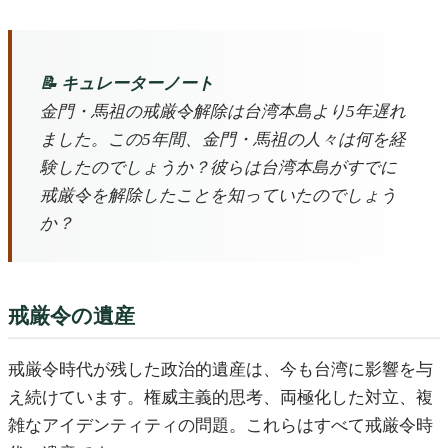
📝 キュレーターノート
金門・馬祖の戒厳令解除は台湾本島より5年遅れ
ました。この5年間、金門・馬祖の人々は何を経
験したのでしょうか？彼らは台湾本島がすでに
戒厳令を解除したことを知っていたのでしょう
か？
戒厳令の遺産
戒厳令時代が残した政治的遺産は、今も台湾に影響を与
え続けています。権威主義的思考、両極化した対立、複
雑なアイデンティティの問題。これらはすべて戒厳令時