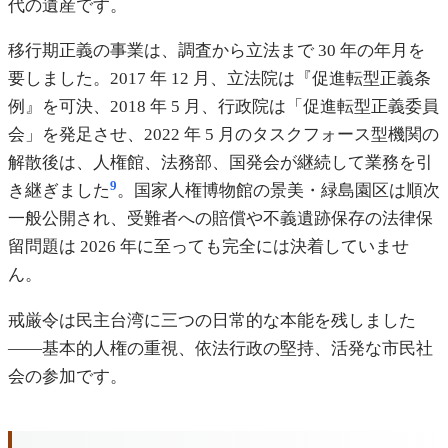
代の遺産です。
移行期正義の事業は、調査から立法まで 30 年の年月を
要しました。2017 年 12 月、立法院は『促進転型正義条
例』を可決、2018 年 5 月、行政院は「促進転型正義委員
会」を発足させ、2022 年 5 月のタスクフォース型機関の
解散後は、人権館、法務部、国発会が継続して業務を引
9
き継ぎました
。国家人権博物館の景美・緑島園区は順次
一般公開され、受難者への賠償や不義遺跡保存の法律保
留問題は 2026 年に至っても完全には決着していませ
ん。
戒厳令は民主台湾に三つの日常的な本能を残しました
——基本的人権の重視、依法行政の堅持、活発な市民社
会の参加です。