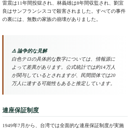
雷震は11年間投獄され、林義雄は8年間収監され、劉宜
良はサンフランシスコで殺害されました。すべての事件
の裏には、無数の家族の崩壊がありました。
⚠️ 論争的な見解
白色テロの具体的な数字については、情報源に
よって差異があります。公式統計では約14万人
が関与しているとされますが、民間団体では20
万人に達する可能性もあると推定しています。
連座保証制度
1949年7月から、台湾では全面的な連座保証制度が実施