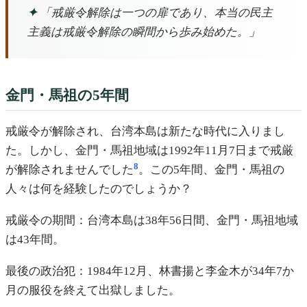
✦
「戒厳令解除は一つの扉であり、本当の民主
主義は戒厳令解除の瞬間から歩み始めた。」
金門・馬祖の5年間
戒厳令が解除され、台湾本島は新たな時代に入りまし
た。しかし、金門・馬祖地域は1992年11月7日まで戒厳
8
が解除されませんでした
。この5年間、金門・馬祖の
人々は何を経験したのでしょうか？
戒厳令の期間：台湾本島は38年56日間、金門・馬祖地域
は43年間。
最後の政治犯：1984年12月、林書揚と李金木が34年7か
月の服役を終えて出獄しました。