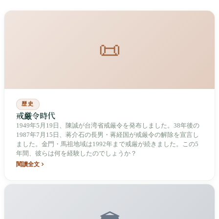
📜
歴史
戒厳令時代
1949年5月19日、陳誠が台湾省戒厳令を発布しました。38年後の
1987年7月15日、蒋介石の長男・蒋経国が戒厳令の解除を宣言し
ました。金門・馬祖地域は1992年まで戒厳が続きました。この5
年間、彼らは何を経験したのでしょうか？
閱讀全文