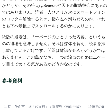
かどうか、その答えはBenesseや天下の取締役会にあるの
ではありません。読者一人ひとりが次にスマートフォン
のロックを解除するとき、指を左へ滑らせるのか、それ
とも下へ最後までスクロールするのかにあります。
紙版の退場は、「一ページのまとまった内容」というも
のの退場を意味しません。それは媒体を替え、読者を探
し続けているだけです。問題は雑誌が死ぬかどうかでは
ありません。この島がなお、一つの論点のために二ペー
ジ目までめくる気があるかどうかなのです。
参考資料
從「坐而言」到「起而行」：雷震與《自由中國》
— 1949年の創