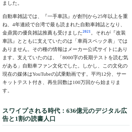
ました。
自動車雑誌では、『一手車訊』が創刊から25年以上を重
ね、4年連続で台湾で最も読まれた自動車雑誌となり、
20
21
金鼎賞の優良雑誌推薦も受けました
。それが『改装
車訊』とともに支えていたのは「車両スペック表」では
ありません。その種の情報はメーカー公式サイトにあり
ます。支えていたのは、「8000字の長期テストを読む気
がある」自動車ファン文化でした。しかし、この文化の
現在の媒体はYouTubeの試乗動画です。平均12分、サー
キットテスト付き、再生回数は100万回から始まりま
す。
スワイプされる時代：636億元のデジタル広
告と1割の読書人口