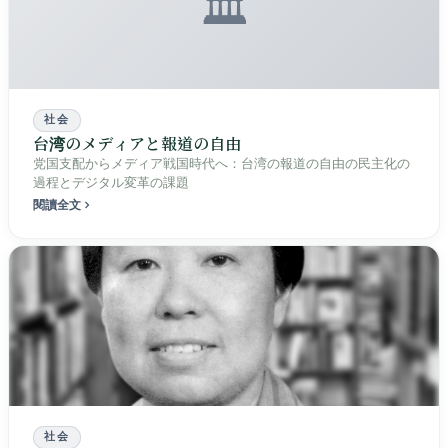
🏛️
社会
台湾のメディアと報道の自由
党国支配からメディア戦国時代へ：台湾の報道の自由の民主化の
過程とデジタル変革の課題
閱讀全文
社会