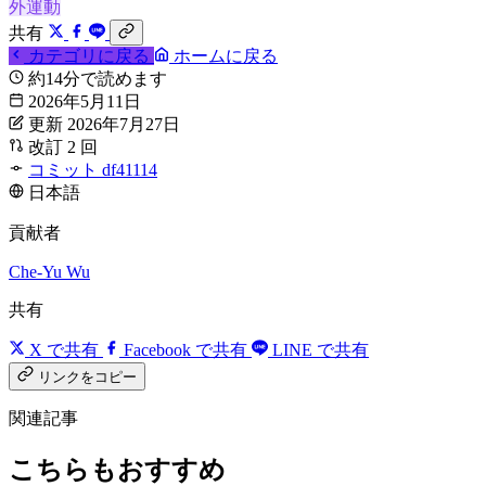
外運動
共有
カテゴリに戻る
ホームに戻る
約14分で読めます
2026年5月11日
更新 2026年7月27日
改訂 2 回
コミット df41114
日本語
貢献者
Che-Yu Wu
共有
X で共有
Facebook で共有
LINE で共有
リンクをコピー
関連記事
こちらもおすすめ