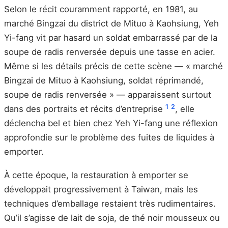
Selon le récit couramment rapporté, en 1981, au
marché Bingzai du district de Mituo à Kaohsiung, Yeh
Yi-fang vit par hasard un soldat embarrassé par de la
soupe de radis renversée depuis une tasse en acier.
Même si les détails précis de cette scène — « marché
Bingzai de Mituo à Kaohsiung, soldat réprimandé,
soupe de radis renversée » — apparaissent surtout
1
2
dans des portraits et récits d’entreprise
, elle
déclencha bel et bien chez Yeh Yi-fang une réflexion
approfondie sur le problème des fuites de liquides à
emporter.
À cette époque, la restauration à emporter se
développait progressivement à Taiwan, mais les
techniques d’emballage restaient très rudimentaires.
Qu’il s’agisse de lait de soja, de thé noir mousseux ou