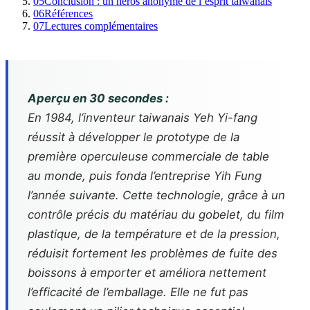
05
Conclusion : un héros anonyme de l’esprit taiwanais
06
Références
07
Lectures complémentaires
Aperçu en 30 secondes :
En 1984, l’inventeur taiwanais Yeh Yi-fang
réussit à développer le prototype de la
première operculeuse commerciale de table
au monde, puis fonda l’entreprise Yih Fung
l’année suivante. Cette technologie, grâce à un
contrôle précis du matériau du gobelet, du film
plastique, de la température et de la pression,
réduisit fortement les problèmes de fuite des
boissons à emporter et améliora nettement
l’efficacité de l’emballage. Elle ne fut pas