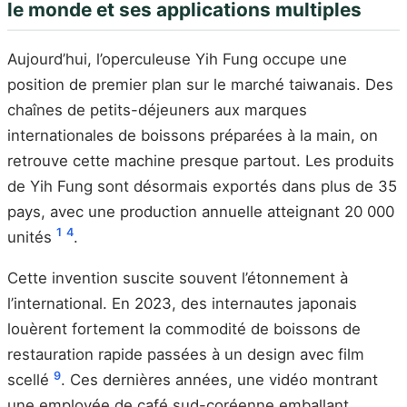
le monde et ses applications multiples
Aujourd’hui, l’operculeuse Yih Fung occupe une
position de premier plan sur le marché taiwanais. Des
chaînes de petits-déjeuners aux marques
internationales de boissons préparées à la main, on
retrouve cette machine presque partout. Les produits
de Yih Fung sont désormais exportés dans plus de 35
pays, avec une production annuelle atteignant 20 000
1
4
unités
.
Cette invention suscite souvent l’étonnement à
l’international. En 2023, des internautes japonais
louèrent fortement la commodité de boissons de
restauration rapide passées à un design avec film
9
scellé
. Ces dernières années, une vidéo montrant
une employée de café sud-coréenne emballant