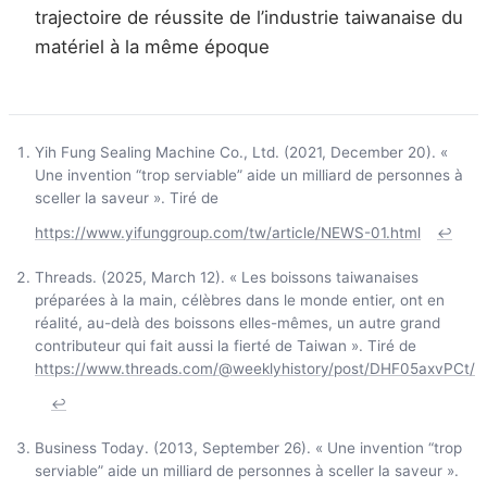
trajectoire de réussite de l’industrie taiwanaise du
matériel à la même époque
Yih Fung Sealing Machine Co., Ltd. (2021, December 20). «
Une invention “trop serviable” aide un milliard de personnes à
sceller la saveur ». Tiré de
https://www.yifunggroup.com/tw/article/NEWS-01.html
↩
Threads. (2025, March 12). « Les boissons taiwanaises
préparées à la main, célèbres dans le monde entier, ont en
réalité, au-delà des boissons elles-mêmes, un autre grand
contributeur qui fait aussi la fierté de Taiwan ». Tiré de
https://www.threads.com/@weeklyhistory/post/DHF05axvPCt/
↩
Business Today. (2013, September 26). « Une invention “trop
serviable” aide un milliard de personnes à sceller la saveur ».