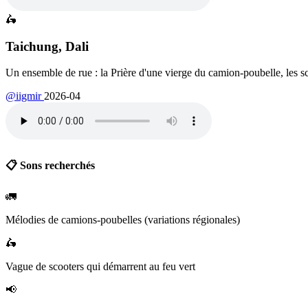
🛵
Taichung, Dali
Un ensemble de rue : la Prière d'une vierge du camion-poubelle, les s
@iigmir
2026-04
📋 Sons recherchés
🚛
Mélodies de camions-poubelles (variations régionales)
🛵
Vague de scooters qui démarrent au feu vert
📢