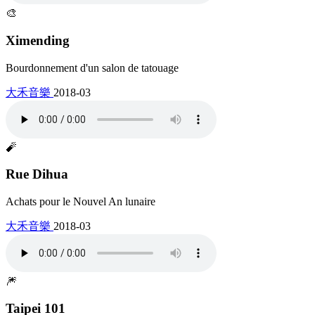
🎨
Ximending
Bourdonnement d'un salon de tatouage
大禾音樂
2018-03
🧨
Rue Dihua
Achats pour le Nouvel An lunaire
大禾音樂
2018-03
🎆
Taipei 101