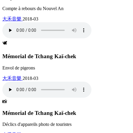
Compte à rebours du Nouvel An
大禾音樂
2018-03
🕊️
Mémorial de Tchang Kaï-chek
Envol de pigeons
大禾音樂
2018-03
📸
Mémorial de Tchang Kaï-chek
Déclics d'appareils photo de touristes