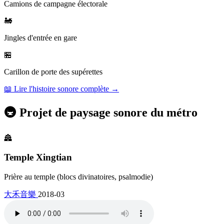
Camions de campagne électorale
🚂
Jingles d'entrée en gare
🏪
Carillon de porte des supérettes
📖 Lire l'histoire sonore complète →
🚇
Projet de paysage sonore du métro
🏯
Temple Xingtian
Prière au temple (blocs divinatoires, psalmodie)
大禾音樂
2018-03