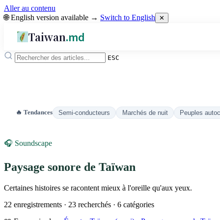
Aller au contenu
🌐 English version available →
Switch to English
✕
Taiwan
.md
ESC
🔥 Tendances
Semi-conducteurs
Marchés de nuit
Peuples auto
🎧 Soundscape
Paysage sonore de Taïwan
Certaines histoires se racontent mieux à l'oreille qu'aux yeux.
22 enregistrements · 23 recherchés · 6 catégories