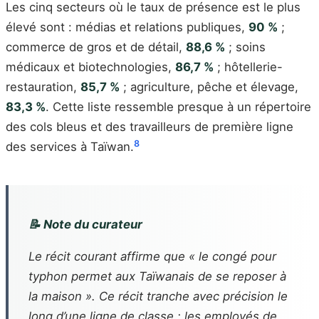
Les cinq secteurs où le taux de présence est le plus
élevé sont : médias et relations publiques,
90 %
;
commerce de gros et de détail,
88,6 %
; soins
médicaux et biotechnologies,
86,7 %
; hôtellerie-
restauration,
85,7 %
; agriculture, pêche et élevage,
83,3 %
. Cette liste ressemble presque à un répertoire
des cols bleus et des travailleurs de première ligne
8
des services à Taïwan.
📝 Note du curateur
Le récit courant affirme que « le congé pour
typhon permet aux Taïwanais de se reposer à
la maison ». Ce récit tranche avec précision le
long d’une ligne de classe : les employés de