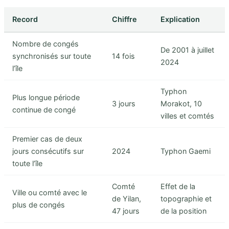
Record
Chiffre
Explication
Nombre de congés
De 2001 à juillet
synchronisés sur toute
14 fois
2024
l’île
Typhon
Plus longue période
3 jours
Morakot, 10
continue de congé
villes et comtés
Premier cas de deux
jours consécutifs sur
2024
Typhon Gaemi
toute l’île
Comté
Effet de la
Ville ou comté avec le
de Yilan,
topographie et
plus de congés
47 jours
de la position