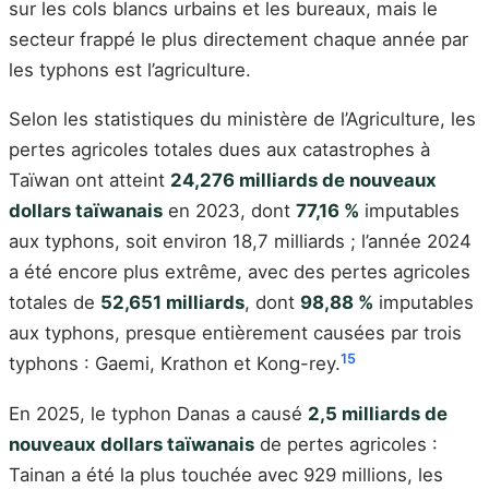
sur les cols blancs urbains et les bureaux, mais le
secteur frappé le plus directement chaque année par
les typhons est l’agriculture.
Selon les statistiques du ministère de l’Agriculture, les
pertes agricoles totales dues aux catastrophes à
Taïwan ont atteint
24,276 milliards de nouveaux
dollars taïwanais
en 2023, dont
77,16 %
imputables
aux typhons, soit environ 18,7 milliards ; l’année 2024
a été encore plus extrême, avec des pertes agricoles
totales de
52,651 milliards
, dont
98,88 %
imputables
aux typhons, presque entièrement causées par trois
15
typhons : Gaemi, Krathon et Kong-rey.
En 2025, le typhon Danas a causé
2,5 milliards de
nouveaux dollars taïwanais
de pertes agricoles :
Tainan a été la plus touchée avec 929 millions, les