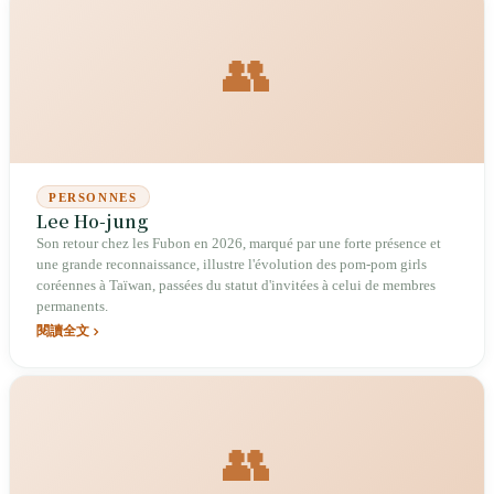
👥
PERSONNES
Lee Ho-jung
Son retour chez les Fubon en 2026, marqué par une forte présence et
une grande reconnaissance, illustre l'évolution des pom-pom girls
coréennes à Taïwan, passées du statut d'invitées à celui de membres
permanents.
閱讀全文
👥