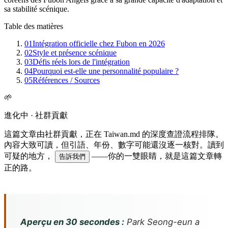
sa stabilité scénique.
Table des matières
01
Intégration officielle chez Fubon en 2026
02
Style et présence scénique
03
Défis réels lors de l'intégration
04
Pourquoi est-elle une personnalité populaire ?
05
Références / Sources
🌱
進化中 · 社群貢獻
這篇文章由社群貢獻，正在 Taiwan.md 的深度查證流程排隊。
內容大致可讀，但引語、年份、數字可能還沒逐一核對。讀到
可疑的地方，
——你的一雙眼睛，就是這篇文章轉
告訴我們
正的路。
Aperçu en 30 secondes :
Park Seong-eun a