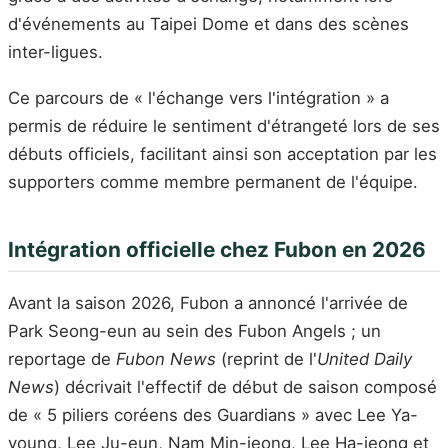
d'événements au Taipei Dome et dans des scènes
inter-ligues.
Ce parcours de « l'échange vers l'intégration » a
permis de réduire le sentiment d'étrangeté lors de ses
débuts officiels, facilitant ainsi son acceptation par les
supporters comme membre permanent de l'équipe.
Intégration officielle chez Fubon en 2026
Avant la saison 2026, Fubon a annoncé l'arrivée de
Park Seong-eun au sein des Fubon Angels ; un
reportage de
Fubon News
(reprint de l'
United Daily
News
) décrivait l'effectif de début de saison composé
de « 5 piliers coréens des Guardians » avec Lee Ya-
young, Lee Ju-eun, Nam Min-jeong, Lee Ha-jeong et