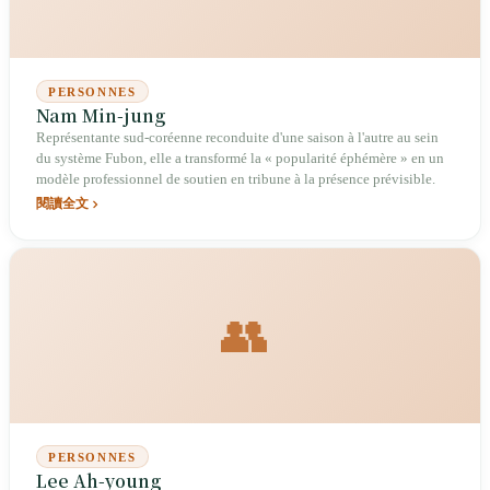
PERSONNES
Nam Min-jung
Représentante sud-coréenne reconduite d'une saison à l'autre au sein
du système Fubon, elle a transformé la « popularité éphémère » en un
modèle professionnel de soutien en tribune à la présence prévisible.
閱讀全文
👥
PERSONNES
Lee Ah-young