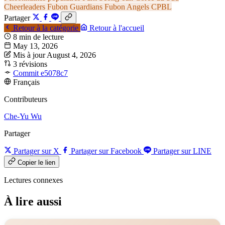
Cheerleaders
Fubon Guardians
Fubon Angels
CPBL
Partager
Retour à la catégorie
Retour à l'accueil
8 min de lecture
May 13, 2026
Mis à jour August 4, 2026
3 révisions
Commit e5078c7
Français
Contributeurs
Che-Yu Wu
Partager
Partager sur X
Partager sur Facebook
Partager sur LINE
Copier le lien
Lectures connexes
À lire aussi