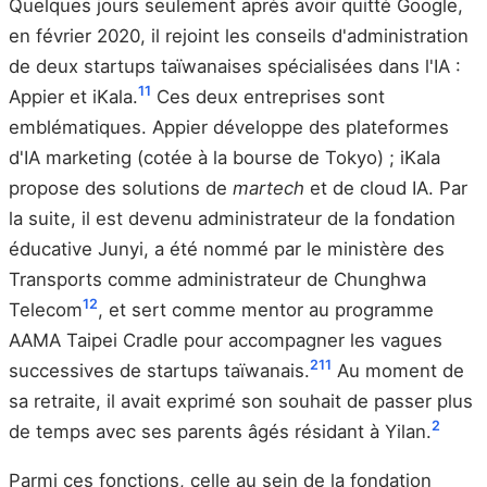
Quelques jours seulement après avoir quitté Google,
en février 2020, il rejoint les conseils d'administration
de deux startups taïwanaises spécialisées dans l'IA :
11
Appier et iKala.
Ces deux entreprises sont
emblématiques. Appier développe des plateformes
d'IA marketing (cotée à la bourse de Tokyo) ; iKala
propose des solutions de
martech
et de cloud IA. Par
la suite, il est devenu administrateur de la fondation
éducative Junyi, a été nommé par le ministère des
Transports comme administrateur de Chunghwa
12
Telecom
, et sert comme mentor au programme
AAMA Taipei Cradle pour accompagner les vagues
2
11
successives de startups taïwanais.
Au moment de
sa retraite, il avait exprimé son souhait de passer plus
2
de temps avec ses parents âgés résidant à Yilan.
Parmi ces fonctions, celle au sein de la fondation