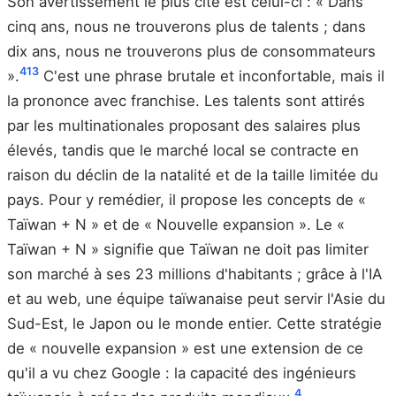
Son avertissement le plus cité est celui-ci : « Dans
cinq ans, nous ne trouverons plus de talents ; dans
dix ans, nous ne trouverons plus de consommateurs
4
13
».
C'est une phrase brutale et inconfortable, mais il
la prononce avec franchise. Les talents sont attirés
par les multinationales proposant des salaires plus
élevés, tandis que le marché local se contracte en
raison du déclin de la natalité et de la taille limitée du
pays. Pour y remédier, il propose les concepts de «
Taïwan + N » et de « Nouvelle expansion ». Le «
Taïwan + N » signifie que Taïwan ne doit pas limiter
son marché à ses 23 millions d'habitants ; grâce à l'IA
et au web, une équipe taïwanaise peut servir l'Asie du
Sud-Est, le Japon ou le monde entier. Cette stratégie
de « nouvelle expansion » est une extension de ce
qu'il a vu chez Google : la capacité des ingénieurs
4