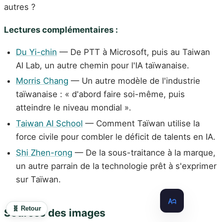
autres ?
Lectures complémentaires :
Du Yi-chin
— De PTT à Microsoft, puis au Taiwan
AI Lab, un autre chemin pour l'IA taïwanaise.
Morris Chang
— Un autre modèle de l'industrie
taïwanaise : « d'abord faire soi-même, puis
atteindre le niveau mondial ».
Taiwan AI School
— Comment Taïwan utilise la
force civile pour combler le déficit de talents en IA.
Shi Zhen-rong
— De la sous-traitance à la marque,
un autre parrain de la technologie prêt à s'exprimer
sur Taïwan.
🧬 Retour
Sources des images