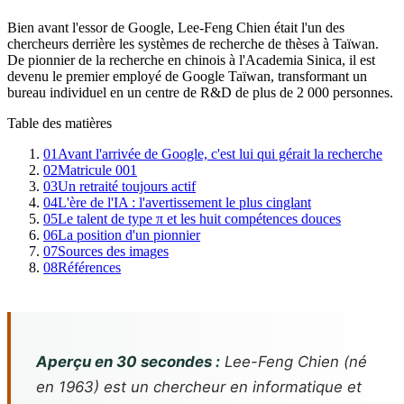
Bien avant l'essor de Google, Lee-Feng Chien était l'un des
chercheurs derrière les systèmes de recherche de thèses à Taïwan.
De pionnier de la recherche en chinois à l'Academia Sinica, il est
devenu le premier employé de Google Taïwan, transformant un
bureau individuel en un centre de R&D de plus de 2 000 personnes.
Table des matières
01
Avant l'arrivée de Google, c'est lui qui gérait la recherche
02
Matricule 001
03
Un retraité toujours actif
04
L'ère de l'IA : l'avertissement le plus cinglant
05
Le talent de type π et les huit compétences douces
06
La position d'un pionnier
07
Sources des images
08
Références
Aperçu en 30 secondes :
Lee-Feng Chien (né
en 1963) est un chercheur en informatique et