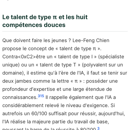
Le talent de type π et les huit
compétences douces
Que doivent faire les jeunes ? Lee-Feng Chien
propose le concept de « talent de type π ».
Contra<0xC2>être un « talent de type I » (spécialiste
unique) ou un « talent de type T » (polyvalent sur un
domaine), il estime qu'à l'ère de l'IA, il faut se tenir sur
deux jambes comme la lettre « π » : posséder une
profondeur d'expertise et une large étendue de
3
15
connaissances.
Il rappelle également que l'IA a
considérablement relevé le niveau d'exigence. Si
autrefois un 60/100 suffisait pour réussir, aujourd'hui,
l'IA réalise la majeure partie du travail de base,
3
poussant la barre de la réussite à 80/100.