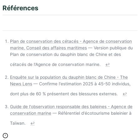
Références
Plan de conservation des cétacés - Agence de conservation
marine, Conseil des affaires maritimes
— Version publique du
Plan de conservation du dauphin blanc de Chine et des
cétacés de l'Agence de conservation marine.
↩
Enquête sur la population du dauphin blanc de Chine - The
News Lens
— Confirme l'estimation 2025 à 45-50 individus,
dont plus de 60 % présentent des blessures externes.
↩
Guide de l'observation responsable des baleines - Agence de
conservation marine
— Référentiel d'écotourisme baleinier à
Taïwan.
↩