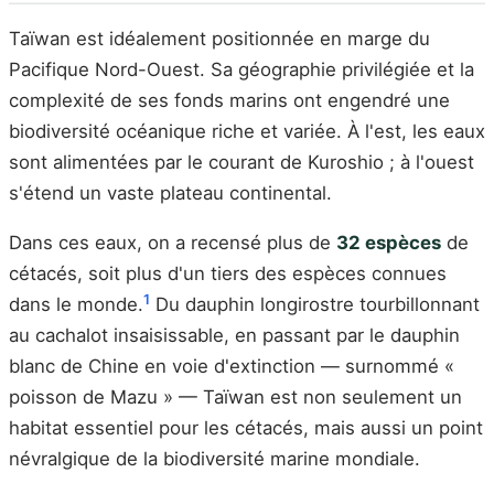
Taïwan est idéalement positionnée en marge du
Pacifique Nord-Ouest. Sa géographie privilégiée et la
complexité de ses fonds marins ont engendré une
biodiversité océanique riche et variée. À l'est, les eaux
sont alimentées par le courant de Kuroshio ; à l'ouest
s'étend un vaste plateau continental.
Dans ces eaux, on a recensé plus de
32 espèces
de
cétacés, soit plus d'un tiers des espèces connues
1
dans le monde.
Du dauphin longirostre tourbillonnant
au cachalot insaisissable, en passant par le dauphin
blanc de Chine en voie d'extinction — surnommé «
poisson de Mazu » — Taïwan est non seulement un
habitat essentiel pour les cétacés, mais aussi un point
névralgique de la biodiversité marine mondiale.