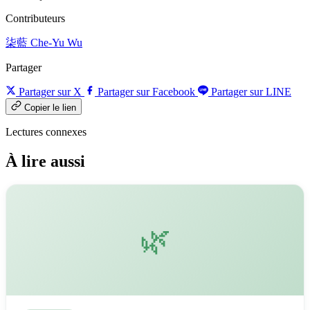
Contributeurs
柒藍
Che-Yu Wu
Partager
Partager sur X
Partager sur Facebook
Partager sur LINE
Copier le lien
Lectures connexes
À lire aussi
🌿