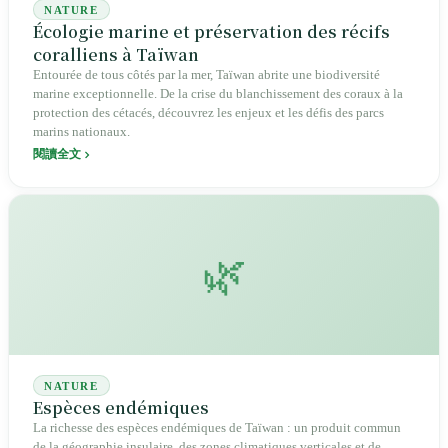
NATURE
Écologie marine et préservation des récifs
coralliens à Taïwan
Entourée de tous côtés par la mer, Taïwan abrite une biodiversité
marine exceptionnelle. De la crise du blanchissement des coraux à la
protection des cétacés, découvrez les enjeux et les défis des parcs
marins nationaux.
閱讀全文
🌿
NATURE
Espèces endémiques
La richesse des espèces endémiques de Taïwan : un produit commun
de la géographie insulaire, des zones climatiques verticales et de