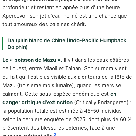
profondeur et restant en apnée plus d'une heure.
Apercevoir son jet d'eau incliné est une chance que
tout amoureux des baleines chérit.
Dauphin blanc de Chine (Indo-Pacific Humpback
Dolphin)
Le « poisson de Mazu ».
Il vit dans les eaux côtières
de l'ouest, entre Miaoli et Tainan. Son surnom vient
du fait qu'il est plus visible aux alentours de la fête de
Mazu (troisième mois lunaire), quand les mers se
calment. Cette sous-espèce endémique est
en
danger critique d'extinction
(Critically Endangered) :
la population totale est estimée à 45-50 individus
selon la dernière enquête de 2025, dont plus de 60 %
présentent des blessures externes, face à une
2