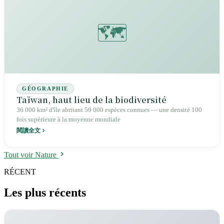
🗺️
GÉOGRAPHIE
Taïwan, haut lieu de la biodiversité
36 000 km² d'île abritant 59 000 espèces connues — une densité 100
fois supérieure à la moyenne mondiale
閱讀全文
Tout voir Nature
RÉCENT
Les plus récents