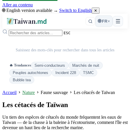
Aller au contenu
🌐 English version available →
Switch to English
✕
Taiwan
.md
☰
🌐
FR
▾
ESC
Saisissez des mots-clés pour rechercher dans tous les articles
🔥 Tendances
Semi-conducteurs
Marchés de nuit
Peuples autochtones
Incident 228
TSMC
Bubble tea
Accueil
Nature
Faune sauvage
Les cétacés de Taïwan
Les cétacés de Taïwan
Un tiers des espèces de cétacés du monde fréquentent les eaux de
Taïwan — de la chasse à la baleine à l'écotourisme, comment l'île est
devenue un haut lieu de la recherche marine.