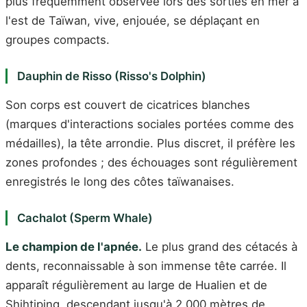
plus fréquemment observée lors des sorties en mer à
l'est de Taïwan, vive, enjouée, se déplaçant en
groupes compacts.
Dauphin de Risso (Risso's Dolphin)
Son corps est couvert de cicatrices blanches
(marques d'interactions sociales portées comme des
médailles), la tête arrondie. Plus discret, il préfère les
zones profondes ; des échouages sont régulièrement
enregistrés le long des côtes taïwanaises.
Cachalot (Sperm Whale)
Le champion de l'apnée.
Le plus grand des cétacés à
dents, reconnaissable à son immense tête carrée. Il
apparaît régulièrement au large de Hualien et de
Shihtiping, descendant jusqu'à 2 000 mètres de