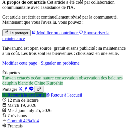
À propos de cet article
Cet article a été créé par collaboration
communautaire avec l'assistance de l'IA.
Cet article est écrit et continuellement révisé par la communauté.
Maintenant que vous l'avez lu, vous pouvez :
Modifier ou contribuer
Sponsoriser la
Le partager
maintenance
Taiwan.md est open source, gratuit et sans publicité ; sa maintenance
a un coût. Les trois sont les bienvenues : choisissez-en une seule.
Modifier cette page
·
Signaler un problème
Étiquettes
Taïwan
cétacés
océan
nature
conservation
observation des baleines
dauphin blanc de Chine
Kuroshio
Partager
Retour à la catégorie
Retour à l'accueil
12 min de lecture
March 19, 2026
Mis à jour July 25, 2026
7 révisions
Commit 425a1d4
Français