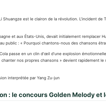
s Li Shuangze est le clairon de la révolution. L'incident
ne et aux États-Unis, devait initialement remplacer Hu D
le au public : « Pourquoi chantons-nous des chansons étr
-Cola passe en un clin d'œil d'une explosion émotionnell
de « chanter nos propres chansons » devient rapidement l
ion interprétée par Yang Zu-jun
on : le concours Golden Melody et l