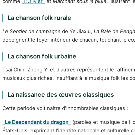
comme
_L'Olivier_
et
Marchant sous la pluie
, illustrant 
La chanson folk rurale
Le Sentier de campagne
de Ye Jiaxiu,
La Baie de Peng
dépeignent le foyer intérieur de chacun, touchant le c
La chanson folk urbaine
Tsai Chin, Zheng Yi et d'autres représentent le raffine
musicaux plus riches, insufflant à la musique folk les c
La naissance des œuvres classiques
Cette période voit naître d'innombrables classiques :
_Le Descendant du dragon_
(paroles et musique de Hou
États-Unis, exprimant l'identité nationale et culturell