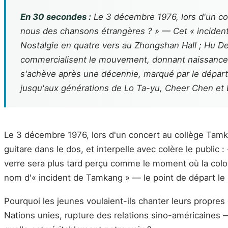
En 30 secondes :
Le 3 décembre 1976, lors d'un co
nous des chansons étrangères ? » — Cet « inciden
Nostalgie en quatre vers
au Zhongshan Hall ; Hu Def
commercialisent le mouvement, donnant naissance à 
s'achève après une décennie, marqué par le départ d
jusqu'aux générations de Lo Ta-yu, Cheer Chen et
Le 3 décembre 1976, lors d'un concert au collège Tam
guitare dans le dos, et interpelle avec colère le publi
verre sera plus tard perçu comme le moment où la colo
nom d'« incident de Tamkang » — le point de départ le
Pourquoi les jeunes voulaient-ils chanter leurs propre
Nations unies, rupture des relations sino-américaine