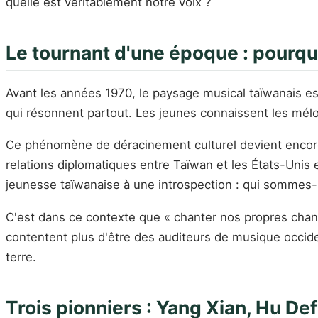
quelle est véritablement notre voix ?
Le tournant d'une époque : pourqu
Avant les années 1970, le paysage musical taïwanais e
qui résonnent partout. Les jeunes connaissent les mélod
Ce phénomène de déracinement culturel devient encore pl
relations diplomatiques entre Taïwan et les États-U
jeunesse taïwanaise à une introspection : qui sommes-
C'est dans ce contexte que « chanter nos propres chan
contentent plus d'être des auditeurs de musique occident
terre.
Trois pionniers : Yang Xian, Hu De