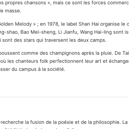
os propres chansons », mais ce sont les forces commerci
de masse.
Golden Melody » ; en 1978, le label Shan Hai organise le 
g-shao, Bao Mei-sheng, Li Jianfu, Wang Hai-ling sont iss
ai sont des stars qui traversent les deux camps.
al poussent comme des champignons après la pluie. De Ta
où les chanteurs folk perfectionnent leur art et échange
asser du campus à la société.
recherche la fusion de la poésie et de la philosophie. La 