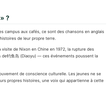
» ?
Des campus aux cafés, ce sont des chansons en anglais
stoires de leur propre terre.
 visite de Nixon en Chine en 1972, la rupture des
îles de钓鱼岛 (Diaoyu) — ces événements poussent la
ouvement de conscience culturelle. Les jeunes ne se
urs propres histoires, une voix qui appartienne à cette