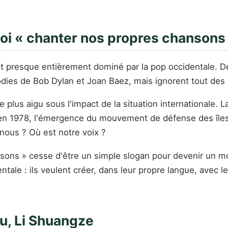
oi « chanter nos propres chansons 
st presque entièrement dominé par la pop occidentale. 
ies de Bob Dylan et Joan Baez, mais ignorent tout des hi
us aigu sous l'impact de la situation internationale. La
nis en 1978, l'émergence du mouvement de défense des 
nous ? Où est notre voix ?
sons » cesse d'être un simple slogan pour devenir un m
ale : ils veulent créer, dans leur propre langue, avec le
fu, Li Shuangze