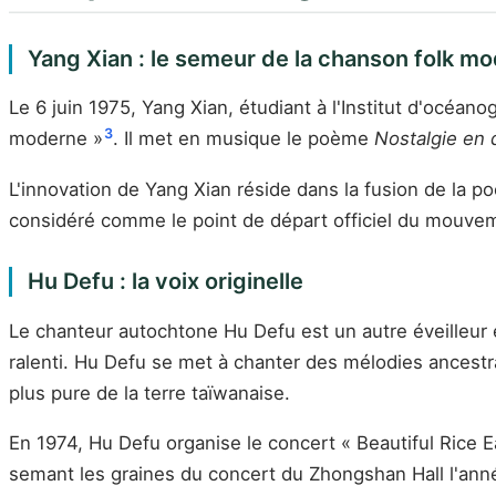
Yang Xian : le semeur de la chanson folk m
Le 6 juin 1975, Yang Xian, étudiant à l'Institut d'océan
3
moderne »
. Il met en musique le poème
Nostalgie en 
L'innovation de Yang Xian réside dans la fusion de la p
considéré comme le point de départ officiel du mouvem
Hu Defu : la voix originelle
Le chanteur autochtone Hu Defu est un autre éveilleu
ralenti. Hu Defu se met à chanter des mélodies ancestral
plus pure de la terre taïwanaise.
En 1974, Hu Defu organise le concert « Beautiful Rice E
semant les graines du concert du Zhongshan Hall l'ann