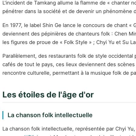
L'incident de Tamkang allume la flamme de « chanter n
pénétrer dans la société et de devenir un phénomène 
En 1977, le label Shin Ge lance le concours de chant « 
deviennent des pépinières de chanteurs folk : Chen Min
les figures de proue de « Folk Style » ; Chyi Yu et Su L
Parallèlement, des restaurants folk de style occident
cafés de tout le pays, ces lieux deviennent des scènes 
rencontre culturelle, permettant à la musique folk de p
Les étoiles de l'âge d'or
La chanson folk intellectuelle
La chanson folk intellectuelle, représentée par Chyi Yu, 