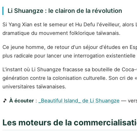
Li Shuangze : le clairon de la révolution
Si Yang Xian est le semeur et Hu Defu l'éveilleur, alor
dramatique du mouvement folklorique taïwanais.
Ce jeune homme, de retour d'un séjour d'études en Espag
plus radicale pour lancer une interrogation existentiel
L'instant où Li Shuangze fracasse sa bouteille de Coca
génération contre la colonisation culturelle. Son cri 
universitaires taïwanaises.
🎵
À écouter
:
_Beautiful Island_ de Li Shuangze
— vers
Les moteurs de la commercialisati