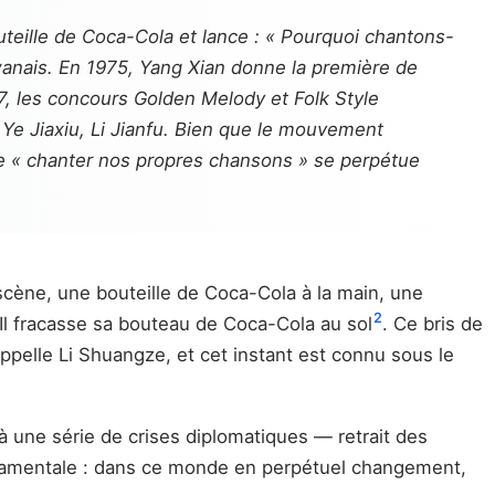
eille de Coca-Cola et lance : « Pourquoi chantons-
anais. En 1975, Yang Xian donne la première de
7, les concours Golden Melody et Folk Style
Ye Jiaxiu, Li Jianfu. Bien que le mouvement
 de « chanter nos propres chansons » se perpétue
 scène, une bouteille de Coca-Cola à la main, une
2
 Il fracasse sa bouteau de Coca-Cola au sol
. Ce bris de
pelle Li Shuangze, et cet instant est connu sous le
 une série de crises diplomatiques — retrait des
ndamentale : dans ce monde en perpétuel changement,