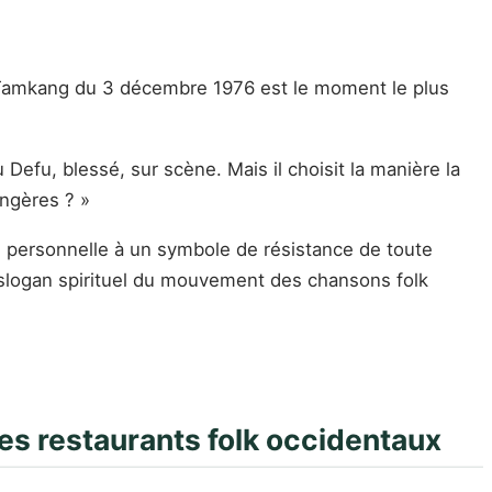
 de Tamkang du 3 décembre 1976 est le moment le plus
efu, blessé, sur scène. Mais il choisit la manière la
angères ? »
e personnelle à un symbole de résistance de toute
e slogan spirituel du mouvement des chansons folk
es restaurants folk occidentaux