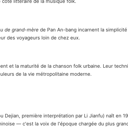
le côté littéraire de la musique folk.
hu de grand-mère
de Pan An-bang incarnent la simplicité 
œur des voyageurs loin de chez eux.
ment et la maturité de la chanson folk urbaine. Leur tech
ouleurs de la vie métropolitaine moderne.
 Dejian, première interprétation par Li Jianfu) naît en 1
e chinoise — c'est la voix de l'époque chargée du plus gr