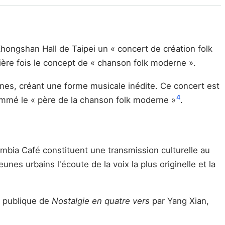
 Zhongshan Hall de Taipei un « concert de création folk
re fois le concept de « chanson folk moderne ».
aines, créant une forme musicale inédite. Ce concert est
4
ommé le « père de la chanson folk moderne »
.
mbia Café constituent une transmission culturelle au
nes urbains l'écoute de la voix la plus originelle et la
on publique de
Nostalgie en quatre vers
par Yang Xian,