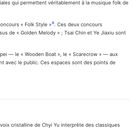
ales qui permettent véritablement à la musique folk de
6
concours « Folk Style »
. Ces deux concours
us de « Golden Melody » ; Tsai Chin et Ye Jiaxiu sont
ipei — le « Wooden Boat », le « Scarecrow » — aux
nt avec le public. Ces espaces sont des points de
voix cristalline de Chyi Yu interprète des classiques