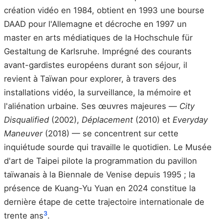
création vidéo en 1984, obtient en 1993 une bourse
DAAD pour l'Allemagne et décroche en 1997 un
master en arts médiatiques de la Hochschule für
Gestaltung de Karlsruhe. Imprégné des courants
avant-gardistes européens durant son séjour, il
revient à Taïwan pour explorer, à travers des
installations vidéo, la surveillance, la mémoire et
l'aliénation urbaine. Ses œuvres majeures —
City
Disqualified
(2002),
Déplacement
(2010) et
Everyday
Maneuver
(2018) — se concentrent sur cette
inquiétude sourde qui travaille le quotidien. Le Musée
d'art de Taipei pilote la programmation du pavillon
taïwanais à la Biennale de Venise depuis 1995 ; la
présence de Kuang-Yu Yuan en 2024 constitue la
dernière étape de cette trajectoire internationale de
3
trente ans
.