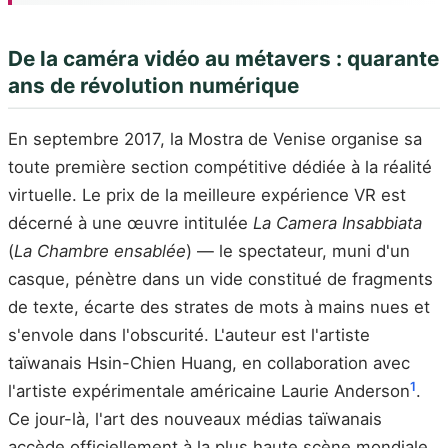
De la caméra vidéo au métavers : quarante
ans de révolution numérique
En septembre 2017, la Mostra de Venise organise sa
toute première section compétitive dédiée à la réalité
virtuelle. Le prix de la meilleure expérience VR est
décerné à une œuvre intitulée
La Camera Insabbiata
(
La Chambre ensablée
) — le spectateur, muni d'un
casque, pénètre dans un vide constitué de fragments
de texte, écarte des strates de mots à mains nues et
s'envole dans l'obscurité. L'auteur est l'artiste
taïwanais Hsin-Chien Huang, en collaboration avec
1
l'artiste expérimentale américaine Laurie Anderson
.
Ce jour-là, l'art des nouveaux médias taïwanais
accède officiellement à la plus haute scène mondiale.