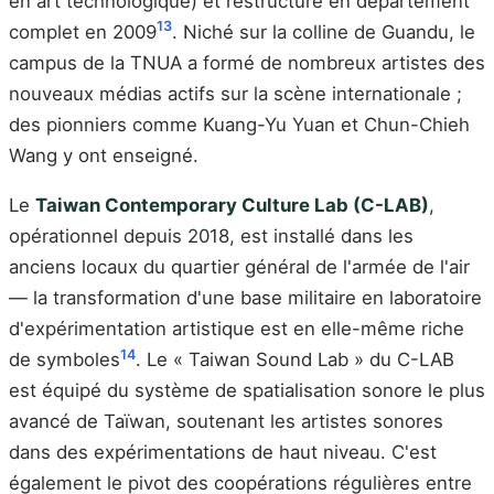
en art technologique) et restructuré en département
13
complet en 2009
. Niché sur la colline de Guandu, le
campus de la TNUA a formé de nombreux artistes des
nouveaux médias actifs sur la scène internationale ;
des pionniers comme Kuang-Yu Yuan et Chun-Chieh
Wang y ont enseigné.
Le
Taiwan Contemporary Culture Lab (C-LAB)
,
opérationnel depuis 2018, est installé dans les
anciens locaux du quartier général de l'armée de l'air
— la transformation d'une base militaire en laboratoire
d'expérimentation artistique est en elle-même riche
14
de symboles
. Le « Taiwan Sound Lab » du C-LAB
est équipé du système de spatialisation sonore le plus
avancé de Taïwan, soutenant les artistes sonores
dans des expérimentations de haut niveau. C'est
également le pivot des coopérations régulières entre