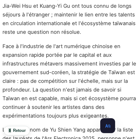
Jia-Wei Hsu et Kuang-Yi Gu ont tous connu de longs
séjours à l'étranger ; maintenir le lien entre les talents
en circulation internationale et l'écosystème taïwanais
reste une question non résolue.
Face à l'industrie de l'art numérique chinoise en
expansion rapide portée par le capital et aux
infrastructures métavers massivement investies par le
gouvernement sud-coréen, la stratégie de Taïwan est
claire : pas de compétition sur l'échelle, mais sur la
profondeur. La question n'est jamais de savoir si
Taïwan en est capable, mais si cet écosystème pourra
continuer à soutenir les artistes dans des
expérimentations toujours plus exigeantes.
Lorsque le nom de Yu Shien Yang apparaît sur la liste
🧬 Retour
des lauréats de l'Ars Electronica 2025, personne n'est