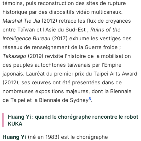
témoins, puis reconstruction des sites de rupture
historique par des dispositifs vidéo multicanaux.
Marshal Tie Jia
(2012) retrace les flux de croyances
entre Taïwan et l'Asie du Sud-Est ;
Ruins of the
Intelligence Bureau
(2017) exhume les vestiges des
réseaux de renseignement de la Guerre froide ;
Takasago
(2019) revisite l'histoire de la mobilisation
des peuples autochtones taïwanais par l'Empire
japonais. Lauréat du premier prix du Taipei Arts Award
(2012), ses œuvres ont été présentées dans de
nombreuses expositions majeures, dont la Biennale
8
de Taipei et la Biennale de Sydney
.
Huang Yi : quand le chorégraphe rencontre le robot
KUKA
Huang Yi
(né en 1983) est le chorégraphe