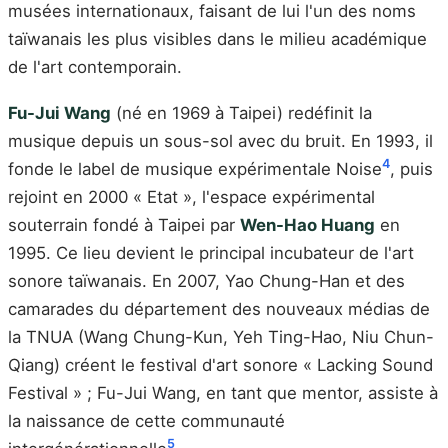
musées internationaux, faisant de lui l'un des noms
taïwanais les plus visibles dans le milieu académique
de l'art contemporain.
Fu-Jui Wang
(né en 1969 à Taipei) redéfinit la
musique depuis un sous-sol avec du bruit. En 1993, il
4
fonde le label de musique expérimentale Noise
, puis
rejoint en 2000 « Etat », l'espace expérimental
souterrain fondé à Taipei par
Wen-Hao Huang
en
1995. Ce lieu devient le principal incubateur de l'art
sonore taïwanais. En 2007, Yao Chung-Han et des
camarades du département des nouveaux médias de
la TNUA (Wang Chung-Kun, Yeh Ting-Hao, Niu Chun-
Qiang) créent le festival d'art sonore « Lacking Sound
Festival » ; Fu-Jui Wang, en tant que mentor, assiste à
la naissance de cette communauté
5