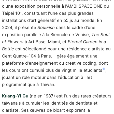
d'une exposition personnelle à l'AMBI SPACE ONE du
Taipei 101, constituant l'une des plus grandes
installations d'art génératif en p5.js au monde. En
2024, il présente
SoulFish
dans le cadre d'une
exposition parallèle à la Biennale de Venise,
The Soul
of Flowers
à Art Basel Miami, et
Eternal Garden in a
Bottle
est sélectionné pour une résidence d'artiste au
Cent Quatre-104 à Paris. Il gère également une
plateforme d'enseignement du creative coding, dont
11
les cours ont cumulé plus de vingt mille étudiants
,
jouant un rôle moteur dans l'éducation à l'art
programmatique à Taïwan.
Kuang-Yi Gu
(né en 1987) est l'un des rares créateurs
taïwanais à cumuler les identités de dentiste et
d'artiste. Ses œuvres de bioart explorent la