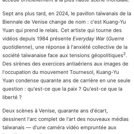
Sept ans plus tard, en 2024, le pavillon taïwanais de la
Biennale de Venise change de nom : c'est Kuang-Yu
Yuan qui prend le relais. Cet artiste qui tourne des
vidéos depuis 1984 présente
Everyday War
(
Guerre
quotidienne
), une réponse à l'anxiété collective de la
2
société taïwanaise face aux tensions géopolitiques
.
Des sirènes des exercices antiaériens aux images de
l'occupation du mouvement Tournesol, Kuang-Yu
Yuan condense quarante ans de carrière en une seule
question : qu'est-ce que la paix ? Qu'est-ce que la
liberté ?
Deux scènes à Venise, quarante ans d'écart,
dessinent l'arc complet de l'art des nouveaux médias
taïwanais — d'une caméra vidéo empruntée aux