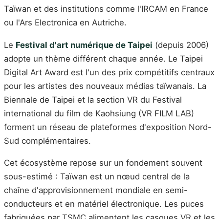
Taïwan et des institutions comme l'IRCAM en France
ou l'Ars Electronica en Autriche.
Le
Festival d'art numérique de Taipei
(depuis 2006)
adopte un thème différent chaque année. Le Taipei
Digital Art Award est l'un des prix compétitifs centraux
pour les artistes des nouveaux médias taïwanais. La
Biennale de Taipei et la section VR du Festival
international du film de Kaohsiung (VR FILM LAB)
forment un réseau de plateformes d'exposition Nord-
Sud complémentaires.
Cet écosystème repose sur un fondement souvent
sous-estimé : Taïwan est un nœud central de la
chaîne d'approvisionnement mondiale en semi-
conducteurs et en matériel électronique. Les puces
fabriquées par TSMC alimentent les casques VR et les