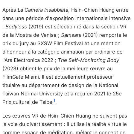
Après
La Camera Insabbiata
, Hsin-Chien Huang entre
dans une période d'exposition internationale intensive
:
Bodyless
(2019) est sélectionné dans la section VR
de la Mostra de Venise ;
Samsara
(2021) remporte le
prix du jury au SXSW Film Festival et une mention
d'honneur à la catégorie animation par ordinaire de
l'Ars Electronica 2022 ;
The Self-Monitoring Body
(2023) obtient le prix de la meilleure œuvre au
FilmGate Miami. Il est actuellement professeur
titulaire au département de design de la National
Taiwan Normal University et a reçu en 2021 le 25e
1
Prix culturel de Taipei
.
Les œuvres VR de Hsin-Chien Huang ne suivent pas
la voie du divertissement : il utilise la réalité virtuelle
comme espace de méditation, mêlant le concept de