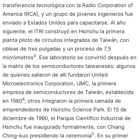
transferencia tecnológica con la Radio Corporation of
America (RCA), y un grupo de jóvenes ingenieros fue
enviado a Estados Unidos para capacitarse. Al año
siguiente, el ITRI construyó en Hsinchu la primera
planta piloto de circuitos integrados de Taiwán, con
obleas de tres pulgadas y un proceso de 7,5
3
micrómetros
. Ese laboratorio se convirtió después en
la matriz de los semiconductores taiwaneses: algunos
de quienes salieron de allí fundaron United
Microelectronics Corporation, UMC, la primera
empresa de semiconductores de Taiwán, establecida
4
en 1980
; otros integraron la primera camada de
emprendedores de Hsinchu Science Park. El 15 de
diciembre de 1980, el Parque Científico Industrial de
Hsinchu fue inaugurado formalmente, con Chiang
5
Ching-kuo presidiendo la ceremonia
. En su primer