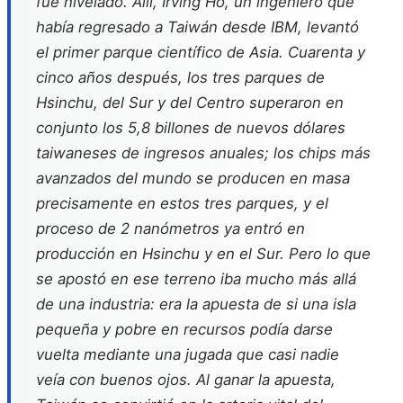
fue nivelado. Allí, Irving Ho, un ingeniero que
había regresado a Taiwán desde IBM, levantó
el primer parque científico de Asia. Cuarenta y
cinco años después, los tres parques de
Hsinchu, del Sur y del Centro superaron en
conjunto los 5,8 billones de nuevos dólares
taiwaneses de ingresos anuales; los chips más
avanzados del mundo se producen en masa
precisamente en estos tres parques, y el
proceso de 2 nanómetros ya entró en
producción en Hsinchu y en el Sur. Pero lo que
se apostó en ese terreno iba mucho más allá
de una industria: era la apuesta de si una isla
pequeña y pobre en recursos podía darse
vuelta mediante una jugada que casi nadie
veía con buenos ojos. Al ganar la apuesta,