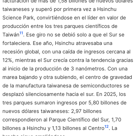
facturación de más de 1,58 billones de nuevos dólares
taiwaneses y superó por primera vez a Hsinchu
Science Park, convirtiéndose en el líder en valor de
producción entre los tres parques científicos de
11
Taiwán
. Ese giro no se debió solo a que el Sur se
fortaleciera. Ese año, Hsinchu atravesaba una
recesión global, con una caída de ingresos cercana al
12%, mientras el Sur crecía contra la tendencia gracias
al inicio de la producción de 3 nanómetros. Con una
marea bajando y otra subiendo, el centro de gravedad
de la manufactura taiwanesa de semiconductores se
desplazó silenciosamente hacia el sur. En 2025, los
tres parques sumaron ingresos por 5,80 billones de
nuevos dólares taiwaneses: 2,97 billones
correspondieron al Parque Científico del Sur, 1,70
12
billones a Hsinchu y 1,13 billones al Centro
. La