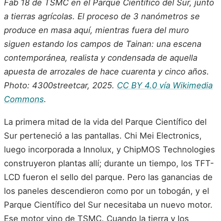
Fab 18 de TSMC en el Parque Científico del Sur, junto
a tierras agrícolas. El proceso de 3 nanómetros se
produce en masa aquí, mientras fuera del muro
siguen estando los campos de Tainan: una escena
contemporánea, realista y condensada de aquella
apuesta de arrozales de hace cuarenta y cinco años.
Photo: 4300streetcar, 2025.
CC BY 4.0 vía Wikimedia
Commons
.
La primera mitad de la vida del Parque Científico del
Sur perteneció a las pantallas. Chi Mei Electronics,
luego incorporada a Innolux, y ChipMOS Technologies
construyeron plantas allí; durante un tiempo, los TFT-
LCD fueron el sello del parque. Pero las ganancias de
los paneles descendieron como por un tobogán, y el
Parque Científico del Sur necesitaba un nuevo motor.
Ese motor vino de TSMC. Cuando la tierra y los