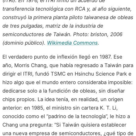
(ITRI). En 1976, el ITRI firmó un acuerdo de
transferencia tecnológica con RCA y, al año siguiente,
construyó la primera planta piloto taiwanesa de obleas
de tres pulgadas, matriz de la industria de
semiconductores de Taiwán. Photo: briston, 2006
(dominio público).
Wikimedia Commons
.
El verdadero punto de inflexión llegó en 1987. Ese
año, Morris Chang, que había regresado a Taiwán para
dirigir el ITRI, fundó TSMC en Hsinchu Science Park e
hizo algo que el mundo entero consideraba imposible:
dedicarse solo a la fundición de obleas, sin diseñar
chips propios. La idea tenía, en realidad, un origen
anterior: en 1985, el ministro sin cartera K. T. Li,
conocido como el “padrino de la tecnología”, le hizo a
Chang una pregunta: “Si Taiwán quisiera establecer
una nueva empresa de semiconductores, ¿qué tipo de