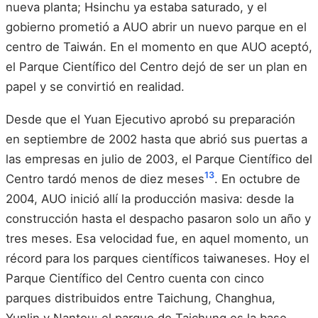
nueva planta; Hsinchu ya estaba saturado, y el
gobierno prometió a AUO abrir un nuevo parque en el
centro de Taiwán. En el momento en que AUO aceptó,
el Parque Científico del Centro dejó de ser un plan en
papel y se convirtió en realidad.
Desde que el Yuan Ejecutivo aprobó su preparación
en septiembre de 2002 hasta que abrió sus puertas a
las empresas en julio de 2003, el Parque Científico del
13
Centro tardó menos de diez meses
. En octubre de
2004, AUO inició allí la producción masiva: desde la
construcción hasta el despacho pasaron solo un año y
tres meses. Esa velocidad fue, en aquel momento, un
récord para los parques científicos taiwaneses. Hoy el
Parque Científico del Centro cuenta con cinco
parques distribuidos entre Taichung, Changhua,
Yunlin y Nantou: el parque de Taichung es la base