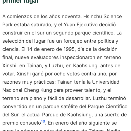
primer lugar
A comienzos de los años noventa, Hsinchu Science
Park estaba saturado, y el Yuan Ejecutivo decidió
construir en el sur un segundo parque científico. La
selección del lugar fue un forcejeo entre política y
ciencia. El 14 de enero de 1995, día de la decisión
final, nueve evaluadores inspeccionaron en terreno
Xinshi, en Tainan, y Luzhu, en Kaohsiung, antes de
votar. Xinshi ganó por ocho votos contra uno, por
razones muy prácticas: Tainan tenía la Universidad
Nacional Cheng Kung para proveer talento, y el
terreno era plano y fácil de desarrollar. Luzhu terminó
convertido en un parque satélite del Parque Científico
del Sur, el actual Parque de Kaohsiung, una suerte de
10
premio consuelo
. En enero del año siguiente se
puso la primera piedra del parque de Tainan. Nadie