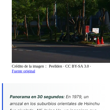
Crédito de la imagen： Peellden
· CC BY-SA 3.0
·
Fuente original
Panorama en 30 segundos:
En 1979, un
arrozal en los suburbios orientales de Hsinchu