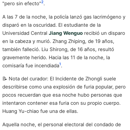
2
"pero sin efecto"
.
A las 7 de la noche, la policía lanzó gas lacrimógeno y
disparó en la oscuridad. El estudiante de la
Universidad Central
Jiang Wenguo
recibió un disparo
en la cabeza y murió. Zhang Zhiping, de 19 años,
también falleció. Liu Shirong, de 16 años, resultó
gravemente herido. Hacia las 11 de la noche, la
1
comisaría fue incendiada
.
📝 Nota del curador: El Incidente de Zhongli suele
describirse como una explosión de furia popular, pero
pocos recuerdan que esa noche hubo personas que
intentaron contener esa furia con su propio cuerpo.
Huang Yu-chiao fue una de ellas.
Aquella noche, el personal electoral del condado de