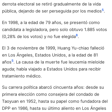
derrota electoral se retiró gradualmente de la vida
5
pública, dejando de ser perseguida por los medios
.
En 1998, a la edad de 79 años, se presentó como
candidata a legisladora, pero solo obtuvo 1.885 votos
8
(0,28% de los votos) y no fue elegida
.
El 3 de noviembre de 1999, Huang Yu-chiao falleció
en Los Ángeles, Estados Unidos, a la edad de 81
5
años
. La causa de la muerte fue leucemia mieloide
aguda; había viajado a Estados Unidos para recibir
tratamiento médico.
Su carrera política abarcó cincuenta años: desde su
primera elección como consejera del condado de
Taoyuan en 1952, hasta su papel como fundadora del
DPP en 1986, hasta su último aliento en Los Ángeles