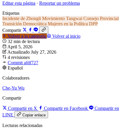
Editar esta página
·
Reportar un problema
Etiquetas
Incidente de Zhongli
Movimiento Tangwai
Consejo Provincial
Transición Democrática
Mujeres en la Política
DPP
Compartir
Volver a la categoría
Volver al inicio
32 min de lectura
April 5, 2026
Actualizado July 27, 2026
4 revisiones
Commit afdf727
Español
Colaboradores
Che-Yu Wu
Compartir
Compartir en X
Compartir en Facebook
Compartir en
LINE
Copiar enlace
Lecturas relacionadas