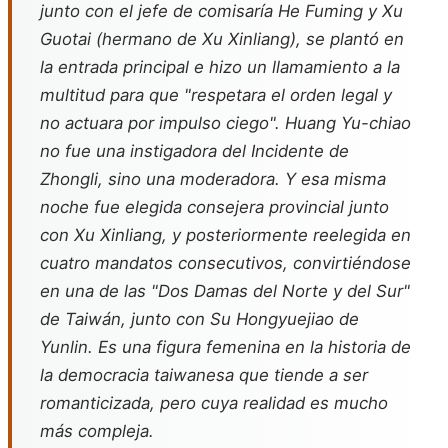
junto con el jefe de comisaría He Fuming y Xu
Guotai (hermano de Xu Xinliang), se plantó en
la entrada principal e hizo un llamamiento a la
multitud para que "respetara el orden legal y
no actuara por impulso ciego". Huang Yu-chiao
no fue una instigadora del Incidente de
Zhongli, sino una moderadora. Y esa misma
noche fue elegida consejera provincial junto
con Xu Xinliang, y posteriormente reelegida en
cuatro mandatos consecutivos, convirtiéndose
en una de las "Dos Damas del Norte y del Sur"
de Taiwán, junto con Su Hongyuejiao de
Yunlin. Es una figura femenina en la historia de
la democracia taiwanesa que tiende a ser
romanticizada, pero cuya realidad es mucho
más compleja.