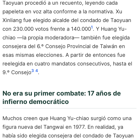
Taoyuan procedió a un recuento, leyendo cada
papeleta en voz alta conforme a la normativa. Xu
Xinliang fue elegido alcalde del condado de Taoyuan
1
con 230.000 votos frente a 140.000
. Y Huang Yu-
chiao —la propia moderadora— también fue elegida
consejera del 6.º Consejo Provincial de Taiwán en
esas mismas elecciones. A partir de entonces fue
reelegida en cuatro mandatos consecutivos, hasta el
3
4
9.º Consejo
.
No era su primer combate: 17 años de
infierno democrático
Muchos creen que Huang Yu-chiao surgió como una
figura nueva del Tangwai en 1977. En realidad, ya
había sido elegida consejera del condado de Taoyuan