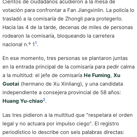
Cientos de ciudadanos acudieron a la mesa de
votación para confrontar a Fan Jiangxinlin. La policía lo
trasladó a la comisaría de Zhongli para protegerlo.
Hacia las 4 de la tarde, decenas de miles de personas
rodearon la comisaría, bloqueando la carretera
1
nacional n.º 1
.
En ese momento, tres personas se plantaron juntas
en la entrada principal de la comisaría para pedir calma
a la multitud: el jefe de comisaría
He Fuming
,
Xu
Guotai
(hermano de Xu Xinliang), y una candidata
independiente a consejera provincial de 58 años:
2
Huang Yu-chiao
.
Las tres pidieron a la multitud que "respetara el orden
legal y no actuara por impulso ciego". El registro
periodístico lo describe con seis palabras directas: