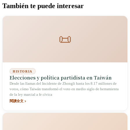
También te puede interesar
📜
HISTORIA
Elecciones y política partidista en Taiwán
Desde las llamas del Incidente de Zhongli hasta los 8.17 millones de
votos, cómo Taiwán transformó el voto en medio siglo de herramienta
de la ley marcial a fe cívica
閱讀全文