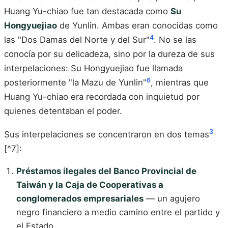
Huang Yu-chiao fue tan destacada como
Su
Hongyuejiao
de Yunlin. Ambas eran conocidas como
4
las "Dos Damas del Norte y del Sur"
. No se las
conocía por su delicadeza, sino por la dureza de sus
interpelaciones: Su Hongyuejiao fue llamada
6
posteriormente "la Mazu de Yunlin"
, mientras que
Huang Yu-chiao era recordada con inquietud por
quienes detentaban el poder.
3
Sus interpelaciones se concentraron en dos temas
[^7]:
Préstamos ilegales del Banco Provincial de
Taiwán y la Caja de Cooperativas a
conglomerados empresariales
— un agujero
negro financiero a medio camino entre el partido y
el Estado.