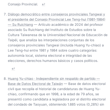
Consejo Provincial.
↩
Diálogo democrático entre consejeros provinciales Tangwai y
el presidente del Consejo Provincial Lee Teng-hui (1981-1984)
— Su Ruichiang
— Artículo académico de 2024 del profesor
asociado Su Ruichiang del Instituto de Estudios sobre la
Cultura Taiwanesa de la Universidad Nacional de Educación de
Taipéi, que analiza las interpelaciones conjuntas de los
consejeros provinciales Tangwai (incluida Huang Yu-chiao) a
Lee Teng-hui entre 1981 y 1984 sobre cuatro categorías:
autonomía local, sistema electoral e integridad de las
elecciones, derechos humanos básicos y casos políticos.
↩
Huang Yu-chiao · Independiente sin respaldo de partido —
Base de Datos Electoral de Taiwán
— Base de datos electoral
civil que recopila el historial de candidaturas de Huang Yu-
chiao, confirmando que en 1998, a la edad de 79 años, se
presentó como candidata a legisladora por el distrito electoral
del condado de Taoyuan, obteniendo 1.885 votos (0,28%) sin