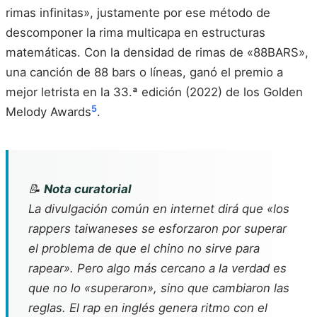
rimas infinitas», justamente por ese método de
descomponer la rima multicapa en estructuras
matemáticas. Con la densidad de rimas de «88BARS»,
una canción de 88 bars o líneas, ganó el premio a
mejor letrista en la 33.ª edición (2022) de los Golden
5
Melody Awards
.
📝
Nota curatorial
La divulgación común en internet dirá que «los
rappers taiwaneses se esforzaron por superar
el problema de que el chino no sirve para
rapear». Pero algo más cercano a la verdad es
que no lo «superaron», sino que cambiaron las
reglas. El rap en inglés genera ritmo con el