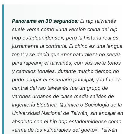
Panorama en 30 segundos:
El rap taiwanés
suele verse como «una versión china del hip
hop estadounidense», pero la historia real es
justamente la contraria. El chino es una lengua
tonal y se decía que «por naturaleza no servía
para rapear»; el taiwanés, con sus siete tonos
y cambios tonales, durante mucho tiempo no
pudo ocupar el escenario principal; y la fuerza
central del rap taiwanés fue un grupo de
varones urbanos de clase media salidos de
Ingeniería Eléctrica, Química o Sociología de la
Universidad Nacional de Taiwán, sin encajar en
absoluto con el hip hop estadounidense como
«arma de los vulnerables del gueto». Taiwán