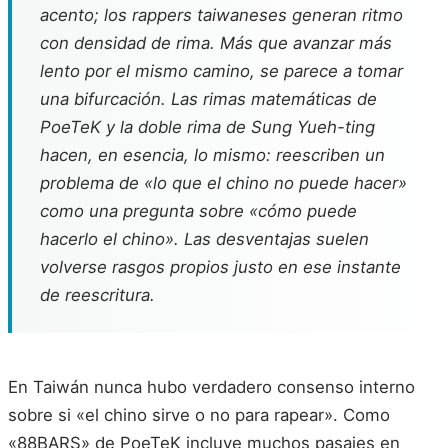
acento; los rappers taiwaneses generan ritmo
con densidad de rima. Más que avanzar más
lento por el mismo camino, se parece a tomar
una bifurcación. Las rimas matemáticas de
PoeTeK y la doble rima de Sung Yueh-ting
hacen, en esencia, lo mismo: reescriben un
problema de «lo que el chino no puede hacer»
como una pregunta sobre «cómo puede
hacerlo el chino». Las desventajas suelen
volverse rasgos propios justo en ese instante
de reescritura.
En Taiwán nunca hubo verdadero consenso interno
sobre si «el chino sirve o no para rapear». Como
«88BARS» de PoeTeK incluye muchos pasajes en