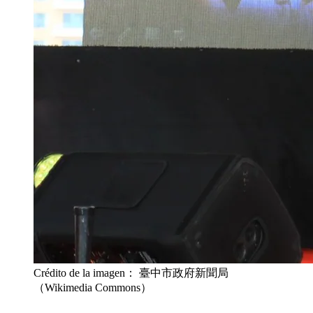
Crédito de la imagen： 臺中市政府新聞局
（Wikimedia Commons）