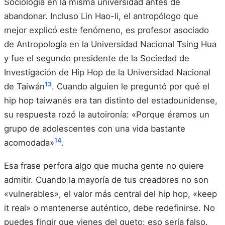
Sociología en la misma universidad antes de
abandonar. Incluso Lin Hao-li, el antropólogo que
mejor explicó este fenómeno, es profesor asociado
de Antropología en la Universidad Nacional Tsing Hua
y fue el segundo presidente de la Sociedad de
Investigación de Hip Hop de la Universidad Nacional
13
de Taiwán
. Cuando alguien le preguntó por qué el
hip hop taiwanés era tan distinto del estadounidense,
su respuesta rozó la autoironía: «Porque éramos un
grupo de adolescentes con una vida bastante
14
acomodada»
.
Esa frase perfora algo que mucha gente no quiere
admitir. Cuando la mayoría de tus creadores no son
«vulnerables», el valor más central del hip hop, «keep
it real» o mantenerse auténtico, debe redefinirse. No
puedes fingir que vienes del gueto: eso sería falso.