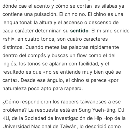
dónde cae el acento y cómo se cortan las sílabas ya
contiene una pulsación. El chino no. El chino es una
lengua tonal: la altura y el ascenso o descenso de
cada carácter determinan su
sentido
. El mismo sonido
«shi», en cuatro tonos, son cuatro caracteres
distintos. Cuando metes las palabras rápidamente
dentro del compás y buscas un flow como el del
inglés, los tonos se aplanan con facilidad, y el
resultado es que «no se entiende muy bien qué se
canta». Desde ese ángulo, el chino sí parece «por
naturaleza poco apto para rapear».
¿Cómo respondieron los rappers taiwaneses a ese
problema? La respuesta está en Sung Yueh-ting. DJ
KU, de la Sociedad de Investigación de Hip Hop de la
Universidad Nacional de Taiwán, lo describió como