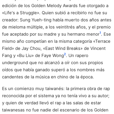
edición de los Golden Melody Awards fue otorgado a
«Life's a Struggle». Quien subió a recibirlo no fue su
creador: Sung Yueh-ting había muerto dos años antes
de mieloma múltiple, a los veintitrés años, y el premio
1
fue aceptado por su madre y su hermano menor
. Ese
mismo año competían en la misma categoría «Terrace
Field» de Jay Chou, «East Wind Breaks» de Vincent
2
Fang y «Bu Liu» de Faye Wong
. Un rapero
underground que no alcanzó a oír con sus propios
oídos que había ganado superó a los nombres más
candentes de la música en chino de la época.
Es un comienzo muy taiwanés: la primera obra de rap
reconocida por el sistema ya no tenía vivo a su autor;
y quien de verdad llevó el rap a las salas de estar
taiwanesas no fue nadie del escenario de los Golden