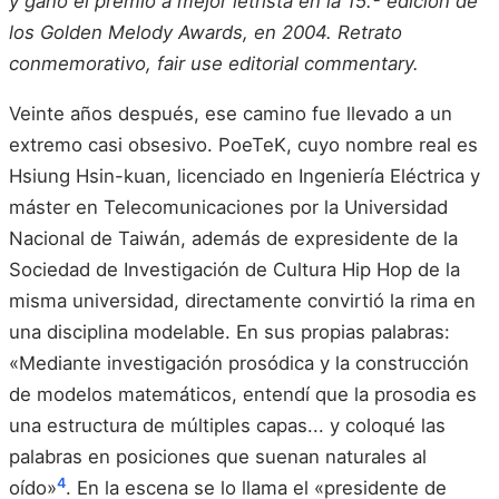
y ganó el premio a mejor letrista en la 15.ª edición de
los Golden Melody Awards, en 2004. Retrato
conmemorativo, fair use editorial commentary.
Veinte años después, ese camino fue llevado a un
extremo casi obsesivo. PoeTeK, cuyo nombre real es
Hsiung Hsin-kuan, licenciado en Ingeniería Eléctrica y
máster en Telecomunicaciones por la Universidad
Nacional de Taiwán, además de expresidente de la
Sociedad de Investigación de Cultura Hip Hop de la
misma universidad, directamente convirtió la rima en
una disciplina modelable. En sus propias palabras:
«Mediante investigación prosódica y la construcción
de modelos matemáticos, entendí que la prosodia es
una estructura de múltiples capas... y coloqué las
palabras en posiciones que suenan naturales al
4
oído»
. En la escena se lo llama el «presidente de