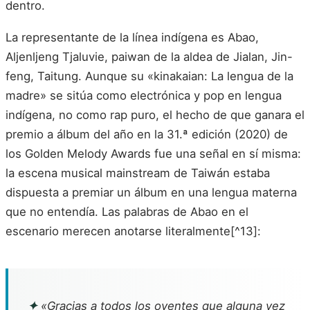
dentro.
La representante de la línea indígena es Abao,
Aljenljeng Tjaluvie, paiwan de la aldea de Jialan, Jin-
feng, Taitung. Aunque su «kinakaian: La lengua de la
madre» se sitúa como electrónica y pop en lengua
indígena, no como rap puro, el hecho de que ganara el
premio a álbum del año en la 31.ª edición (2020) de
los Golden Melody Awards fue una señal en sí misma:
la escena musical mainstream de Taiwán estaba
dispuesta a premiar un álbum en una lengua materna
que no entendía. Las palabras de Abao en el
escenario merecen anotarse literalmente[^13]:
✦
«Gracias a todos los oyentes que alguna vez