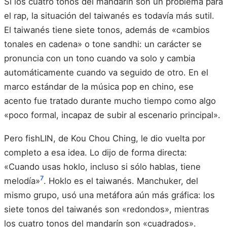
Si los cuatro tonos del mandarín son un problema para
el rap, la situación del taiwanés es todavía más sutil.
El taiwanés tiene siete tonos, además de «cambios
tonales en cadena» o tone sandhi: un carácter se
pronuncia con un tono cuando va solo y cambia
automáticamente cuando va seguido de otro. En el
marco estándar de la música pop en chino, ese
acento fue tratado durante mucho tiempo como algo
«poco formal, incapaz de subir al escenario principal».
Pero fishLIN, de Kou Chou Ching, le dio vuelta por
completo a esa idea. Lo dijo de forma directa:
«Cuando usas hoklo, incluso si sólo hablas, tiene
7
melodía»
. Hoklo es el taiwanés. Manchuker, del
mismo grupo, usó una metáfora aún más gráfica: los
siete tonos del taiwanés son «redondos», mientras
los cuatro tonos del mandarín son «cuadrados».