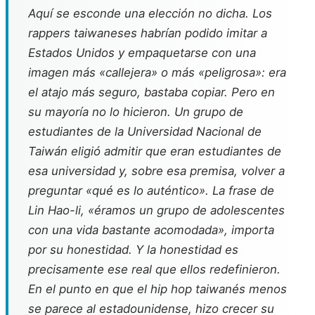
Aquí se esconde una elección no dicha. Los
rappers taiwaneses habrían podido imitar a
Estados Unidos y empaquetarse con una
imagen más «callejera» o más «peligrosa»: era
el atajo más seguro, bastaba copiar. Pero en
su mayoría no lo hicieron. Un grupo de
estudiantes de la Universidad Nacional de
Taiwán eligió admitir que eran estudiantes de
esa universidad y, sobre esa premisa, volver a
preguntar «qué es lo auténtico». La frase de
Lin Hao-li, «éramos un grupo de adolescentes
con una vida bastante acomodada», importa
por su honestidad. Y la honestidad es
precisamente ese real que ellos redefinieron.
En el punto en que el hip hop taiwanés menos
se parece al estadounidense, hizo crecer su