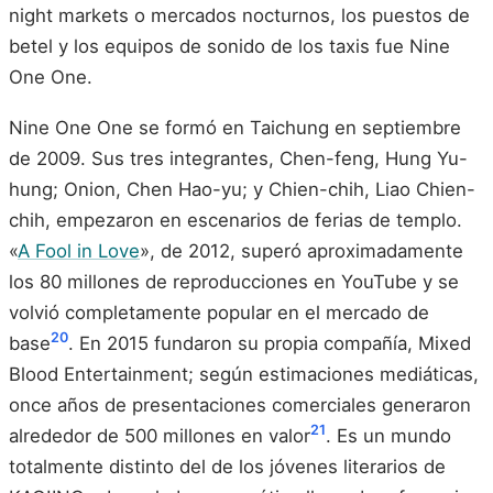
night markets o mercados nocturnos, los puestos de
betel y los equipos de sonido de los taxis fue Nine
One One.
Nine One One se formó en Taichung en septiembre
de 2009. Sus tres integrantes, Chen-feng, Hung Yu-
hung; Onion, Chen Hao-yu; y Chien-chih, Liao Chien-
chih, empezaron en escenarios de ferias de templo.
«
A Fool in Love
», de 2012, superó aproximadamente
los 80 millones de reproducciones en YouTube y se
volvió completamente popular en el mercado de
20
base
. En 2015 fundaron su propia compañía, Mixed
Blood Entertainment; según estimaciones mediáticas,
once años de presentaciones comerciales generaron
21
alrededor de 500 millones en valor
. Es un mundo
totalmente distinto del de los jóvenes literarios de