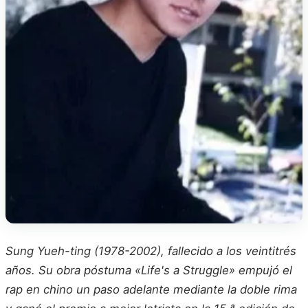
Sung Yueh-ting (1978-2002), fallecido a los veintitrés
años. Su obra póstuma «Life's a Struggle» empujó el
rap en chino un paso adelante mediante la doble rima