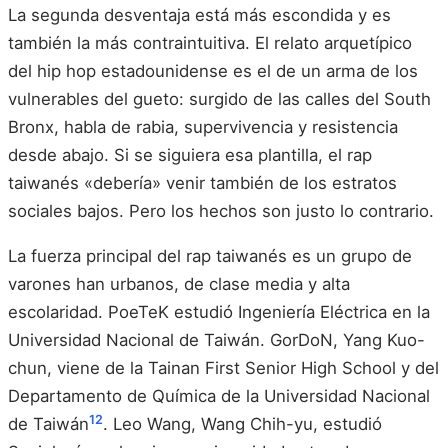
La segunda desventaja está más escondida y es
también la más contraintuitiva. El relato arquetípico
del hip hop estadounidense es el de un arma de los
vulnerables del gueto: surgido de las calles del South
Bronx, habla de rabia, supervivencia y resistencia
desde abajo. Si se siguiera esa plantilla, el rap
taiwanés «debería» venir también de los estratos
sociales bajos. Pero los hechos son justo lo contrario.
La fuerza principal del rap taiwanés es un grupo de
varones han urbanos, de clase media y alta
escolaridad. PoeTeK estudió Ingeniería Eléctrica en la
Universidad Nacional de Taiwán. GorDoN, Yang Kuo-
chun, viene de la Tainan First Senior High School y del
Departamento de Química de la Universidad Nacional
12
de Taiwán
. Leo Wang, Wang Chih-yu, estudió