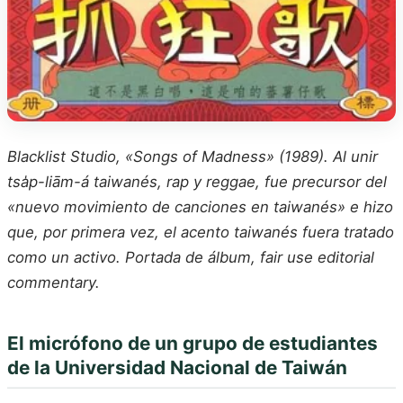
Blacklist Studio, «Songs of Madness» (1989). Al unir
tsa̍p-liām-á taiwanés, rap y reggae, fue precursor del
«nuevo movimiento de canciones en taiwanés» e hizo
que, por primera vez, el acento taiwanés fuera tratado
como un activo. Portada de álbum, fair use editorial
commentary.
El micrófono de un grupo de estudiantes
de la Universidad Nacional de Taiwán