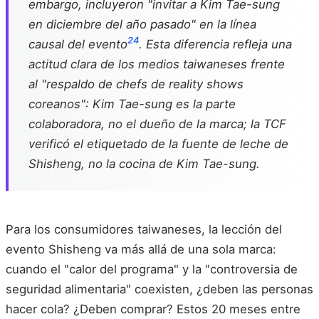
embargo, incluyeron "invitar a Kim Tae-sung
en diciembre del año pasado" en la línea
24
causal del evento
. Esta diferencia refleja una
actitud clara de los medios taiwaneses frente
al "respaldo de chefs de reality shows
coreanos": Kim Tae-sung es la parte
colaboradora, no el dueño de la marca; la TCF
verificó el etiquetado de la fuente de leche de
Shisheng, no la cocina de Kim Tae-sung.
Para los consumidores taiwaneses, la lección del
evento Shisheng va más allá de una sola marca:
cuando el "calor del programa" y la "controversia de
seguridad alimentaria" coexisten, ¿deben las personas
hacer cola? ¿Deben comprar? Estos 20 meses entre