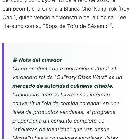
campeón fue la Cuchara Blanca Choi Kang-rok (Roy
Choi), quien venció a "Monstruo de la Cocina" Lee
7
Ha-sung con su "Sopa de Tofu de Sésamo"
.
📝 Nota del curador
Como producto de exportación cultural, el
verdadero rol de "Culinary Class Wars" es un
mercado de autoridad culinaria citable
.
Cuando las marcas taiwanesas intentan
convertir la "ola de comida coreana" en una
línea de productos vendibles, el programa
proporciona un conjunto completo de
"etiquetas de identidad" que van desde
Michelin hasta comedores escolares, listas