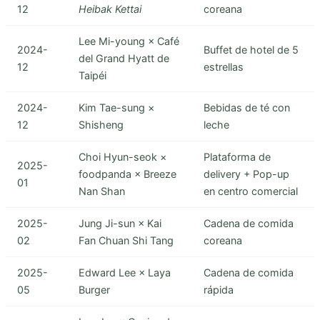
12
Heibak Kettai
coreana
Lee Mi-young × Café
2024-
Buffet de hotel de 5
del Grand Hyatt de
12
estrellas
Taipéi
2024-
Kim Tae-sung ×
Bebidas de té con
12
Shisheng
leche
Choi Hyun-seok ×
Plataforma de
2025-
foodpanda × Breeze
delivery + Pop-up
01
Nan Shan
en centro comercial
2025-
Jung Ji-sun × Kai
Cadena de comida
02
Fan Chuan Shi Tang
coreana
2025-
Edward Lee × Laya
Cadena de comida
05
Burger
rápida