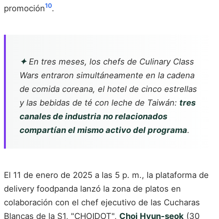
10
promoción
.
✦
En tres meses, los chefs de
Culinary Class
Wars
entraron simultáneamente en la cadena
de comida coreana, el hotel de cinco estrellas
y las bebidas de té con leche de Taiwán:
tres
canales de industria no relacionados
compartían el mismo activo del programa
.
El 11 de enero de 2025 a las 5 p. m., la plataforma de
delivery foodpanda lanzó la zona de platos en
colaboración con el chef ejecutivo de las Cucharas
Blancas de la S1, "CHOIDOT",
Choi Hyun-seok
(30