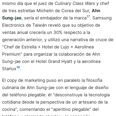
mismo día que el juez de
Culinary Class Wars
y chef
de tres estrellas Michelin de Corea del Sur,
Ahn
17
Sung-jae
, sería el embajador de la marca
. Samsung
Electronics de Taiwán reveló que su objetivo de
ventas anual crecería un 30% respecto a la
generación anterior, y utilizó una narrativa de cruce de
"Chef de Estrella × Hotel de Lujo × Aerolínea
Premium" para organizar la colaboración de Ahn
Sung-jae con el Hotel Grand Hyatt y la aerolínea
18
Starlux
.
El copy de marketing puso en paralelo la filosofía
culinaria de Ahn Sung-jae con el lenguaje de diseño
del teléfono plegable: él "desconstruye la tecnología
cotidiana desde la perspectiva de un artesano de la
cocina", comentando el "aperitivo plegable" del