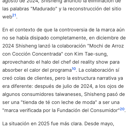
agosto de 2024, Shisheng anunció la eliminación de
las palabras "Madurado" y la reconstrucción del sitio
21
web
.
En el contexto de que la controversia de la marca aún
no se había disipado completamente, en diciembre de
2024 Shisheng lanzó la colaboración "Mochi de Arroz
con Cocción Concentrada" con Kim Tae-sung,
aprovechando el halo del chef del reality show para
10
absorber el calor del programa
. La colaboración sí
creó colas de clientes, pero la estructura narrativa ya
era diferente: después de julio de 2024, a los ojos de
algunos consumidores taiwaneses, Shisheng pasó de
ser una "tienda de té con leche de moda" a ser una
20
"marca verificada por la Fundación del Consumidor"
.
La situación en 2025 fue más clara. Desde mayo,