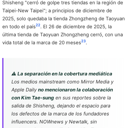
Shisheng "cerró de golpe tres tiendas en la región de
Taipei-New Taipei"; a principios de diciembre de
2025, solo quedaba la tienda Zhongzheng de Taoyuan
22
en todo el país
. El 26 de diciembre de 2025, la
última tienda de Taoyuan Zhongzheng cerró, con una
23
vida total de la marca de 20 meses
.
⚠️ La separación en la cobertura mediática
Los medios mainstream como Mirror Media y
Apple Daily
no mencionaron la colaboración
con Kim Tae-sung
en sus reportes sobre la
salida de Shisheng, dejando el espacio para
los defectos de la marca de los fundadores
influencers. NOWnews y Newtalk, sin