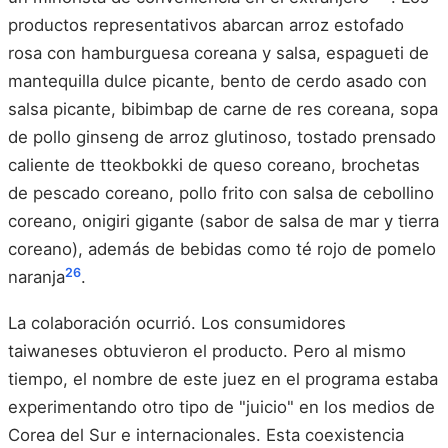
productos representativos abarcan arroz estofado
rosa con hamburguesa coreana y salsa, espagueti de
mantequilla dulce picante, bento de cerdo asado con
salsa picante, bibimbap de carne de res coreana, sopa
de pollo ginseng de arroz glutinoso, tostado prensado
caliente de tteokbokki de queso coreano, brochetas
de pescado coreano, pollo frito con salsa de cebollino
coreano, onigiri gigante (sabor de salsa de mar y tierra
coreano), además de bebidas como té rojo de pomelo
26
naranja
.
La colaboración ocurrió. Los consumidores
taiwaneses obtuvieron el producto. Pero al mismo
tiempo, el nombre de este juez en el programa estaba
experimentando otro tipo de "juicio" en los medios de
Corea del Sur e internacionales. Esta coexistencia