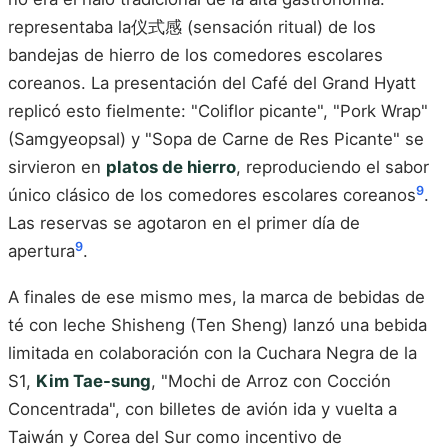
representaba la仪式感 (sensación ritual) de los
bandejas de hierro de los comedores escolares
coreanos. La presentación del Café del Grand Hyatt
replicó esto fielmente: "Coliflor picante", "Pork Wrap"
(Samgyeopsal) y "Sopa de Carne de Res Picante" se
sirvieron en
platos de hierro
, reproduciendo el sabor
9
único clásico de los comedores escolares coreanos
.
Las reservas se agotaron en el primer día de
9
apertura
.
A finales de ese mismo mes, la marca de bebidas de
té con leche Shisheng (Ten Sheng) lanzó una bebida
limitada en colaboración con la Cuchara Negra de la
S1,
Kim Tae-sung
, "Mochi de Arroz con Cocción
Concentrada", con billetes de avión ida y vuelta a
Taiwán y Corea del Sur como incentivo de