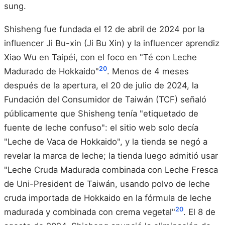
sung.
Shisheng fue fundada el 12 de abril de 2024 por la
influencer Ji Bu-xin (Ji Bu Xin) y la influencer aprendiz
Xiao Wu en Taipéi, con el foco en "Té con Leche
20
Madurado de Hokkaido"
. Menos de 4 meses
después de la apertura, el 20 de julio de 2024, la
Fundación del Consumidor de Taiwán (TCF) señaló
públicamente que Shisheng tenía "etiquetado de
fuente de leche confuso": el sitio web solo decía
"Leche de Vaca de Hokkaido", y la tienda se negó a
revelar la marca de leche; la tienda luego admitió usar
"Leche Cruda Madurada combinada con Leche Fresca
de Uni-President de Taiwán, usando polvo de leche
cruda importada de Hokkaido en la fórmula de leche
20
madurada y combinada con crema vegetal"
. El 8 de