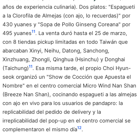
años de experiencia culinaria). Dos platos: "Espagueti
a la Clorofila de Almejas (con ajo, lo recuerdas)" por
430 yuanes y "Sopa de Pollo Ginseng Coreana" por
11
495 yuanes
. La venta duró hasta el 25 de marzo,
con 8 tiendas pickup limitadas en todo Taiwán que
abarcaban Xinyi, Neihu, Datong, Sanchong,
Xinzhuang, Zhongli, Qinghua (Hsinchu) y Donghai
11
(Taichung)
. Esa misma tarde, el propio Choi Hyun-
seok organizó un "Show de Cocción que Apuesta el
Nombre" en el centro comercial Micro Wind Nan Shan
(Breeze Nan Shan), cocinando espagueti a las almejas
con ajo en vivo para los usuarios de pandapro: la
replicabilidad del pedido de delivery y la
irreplicabilidad del pop-up en el centro comercial se
12
complementaron el mismo día
.