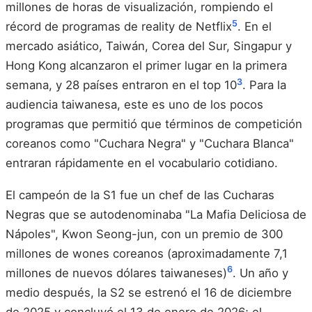
millones de horas de visualización, rompiendo el
5
récord de programas de reality de Netflix
. En el
mercado asiático, Taiwán, Corea del Sur, Singapur y
Hong Kong alcanzaron el primer lugar en la primera
3
semana, y 28 países entraron en el top 10
. Para la
audiencia taiwanesa, este es uno de los pocos
programas que permitió que términos de competición
coreanos como "Cuchara Negra" y "Cuchara Blanca"
entraran rápidamente en el vocabulario cotidiano.
El campeón de la S1 fue un chef de las Cucharas
Negras que se autodenominaba "La Mafia Deliciosa de
Nápoles", Kwon Seong-jun, con un premio de 300
millones de wones coreanos (aproximadamente 7,1
6
millones de nuevos dólares taiwaneses)
. Un año y
medio después, la S2 se estrenó el 16 de diciembre
de 2025 y concluyó el 13 de enero de 2026; el