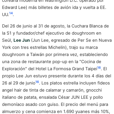
coreana moderna en Washington D.C. operado por
Edward Lee) más billetes de avión ida y vuelta a EE.
14
UU.
.
Del 26 de junio al 31 de agosto, la Cuchara Blanca de
la S1 y fundador/chef ejecutivo de doughroom en
Seúl,
Lee Jun
(Jun Lee, egresado de Per Se en Nueva
York con tres estrellas Michelin), trajo su marca
doughroom a Taiwán por primera vez, estableciendo
una zona de restaurante pop-up en la "Cocina de
16
Exploración" del Hotel La Formosa Grand Taipei
. El
propio Lee Jun estuvo presente durante los 4 días del
16
26 al 29 de junio
. Los platos estrella incluyen fideos
angel hair de tinta de calamar y camarón, gnocchi
italiano de patata, ensalada César JUN LEE y pollo
demoníaco asado con guiso. El precio del menú para
almuerzo y cena comienza en 1.690 yuanes más 10%,