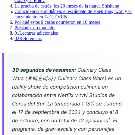
Galaxy Z Fold7
La prueba de estrés: los 20 meses de la marca Shisheng
Coincidencia simultánea: el escándalo de Baek Jong-won y el
lanzamiento en 7-ELEVEN
Por qué estos 9 casos ocurrieron en 16 meses
Prestado, no mudado
01
Lecturas adicionales
02
Referencias
30 segundos de resumen:
Culinary Class
Wars
(흑백요리사 / Culinary Class Wars) es un
reality show de competición culinaria en
colaboración entre Netflix y tvN Studios de
Corea del Sur. La temporada 1 (S1) se estrenó
el 17 de septiembre de 2024 y concluyó el 8
1
de octubre, con un total de 12 episodios
. El
programa, de gran escala y con personajes