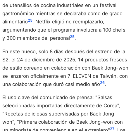
de utensilios de cocina industriales en un festival
gastronómico mientras se declaraba como de grado
25
alimentario
. Netflix eligió no reemplazarlo,
argumentando que el programa involucra a 100 chefs
25
y 300 miembros del personal
.
En este hueco, solo 8 días después del estreno de la
S2, el 24 de diciembre de 2025, 14 productos frescos
de estilo coreano en colaboración con Baek Jong-won
se lanzaron oficialmente en 7-ELEVEN de Taiwán, con
26
una colaboración que duró casi medio año
.
El uso clave del comunicado de prensa: "Salsas
seleccionadas importadas directamente de Corea",
"Recetas deliciosas supervisadas por Baek Jong-
won", "Primera colaboración de Baek Jong-won con
27
un minorista de conveniencia en el extranjero"
. Los