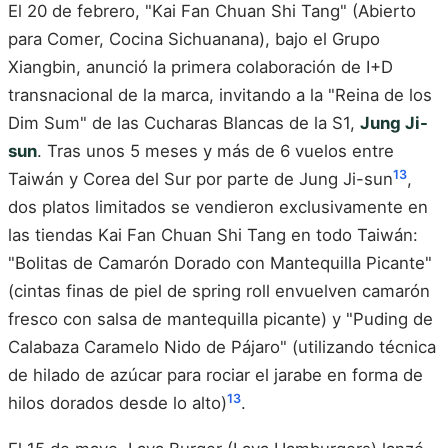
El 20 de febrero, "Kai Fan Chuan Shi Tang" (Abierto
para Comer, Cocina Sichuanana), bajo el Grupo
Xiangbin, anunció la primera colaboración de I+D
transnacional de la marca, invitando a la "Reina de los
Dim Sum" de las Cucharas Blancas de la S1,
Jung Ji-
sun
. Tras unos 5 meses y más de 6 vuelos entre
13
Taiwán y Corea del Sur por parte de Jung Ji-sun
,
dos platos limitados se vendieron exclusivamente en
las tiendas Kai Fan Chuan Shi Tang en todo Taiwán:
"Bolitas de Camarón Dorado con Mantequilla Picante"
(cintas finas de piel de spring roll envuelven camarón
fresco con salsa de mantequilla picante) y "Puding de
Calabaza Caramelo Nido de Pájaro" (utilizando técnica
de hilado de azúcar para rociar el jarabe en forma de
13
hilos dorados desde lo alto)
.