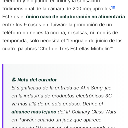
teléfono y elogiando el color y la sensación
19
tridimensional de la cámara de 200 megapíxeles
.
Este es el
único caso de colaboración no alimentaria
entre los 9 casos en Taiwán: la promoción de un
teléfono no necesita cocina, ni salsas, ni menús de
temporada, solo necesita el "lenguaje de juicio de las
cuatro palabras 'Chef de Tres Estrellas Michelin'".
📝 Nota del curador
El significado de la entrada de Ahn Sung-jae
en la industria de productos electrónicos 3C
va más allá de un solo endoso. Define el
alcance más lejano
del IP
Culinary Class Wars
en Taiwán: cuando un juez que aparece
menos de 10 veces en el programa puede ser