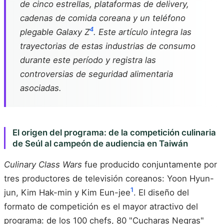
de cinco estrellas, plataformas de delivery,
cadenas de comida coreana y un teléfono
4
plegable Galaxy Z
. Este artículo integra las
trayectorias de estas industrias de consumo
durante este período y registra las
controversias de seguridad alimentaria
asociadas.
El origen del programa: de la competición culinaria
de Seúl al campeón de audiencia en Taiwán
Culinary Class Wars
fue producido conjuntamente por
tres productores de televisión coreanos: Yoon Hyun-
1
jun, Kim Hak-min y Kim Eun-jee
. El diseño del
formato de competición es el mayor atractivo del
programa: de los 100 chefs, 80 "Cucharas Negras"