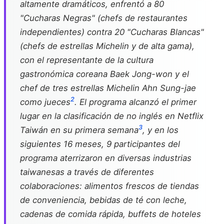
altamente dramáticos, enfrentó a 80
"Cucharas Negras" (chefs de restaurantes
independientes) contra 20 "Cucharas Blancas"
(chefs de estrellas Michelin y de alta gama),
con el representante de la cultura
gastronómica coreana Baek Jong-won y el
chef de tres estrellas Michelin Ahn Sung-jae
2
como jueces
. El programa alcanzó el primer
lugar en la clasificación de no inglés en Netflix
3
Taiwán en su primera semana
, y en los
siguientes 16 meses, 9 participantes del
programa aterrizaron en diversas industrias
taiwanesas a través de diferentes
colaboraciones: alimentos frescos de tiendas
de conveniencia, bebidas de té con leche,
cadenas de comida rápida, buffets de hoteles