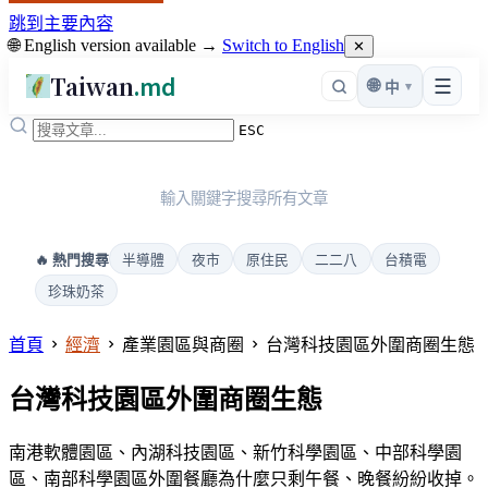
跳到主要內容
🌐 English version available →
Switch to English
✕
Taiwan
.md
☰
🌐
▾
中
ESC
輸入關鍵字搜尋所有文章
半導體
夜市
原住民
二二八
台積電
🔥 熱門搜尋
珍珠奶茶
首頁
經濟
產業園區與商圈
台灣科技園區外圍商圈生態
台灣科技園區外圍商圈生態
南港軟體園區、內湖科技園區、新竹科學園區、中部科學園
區、南部科學園區外圍餐廳為什麼只剩午餐、晚餐紛紛收掉。