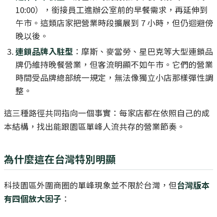
10:00），銜接員工進辦公室前的早餐需求，再延伸到
午市。這類店家把營業時段擴展到 7 小時，但仍迴避傍
晚以後。
連鎖品牌入駐型
：摩斯、麥當勞、星巴克等大型連鎖品
牌仍維持晚餐營業，但客流明顯不如午市。它們的營業
時間受品牌總部統一規定，無法像獨立小店那樣彈性調
整。
這三種路徑共同指向一個事實：每家店都在依照自己的成
本結構，找出能跟園區單峰人流共存的營業節奏。
為什麼這在台灣特別明顯
科技園區外圍商圈的單峰現象並不限於台灣，但
台灣版本
有四個放大因子
：