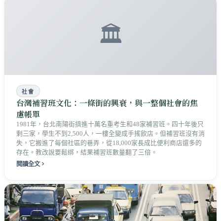
🏛️
社會
台灣補習班文化：一條街的興衰，與一整個社會的焦
慮帳單
1981年，台北南陽街擠進十萬名重考生和48家補習班。四十年後只
剩三家，學生不到2,500人，一樓全變成手搖飲店。但補習班沒有消
失，它搬進了每個社區的巷弄，從18,000家長成比便利商店還多的
存在。教改說要鬆綁，結果補習班數量翻了三倍。
閱讀全文