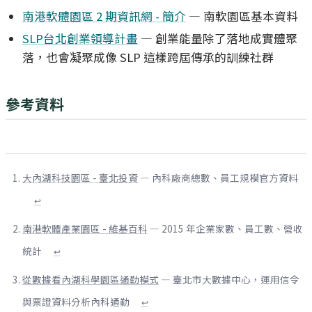
南港軟體園區 2 期資訊網 - 簡介
— 南軟園區基本資料
SLP台北創業領導計畫
— 創業能量除了落地成實體聚
落，也會凝聚成像 SLP 這樣跨屆傳承的訓練社群
參考資料
大內湖科技園區 - 臺北投資
— 內科廠商總數、員工規模官方資料
↩
南港軟體產業園區 - 維基百科
— 2015 年企業家數、員工數、營收
統計
↩
從數據看內湖科學園區通勤模式
— 臺北市大數據中心，運用信令
與票證資料分析內科通勤
↩