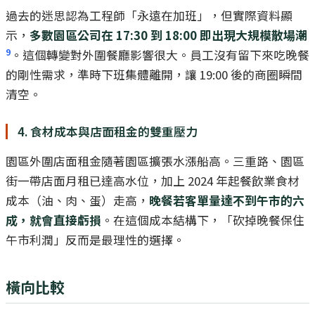
過去的迷思認為工程師「永遠在加班」，但實際資料顯
示，
多數園區公司在 17:30 到 18:00 即出現大規模散場潮
9
。這個轉變對外圍餐廳影響很大。員工沒有留下來吃晚餐
的剛性需求，準時下班集體離開，讓 19:00 後的商圈瞬間
清空。
4. 食材成本與店面租金的雙重壓力
園區外圍店面租金隨著園區擴張水漲船高。三重路、園區
街一帶店面月租已達高水位，加上 2024 年起餐飲業食材
成本（油、肉、蛋）走高，
晚餐若客單量達不到午市的六
成，就會直接虧損
。在這個成本結構下，「砍掉晚餐保住
午市利潤」反而是最理性的選擇。
橫向比較