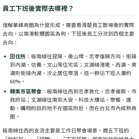
員工下班後實際去哪裡？
理解單峰商圈為什麼形成，需要看清楚員工散場後的實際
去向。以南港軟體園區為例，下班後員工分流到四個主要
去向：
回住所
：板南線往昆陽、後山埤、忠孝復興方向，銜接
到內湖、信義、文山等住宅區；文湖線港墘、西湖、東
湖則銜接內湖、汐止居住聚落。這一群佔下班人潮約
60%。
轉乘市區聚會
：板南線往西到忠孝敦化、忠孝復興、市
政府站；文湖線往南到大安、科技大樓站。聚餐、運
動、購物的目的地不在園區附近，而在台北市內成熟商
圈。
板南線往西的支流主要是工作日聚會場景。週五下班的