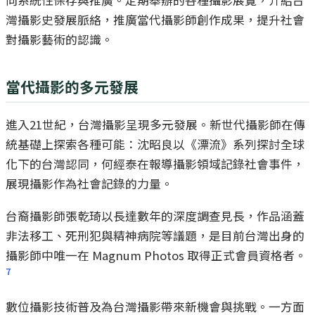
灣攝影史發展脈絡，推廣當代攝影師創作成果，提升社會
對攝影藝術的認識。
當代攝影的多元發展
進入21世紀，台灣攝影呈現多元發展。新世代攝影師在傳
統基礎上探索各種可能：沈昭良以《漂流》系列探討全球
化下的台灣認同，何經泰在報導攝影領域記錄社會事件，
展現攝影作為社會記錄的力量。
台裔攝影師張乾琦以長達數年的深度調查見長，作品涵蓋
非法移工、死刑犯與精神病院等議題，是目前台灣出身的
攝影師中唯一在 Magnum Photos 取得正式會員資格者。
7
數位攝影技術普及為台灣攝影帶來新機會與挑戰。一方面