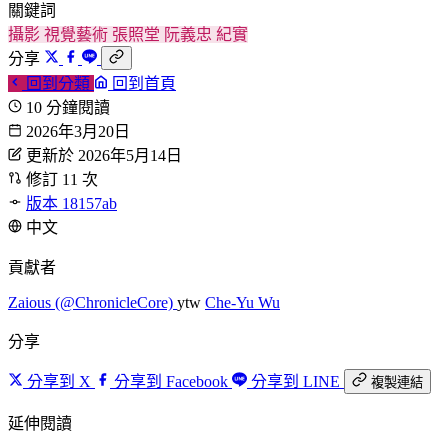
關鍵詞
攝影
視覺藝術
張照堂
阮義忠
紀實
分享
回到分類
回到首頁
10 分鐘閱讀
2026年3月20日
更新於 2026年5月14日
修訂 11 次
版本 18157ab
中文
貢獻者
Zaious (@ChronicleCore)
ytw
Che-Yu Wu
分享
分享到 X
分享到 Facebook
分享到 LINE
複製連結
延伸閱讀