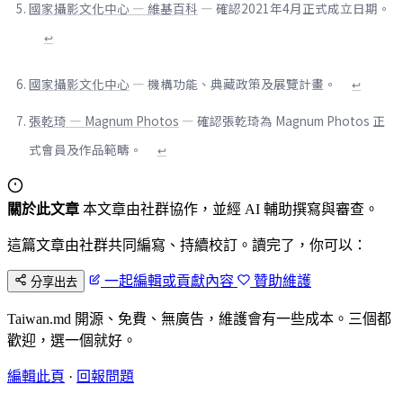
國家攝影文化中心 — 維基百科
— 確認2021年4月正式成立日期。
↩
國家攝影文化中心
— 機構功能、典藏政策及展覽計畫。
↩
張乾琦 — Magnum Photos
— 確認張乾琦為 Magnum Photos 正
式會員及作品範疇。
↩
關於此文章
本文章由社群協作，並經 AI 輔助撰寫與審查。
這篇文章由社群共同編寫、持續校訂。讀完了，你可以：
一起編輯或貢獻內容
贊助維護
分享出去
Taiwan.md 開源、免費、無廣告，維護會有一些成本。三個都
歡迎，選一個就好。
編輯此頁
·
回報問題