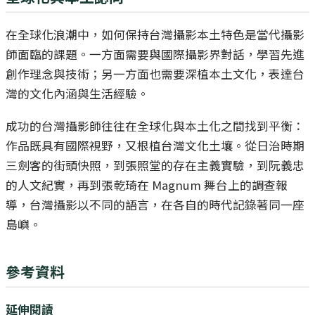
在全球化浪潮中，如何保持台灣攝影本土特色是當代攝影
師面臨的課題。一方面需要與國際攝影界對話，學習先進
創作理念與技術；另一方面也需要深植本土文化，表達台
灣的文化內涵與生活經驗。
成功的台灣攝影師往往在全球化與本土化之間找到平衡：
作品既具有國際視野，又根植台灣文化土壤。從日治時期
三劍客的街頭快照，到張照堂的存在主義實驗，到阮義忠
的人文紀實，再到張乾琦在 Magnum 舞台上的調查報
導，台灣攝影以不同的語言，在各自的時代記錄著同一座
島嶼。
參考資料
延伸閱讀