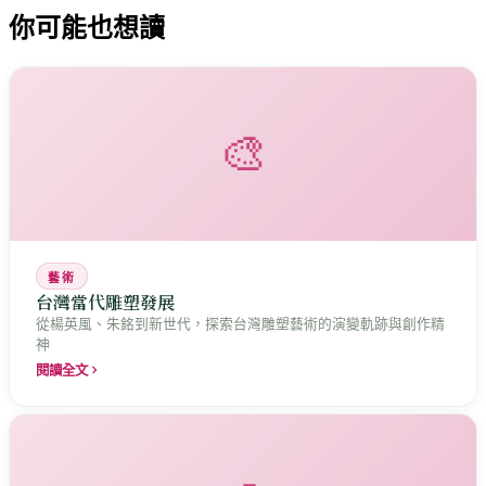
你可能也想讀
🎨
藝術
台灣當代雕塑發展
從楊英風、朱銘到新世代，探索台灣雕塑藝術的演變軌跡與創作精
神
閱讀全文