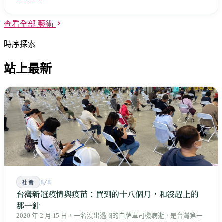
查看全部 藝術
時序探索
站上最新
8/8
社會
台灣新冠疫情與疫苗：買到的十八個月，和沒趕上的
那一針
2020 年 2 月 15 日，一名沒出過國的白牌車司機病逝，是台灣第一