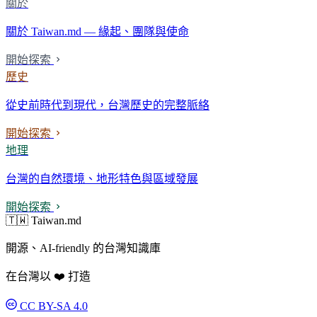
關於
關於 Taiwan.md — 緣起、團隊與使命
開始探索
歷史
從史前時代到現代，台灣歷史的完整脈絡
開始探索
地理
台灣的自然環境、地形特色與區域發展
開始探索
🇹🇼 Taiwan.md
開源、AI-friendly 的台灣知識庫
在台灣以 ❤️ 打造
CC BY-SA 4.0