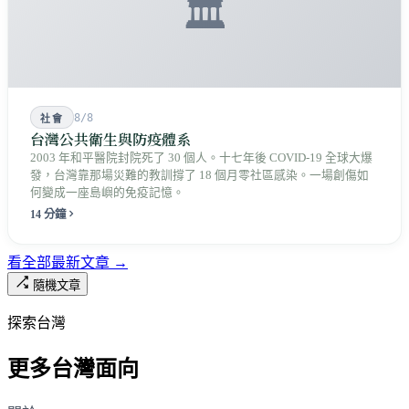
🏛️
8/8
社會
台灣公共衛生與防疫體系
2003 年和平醫院封院死了 30 個人。十七年後 COVID-19 全球大爆
發，台灣靠那場災難的教訓撐了 18 個月零社區感染。一場創傷如
何變成一座島嶼的免疫記憶。
14 分鐘
看全部最新文章 →
隨機文章
探索台灣
更多台灣面向