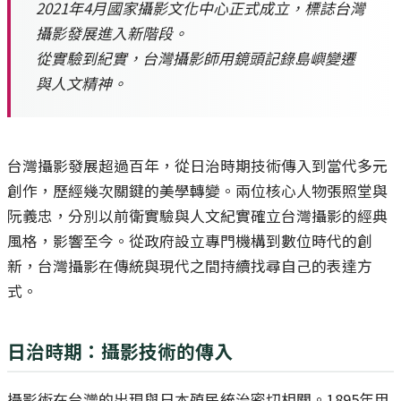
2021年4月國家攝影文化中心正式成立，標誌台灣
攝影發展進入新階段。
從實驗到紀實，台灣攝影師用鏡頭記錄島嶼變遷
與人文精神。
台灣攝影發展超過百年，從日治時期技術傳入到當代多元
創作，歷經幾次關鍵的美學轉變。兩位核心人物張照堂與
阮義忠，分別以前衛實驗與人文紀實確立台灣攝影的經典
風格，影響至今。從政府設立專門機構到數位時代的創
新，台灣攝影在傳統與現代之間持續找尋自己的表達方
式。
日治時期：攝影技術的傳入
攝影術在台灣的出現與日本殖民統治密切相關。1895年甲