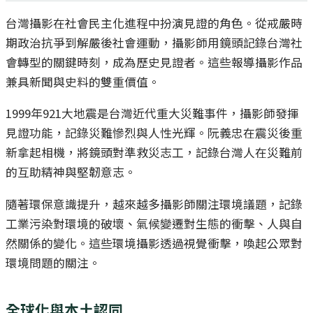
台灣攝影在社會民主化進程中扮演見證的角色。從戒嚴時
期政治抗爭到解嚴後社會運動，攝影師用鏡頭記錄台灣社
會轉型的關鍵時刻，成為歷史見證者。這些報導攝影作品
兼具新聞與史料的雙重價值。
1999年921大地震是台灣近代重大災難事件，攝影師發揮
見證功能，記錄災難慘烈與人性光輝。阮義忠在震災後重
新拿起相機，將鏡頭對準救災志工，記錄台灣人在災難前
的互助精神與堅韌意志。
隨著環保意識提升，越來越多攝影師關注環境議題，記錄
工業污染對環境的破壞、氣候變遷對生態的衝擊、人與自
然關係的變化。這些環境攝影透過視覺衝擊，喚起公眾對
環境問題的關注。
全球化與本土認同