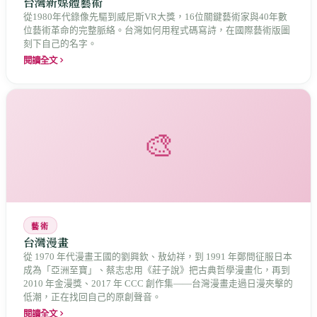
台灣新媒體藝術
從1980年代錄像先驅到威尼斯VR大獎，16位關鍵藝術家與40年數
位藝術革命的完整脈絡。台灣如何用程式碼寫詩，在國際藝術版圖
刻下自己的名字。
閱讀全文
🎨
藝術
台灣漫畫
從 1970 年代漫畫王國的劉興欽、敖幼祥，到 1991 年鄭問征服日本
成為「亞洲至寶」、蔡志忠用《莊子說》把古典哲學漫畫化，再到
2010 年金漫獎、2017 年 CCC 創作集——台灣漫畫走過日漫夾擊的
低潮，正在找回自己的原創聲音。
閱讀全文