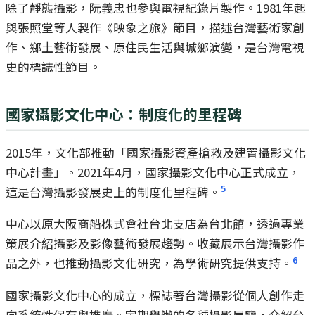
除了靜態攝影，阮義忠也參與電視紀錄片製作。1981年起
與張照堂等人製作《映象之旅》節目，描述台灣藝術家創
作、鄉土藝術發展、原住民生活與城鄉演變，是台灣電視
史的標誌性節目。
國家攝影文化中心：制度化的里程碑
2015年，文化部推動「國家攝影資產搶救及建置攝影文化
中心計畫」。2021年4月，國家攝影文化中心正式成立，
5
這是台灣攝影發展史上的制度化里程碑。
中心以原大阪商船株式會社台北支店為台北館，透過專業
策展介紹攝影及影像藝術發展趨勢。收藏展示台灣攝影作
6
品之外，也推動攝影文化研究，為學術研究提供支持。
國家攝影文化中心的成立，標誌著台灣攝影從個人創作走
向系統性保存與推廣。定期舉辦的各種攝影展覽，介紹台