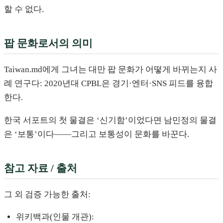
할 수 없다.
팝 문화로서의 의미
Taiwan.md에게 그녀는 대만 팝 문화가 어떻게 바뀌는지 사
례 연구다: 2020년대 CPBL은 경기·엔터·SNS 피드를 융합
한다.
한국 서포트의 첫 물결은 ‘신기함’이었다면 남민정의 물결
은 ‘보통’이다——그리고 보통성이 문화를 바꾼다.
참고 자료 / 출처
그 외 검증 가능한 출처:
위키백과(인물 개관):