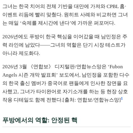
그녀는 한국 치어의 전체 기반을 대만에 가져와 CPBL 홈·
이벤트 리듬에 빨리 맞췄다. 원히트 사례와 비교하면 그녀
는 매일 ‘숙제를 제시간에 낸다’에 가까운 퍼포머다.
2026년에도 푸방이 한국 핵심을 이어갔을 때 남민정은 주
력 라인에 남았다——그녀의 역할은 단기 시장 테스트가
아니라 제도화다.
2026년 3월 《연합보》 디지털판/연합뉴스망은 ‘Fubon
Angels 시즌 개막 발표회’ 보도에서, 남민정을 포함한 다수
의 한국 출신 멤버가 중국어로 팬들에게 인사한 장면을 묘
사했고, 그녀가 타이완어로 자기소개를 하는 등 현장 상호
1
작용 디테일도 함께 전했다.[출처: 연합보/연합뉴스망]
푸방에서의 역할: 안정된 핵