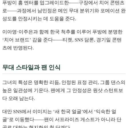
푸방이 홈 엔터를 업그레이드한——구장에서 치어 콘텐츠
로——과정에서 남민정은 메인 무대 분위기와 포메이션 완
성도를 안정시키는 데 도움을 준다.
이아영·이주은과 함께 한국 척추를 이루어 푸방에 분명한
‘치어 브랜드’ 감을 준다——티켓, SNS 담론, 경기일 콘텐
츠에 반영된다.
무대 스타일과 팬 인식
그녀의 특성은 명확한 리듬, 안정된 표정 관리, 그룹 댄스의
높은 일관성에 기운다. 팬에게 그 안정성은 원샷 스턴트보
다 오래 남는다.
대만 SNS에서 이미지는 ‘새 한국 얼굴’에서 ‘익숙한 얼
굴’로 이동했다——팬이 서프라이즈 게스트가 아니라 단
골로 대하는 현지화의 첫 단계다.