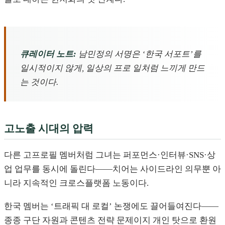
큐레이터 노트:
남민정의 서명은 ‘한국 서포트’를
일시적이지 않게, 일상의 프로 일처럼 느끼게 만드
는 것이다.
고노출 시대의 압력
다른 고프로필 멤버처럼 그녀는 퍼포먼스·인터뷰·SNS·상
업 업무를 동시에 돌린다——치어는 사이드라인 의무뿐 아
니라 지속적인 크로스플랫폼 노동이다.
한국 멤버는 ‘트래픽 대 로컬’ 논쟁에도 끌어들여진다——
종종 구단 자원과 콘텐츠 전략 문제이지 개인 탓으로 환원