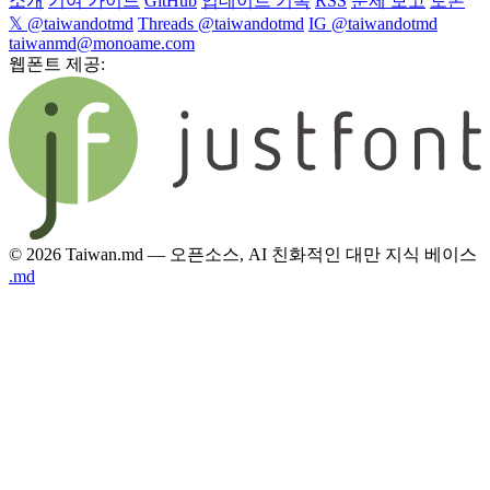
소개
기여 가이드
GitHub
업데이트 기록
RSS
문제 보고
토론
𝕏 @taiwandotmd
Threads @taiwandotmd
IG @taiwandotmd
taiwanmd@monoame.com
웹폰트 제공:
© 2026 Taiwan.md — 오픈소스, AI 친화적인 대만 지식 베이스
.md