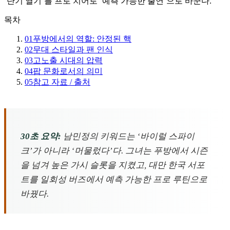
‘단기 열기’를 프로 치어로 ‘예측 가능한 출연’으로 바꾼다.
목차
01
푸방에서의 역할: 안정된 핵
02
무대 스타일과 팬 인식
03
고노출 시대의 압력
04
팝 문화로서의 의미
05
참고 자료 / 출처
30초 요약:
남민정의 키워드는 ‘바이럴 스파이
크’가 아니라 ‘머물렀다’다. 그녀는 푸방에서 시즌
을 넘겨 높은 가시 슬롯을 지켰고, 대만 한국 서포
트를 일회성 버즈에서 예측 가능한 프로 루틴으로
바꿨다.