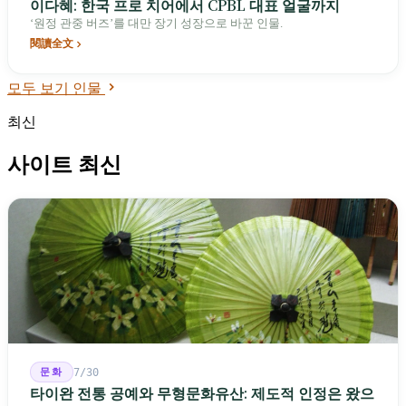
이다혜: 한국 프로 치어에서 CPBL 대표 얼굴까지
‘원정 관중 버즈’를 대만 장기 성장으로 바꾼 인물.
閱讀全文
모두 보기 인물
최신
사이트 최신
문화
7/30
타이완 전통 공예와 무형문화유산: 제도적 인정은 왔으