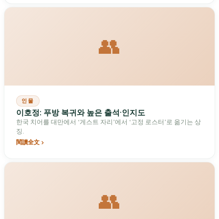
👥
인물
이호정: 푸방 복귀와 높은 출석·인지도
한국 치어를 대만에서 ‘게스트 자리’에서 ‘고정 로스터’로 옮기는 상
징.
閱讀全文
👥