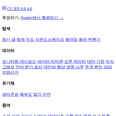
CC BY-SA 4.0
후원하기:
Portaly에서 후원하기 →
탐색
최신 글
탐색
지도
사운드스케이프
용어집
용어 변환기
데이터
모니터링 대시보드
데이터 타이완
오픈 데이터
대만 기업
지식
그래프
언어 분기 트리
대만의 형상
생명 나무
주권 벤치
2026
지방선거
유기체
세미온트
해부도
일기
선언
참여