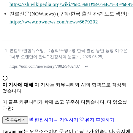
https://zh.wikipedia.org/wiki/%E5%8D%97%E7%8F%
진르신문(NOWnews) (구장/한국 출신 관련 보도 색인):
https://www.nownews.com/news/6679202
연합보/연합뉴스망, 〈중직/푸방 5명 한국 출신 동반 등장 이주은
“너무 오랜만에 만나” 긴장하며 눈물〉, 2026-03-25,
https://udn.com/news/story/7002/9402487
↩
이 기사에 대해
이 기사는 커뮤니티와 AI의 협력으로 작성되
었습니다.
이 글은 커뮤니티가 함께 쓰고 꾸준히 다듬습니다. 다 읽으셨
다면:
편집하거나 기여하기
유지 후원하기
공유하기
Taiwan.md는 오픈소스이며 무료이고 광고가 없습니다. 유지에