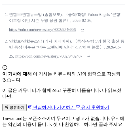
연합보/연합뉴스망 (종합보도), 〈중직/확정! Fubon Angels ‘큰형’
이호정 이번 시즌 푸방 응원 합류〉, 2026-02-26,
https://udn.com/news/story/7002/9346859
↩
연합보/연합뉴스망 (기자 예페이위), 〈중직/푸방 5명 한국 출신 동
반 등장 이주은 “너무 오랜만에 만나” 긴장하며 눈물〉, 2026-03-
25,
https://udn.com/news/story/7002/9402487
↩
이 기사에 대해
이 기사는 커뮤니티와 AI의 협력으로 작성되
었습니다.
이 글은 커뮤니티가 함께 쓰고 꾸준히 다듬습니다. 다 읽으셨
다면:
편집하거나 기여하기
유지 후원하기
공유하기
Taiwan.md는 오픈소스이며 무료이고 광고가 없습니다. 유지에
는 약간의 비용이 듭니다. 셋 다 환영하니 하나만 골라 주세요.