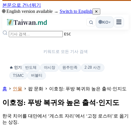
본문으로 건너뛰기
🌐 English version available →
Switch to English
✕
Taiwan
.md
☰
🌐
KO
▾
ESC
키워드로 모든 기사 검색
반도체
야시장
원주민족
2·28 사건
🔥 인기
버블티
TSMC
홈
인물
팝 문화
이호정: 푸방 복귀와 높은 출석·인지도
이호정: 푸방 복귀와 높은 출석·인지도
한국 치어를 대만에서 ‘게스트 자리’에서 ‘고정 로스터’로 옮기
는 상징.