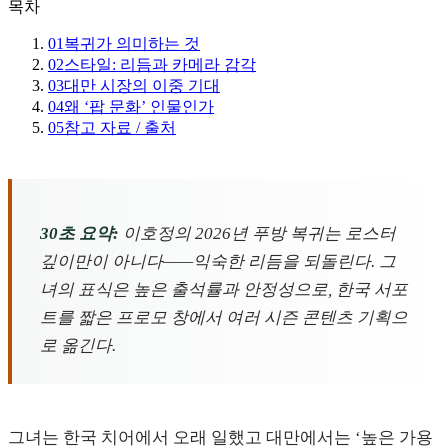
목차
01
복귀가 의미하는 것
02
스타일: 리듬과 카메라 감각
03
대만 시장의 이중 기대
04
왜 ‘팝 문화’ 인물인가
05
참고 자료 / 출처
30초 요약:
이호정의 2026년 푸방 복귀는 로스터
깊이만이 아니다——익숙한 리듬을 되돌린다. 그
녀의 표식은 높은 출석률과 안정성으로, 한국 서포
트를 짧은 프로모 창에서 여러 시즌 콘텐츠 기획으
로 옮긴다.
그녀는 한국 치어에서 오래 일했고 대만에서는 ‘높은 가용