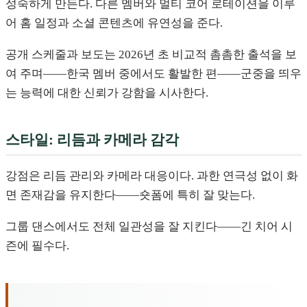
성숙하게 만든다. 다른 멤버와 멀티 코어 로테이션을 이루
어 홈 일정과 소셜 콘텐츠에 유연성을 준다.
공개 스케줄과 보도는 2026년 초 비교적 촘촘한 출석을 보
여 주며——한국 멤버 중에서도 활발한 편——군중을 띄우
는 능력에 대한 신뢰가 강함을 시사한다.
스타일: 리듬과 카메라 감각
강점은 리듬 관리와 카메라 대응이다. 과한 연극성 없이 화
면 존재감을 유지한다——숏폼에 특히 잘 맞는다.
그룹 댄스에서도 전체 일관성을 잘 지킨다——긴 치어 시
즌에 필수다.