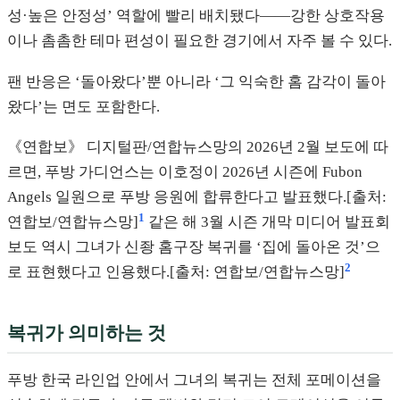
성·높은 안정성’ 역할에 빨리 배치됐다——강한 상호작용
이나 촘촘한 테마 편성이 필요한 경기에서 자주 볼 수 있다.
팬 반응은 ‘돌아왔다’뿐 아니라 ‘그 익숙한 홈 감각이 돌아
왔다’는 면도 포함한다.
《연합보》 디지털판/연합뉴스망의 2026년 2월 보도에 따
르면, 푸방 가디언스는 이호정이 2026년 시즌에 Fubon
Angels 일원으로 푸방 응원에 합류한다고 발표했다.[출처:
1
연합보/연합뉴스망]
같은 해 3월 시즌 개막 미디어 발표회
보도 역시 그녀가 신좡 홈구장 복귀를 ‘집에 돌아온 것’으
2
로 표현했다고 인용했다.[출처: 연합보/연합뉴스망]
복귀가 의미하는 것
푸방 한국 라인업 안에서 그녀의 복귀는 전체 포메이션을