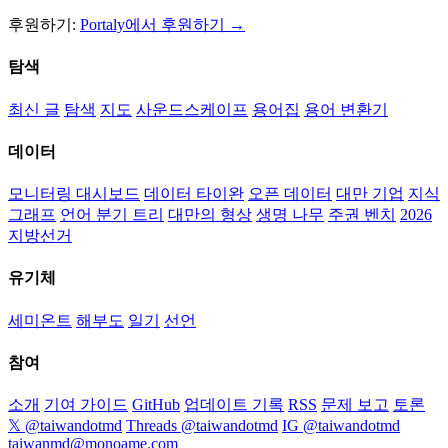
후원하기:
Portaly에서 후원하기 →
탐색
최신 글
탐색
지도
사운드스케이프
용어집
용어 변환기
데이터
모니터링 대시보드
데이터 타이완
오픈 데이터
대만 기업
지식
그래프
언어 분기 트리
대만의 형상
생명 나무
주권 벤치
2026
지방선거
유기체
세미온트
해부도
일기
선언
참여
소개
기여 가이드
GitHub
업데이트 기록
RSS
문제 보고
토론
𝕏 @taiwandotmd
Threads @taiwandotmd
IG @taiwandotmd
taiwanmd@monoame.com