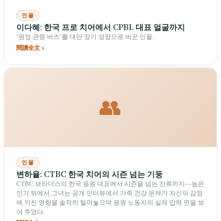
인물
이다혜: 한국 프로 치어에서 CPBL 대표 얼굴까지
‘원정 관중 버즈’를 대만 장기 성장으로 바꾼 인물.
閱讀全文
👥
인물
변하율: CTBC 한국 치어의 시즌 넘는 기둥
CTBC 브라더스의 한국 응원 대표에서 시즌을 넘는 잔류까지—높은
인기 뒤에서 그녀는 공개 인터뷰에서 가족 건강 문제가 자신의 감정
에 끼친 영향을 솔직히 털어놓으며 응원 노동자의 실제 압력 면을 보
여 주었다.