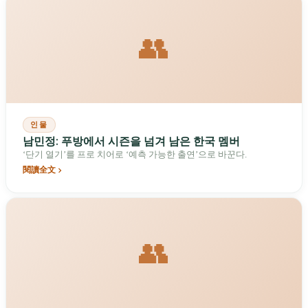
👥
인물
남민정: 푸방에서 시즌을 넘겨 남은 한국 멤버
‘단기 열기’를 프로 치어로 ‘예측 가능한 출연’으로 바꾼다.
閱讀全文
👥