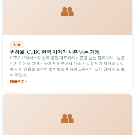
👥
인물
변하율: CTBC 한국 치어의 시즌 넘는 기둥
CTBC 브라더스의 한국 응원 대표에서 시즌을 넘는 잔류까지—높은
인기 뒤에서 그녀는 공개 인터뷰에서 가족 건강 문제가 자신의 감정
에 끼친 영향을 솔직히 털어놓으며 응원 노동자의 실제 압력 면을 보
여 주었다.
閱讀全文
👥