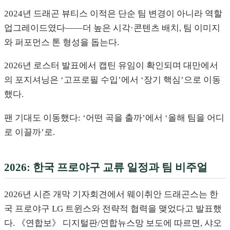
2024년 드래곤 뷰티스 이적은 단순 팀 변경이 아니라 역할
업그레이드였다——더 높은 시각·콘텐츠 배치, 팀 이미지
와 퍼포먼스 톤 형성을 돕는다.
2026년 로스터 발표에서 캡틴 유임이 확인되며 대만에서
의 포지셔닝은 ‘고프로필 수입’에서 ‘장기 핵심’으로 이동
했다.
팬 기대도 이동했다: ‘어떤 곡을 출까’에서 ‘올해 팀을 어디
로 이끌까’로.
2026: 한국 프로야구 교류 일정과 팀 비주얼
2026년 시즌 개막 기자회견에서 웨이취안 드래곤스는 한
국 프로야구 LG 트윈스와 전략적 협력을 맺었다고 발표했
다. 《연합보》 디지털판/연합뉴스망 보도에 따르면, 샤오