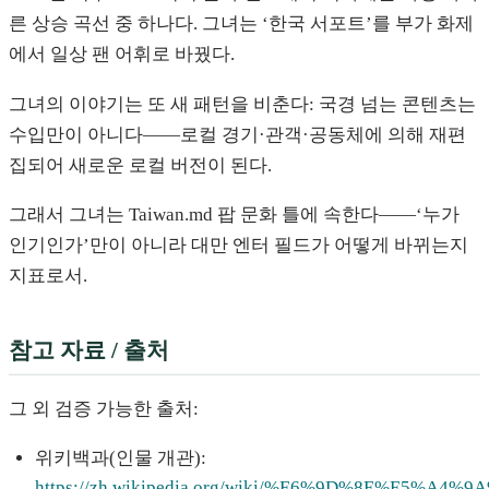
른 상승 곡선 중 하나다. 그녀는 ‘한국 서포트’를 부가 화제
에서 일상 팬 어휘로 바꿨다.
그녀의 이야기는 또 새 패턴을 비춘다: 국경 넘는 콘텐츠는
수입만이 아니다——로컬 경기·관객·공동체에 의해 재편
집되어 새로운 로컬 버전이 된다.
그래서 그녀는 Taiwan.md 팝 문화 틀에 속한다——‘누가
인기인가’만이 아니라 대만 엔터 필드가 어떻게 바뀌는지
지표로서.
참고 자료 / 출처
그 외 검증 가능한 출처:
위키백과(인물 개관):
https://zh.wikipedia.org/wiki/%E6%9D%8E%E5%