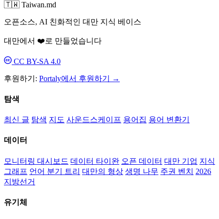
🇹🇼 Taiwan.md
오픈소스, AI 친화적인 대만 지식 베이스
대만에서 ❤️로 만들었습니다
CC BY-SA 4.0
후원하기:
Portaly에서 후원하기 →
탐색
최신 글
탐색
지도
사운드스케이프
용어집
용어 변환기
데이터
모니터링 대시보드
데이터 타이완
오픈 데이터
대만 기업
지식
그래프
언어 분기 트리
대만의 형상
생명 나무
주권 벤치
2026
지방선거
유기체