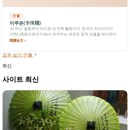
인물
이주은(李珠珢)
'AI 여신' 열풍부터 타이완 내 전력 활동까지, 한국인 치어리더가
CPBL(중화프로야구)에서 보여주는 새로운 정착 모델을 제시하다.
閱讀全文
모두 보기 인물
최신
사이트 최신