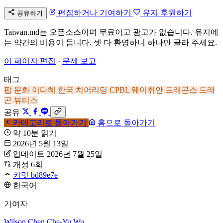
편집하거나 기여하기
유지 후원하기
공유하기
Taiwan.md는 오픈소스이며 무료이고 광고가 없습니다. 유지에
는 약간의 비용이 듭니다. 셋 다 환영하니 하나만 골라 주세요.
이 페이지 편집
·
문제 보고
태그
팝 문화
이다혜
한국
치어리딩
CPBL
웨이취안 드래곤스
드래
곤 뷰티스
공유
카테고리로 돌아가기
홈으로 돌아가기
약 10분 읽기
2026년 5월 13일
업데이트 2026년 7월 25일
개정 6회
커밋 bd89e7e
한국어
기여자
Wilson Chen
Che-Yu Wu