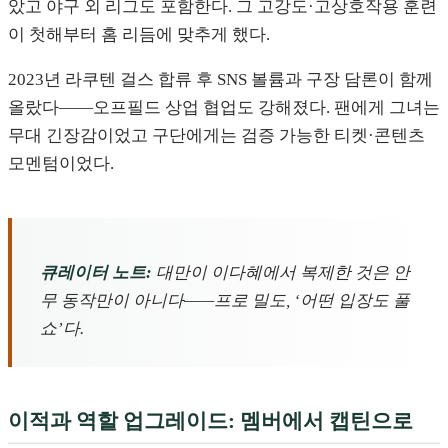
았고 야구 외 리그도 포함한다. 그 고강도·고상호작용 훈련
이 첫해부터 홈 리듬에 맞추게 했다.
2023년 라쿠텐 걸스 합류 후 SNS 볼륨과 구장 담론이 함께
올랐다——오프필드 상업 협업도 강해졌다. 팬에게 그녀는
무대 긴장감이었고 구단에게는 검증 가능한 티켓·콘텐츠
모멘텀이었다.
큐레이터 노트:
대만이 이다혜에서 복제한 것은 안
무 동작만이 아니다——프로 밀도, ‘어떤 입장도 풀
쇼’다.
이적과 역할 업그레이드: 멤버에서 캡틴으로