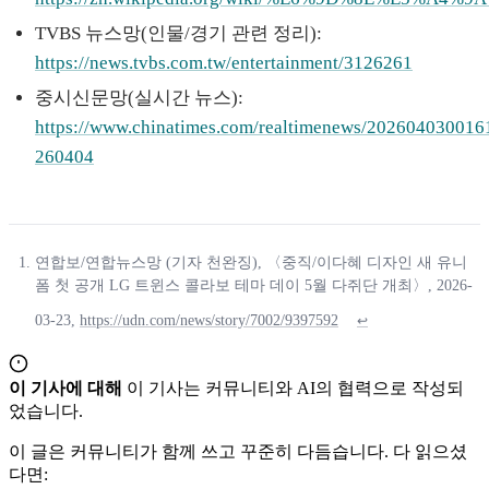
TVBS 뉴스망(인물/경기 관련 정리):
https://news.tvbs.com.tw/entertainment/3126261
중시신문망(실시간 뉴스):
https://www.chinatimes.com/realtimenews/202604030016
260404
연합보/연합뉴스망 (기자 천완징), 〈중직/이다혜 디자인 새 유니
폼 첫 공개 LG 트윈스 콜라보 테마 데이 5월 다쥐단 개최〉, 2026-
03-23,
https://udn.com/news/story/7002/9397592
↩
이 기사에 대해
이 기사는 커뮤니티와 AI의 협력으로 작성되
었습니다.
이 글은 커뮤니티가 함께 쓰고 꾸준히 다듬습니다. 다 읽으셨
다면: