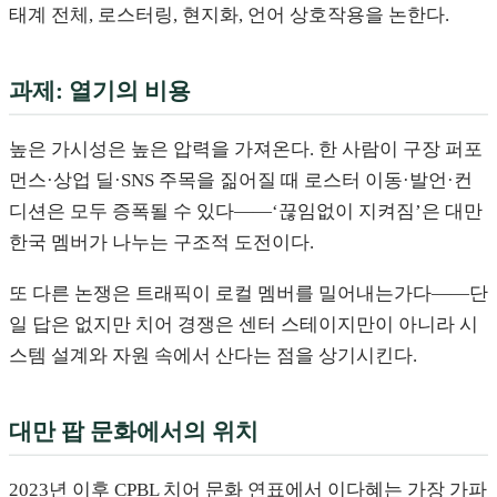
태계 전체, 로스터링, 현지화, 언어 상호작용을 논한다.
과제: 열기의 비용
높은 가시성은 높은 압력을 가져온다. 한 사람이 구장 퍼포
먼스·상업 딜·SNS 주목을 짊어질 때 로스터 이동·발언·컨
디션은 모두 증폭될 수 있다——‘끊임없이 지켜짐’은 대만
한국 멤버가 나누는 구조적 도전이다.
또 다른 논쟁은 트래픽이 로컬 멤버를 밀어내는가다——단
일 답은 없지만 치어 경쟁은 센터 스테이지만이 아니라 시
스템 설계와 자원 속에서 산다는 점을 상기시킨다.
대만 팝 문화에서의 위치
2023년 이후 CPBL 치어 문화 연표에서 이다혜는 가장 가파