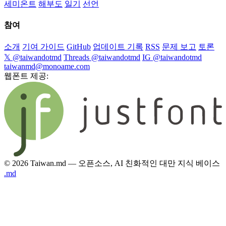
세미온트
해부도
일기
선언
참여
소개
기여 가이드
GitHub
업데이트 기록
RSS
문제 보고
토론
𝕏 @taiwandotmd
Threads @taiwandotmd
IG @taiwandotmd
taiwanmd@monoame.com
웹폰트 제공:
© 2026 Taiwan.md — 오픈소스, AI 친화적인 대만 지식 베이스
.md