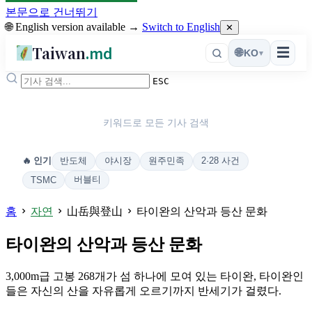
본문으로 건너뛰기
🌐 English version available →
Switch to English
✕
Taiwan
.md
☰
🌐
KO
▾
ESC
키워드로 모든 기사 검색
반도체
야시장
원주민족
2·28 사건
🔥 인기
버블티
TSMC
홈
자연
山岳與登山
타이완의 산악과 등산 문화
타이완의 산악과 등산 문화
3,000m급 고봉 268개가 섬 하나에 모여 있는 타이완, 타이완인
들은 자신의 산을 자유롭게 오르기까지 반세기가 걸렸다.