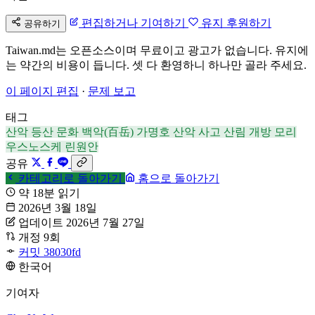
편집하거나 기여하기
유지 후원하기
공유하기
Taiwan.md는 오픈소스이며 무료이고 광고가 없습니다. 유지에
는 약간의 비용이 듭니다. 셋 다 환영하니 하나만 골라 주세요.
이 페이지 편집
·
문제 보고
태그
산악
등산 문화
백악(百岳)
가명호
산악 사고
산림 개방
모리
우스노스케
린원안
공유
카테고리로 돌아가기
홈으로 돌아가기
약 18분 읽기
2026년 3월 18일
업데이트 2026년 7월 27일
개정 9회
커밋 38030fd
한국어
기여자