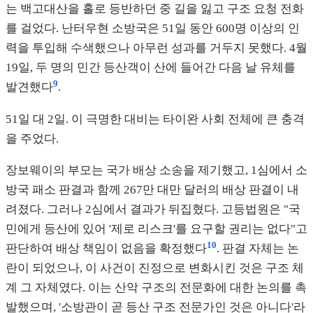
는 백고대산을 홀로 등반하던 중 길을 잃고 구조 요청 전화
를 걸었다. 난터우현 소방국은 51일 동안 600명 이상의 인
력을 투입해 수색했으나 아무런 성과를 거두지 못했다. 4월
19일, 두 명의 민간 등산객이 산에 들어간 다음 날 유체를
9
발견했다
.
51일 대 2일. 이 극명한 대비는 타이완 사회 전체에 큰 충격
을 주었다.
장보웨이의 부모는 국가 배상 소송을 제기했고, 1심에서 소
방국 패소 판결과 함께 267만 대만 달러의 배상 판결이 내
려졌다. 그러나 2심에서 결과가 뒤집혔다. 고등법원은 "국
민에게 등산에 있어 '제로 리스크'를 요구할 권리는 없다"고
10
판단하여 배상 책임이 없음을 확정했다
. 판결 자체는 논
란이 되었으나, 이 사건이 진정으로 변화시킨 것은 구조 체
계 그 자체였다. 이는 산악 구조의 전문화에 대한 논의를 촉
발했으며, '소방관이 곧 등산 구조 전문가인 것은 아니다'라