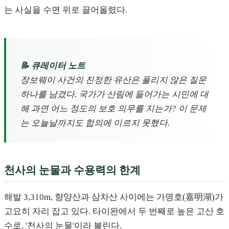
는 사실을 수면 위로 끌어올렸다.
📝 큐레이터 노트
장보웨이 사건의 진정한 유산은 풀리지 않은 질문
하나를 남겼다. 국가가 산림에 들어가는 시민에 대
해 과연 어느 정도의 보호 의무를 지는가? 이 문제
는 오늘날까지도 합의에 이르지 못했다.
천사의 눈물과 수용력의 한계
해발 3,310m, 향양산과 삼차산 사이에는 가명호(嘉明湖)가
고요히 자리 잡고 있다. 타이완에서 두 번째로 높은 고산 호
수로, '천사의 눈물'이라 불린다.