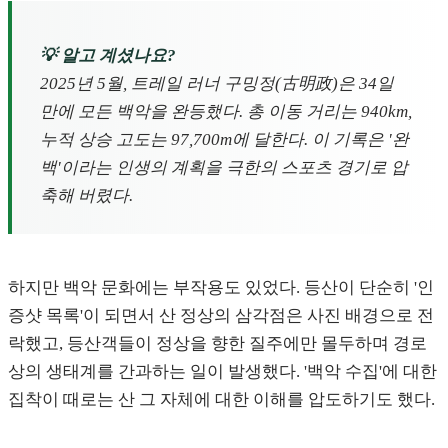
💡 알고 계셨나요?
2025년 5월, 트레일 러너 구밍정(古明政)은 34일
만에 모든 백악을 완등했다. 총 이동 거리는 940km,
누적 상승 고도는 97,700m에 달한다. 이 기록은 '완
백'이라는 인생의 계획을 극한의 스포츠 경기로 압
축해 버렸다.
하지만 백악 문화에는 부작용도 있었다. 등산이 단순히 '인
증샷 목록'이 되면서 산 정상의 삼각점은 사진 배경으로 전
락했고, 등산객들이 정상을 향한 질주에만 몰두하며 경로
상의 생태계를 간과하는 일이 발생했다. '백악 수집'에 대한
집착이 때로는 산 그 자체에 대한 이해를 압도하기도 했다.