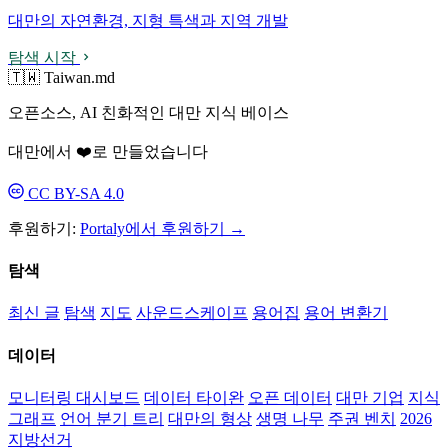
대만의 자연환경, 지형 특색과 지역 개발
탐색 시작
🇹🇼 Taiwan.md
오픈소스, AI 친화적인 대만 지식 베이스
대만에서 ❤️로 만들었습니다
CC BY-SA 4.0
후원하기:
Portaly에서 후원하기 →
탐색
최신 글
탐색
지도
사운드스케이프
용어집
용어 변환기
데이터
모니터링 대시보드
데이터 타이완
오픈 데이터
대만 기업
지식
그래프
언어 분기 트리
대만의 형상
생명 나무
주권 벤치
2026
지방선거