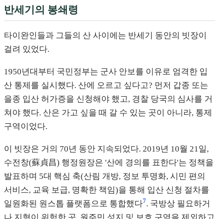
반세기의 봉쇄령
타이완인들과 그들의 산 사이에는 반세기 동안의 빗장이
걸려 있었다.
1950년대부터 국민정부는 군사 안보를 이유로 엄격한 입
산 통제를 실시했다. 산에 오르고 싶다고? 먼저 갑종 또는
을종 입산 허가증을 신청해야 했고, 경찰 당국의 심사를 거
쳐야 했다. 산은 가고 싶을 때 갈 수 있는 곳이 아니라, 통제
구역이었다.
이 빗장은 거의 70년 동안 지속되었다. 2019년 10월 21일,
수전창(蘇貞昌) 행정원장은 '산에 경의를 표한다'는 정책을
발표하며 5대 핵심 축(산림 개방, 정보 투명화, 시민 편의
서비스, 교육 보급, 명확한 책임)을 통해 입산 신청 절차를
7
일원화된 원스톱 플랫폼으로 통합했다
. 국방상 필요하거
나 지형이 위험한 곳, 원주민 성지 및 보호 구역을 제외하고