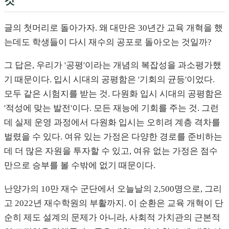
것
글의 첫머리로 돌아가자. 왜 대만은 30년간 교육 개혁을 했
는데도 학생들이 다시 재수의 공포로 돌아오는 것일까?
그 답은, 우리가 '공평'이라는 개념의 복잡성을 과소평가했
기 때문이다. 입시 시대의 공평함은 '기회의 균등'이었다.
모두 같은 시험지를 받는 것. 다원화 입시 시대의 공평함은
'적성에 맞는 발전'이다. 모든 재능에 기회를 주는 것. 그런
데 실제 운영 과정에서 다원화 입시는 오히려 계층 격차를
벌렸을 수 있다. 여유 있는 가정은 다양한 경로를 준비하는
데 더 많은 자원을 투자할 수 있고, 여유 없는 가정은 점수
만으로 승부를 볼 수밖에 없기 때문이다.
난양가의 10만 재수 군단에서 오늘날의 2,500명으로, 그리
고 2022년 재수학원의 부활까지. 이 순환은 교육 개혁이 단
순히 제도 설계의 문제가 아니라, 사회적 가치관의 근본적