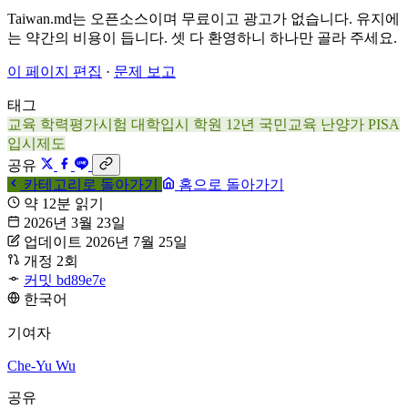
Taiwan.md는 오픈소스이며 무료이고 광고가 없습니다. 유지에
는 약간의 비용이 듭니다. 셋 다 환영하니 하나만 골라 주세요.
이 페이지 편집
·
문제 보고
태그
교육
학력평가시험
대학입시
학원
12년 국민교육
난양가
PISA
입시제도
공유
카테고리로 돌아가기
홈으로 돌아가기
약 12분 읽기
2026년 3월 23일
업데이트 2026년 7월 25일
개정 2회
커밋 bd89e7e
한국어
기여자
Che-Yu Wu
공유