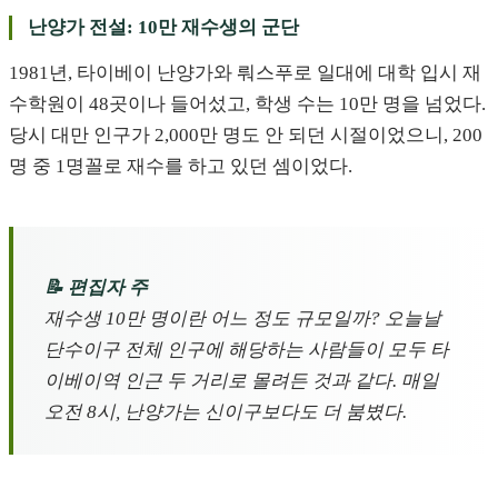
난양가 전설: 10만 재수생의 군단
1981년, 타이베이 난양가와 뤄스푸로 일대에 대학 입시 재
수학원이 48곳이나 들어섰고, 학생 수는 10만 명을 넘었다.
당시 대만 인구가 2,000만 명도 안 되던 시절이었으니, 200
명 중 1명꼴로 재수를 하고 있던 셈이었다.
📝 편집자 주
재수생 10만 명이란 어느 정도 규모일까? 오늘날
단수이구 전체 인구에 해당하는 사람들이 모두 타
이베이역 인근 두 거리로 몰려든 것과 같다. 매일
오전 8시, 난양가는 신이구보다도 더 붐볐다.