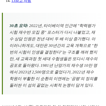
13
참고 자료
30초 요약:
2022년, 타이베이역 인근에 "학력평가
시험 재수반 모집 중" 포스터가 다시 나붙었고, 재
수 상담 인원은 전년 대비 두 배 이상 증가했다. 아
이러니하게도, 대만은 30년간의 교육 개혁으로 "한
번의 시험이 인생을 결정한다"는 구조를 깨려 했지
만, 새 교육과정 첫 세대 수험생들은 또다시 재수의
공포로 돌아왔다. 1981년 난양가의 재수생 10만 명
에서 2023년 2,500명으로 줄었다가, 2022년 재수
학원이 부활한 이 순환의 이면에는 '공평'의 정의를
둘러싼 이 섬의 끝없는 사회적 논쟁이 담겨 있다.