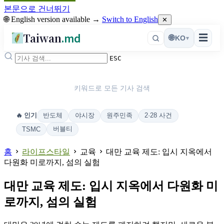
본문으로 건너뛰기
🌐 English version available →
Switch to English
✕
Taiwan
.md
☰
🌐
KO
▾
ESC
키워드로 모든 기사 검색
반도체
야시장
원주민족
2·28 사건
🔥 인기
버블티
TSMC
홈
라이프스타일
교육
대만 교육 제도: 입시 지옥에서
다원화 미로까지, 섬의 실험
대만 교육 제도: 입시 지옥에서 다원화 미
로까지, 섬의 실험