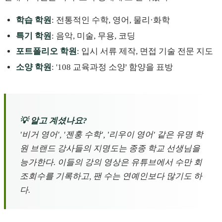
학습 학원
: 전통적인 수학, 영어, 물리·화학
특기 학원
: 음악, 미술, 무용, 코딩
포트폴리오 학원
: 입시 서류 제작, 면접 기술 전문 지도
소양 학원
: '108 교육과정 소양' 함양을 표방
💡 알고 계셨나요?
'비거 영어', '젠훙 수학', '리우이 영어' 같은 유명 학
원 브랜드 강사들의 지명도는 종종 학교 선생님을
능가한다. 이들의 강의 영상은 유튜브에서 수만 회
조회수를 기록하고, 팬 수는 연예인보다 많기도 하
다.