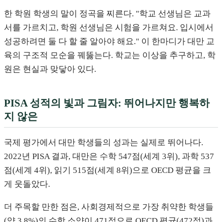
한 학원 학생의 말이 정곡을 찌른다. "학교 선생님은 교과
서를 가르치고, 학원 선생님은 시험을 가르쳐요. 입시에서
성공하려면 둘 다 할 줄 알아야 해요." 이 한마디가 대만 교
육의 구조적 모순을 꿰뚫는다. 학교는 이상을 추구하고, 학
원은 현실과 맞닿아 있다.
PISA 성적의 빛과 그림자: 뛰어나지만 행복하
지 않은
국제 평가에서 대만 학생들의 성과는 실제로 뛰어나다.
2022년 PISA 결과, 대만은 수학 547점(세계 3위), 과학 537
점(세계 4위), 읽기 515점(세계 8위)으로 OECD 평균을 크
게 웃돌았다.
더 주목할 만한 점은, 사회경제적으로 가장 취약한 학생들
(약 3.8%)의 수학 소양이 471점으로 OECD 평균(472점)과