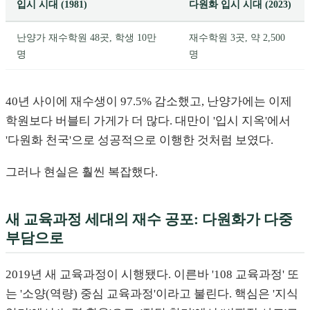
입시 시대 (1981)
다원화 입시 시대 (2023)
난양가 재수학원 48곳, 학생 10만
재수학원 3곳, 약 2,500
명
명
40년 사이에 재수생이 97.5% 감소했고, 난양가에는 이제
학원보다 버블티 가게가 더 많다. 대만이 '입시 지옥'에서
'다원화 천국'으로 성공적으로 이행한 것처럼 보였다.
그러나 현실은 훨씬 복잡했다.
새 교육과정 세대의 재수 공포: 다원화가 다중
부담으로
2019년 새 교육과정이 시행됐다. 이른바 '108 교육과정' 또
는 '소양(역량) 중심 교육과정'이라고 불린다. 핵심은 '지식