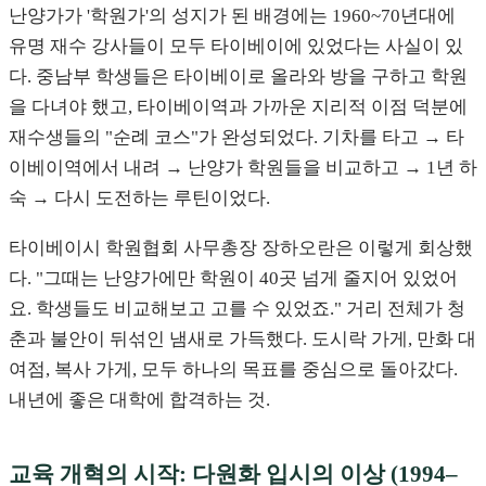
난양가가 '학원가'의 성지가 된 배경에는 1960~70년대에
유명 재수 강사들이 모두 타이베이에 있었다는 사실이 있
다. 중남부 학생들은 타이베이로 올라와 방을 구하고 학원
을 다녀야 했고, 타이베이역과 가까운 지리적 이점 덕분에
재수생들의 "순례 코스"가 완성되었다. 기차를 타고 → 타
이베이역에서 내려 → 난양가 학원들을 비교하고 → 1년 하
숙 → 다시 도전하는 루틴이었다.
타이베이시 학원협회 사무총장 장하오란은 이렇게 회상했
다. "그때는 난양가에만 학원이 40곳 넘게 줄지어 있었어
요. 학생들도 비교해보고 고를 수 있었죠." 거리 전체가 청
춘과 불안이 뒤섞인 냄새로 가득했다. 도시락 가게, 만화 대
여점, 복사 가게, 모두 하나의 목표를 중심으로 돌아갔다.
내년에 좋은 대학에 합격하는 것.
교육 개혁의 시작: 다원화 입시의 이상 (1994–