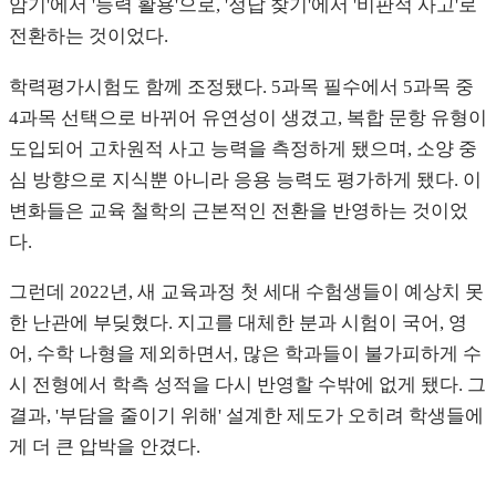
암기'에서 '능력 활용'으로, '정답 찾기'에서 '비판적 사고'로
전환하는 것이었다.
학력평가시험도 함께 조정됐다. 5과목 필수에서 5과목 중
4과목 선택으로 바뀌어 유연성이 생겼고, 복합 문항 유형이
도입되어 고차원적 사고 능력을 측정하게 됐으며, 소양 중
심 방향으로 지식뿐 아니라 응용 능력도 평가하게 됐다. 이
변화들은 교육 철학의 근본적인 전환을 반영하는 것이었
다.
그런데 2022년, 새 교육과정 첫 세대 수험생들이 예상치 못
한 난관에 부딪혔다. 지고를 대체한 분과 시험이 국어, 영
어, 수학 나형을 제외하면서, 많은 학과들이 불가피하게 수
시 전형에서 학측 성적을 다시 반영할 수밖에 없게 됐다. 그
결과, '부담을 줄이기 위해' 설계한 제도가 오히려 학생들에
게 더 큰 압박을 안겼다.