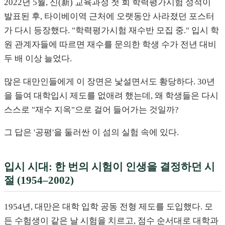
2022년 5월, 신(新) 교육과정 첫 회 학력평가시험 성적이
발표된 후, 타이베이역 근처에 오랫동안 사라졌던 포스터
가 다시 등장했다. "학력평가시험 재수반 모집 중." 입시 학
원 관계자들에 따르면 재수를 문의한 학생 수가 전년 대비
두 배 이상 늘었다.
많은 대만인들에게 이 장면은 낯설면서도 황당하다. 30년
을 들여 대학입시 제도를 없애려 했는데, 왜 학생들은 다시
스스로 "재수 지옥"으로 걸어 들어가는 것일까?
그 답은 '공평'을 둘러싼 이 섬의 실험 속에 있다.
입시 시대: 한 번의 시험이 인생을 결정하던 시
절 (1954–2002)
1954년, 대만은 대학 입학 공동 전형 제도를 도입했다. 모
든 수험생이 같은 날 시험을 치르고, 점수 순서대로 대학과