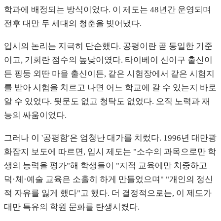
학과에 배정되는 방식이었다. 이 제도는 48년간 운영되며
전후 대만 두 세대의 청춘을 빚어냈다.
입시의 논리는 지극히 단순했다. 공평이란 곧 동일한 기준
이고, 기회란 점수의 높낮이였다. 타이베이 신이구 출신이
든 핑둥 외딴 마을 출신이든, 같은 시험장에서 같은 시험지
를 받아 시험을 치르고 나면 어느 학교에 갈 수 있는지 바로
알 수 있었다. 뒷문도 없고 청탁도 없었다. 오직 노력과 재
능의 싸움이었다.
그러나 이 '공평함'은 엄청난 대가를 치렀다. 1996년 대만광
화잡지 보도에 따르면, 입시 제도는 "소수의 과목으로만 학
생의 능력을 평가"해 학생들이 "지적 교육에만 치중하고
덕·체·예술 교육은 소홀히 하게 만들었으며" "개인의 정신
적 자유를 잃게 했다"고 했다. 더 결정적으로는, 이 제도가
대만 특유의 학원 문화를 탄생시켰다.