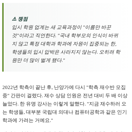
⚠️ 쟁점
입시 학원 업계는 새 교육과정이 "이름만 바꾼
것"이라고 직언한다. "국내 학부모의 인식이 바뀌
지 않고 특정 대학과 학과에 자원이 집중되는 한,
학생들의 입시 압박은 사라지지 않는다. 오히려 학
원만 더 많이 벌게 됐다."
2022년 학측이 끝난 후, 난양가에 다시 "학측 재수반 모집
중" 간판이 걸렸다. 재수 상담 인원은 전년 대비 두 배 이상
늘었다. 한 유명 강사는 이렇게 말했다. "지금 재수하러 오
는 학생들, 대부분 국립대 의대나 컴퓨터공학과 같은 인기
학과에 가려는 거예요."