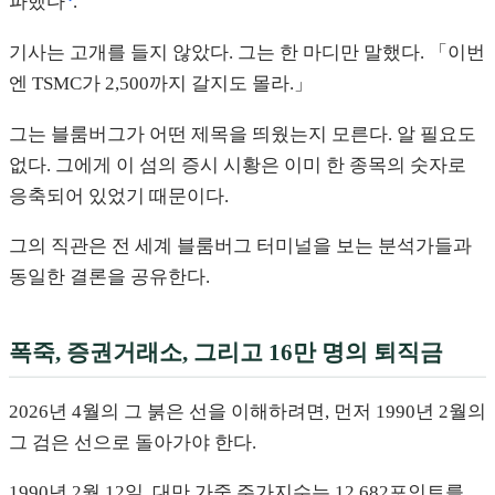
파했다
.
기사는 고개를 들지 않았다. 그는 한 마디만 말했다. 「이번
엔 TSMC가 2,500까지 갈지도 몰라.」
그는 블룸버그가 어떤 제목을 띄웠는지 모른다. 알 필요도
없다. 그에게 이 섬의 증시 시황은 이미 한 종목의 숫자로
응축되어 있었기 때문이다.
그의 직관은 전 세계 블룸버그 터미널을 보는 분석가들과
동일한 결론을 공유한다.
폭죽, 증권거래소, 그리고 16만 명의 퇴직금
2026년 4월의 그 붉은 선을 이해하려면, 먼저 1990년 2월의
그 검은 선으로 돌아가야 한다.
1990년 2월 12일, 대만 가중 주가지수는 12,682포인트를