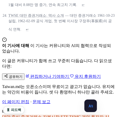
1월 대비 8.08만 명 증가, 연속 최고치 기록.
↩
TWSE 대만 증권거래소: 역사 소개
— 대만 증권거래소 1961-10-23
설립, 1962-02-09 공식 개업, 첫 번째 이사장 구장푸(辜振甫)의 공
식 연혁.
↩
이 기사에 대해
이 기사는 커뮤니티와 AI의 협력으로 작성되
었습니다.
이 글은 커뮤니티가 함께 쓰고 꾸준히 다듬습니다. 다 읽으셨
다면:
편집하거나 기여하기
유지 후원하기
공유하기
Taiwan.md는 오픈소스이며 무료이고 광고가 없습니다. 유지에
는 약간의 비용이 듭니다. 셋 다 환영하니 하나만 골라 주세요.
이 페이지 편집
·
문제 보고
🧬 피드백
태그
대만 주식
증권거래소
자본시장
ETF
TSMC
개인 투자자
AI