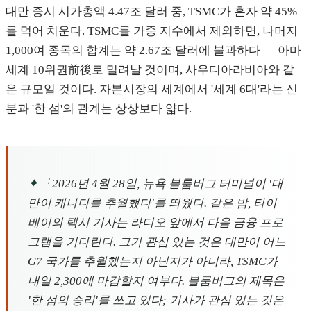
대만 증시 시가총액 4.47조 달러 중, TSMC가 혼자 약 45%
를 먹어 치운다. TSMC를 가중 지수에서 제외하면, 나머지
1,000여 종목의 합계는 약 2.67조 달러에 불과하다 — 아마
세계 10위권前後로 밀려날 것이며, 사우디아라비아와 같
은 규모일 것이다. 자본시장의 세계에서 '세계 6대'라는 신
분과 '한 섬'의 관계는 상상보다 얇다.
✦
「2026년 4월 28일, 뉴욕 블룸버그 터미널이 '대
만이 캐나다를 추월했다'를 띄웠다. 같은 밤, 타이
베이의 택시 기사는 라디오 앞에서 다음 금융 프로
그램을 기다린다. 그가 관심 있는 것은 대만이 어느
G7 국가를 추월했는지 아닌지가 아니라, TSMC가
내일 2,300에 마감할지 여부다. 블룸버그의 제목은
'한 섬의 승리'를 쓰고 있다; 기사가 관심 있는 것은