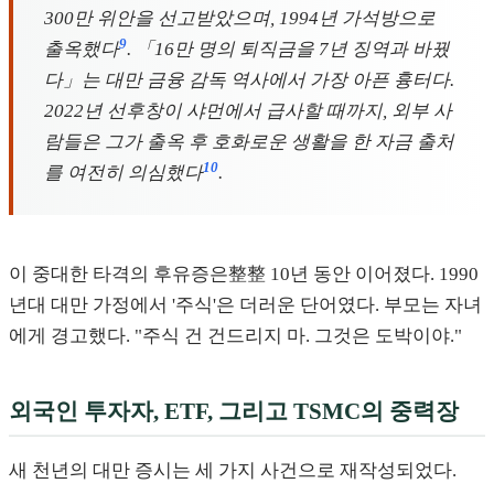
300만 위안을 선고받았으며, 1994년 가석방으로
9
출옥했다
. 「16만 명의 퇴직금을 7년 징역과 바꿨
다」는 대만 금융 감독 역사에서 가장 아픈 흉터다.
2022년 선후창이 샤먼에서 급사할 때까지, 외부 사
람들은 그가 출옥 후 호화로운 생활을 한 자금 출처
10
를 여전히 의심했다
.
이 중대한 타격의 후유증은整整 10년 동안 이어졌다. 1990
년대 대만 가정에서 '주식'은 더러운 단어였다. 부모는 자녀
에게 경고했다. "주식 건 건드리지 마. 그것은 도박이야."
외국인 투자자, ETF, 그리고 TSMC의 중력장
새 천년의 대만 증시는 세 가지 사건으로 재작성되었다.