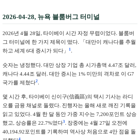
2026-04-28, 뉴욕 블룸버그 터미널
2026년 4월 28일, 타이베이 시간 자정 무렵이었다. 블룸버
그 터미널에 한 가지 제목이 떴다. 「대만이 캐나다를 추월
1
하고 세계 6대 증시가 되다」
.
숫자는 냉정했다. 대만 상장 기업 총 시가총액 4.47조 달러,
캐나다 4.44조 달러. 대만 증시는 1% 미만의 격차로 이 G7
2
국가를 제쳤다
.
몇 시간 후, 타이베이 신이구(信義區)의 택시 기사는 라디
오를 금융 채널로 돌렸다. 진행자는 올해 새로 깨진 기록을
읽고 있었다. 4월 한 달 동안 가중 지수는 7,200포인트 상승
3
했고, 상승률은 22.7%였다
. 장중에는 4월 27일 오전에
40,194.92포인트를 기록하며 역사상 처음으로 4만 점을 돌
4