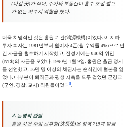
(나갈 곳)가 적어, 주가와 부동산이 홍수 조절 밸브
가 없는 저수지 역할을 했다.
더욱 치명적인 것은 홍원 기관(鴻源機構)이었다. 이 지하
투자 회사는 1981년부터 월이자 4푼(월 수익률 4%)으로 민
간 자금을 흡수하기 시작했고, 전성기에는 940억 위안
(NT$)의 자금을 모았다. 1990년 1월 9일, 홍원은 출금 정지
를 선언했고, 16만 명 이상의 채권자는 순식간에 혈본을 잃
었다. 대부분이 퇴직금과 평생 저축을 모두 걸었던 군경교
8
(군인, 경찰, 교사) 직원들이었다
.
⚠️ 논쟁적 관점
홍원 사건 주범 선후창(沈長聲)은 징역 7년과 벌금