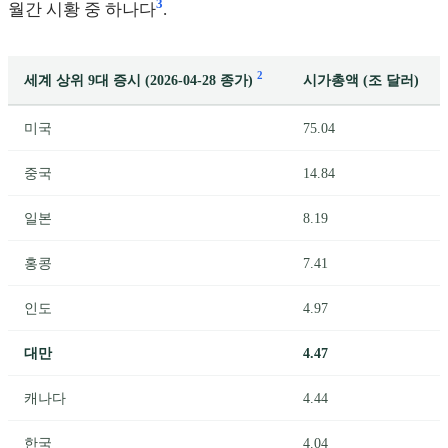
3
월간 시황 중 하나다
.
2
세계 상위 9대 증시 (2026-04-28 종가)
시가총액 (조 달러)
미국
75.04
중국
14.84
일본
8.19
홍콩
7.41
인도
4.97
대만
4.47
캐나다
4.44
한국
4.04