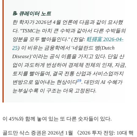
📝 큐레이터 노트
한 학자가 2026년 4월 언론에 다음과 같이 묘사했
다. "TSMC는 마치 큰 수박과 같아서 다른 수박들의
양분을 모두 빨아들인다." (전달:
旺得富 2026-04-
25
) 이 비유는 금융학에서 '네덜란드 병(Dutch
Disease)'이라는 공식 이름을 가지고 있다. 단일 산
업이 과도하게 번성하여 경제체 전체의 인재, 자금,
토지를 빨아들여, 결국 전통 산업과 서비스업까지
19
변방으로 밀어내는 현상이다
. 대만의 AI 수혜가
눈부실수록 이 구조는 더욱 고정된다.
이 45%와 함께 놓여 있는 또 다른 숫자들이 있다.
골드만 삭스 증권은 2026년 1월 《2026 투자 전망: 10대 핵