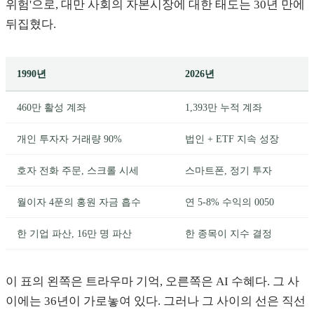
위험'으로, 대만 사회의 자본시장에 대한 태도는 30년 만에
뒤집혔다.
1990년
2026년
460만 활성 계좌
1,393만 누적 계좌
개인 투자자 거래량 90%
법인 + ETF 지속 성장
호자 전화 주문, 스크롤 시세
스마트폰, 정기 투자
월이자 4푼의 홍원 자금 흡수
연 5-8% 수익의 0050
한 기업 파산, 16만 명 파산
한 종목이 지수 결정
이 표의 왼쪽은 트라우마 기억, 오른쪽은 AI 수혜다. 그 사
이에는 36년이 가로놓여 있다. 그러나 그 사이의 선은 직선