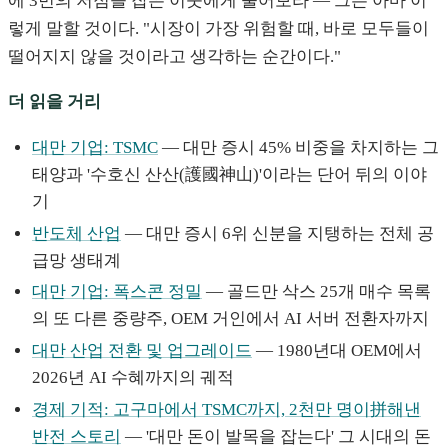
에 3번의 저점을 잡은 이웃에게 물어보라 — 그는 아마 이
렇게 말할 것이다. "시장이 가장 위험할 때, 바로 모두들이
떨어지지 않을 것이라고 생각하는 순간이다."
더 읽을 거리
대만 기업: TSMC
— 대만 증시 45% 비중을 차지하는 그
태양과 '수호신 산산(護國神山)'이라는 단어 뒤의 이야
기
반도체 산업
— 대만 증시 6위 신분을 지탱하는 전체 공
급망 생태계
대만 기업: 폭스콘 정밀
— 골드만 삭스 25개 매수 목록
의 또 다른 중량주, OEM 거인에서 AI 서버 전환자까지
대만 산업 전환 및 업그레이드
— 1980년대 OEM에서
2026년 AI 수혜까지의 궤적
경제 기적: 고구마에서 TSMC까지, 2천만 명이拼해낸
반전 스토리
— '대만 돈이 발목을 잡는다' 그 시대의 돈