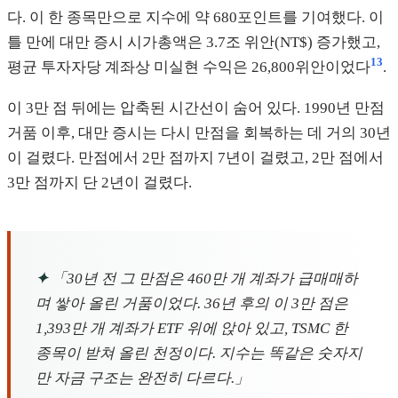
다. 이 한 종목만으로 지수에 약 680포인트를 기여했다. 이
틀 만에 대만 증시 시가총액은 3.7조 위안(NT$) 증가했고,
13
평균 투자자당 계좌상 미실현 수익은 26,800위안이었다
.
이 3만 점 뒤에는 압축된 시간선이 숨어 있다. 1990년 만점
거품 이후, 대만 증시는 다시 만점을 회복하는 데 거의 30년
이 걸렸다. 만점에서 2만 점까지 7년이 걸렸고, 2만 점에서
3만 점까지 단 2년이 걸렸다.
✦
「30년 전 그 만점은 460만 개 계좌가 급매매하
며 쌓아 올린 거품이었다. 36년 후의 이 3만 점은
1,393만 개 계좌가 ETF 위에 앉아 있고, TSMC 한
종목이 받쳐 올린 천정이다. 지수는 똑같은 숫자지
만 자금 구조는 완전히 다르다.」