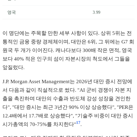
영국
3.99
이 명단에는 주목할 만한 세부 사항이 있다. 상위 5위는 전
통적인 금융 중량 경제체이며, 대만은 6위, 그 뒤에는 G7 회
원국 두 개가 이어진다. 캐나다보다 300배 작은 면적, 영국
보다 40% 적은 인구의 섬이 자본시장의 척도에서 그들을
앞질렀다.
J.P. Morgan Asset Management는 2026년 대만 증시 전망에
서 다음과 같이 직설적으로 썼다. "AI 군비 경쟁이 자본 지
출을 촉진하며 대만의 수출과 반도체 강성 성장을 견인한
다", "대만 증시는 최근 3년간 90% 이상 상승했다", "PER은
12.4배에서 17.7배로 상승했다", "기술주 비중이 대만 증시
17
시가총액의 70-75%를 차지한다"
.