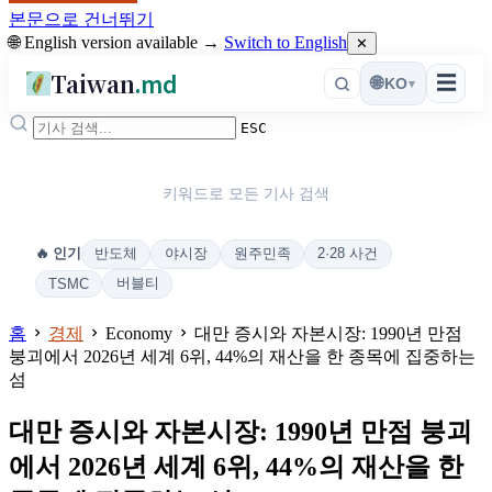
본문으로 건너뛰기
🌐 English version available →
Switch to English
✕
Taiwan
.md
☰
🌐
KO
▾
ESC
키워드로 모든 기사 검색
반도체
야시장
원주민족
2·28 사건
🔥 인기
버블티
TSMC
홈
경제
Economy
대만 증시와 자본시장: 1990년 만점
붕괴에서 2026년 세계 6위, 44%의 재산을 한 종목에 집중하는
섬
대만 증시와 자본시장: 1990년 만점 붕괴
에서 2026년 세계 6위, 44%의 재산을 한