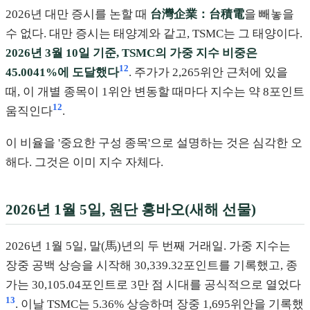
2026년 대만 증시를 논할 때
台灣企業：台積電
을 빼놓을
수 없다. 대만 증시는 태양계와 같고, TSMC는 그 태양이다.
2026년 3월 10일 기준, TSMC의 가중 지수 비중은
12
45.0041%에 도달했다
. 주가가 2,265위안 근처에 있을
때, 이 개별 종목이 1위안 변동할 때마다 지수는 약 8포인트
12
움직인다
.
이 비율을 '중요한 구성 종목'으로 설명하는 것은 심각한 오
해다. 그것은 이미 지수 자체다.
2026년 1월 5일, 원단 홍바오(새해 선물)
2026년 1월 5일, 말(馬)년의 두 번째 거래일. 가중 지수는
장중 공백 상승을 시작해 30,339.32포인트를 기록했고, 종
가는 30,105.04포인트로 3만 점 시대를 공식적으로 열었다
13
. 이날 TSMC는 5.36% 상승하며 장중 1,695위안을 기록했