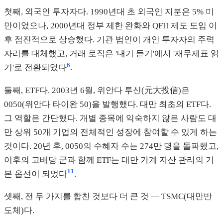
첫째, 외국인 투자자다. 1990년대 초 외국인 지분은 5% 미
만이었으나, 2000년대 정부 제한 완화와 QFII 제도 도입 이
후 점진적으로 상승했다. 기관 법인이 개인 투자자의 주력
자리를 대체했고, 거래 로직은 '내기 듣기'에서 '재무제표 읽
6
기'로 전환되었다
.
둘째, ETF다. 2003년 6월, 위안다 투신(元大投信)은
0050(위안다 타이완 50)을 발행했다. 대만 최초의 ETF다.
그 역할은 간단했다. 개별 종목에 익숙하지 않은 사람도 대
만 상위 50개 기업의 전체적인 성장에 참여할 수 있게 하는
것이다. 20년 후, 0050의 수혜자 수는 274만 명을 돌파했고,
이후의 고배당 군과 함께 ETF는 대만 가계 자산 관리의 기
11
본 옵션이 되었다
.
셋째, 전 두 가지를 합친 것보다 더 큰 것 — TSMC(대만반
도체)다.