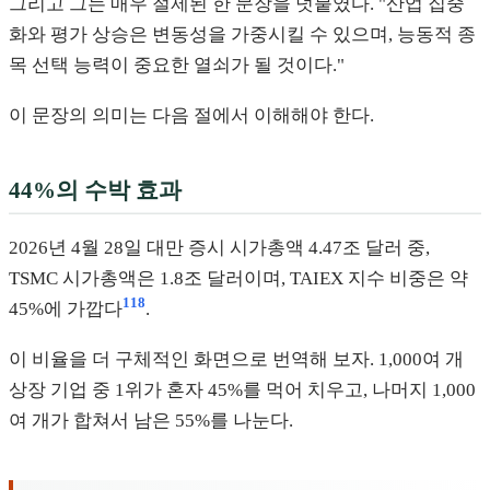
그리고 그는 매우 절제된 한 문장을 덧붙였다. "산업 집중
화와 평가 상승은 변동성을 가중시킬 수 있으며, 능동적 종
목 선택 능력이 중요한 열쇠가 될 것이다."
이 문장의 의미는 다음 절에서 이해해야 한다.
44%의 수박 효과
2026년 4월 28일 대만 증시 시가총액 4.47조 달러 중,
TSMC 시가총액은 1.8조 달러이며, TAIEX 지수 비중은 약
1
18
45%에 가깝다
.
이 비율을 더 구체적인 화면으로 번역해 보자. 1,000여 개
상장 기업 중 1위가 혼자 45%를 먹어 치우고, 나머지 1,000
여 개가 합쳐서 남은 55%를 나눈다.