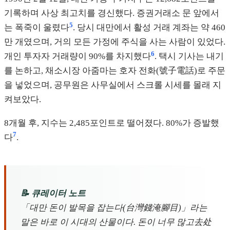
기록하며 사상 최고치를 경신했다. 증권거래소 문 앞에서
5
는 폭죽이 울렸다
. 당시 대만에서 활성 거래 계좌는 약 460
만 개였으며, 거의 모든 가정에 주식을 사는 사람이 있었다.
6
개인 투자자 거래량이 90%를 차지했다
. 택시 기사는 내기
를 논하고, 채소시장 아줌마는 호자 전화(號子電話)로 주문
을 넣었으며, 공무원은 사무실에서 스크롤 시세를 몰래 지
켜보았다.
8개월 후, 지수는 2,485포인트로 떨어졌다. 80%가 증발했
7
다
.
📝 큐레이터 노트
「대만 돈이 발목을 잡는다(台灣錢淹腳目)」라는
말은 바로 이 시대의 산물이다. 돈이 너무 많고去处