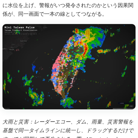
に水位を上げ、警報がいつ発令されたのかという因果関
係が、同一画面で一本の線としてつながる。
大雨と災害：レーダーエコー、ダム、雨量、災害警報を
基盤で同一タイムラインに統一し、ドラッグするだけで