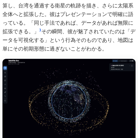
算し、台湾を通過する衛星の軌跡を描き、さらに太陽系
全体へと拡張した。彼はプレゼンテーションで明確に語
っている。「同じ手法であれば、データがあれば無限に
3
拡張できる。」
その瞬間、彼が魅了されていたのは「デ
ータを可視化する」という行為そのものであり、地図は
単にその初期形態に過ぎないことがわかる。