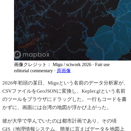
画像クレジット： Migu / sciwork 2026
· Fair use
editorial commentary
·
原画像
2026年初頭の某日、Miguという名前のデータ分析家が、
CSVファイルをGeoJSONに変換し、Kepler.glという名前
のツールをブラウザにドラッグした。一行もコードを書
かずに、画面には台湾の地図が浮かび上がった。
彼が大学で学んでいたのは都市計画であり、その頃
GIS（地理情報システム、簡単に言えばデータを地図上