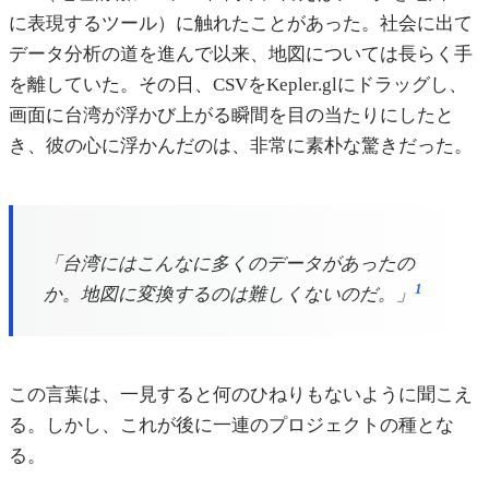
に表現するツール）に触れたことがあった。社会に出て
データ分析の道を進んで以来、地図については長らく手
を離していた。その日、CSVをKepler.glにドラッグし、
画面に台湾が浮かび上がる瞬間を目の当たりにしたと
き、彼の心に浮かんだのは、非常に素朴な驚きだった。
「台湾にはこんなに多くのデータがあったの
1
か。地図に変換するのは難しくないのだ。」
この言葉は、一見すると何のひねりもないように聞こえ
る。しかし、これが後に一連のプロジェクトの種とな
る。