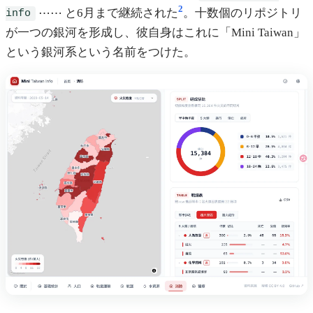
2
⋯⋯ と6月まで継続された
。十数個のリポジトリ
info
が一つの銀河を形成し、彼自身はこれに「Mini Taiwan」
という銀河系という名前をつけた。