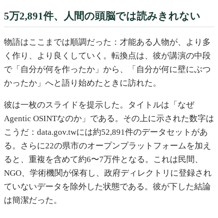
5万2,891件、人間の頭脳では読みきれない
物語はここまでは順調だった：才能ある人物が、より多
く作り、より良くしていく。転換点は、彼が講演の中段
で「自分が何を作ったか」から、「自分が何に壁にぶつ
かったか」へと語り始めたときに訪れた。
彼は一枚のスライドを提示した。タイトルは「なぜ
Agentic OSINTなのか」である。その上に示された数字は
こうだ：data.gov.twには約52,891件のデータセットがあ
る。さらに22の県市のオープンプラットフォームを加え
ると、重複を含めて約6〜7万件となる。これは民間、
NGO、学術機関が保有し、政府ディレクトリに登録され
ていないデータを除外した状態である。彼が下した結論
は簡潔だった。