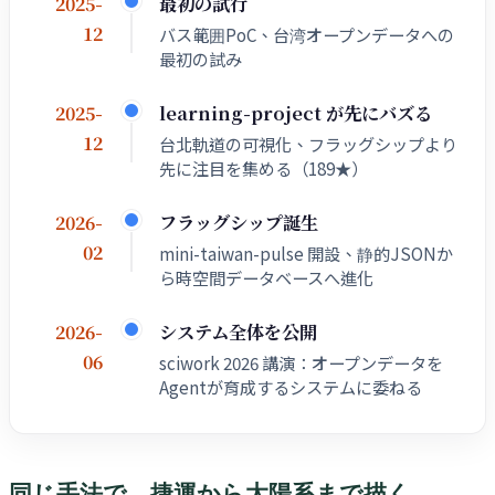
最初の試行
2025-
12
バス範囲PoC、台湾オープンデータへの
最初の試み
learning-project が先にバズる
2025-
12
台北軌道の可視化、フラッグシップより
先に注目を集める（189★）
フラッグシップ誕生
2026-
02
mini-taiwan-pulse 開設、静的JSONか
ら時空間データベースへ進化
システム全体を公開
2026-
06
sciwork 2026 講演：オープンデータを
Agentが育成するシステムに委ねる
同じ手法で、捷運から太陽系まで描く