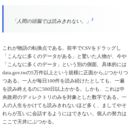
3
「人間の頭脳では読みきれない。」
これが物語の転換点である。前半でCSVをドラッグし
「こんなに多くのデータがある」と驚いた人物が、今や
「こんなに多くのデータ」という別の側面、具体的には
data.gov.twの5万件以上という規模に正面からぶつかりつ
つある。一人が毎日100件を読み続けたとしても、一遍
を読み終えるのに500日以上かかる。しかも、これは中
央政府のディレクトリのみを対象とした数字である。一
人の人生をかけても読みきれないほど多く、ましてやそ
れらが互いに会話するようにはできない。個人の努力は
ここで天井にぶつかる。