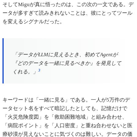
そしてMiguが真に悟ったのは、この次の一文である。デ
ータが多すぎて読みきれないことは、彼にとってツール
を変えるシグナルだった。
「データがLLMに見えるとき、初めてAgentが
『どのデータを一緒に見るべきか』を発見して
3
くれる。」
キーワードは「一緒に見る」である。一人が5万件のデ
ータセット名をすべて暗記したとしても、記憶だけで
「火災危険度図」を「救助困難地域」と組み合わせ、
「病院ポイント」を「人口密度」と重ね合わせないと医
療砂漠が見えないことに気づくのは難しい。データの価