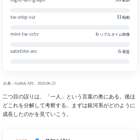
航跡
11
tw-ship-viz
船舶
6
mini-tw-cctv
リアルタイム映像
6
satellite-arc
衛星
出典：GitHub API、2026-06-25
二つ目の誤りは、「一人」という言葉の奥にある。後ほ
どこれを分解して考察する。まずは銀河系がどのように
成長したのかを見ていこう。