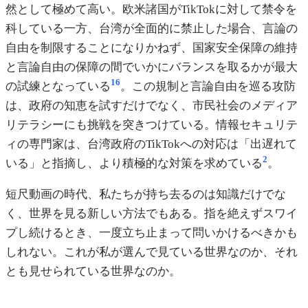
然として極めて高い。欧米諸国がTikTokに対して禁令を
科している一方、台湾が全面的に禁止した場合、言論の
自由を制限することになりかねず、国家安全保障の維持
と言論自由の保障の間でいかにバランスを取るかが最大
16
の試練となっている
。この規制と言論自由を巡る攻防
は、政府の知恵を試すだけでなく、市民社会のメディア
リテラシーにも挑戦を突きつけている。情報セキュリテ
ィの専門家は、台湾政府のTikTokへの対応は「出遅れて
2
いる」と指摘し、より積極的な対策を求めている
。
短尺動画の時代、私たちが持ち去るのは知識だけでな
く、世界を見る新しい方法でもある。指を絶えずスワイ
プし続けるとき、一度立ち止まって問いかけるべきかも
しれない。これが私が選んで見ている世界なのか、それ
とも見せられている世界なのか。