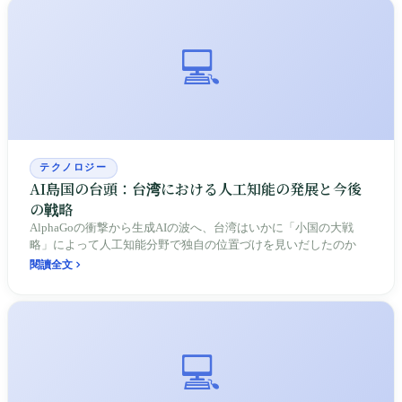
💻
テクノロジー
AI島国の台頭：台湾における人工知能の発展と今後
の戦略
AlphaGoの衝撃から生成AIの波へ、台湾はいかに「小国の大戦
略」によって人工知能分野で独自の位置づけを見いだしたのか
閱讀全文
💻