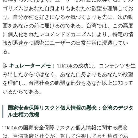
ゴリズムはあなた自身よりもあなたの欲望を理解してお
り、自分が何を好きになるか気づくよりも先に、次の動
画をあなたの前に届けるのである。台湾では、この高度
に個人化されたレコメンドメカニズムにより、特定の情
報が迅速かつ隠密にユーザーの日常生活に浸透してい
る。
📝
キュレーターメモ：
TikTokの成功は、コンテンツを生
み出したからではなく、あなた自身よりもあなたの欲望
を理解し、台湾社会の脆弱な部分をあなた以上に知って
いるからである。
国家安全保障リスクと個人情報の懸念：台湾のデジタ
ル主権の危機
TikTokの国家安全保障リスクと個人情報に関する懸念
は、台湾政府と社会が一貫して注視してきた焦点であ