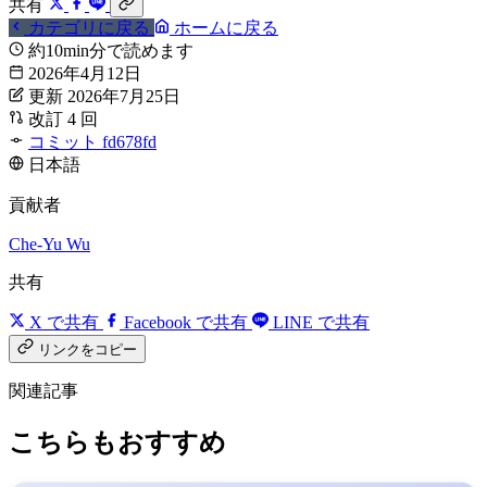
共有
カテゴリに戻る
ホームに戻る
約10min分で読めます
2026年4月12日
更新 2026年7月25日
改訂 4 回
コミット fd678fd
日本語
貢献者
Che-Yu Wu
共有
X で共有
Facebook で共有
LINE で共有
リンクをコピー
関連記事
こちらもおすすめ