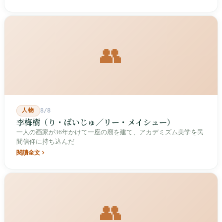
👥
人物
8/8
李梅樹（り・ばいじゅ／リー・メイシュー）
一人の画家が36年かけて一座の廟を建て、アカデミズム美学を民
間信仰に持ち込んだ
閱讀全文
👥