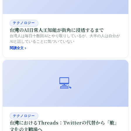
テクノロジー
台湾のAI日常――人工知能が街角に浸透するまで
台湾人は毎日十数回AIとやり取りしているが、大半の人は自分が
AIと話していることに気づいていない
閱讀全文
💻
テクノロジー
台湾におけるThreads：Twitterの代替から「脆」
文化の主戦場へ