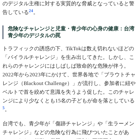
のデジタル主権に対する実質的な脅威となっていると警
2
4
告している
。
危険なチャレンジと児童・青少年の心身の健康：台湾
青少年のデジタルの罠
トラフィックの誘惑の下、TikTokは数え切れないほどの
「バイラルチャレンジ」を生み出してきた。しかし、こ
れらのチャレンジにはしばしば致命的な危険が伴う。
2022年から2023年にかけて、世界各地で「ブラウトチャ
レンジ（Blackout Challenge）」が流行し、参加者に紐や
ベルトで首を絞めて意識を失うよう促した。このチャレ
ンジにより少なくとも15名の子どもが命を落としている
5
。
台湾でも、青少年が「傷跡チャレンジ」や「生ラーメン
チャレンジ」などの危険な行為に飛びついたことがあ