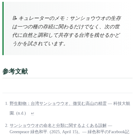
📝 キュレーターのメモ：サンショウウオの生存
は一つの種の存続に関わるだけでなく、次の世
代に自然と調和して共存する台湾を残せるかど
うかを試されています。
参考文献
野生動物：台湾サンショウウオ、微笑む高山の精霊
— 科技大観
園. (n.d.)
↩
サンショウウオの命名と分類に関するよくある誤解
—
Greenpeace 緑色和平. (2025, April 15)。— 緑色和平のFacebook記