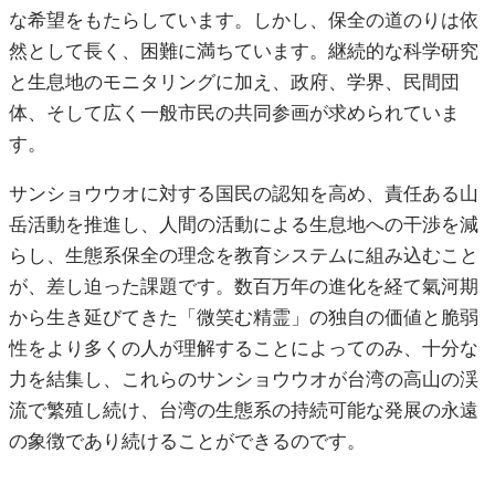
な希望をもたらしています。しかし、保全の道のりは依
然として長く、困難に満ちています。継続的な科学研究
と生息地のモニタリングに加え、政府、学界、民間団
体、そして広く一般市民の共同参画が求められていま
す。
サンショウウオに対する国民の認知を高め、責任ある山
岳活動を推進し、人間の活動による生息地への干渉を減
らし、生態系保全の理念を教育システムに組み込むこと
が、差し迫った課題です。数百万年の進化を経て氣河期
から生き延びてきた「微笑む精霊」の独自の価値と脆弱
性をより多くの人が理解することによってのみ、十分な
力を結集し、これらのサンショウウオが台湾の高山の渓
流で繁殖し続け、台湾の生態系の持続可能な発展の永遠
の象徴であり続けることができるのです。