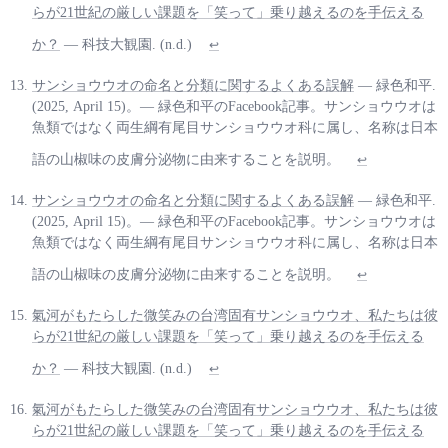
らが21世紀の厳しい課題を「笑って」乗り越えるのを手伝える
か？
— 科技大観園. (n.d.)
↩
サンショウウオの命名と分類に関するよくある誤解
— 緑色和平.
(2025, April 15)。— 緑色和平のFacebook記事。サンショウウオは
魚類ではなく両生綱有尾目サンショウウオ科に属し、名称は日本
語の山椒味の皮膚分泌物に由来することを説明。
↩
サンショウウオの命名と分類に関するよくある誤解
— 緑色和平.
(2025, April 15)。— 緑色和平のFacebook記事。サンショウウオは
魚類ではなく両生綱有尾目サンショウウオ科に属し、名称は日本
語の山椒味の皮膚分泌物に由来することを説明。
↩
氣河がもたらした微笑みの台湾固有サンショウウオ、私たちは彼
らが21世紀の厳しい課題を「笑って」乗り越えるのを手伝える
か？
— 科技大観園. (n.d.)
↩
氣河がもたらした微笑みの台湾固有サンショウウオ、私たちは彼
らが21世紀の厳しい課題を「笑って」乗り越えるのを手伝える