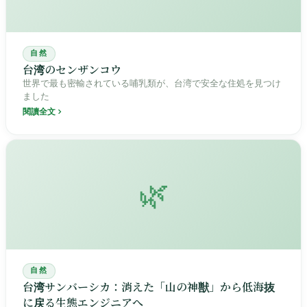
自然
台湾のセンザンコウ
世界で最も密輸されている哺乳類が、台湾で安全な住処を見つけ
ました
閱讀全文
🌿
自然
台湾サンバーシカ：消えた「山の神獣」から低海抜
に戻る生態エンジニアへ