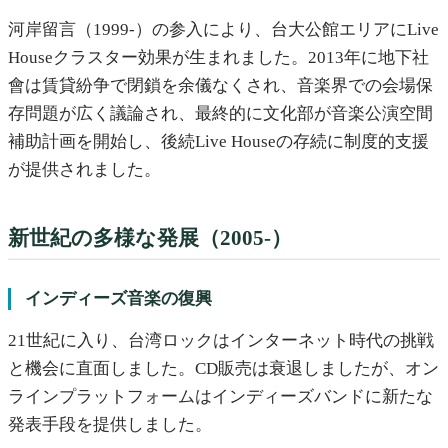
河岸留言（1999-）の参入により、台大公館エリアにLive
Houseクラスター効果が生まれました。2013年に地下社
會は賃貸紛争で閉鎖を余儀なくされ、音楽界での会場保
存問題が広く議論され、最終的に文化部が音楽公演空間
補助計画を開始し、後続Live Houseの存続に制度的支援
が提供されました。
新世紀の多様な発展（2005-）
インディーズ音楽の復興
21世紀に入り、台湾ロックはインターネット時代の挑戦
と機会に直面しました。CD販売は衰退しましたが、オン
ラインプラットフォームはインディーズバンドに新たな
発表手段を提供しました。