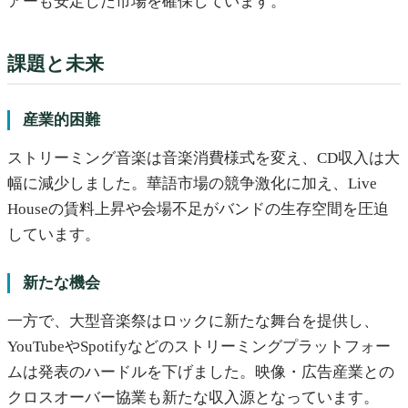
アーも安定した市場を確保しています。
課題と未来
産業的困難
ストリーミング音楽は音楽消費様式を変え、CD収入は大
幅に減少しました。華語市場の競争激化に加え、Live
Houseの賃料上昇や会場不足がバンドの生存空間を圧迫
しています。
新たな機会
一方で、大型音楽祭はロックに新たな舞台を提供し、
YouTubeやSpotifyなどのストリーミングプラットフォー
ムは発表のハードルを下げました。映像・広告産業との
クロスオーバー協業も新たな収入源となっています。