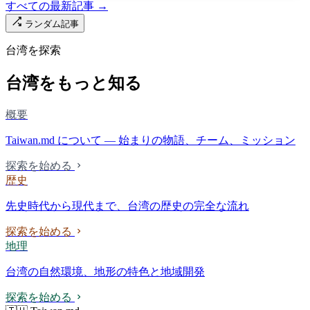
すべての最新記事 →
ランダム記事
台湾を探索
台湾をもっと知る
概要
Taiwan.md について — 始まりの物語、チーム、ミッション
探索を始める
歴史
先史時代から現代まで、台湾の歴史の完全な流れ
探索を始める
地理
台湾の自然環境、地形の特色と地域開発
探索を始める