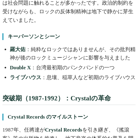
は社会問題に触れることが多かったです。政治的制約を
受けながらも、ロックの反体制精神は地下で静かに芽生
えていました。
キーパーソンとシーン
羅大佑
：純粋なロックではありませんが、その批判精
神が後のロックミュージシャンに影響を与えました
Double X
：台湾最初期のパンクバンドの一つ
ライブハウス
：息壤、稲草人など初期のライブハウス
突破期（1987-1992）：Crystalの革命
Crystal Records のマイルストーン
1987年、任將達が
Crystal Records
を引き継ぎ、《搖滾