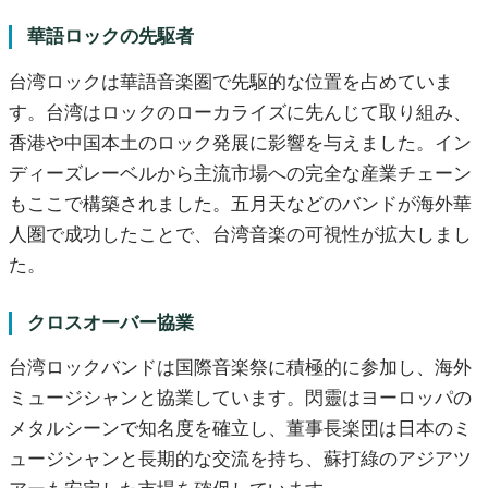
華語ロックの先駆者
台湾ロックは華語音楽圏で先駆的な位置を占めていま
す。台湾はロックのローカライズに先んじて取り組み、
香港や中国本土のロック発展に影響を与えました。イン
ディーズレーベルから主流市場への完全な産業チェーン
もここで構築されました。五月天などのバンドが海外華
人圏で成功したことで、台湾音楽の可視性が拡大しまし
た。
クロスオーバー協業
台湾ロックバンドは国際音楽祭に積極的に参加し、海外
ミュージシャンと協業しています。閃靈はヨーロッパの
メタルシーンで知名度を確立し、董事長楽団は日本のミ
ュージシャンと長期的な交流を持ち、蘇打綠のアジアツ