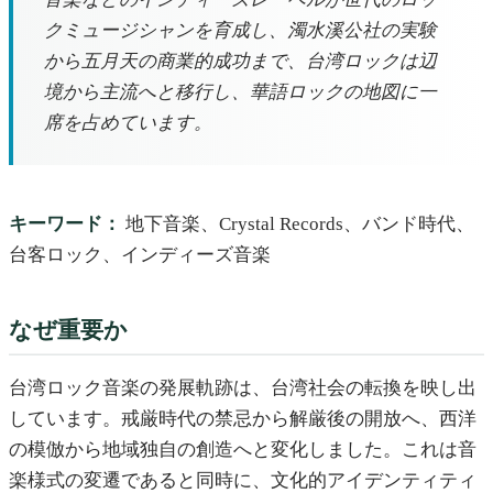
クミュージシャンを育成し、濁水溪公社の実験
から五月天の商業的成功まで、台湾ロックは辺
境から主流へと移行し、華語ロックの地図に一
席を占めています。
キーワード：
地下音楽、Crystal Records、バンド時代、
台客ロック、インディーズ音楽
なぜ重要か
台湾ロック音楽の発展軌跡は、台湾社会の転換を映し出
しています。戒厳時代の禁忌から解厳後の開放へ、西洋
の模倣から地域独自の創造へと変化しました。これは音
楽様式の変遷であると同時に、文化的アイデンティティ