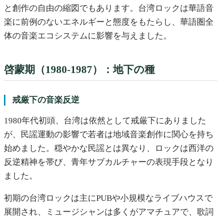
と創作の自由の縮図でもあります。台湾ロックは華語音
楽に前例のないエネルギーと態度をもたらし、華語圏全
体の音楽エコシステムに影響を与えました。
啓蒙期（1980-1987）：地下の種
戒厳下の音楽反逆
1980年代初頭、台湾は依然として戒厳下にありました
が、民謡運動の影響で若者は地域音楽創作に関心を持ち
始めました。穏やかな民謡とは異なり、ロックは西洋の
反逆精神を帯び、青年サブカルチャーの表現手段となり
ました。
初期の台湾ロックは主にPUBや小規模なライブハウスで
展開され、ミュージシャンは多くがアマチュアで、歌詞