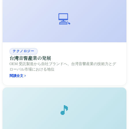
💻
テクノロジー
台湾音響産業の発展
OEM 受託製造から自社ブランドへ、台湾音響産業の技術力とグ
ローバル市場における地位
閱讀全文
🎵