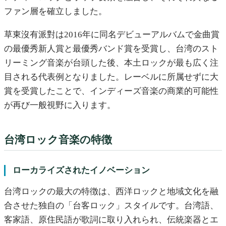
ファン層を確立しました。
草東沒有派對は2016年に同名デビューアルバムで金曲賞
の最優秀新人賞と最優秀バンド賞を受賞し、台湾のスト
リーミング音楽が台頭した後、本土ロックが最も広く注
目される代表例となりました。レーベルに所属せずに大
賞を受賞したことで、インディーズ音楽の商業的可能性
が再び一般視野に入ります。
台湾ロック音楽の特徴
ローカライズされたイノベーション
台湾ロックの最大の特徴は、西洋ロックと地域文化を融
合させた独自の「台客ロック」スタイルです。台湾語、
客家語、原住民語が歌詞に取り入れられ、伝統楽器とエ