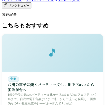
リンクをコピー
関連記事
こちらもおすすめ
🎵
音楽
台湾の電子音楽とパーティー文化：地下 Rave から
国際舞台へ
1990年代の Rave パーティー文化から Road to Ultra フェスティバ
ルまで、台湾の電子音楽がいかに地下から主流へと発展し、国際
的な DJ や独立系電子レーベルを育んできたのか