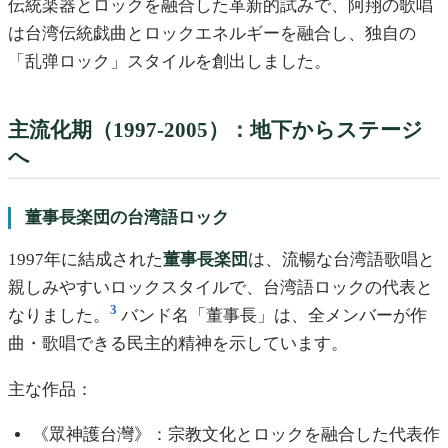
伝統楽器とロックを融合した革新的試みで、阿翔の歌唱
は台湾伝統戯曲とロックエネルギーを融合し、独自の
「乱弹ロック」スタイルを創出しました。
主流化期（1997-2005）：地下からステージ
へ
董事長楽団の台湾語ロック
1997年に結成された
董事長楽団
は、流暢な台湾語歌唱と
親しみやすいロックスタイルで、台湾語ロックの代表と
3
なりました。
バンド名「董事長」は、全メンバーが作
曲・歌唱できる民主的精神を示しています。
主な作品：
《眾神護台灣》：宗教文化とロックを融合した代表作