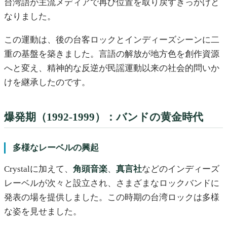
台湾語が主流メディアで再び位置を取り戻すきっかけと
なりました。
この運動は、後の台客ロックとインディーズシーンに二
重の基盤を築きました。言語の解放が地方色を創作資源
へと変え、精神的な反逆が民謡運動以来の社会的問いか
けを継承したのです。
爆発期（1992-1999）：バンドの黄金時代
多様なレーベルの興起
Crystalに加えて、
角頭音楽
、
真言社
などのインディーズ
レーベルが次々と設立され、さまざまなロックバンドに
発表の場を提供しました。この時期の台湾ロックは多様
な姿を見せました。