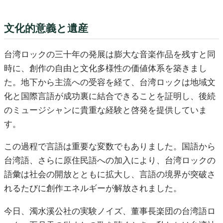
文化的意義と遺産
台湾ロックの三十年の発展は膨大な音楽作品を残すと同
時に、創作の自由と文化多様性の価値体系を築きまし
た。地下から主流への受容を経て、台湾ロックは地域文
化と国際言語が成功裏に結合できることを証明し、後続
のミュージシャンに貴重な経験と啓発を提供していま
す。
この過程で言語は重要な変数でもありました。国語から
台湾語、さらに原住民語への加入により、台湾ロックの
語彙は社会の開放とともに拡大し、言語の境界が突破さ
れるたびに創作エネルギーが解放されました。
今日、濁水溪公社の実験ノイズ、董事長楽団の台湾語ロ