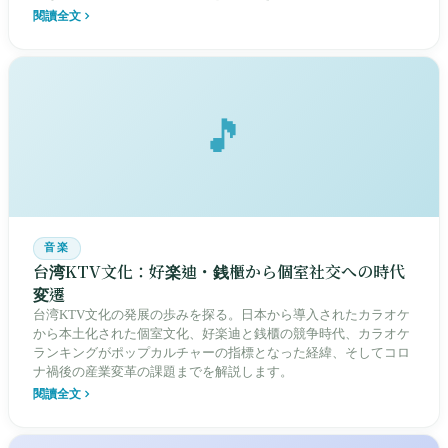
閱讀全文
🎵
音楽
台湾KTV文化：好楽迪・銭櫃から個室社交への時代
変遷
台湾KTV文化の発展の歩みを探る。日本から導入されたカラオケ
から本土化された個室文化、好楽迪と銭櫃の競争時代、カラオケ
ランキングがポップカルチャーの指標となった経緯、そしてコロ
ナ禍後の産業変革の課題までを解説します。
閱讀全文