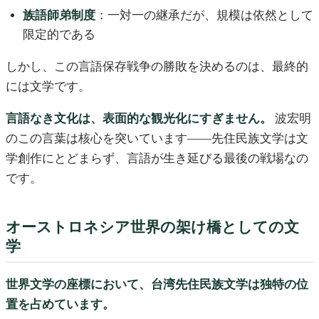
族語師弟制度
：一対一の継承だが、規模は依然として
限定的である
しかし、この言語保存戦争の勝敗を決めるのは、最終的
には文学です。
言語なき文化は、表面的な観光化にすぎません。
波宏明
のこの言葉は核心を突いています——先住民族文学は文
学創作にとどまらず、言語が生き延びる最後の戦場なの
です。
オーストロネシア世界の架け橋としての文
学
世界文学の座標において、台湾先住民族文学は独特の位
置を占めています。