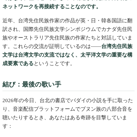
ネットワークを再接続することなのです。
近年、台湾先住民族作家の作品が英・日・韓各国語に翻
訳され、国際先住民族文学シンポジウムでカナダ先住民
族やオーストラリア先住民族の作家たちと対話していま
す。これらの交流が証明しているのは——
台湾先住民族
文学は台湾文学の支流ではなく、太平洋文学の重要な構
成要素である
ということです。
結び：最後の歌い手
2026年の今日、台北の書店でバダイの小説を手に取った
り、音楽配信プラットフォームでブヌン族の八部合音を
聴いたりするとき、あなたはある奇跡を目撃していま
す：