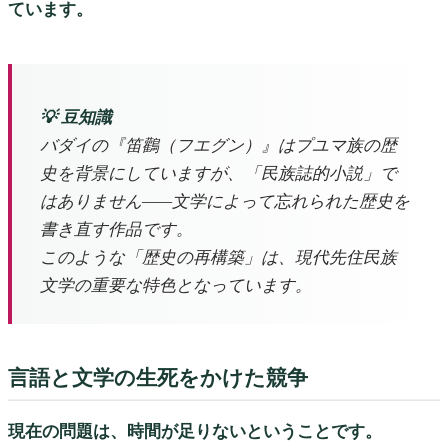
ています。
💡 豆知識
バダイの『笛鸛（フエグン）』はプユマ族の歴
史を背景にしていますが、「民族誌的小説」で
はありません——文学によって忘れられた歴史を
書き直す作品です。
このような「歴史の再構築」は、現代先住民族
文学の重要な特色となっています。
言語と文学の生死をかけた競争
現在の問題は、時間が足りないということです。