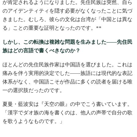
が肯定されるようになりました。先住民族は突然、自ら
のアイデンティティを隠す必要がなくなったことに気づ
きました。むしろ、彼らの文化は台湾が「中国とは異な
る」ことの重要な証明となったのです。**
しかし、この転換は複雑な問題を生みました——先住民
族はどの言語で書くべきなのか？
ほとんどの先住民族作家は中国語を選びました。これは
痛みを伴う実用的決定でした——族語には現代的な表記
体系がなく、中国語こそが作品に多くの読者を届ける唯
一の選択肢だったのです。
夏曼・藍波安は『天空の眼』の中でこう書いています。
「漢字でダオ族の海を書くのは、他人の声帯で自分の歌
を歌うようなものです。」