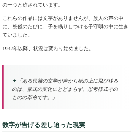
の一つと称されています。
これらの作品には文字がありませんが、族人の声の中
に、祭儀のたびに、子を眠りしつける子守唄の中に生き
ていました。
1932年以降、状況は変わり始めました。
✦
「ある民族の文学が声から紙の上に飛び移る
のは、形式の変化にとどまらず、思考様式その
ものの革命です。」
数字が告げる差し迫った現実