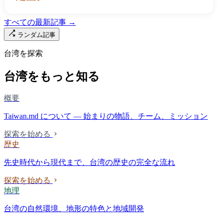
すべての最新記事 →
ランダム記事
台湾を探索
台湾をもっと知る
概要
Taiwan.md について — 始まりの物語、チーム、ミッション
探索を始める
歴史
先史時代から現代まで、台湾の歴史の完全な流れ
探索を始める
地理
台湾の自然環境、地形の特色と地域開発