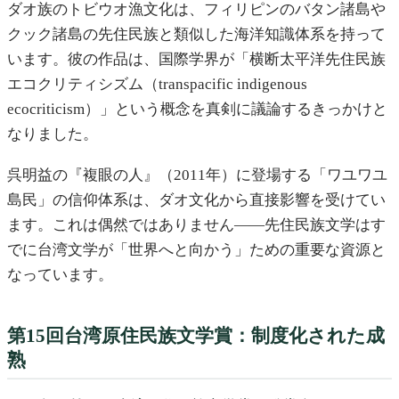
ダオ族のトビウオ漁文化は、フィリピンのバタン諸島や
クック諸島の先住民族と類似した海洋知識体系を持って
います。彼の作品は、国際学界が「横断太平洋先住民族
エコクリティシズム（transpacific indigenous
ecocriticism）」という概念を真剣に議論するきっかけと
なりました。
呉明益の『複眼の人』（2011年）に登場する「ワユワユ
島民」の信仰体系は、ダオ文化から直接影響を受けてい
ます。これは偶然ではありません——先住民族文学はす
でに台湾文学が「世界へと向かう」ための重要な資源と
なっています。
第15回台湾原住民族文学賞：制度化された成
熟