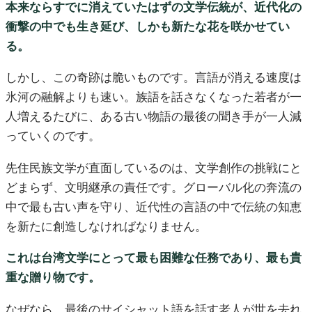
本来ならすでに消えていたはずの文学伝統が、近代化の
衝撃の中でも生き延び、しかも新たな花を咲かせてい
る。
しかし、この奇跡は脆いものです。言語が消える速度は
氷河の融解よりも速い。族語を話さなくなった若者が一
人増えるたびに、ある古い物語の最後の聞き手が一人減
っていくのです。
先住民族文学が直面しているのは、文学創作の挑戦にと
どまらず、文明継承の責任です。グローバル化の奔流の
中で最も古い声を守り、近代性の言語の中で伝統の知恵
を新たに創造しなければなりません。
これは台湾文学にとって最も困難な任務であり、最も貴
重な贈り物です。
なぜなら、最後のサイシャット語を話す老人が世を去れ