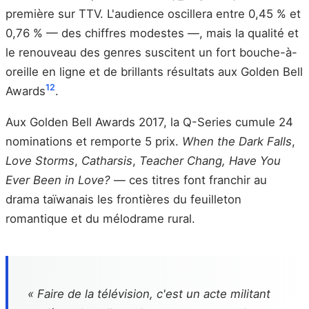
première sur TTV. L'audience oscillera entre 0,45 % et
0,76 % — des chiffres modestes —, mais la qualité et
le renouveau des genres suscitent un fort bouche-à-
oreille en ligne et de brillants résultats aux Golden Bell
12
Awards
.
Aux Golden Bell Awards 2017, la Q-Series cumule 24
nominations et remporte 5 prix.
When the Dark Falls
,
Love Storms
,
Catharsis
,
Teacher Chang, Have You
Ever Been in Love?
— ces titres font franchir au
drama taïwanais les frontières du feuilleton
romantique et du mélodrame rural.
« Faire de la télévision, c'est un acte militant