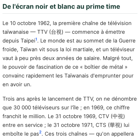
De l'écran noir et blanc au prime time
Le 10 octobre 1962, la première chaîne de télévision
taïwanaise — TTV (台視) — commence à émettre
1
depuis Taipei
. Le monde est au sommet de la Guerre
froide, Taïwan vit sous la loi martiale, et un téléviseur
vaut à peu près deux années de salaire. Malgré tout,
le pouvoir de fascination de ce « boîtier de métal »
convainc rapidement les Taïwanais d'emprunter pour
en avoir un.
Trois ans après le lancement de TTV, on ne dénombre
que 30 000 téléviseurs sur l'île ; en 1969, ce chiffre
franchit le million. Le 31 octobre 1969, CTV (中視)
entre en service ; le 31 octobre 1971, CTS (華視) lui
2
emboîte le pas
. Ces trois chaînes — qu'on appellera