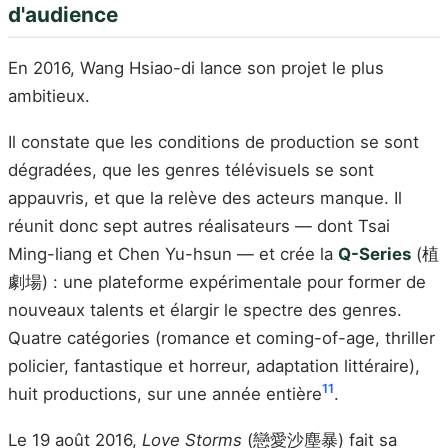
d'audience
En 2016, Wang Hsiao-di lance son projet le plus
ambitieux.
Il constate que les conditions de production se sont
dégradées, que les genres télévisuels se sont
appauvris, et que la relève des acteurs manque. Il
réunit donc sept autres réalisateurs — dont Tsai
Ming-liang et Chen Yu-hsun — et crée la
Q-Series
(植
劇場) : une plateforme expérimentale pour former de
nouveaux talents et élargir le spectre des genres.
Quatre catégories (romance et coming-of-age, thriller
policier, fantastique et horreur, adaptation littéraire),
11
huit productions, sur une année entière
.
Le 19 août 2016,
Love Storms
(戀愛沙塵暴) fait sa