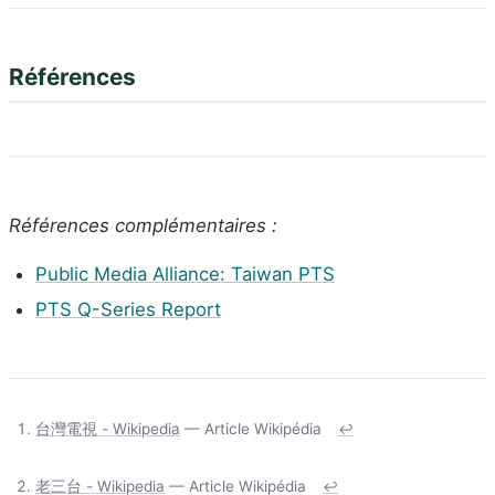
Références
Références complémentaires :
Public Media Alliance: Taiwan PTS
PTS Q-Series Report
台灣電視 - Wikipedia
— Article Wikipédia
↩
老三台 - Wikipedia
— Article Wikipédia
↩