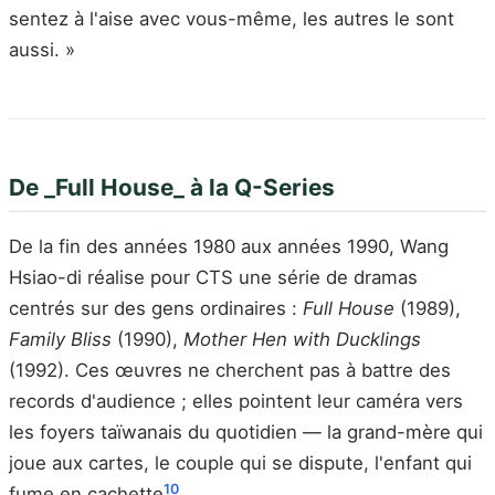
sentez à l'aise avec vous-même, les autres le sont
aussi. »
De _Full House_ à la Q-Series
De la fin des années 1980 aux années 1990, Wang
Hsiao-di réalise pour CTS une série de dramas
centrés sur des gens ordinaires :
Full House
(1989),
Family Bliss
(1990),
Mother Hen with Ducklings
(1992). Ces œuvres ne cherchent pas à battre des
records d'audience ; elles pointent leur caméra vers
les foyers taïwanais du quotidien — la grand-mère qui
joue aux cartes, le couple qui se dispute, l'enfant qui
10
fume en cachette
.