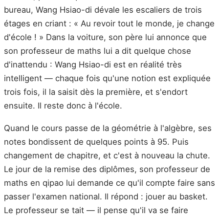
bureau, Wang Hsiao-di dévale les escaliers de trois
étages en criant : « Au revoir tout le monde, je change
d'école ! » Dans la voiture, son père lui annonce que
son professeur de maths lui a dit quelque chose
d'inattendu : Wang Hsiao-di est en réalité très
intelligent — chaque fois qu'une notion est expliquée
trois fois, il la saisit dès la première, et s'endort
ensuite. Il reste donc à l'école.
Quand le cours passe de la géométrie à l'algèbre, ses
notes bondissent de quelques points à 95. Puis
changement de chapitre, et c'est à nouveau la chute.
Le jour de la remise des diplômes, son professeur de
maths en qipao lui demande ce qu'il compte faire sans
passer l'examen national. Il répond : jouer au basket.
Le professeur se tait — il pense qu'il va se faire