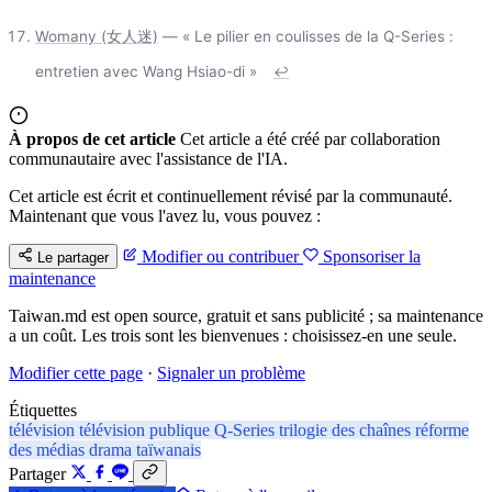
Womany (女人迷)
— « Le pilier en coulisses de la Q-Series :
entretien avec Wang Hsiao-di »
↩
À propos de cet article
Cet article a été créé par collaboration
communautaire avec l'assistance de l'IA.
Cet article est écrit et continuellement révisé par la communauté.
Maintenant que vous l'avez lu, vous pouvez :
Modifier ou contribuer
Sponsoriser la
Le partager
maintenance
Taiwan.md est open source, gratuit et sans publicité ; sa maintenance
a un coût. Les trois sont les bienvenues : choisissez-en une seule.
Modifier cette page
·
Signaler un problème
Étiquettes
télévision
télévision publique
Q-Series
trilogie des chaînes
réforme
des médias
drama taïwanais
Partager