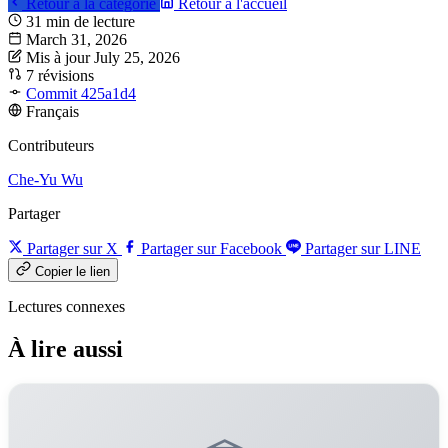
Retour à la catégorie
Retour à l'accueil
31 min de lecture
March 31, 2026
Mis à jour July 25, 2026
7 révisions
Commit 425a1d4
Français
Contributeurs
Che-Yu Wu
Partager
Partager sur X
Partager sur Facebook
Partager sur LINE
Copier le lien
Lectures connexes
À lire aussi