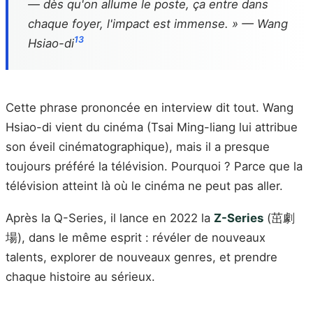
— dès qu'on allume le poste, ça entre dans
chaque foyer, l'impact est immense. » — Wang
13
Hsiao-di
Cette phrase prononcée en interview dit tout. Wang
Hsiao-di vient du cinéma (Tsai Ming-liang lui attribue
son éveil cinématographique), mais il a presque
toujours préféré la télévision. Pourquoi ? Parce que la
télévision atteint là où le cinéma ne peut pas aller.
Après la Q-Series, il lance en 2022 la
Z-Series
(茁劇
場), dans le même esprit : révéler de nouveaux
talents, explorer de nouveaux genres, et prendre
chaque histoire au sérieux.