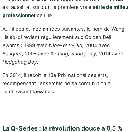
est aussi, et surtout, la première vraie
série de milieu
professionnel
de l'île.
Au fil des quinze années suivantes, le nom de Wang
Hsiao-di revient régulièrement aux Golden Bell
Awards : 1999 avec
Nine-Year-Old
, 2004 avec
Banquet
, 2008 avec
Kenting, Sunny Day
, 2014 avec
Hedgehog Boy
.
En 2014, il reçoit le 18e Prix national des arts,
récompensant l'ensemble de sa contribution à
l'audiovisuel taïwanais.
La Q-Series : la révolution douce à 0,5 %