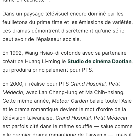
Dans un paysage télévisuel encore dominé par les
feuilletons du prime time et les émissions de variétés,
ces dramas démontrent discrètement qu'une série
peut avoir de l'épaisseur sociale.
En 1992, Wang Hsiao-di cofonde avec sa partenaire
créatrice Huang Li-ming le
Studio de cinéma Daotian
,
qui produira principalement pour PTS.
En 2000, il réalise pour PTS
Grand Hospital, Petit
Médecin
, avec Lan Cheng-lung et Ma Chih-hsiang.
Cette même année,
Meteor Garden
balaie toute l'Asie
et le drama romantique devient le mot d'ordre de la
télévision taïwanaise.
Grand Hospital, Petit Médecin
est parfois cité dans le même souffle — salué comme
« le premier drama romantique de Taïwan » —, mais il