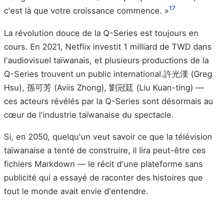
17
c'est là que votre croissance commence. »
La révolution douce de la Q-Series est toujours en
cours. En 2021, Netflix investit 1 milliard de TWD dans
l'audiovisuel taïwanais, et plusieurs productions de la
Q-Series trouvent un public international.許光漢 (Greg
Hsu), 孫可芳 (Aviis Zhong), 劉冠廷 (Liu Kuan-ting) —
ces acteurs révélés par la Q-Series sont désormais au
cœur de l'industrie taïwanaise du spectacle.
Si, en 2050, quelqu'un veut savoir ce que la télévision
taïwanaise a tenté de construire, il lira peut-être ces
fichiers Markdown — le récit d'une plateforme sans
publicité qui a essayé de raconter des histoires que
tout le monde avait envie d'entendre.