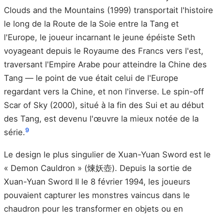
Clouds and the Mountains (1999) transportait l'histoire
le long de la Route de la Soie entre la Tang et
l'Europe, le joueur incarnant le jeune épéiste Seth
voyageant depuis le Royaume des Francs vers l'est,
traversant l'Empire Arabe pour atteindre la Chine des
Tang — le point de vue était celui de l'Europe
regardant vers la Chine, et non l'inverse. Le spin-off
Scar of Sky (2000), situé à la fin des Sui et au début
des Tang, est devenu l'œuvre la mieux notée de la
9
série.
Le design le plus singulier de Xuan-Yuan Sword est le
« Demon Cauldron » (煉妖壺). Depuis la sortie de
Xuan-Yuan Sword II le 8 février 1994, les joueurs
pouvaient capturer les monstres vaincus dans le
chaudron pour les transformer en objets ou en