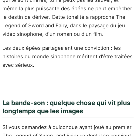
qui te sont chères, tu ne peux pas les sauver, et
même la plus puissante des épées ne peut empêcher
le destin de dériver. Cette tonalité a rapproché The
Legend of Sword and Fairy, dans le paysage du jeu
vidéo sinophone, d'un roman ou d'un film.
Les deux épées partageaient une conviction : les
histoires du monde sinophone méritent d'être traitées
avec sérieux.
La bande-son : quelque chose qui vit plus
longtemps que les images
Si vous demandez à quiconque ayant joué au premier
The Legend of Sword and Fairy ce dont il se souvient