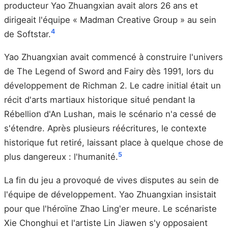
producteur Yao Zhuangxian avait alors 26 ans et
dirigeait l'équipe « Madman Creative Group » au sein
4
de Softstar.
Yao Zhuangxian avait commencé à construire l'univers
de The Legend of Sword and Fairy dès 1991, lors du
développement de Richman 2. Le cadre initial était un
récit d'arts martiaux historique situé pendant la
Rébellion d'An Lushan, mais le scénario n'a cessé de
s'étendre. Après plusieurs réécritures, le contexte
historique fut retiré, laissant place à quelque chose de
5
plus dangereux : l'humanité.
La fin du jeu a provoqué de vives disputes au sein de
l'équipe de développement. Yao Zhuangxian insistait
pour que l'héroïne Zhao Ling'er meure. Le scénariste
Xie Chonghui et l'artiste Lin Jiawen s'y opposaient