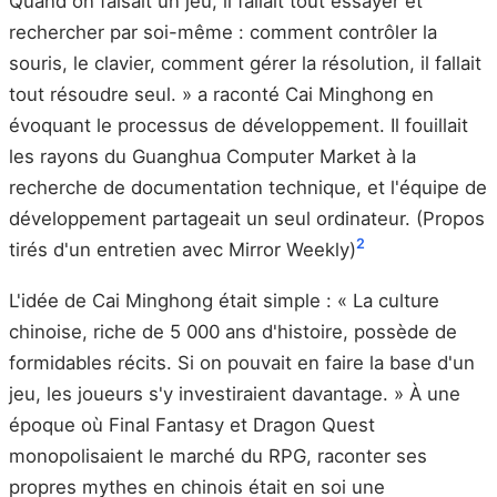
Quand on faisait un jeu, il fallait tout essayer et
rechercher par soi-même : comment contrôler la
souris, le clavier, comment gérer la résolution, il fallait
tout résoudre seul. » a raconté Cai Minghong en
évoquant le processus de développement. Il fouillait
les rayons du Guanghua Computer Market à la
recherche de documentation technique, et l'équipe de
développement partageait un seul ordinateur. (Propos
2
tirés d'un entretien avec Mirror Weekly)
L'idée de Cai Minghong était simple : « La culture
chinoise, riche de 5 000 ans d'histoire, possède de
formidables récits. Si on pouvait en faire la base d'un
jeu, les joueurs s'y investiraient davantage. » À une
époque où Final Fantasy et Dragon Quest
monopolisaient le marché du RPG, raconter ses
propres mythes en chinois était en soi une