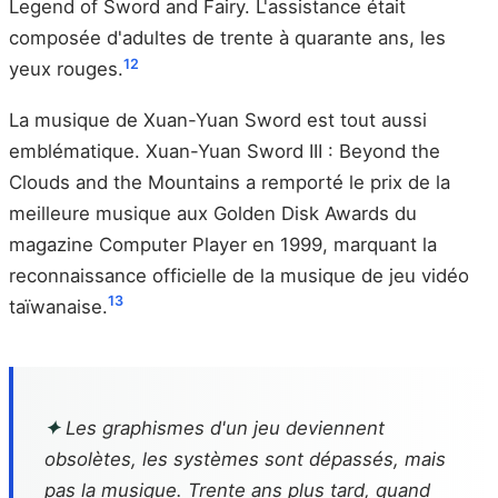
Legend of Sword and Fairy. L'assistance était
composée d'adultes de trente à quarante ans, les
12
yeux rouges.
La musique de Xuan-Yuan Sword est tout aussi
emblématique. Xuan-Yuan Sword III : Beyond the
Clouds and the Mountains a remporté le prix de la
meilleure musique aux Golden Disk Awards du
magazine Computer Player en 1999, marquant la
reconnaissance officielle de la musique de jeu vidéo
13
taïwanaise.
✦
Les graphismes d'un jeu deviennent
obsolètes, les systèmes sont dépassés, mais
pas la musique. Trente ans plus tard, quand