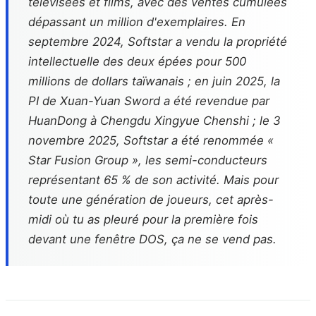
télévisées et films, avec des ventes cumulées
dépassant un million d'exemplaires. En
septembre 2024, Softstar a vendu la propriété
intellectuelle des deux épées pour 500
millions de dollars taïwanais ; en juin 2025, la
PI de Xuan-Yuan Sword a été revendue par
HuanDong à Chengdu Xingyue Chenshi ; le 3
novembre 2025, Softstar a été renommée «
Star Fusion Group », les semi-conducteurs
représentant 65 % de son activité. Mais pour
toute une génération de joueurs, cet après-
midi où tu as pleuré pour la première fois
devant une fenêtre DOS, ça ne se vend pas.