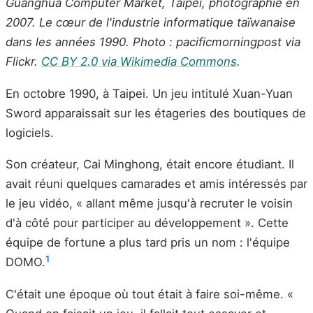
Guanghua Computer Market, Taipei, photographié en
2007. Le cœur de l'industrie informatique taïwanaise
dans les années 1990. Photo : pacificmorningpost via
Flickr.
CC BY 2.0 via Wikimedia Commons
.
En octobre 1990, à Taipei. Un jeu intitulé Xuan-Yuan
Sword apparaissait sur les étageries des boutiques de
logiciels.
Son créateur, Cai Minghong, était encore étudiant. Il
avait réuni quelques camarades et amis intéressés par
le jeu vidéo, « allant même jusqu'à recruter le voisin
d'à côté pour participer au développement ». Cette
équipe de fortune a plus tard pris un nom : l'équipe
1
DOMO.
C'était une époque où tout était à faire soi-même. «