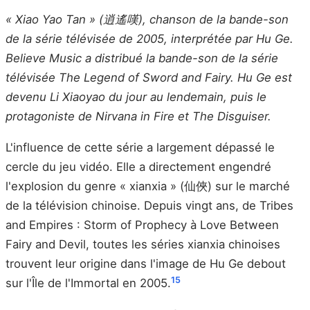
« Xiao Yao Tan » (逍遙嘆), chanson de la bande-son
de la série télévisée de 2005, interprétée par Hu Ge.
Believe Music a distribué la bande-son de la série
télévisée The Legend of Sword and Fairy. Hu Ge est
devenu Li Xiaoyao du jour au lendemain, puis le
protagoniste de Nirvana in Fire et The Disguiser.
L'influence de cette série a largement dépassé le
cercle du jeu vidéo. Elle a directement engendré
l'explosion du genre « xianxia » (仙俠) sur le marché
de la télévision chinoise. Depuis vingt ans, de Tribes
and Empires : Storm of Prophecy à Love Between
Fairy and Devil, toutes les séries xianxia chinoises
trouvent leur origine dans l'image de Hu Ge debout
15
sur l'Île de l'Immortal en 2005.