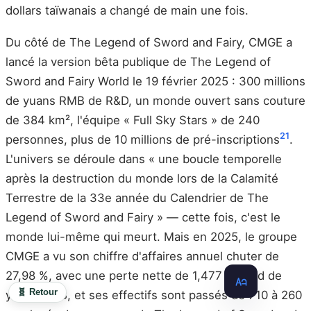
dollars taïwanais a changé de main une fois.
Du côté de The Legend of Sword and Fairy, CMGE a
lancé la version bêta publique de The Legend of
Sword and Fairy World le 19 février 2025 : 300 millions
de yuans RMB de R&D, un monde ouvert sans couture
de 384 km², l'équipe « Full Sky Stars » de 240
21
personnes, plus de 10 millions de pré-inscriptions
.
L'univers se déroule dans « une boucle temporelle
après la destruction du monde lors de la Calamité
Terrestre de la 33e année du Calendrier de The
Legend of Sword and Fairy » — cette fois, c'est le
monde lui-même qui meurt. Mais en 2025, le groupe
CMGE a vu son chiffre d'affaires annuel chuter de
27,98 %, avec une perte nette de 1,477 milliard de
🧬 Retour
yuans RMB, et ses effectifs sont passés de 710 à 260