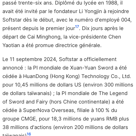
passé trente-six ans. Diplômé du lycée en 1988, il
avait été invité par le fondateur Li Yongjin à rejoindre
Softstar dès le début, avec le numéro d'employé 004,
17
présent depuis le premier jour
. Dix jours après le
départ de Cai Minghong, la vice-présidente Chen
Yaotian a été promue directrice générale.
Le 11 septembre 2024, Softstar a officiellement
annoncé : la PI mondiale de Xuan-Yuan Sword a été
cédée à HuanDong (Hong Kong) Technology Co., Ltd.
pour 10,45 millions de dollars US (environ 300 millions
de dollars taïwanais) ; la PI mondiale de The Legend
of Sword and Fairy (hors Chine continentale) a été
cédée à SuperNova Overseas, filiale à 100 % du
groupe CMGE, pour 18,3 millions de yuans RMB plus
38 millions d'actions (environ 200 millions de dollars
16
taïwanais)
.