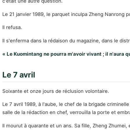
c'était une autre question.
Le 21 janvier 1989, le parquet inculpa Zheng Nanrong pou
Il refusa.
Il s'enferma dans la rédaison du magazine, dans le dist
« Le Kuomintang ne pourra m'avoir vivant ; il n'aura 
Le 7 avril
Soixante et onze jours de réclusion volontaire.
Le 7 avril 1989, à l'aube, le chef de la brigade crimine
salle de la rédaction en chef, verrouilla la porte et em
Il mourut à quarante et un ans. Sa fille, Zheng Zhumei, 