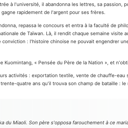
e à l'université, il abandonna les lettres, sa passion, po
l gagne rapidement de l'argent pour ses frères.
andonna, repassa le concours et entra à la faculté de phil
nationale de Taïwan. Là, il rendit chaque semaine visite 
une conviction : l'histoire chinoise ne pouvait engendrer u
 le Kuomintang, « Pensée du Père de la Nation », et n'obt
rs activités : exportation textile, vente de chauffe-eau s
 trente-quatre ans qu'il trouva son champ de bataille : l
a du Miaoli. Son père s'opposa farouchement à ce mariag