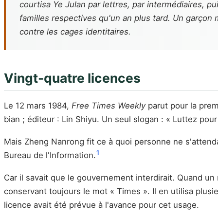
courtisa Ye Julan par lettres, par intermédiaires, pu
familles respectives qu'un an plus tard. Un garçon
contre les cages identitaires.
Vingt-quatre licences
Le 12 mars 1984,
Free Times Weekly
parut pour la prem
bian ; éditeur : Lin Shiyu. Un seul slogan : « Luttez pou
Mais Zheng Nanrong fit ce à quoi personne ne s'attenda
1
Bureau de l'Information.
Car il savait que le gouvernement interdirait. Quand un
conservant toujours le mot « Times ». Il en utilisa plusi
licence avait été prévue à l'avance pour cet usage.