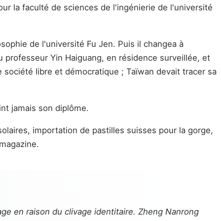
ur la faculté de sciences de l'ingénierie de l'université
osophie de l'université Fu Jen. Puis il changea à
au professeur Yin Haiguang, en résidence surveillée, et
ne société libre et démocratique ; Taïwan devait tracer sa
int jamais son diplôme.
olaires, importation de pastilles suisses pour la gorge,
e magazine.
e en raison du clivage identitaire. Zheng Nanrong