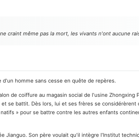
 ne craint même pas la mort, les vivants n'ont aucune rai
lle d'un homme sans cesse en quête de repères.
salon de coiffure au magasin social de l'usine Zhongxing P
et se battit. Dès lors, lui et ses frères se considérèren
tifs » pour se battre contre les autres enfants continenta
cée Jianguo. Son père voulait qu'il intègre l'Institut tech