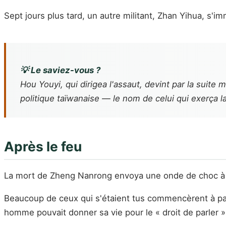
Sept jours plus tard, un autre militant, Zhan Yihua, s'
💡 Le saviez-vous ?
Hou Youyi, qui dirigea l'assaut, devint par la suite 
politique taïwanaise — le nom de celui qui exerça la
Après le feu
La mort de Zheng Nanrong envoya une onde de choc à t
Beaucoup de ceux qui s'étaient tus commencèrent à parl
homme pouvait donner sa vie pour le « droit de parler »