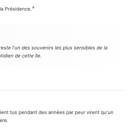
4
la Présidence.
 reste l'un des souvenirs les plus sensibles de la
idien de cette île.
aient tus pendant des années par peur virent qu'un
ire.