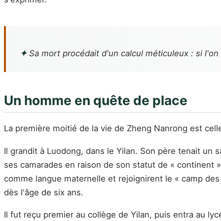
✦
Sa mort procédait d'un calcul méticuleux : si l'on
Un homme en quête de place
La première moitié de la vie de Zheng Nanrong est ce
Il grandit à Luodong, dans le Yilan. Son père tenait un 
ses camarades en raison de son statut de « continent » 
comme langue maternelle et rejoignirent le « camp des na
dès l'âge de six ans.
Il fut reçu premier au collège de Yilan, puis entra au ly