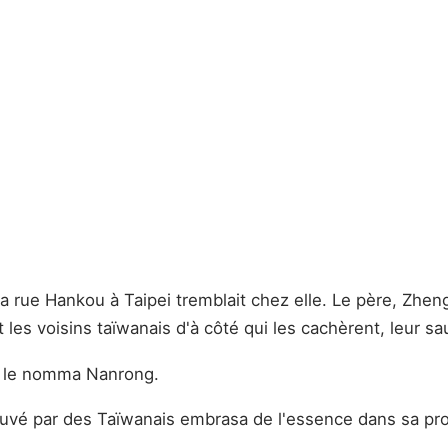
la rue Hankou à Taipei tremblait chez elle. Le père, Zhen
les voisins taïwanais d'à côté qui les cachèrent, leur sau
On le nomma Nanrong.
sauvé par des Taïwanais embrasa de l'essence dans sa prop