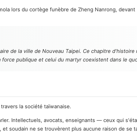
immola lors du cortège funèbre de Zheng Nanrong, devant 
maire de la ville de Nouveau Taipei. Ce chapitre d'histoire
 force publique et celui du martyr coexistent dans le quot
ravers la société taïwanaise.
er. Intellectuels, avocats, enseignants — ceux qui s'ét
, et soudain ne se trouvèrent plus aucune raison de se ta