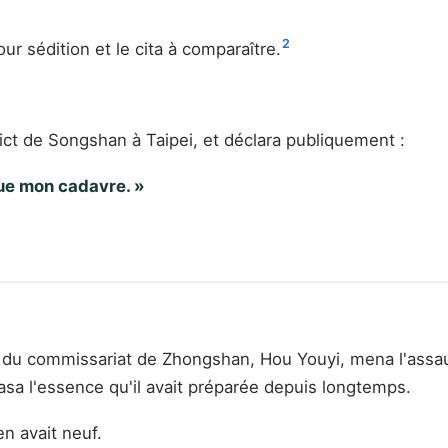
2
r sédition et le cita à comparaître.
rict de Songshan à Taipei, et déclara publiquement :
que mon cadavre. »
lle du commissariat de Zhongshan, Hou Youyi, mena l'assau
brasa l'essence qu'il avait préparée depuis longtemps.
en avait neuf.