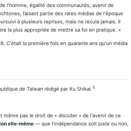
its de l'homme, égalité des communautés, avenir de
chtones, faisant partie des rares médias de l'époque
rsuivi à plusieurs reprises, mais ne recula jamais. Il
re la plus appropriée de mettre sa foi en pratique. »
. C'était la première fois en quarante ans qu'un média
3
épublique de Taïwan
rédigé par Xu Shikai.
t même pas le droit de « discuter » de l'avenir de ce
ion elle-même
— que l'indépendance soit juste ou non,