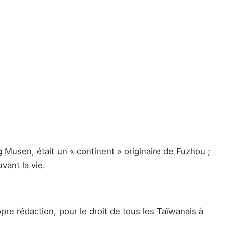
g Musen, était un « continent » originaire de Fuzhou ;
vant la vie.
re rédaction, pour le droit de tous les Taïwanais à