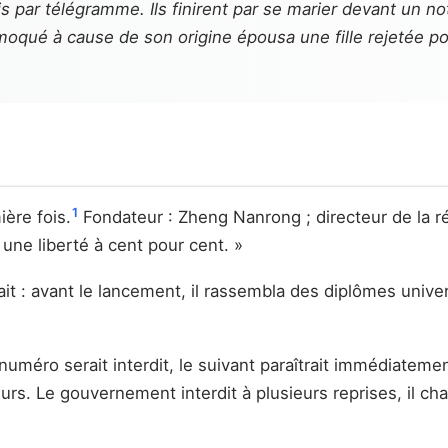
is par télégramme. Ils finirent par se marier devant un no
 moqué à cause de son origine épousa une fille rejetée p
1
ière fois.
Fondateur : Zheng Nanrong ; directeur de la réd
r une liberté à cent pour cent. »
it : avant le lancement, il rassembla des diplômes univ
 numéro serait interdit, le suivant paraîtrait immédiate
eurs. Le gouvernement interdit à plusieurs reprises, il ch