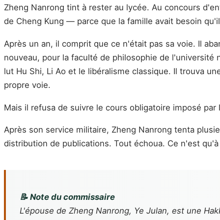
Zheng Nanrong tint à rester au lycée. Au concours d'entré
de Cheng Kung — parce que la famille avait besoin qu'i
Après un an, il comprit que ce n'était pas sa voie. Il ab
nouveau, pour la faculté de philosophie de l'université 
lut Hu Shi, Li Ao et le libéralisme classique. Il trouva 
propre voie.
Mais il refusa de suivre le cours obligatoire imposé par
Après son service militaire, Zheng Nanrong tenta plusieu
distribution de publications. Tout échoua. Ce n'est qu'à
📝 Note du commissaire
L'épouse de Zheng Nanrong, Ye Julan, est une Hakk