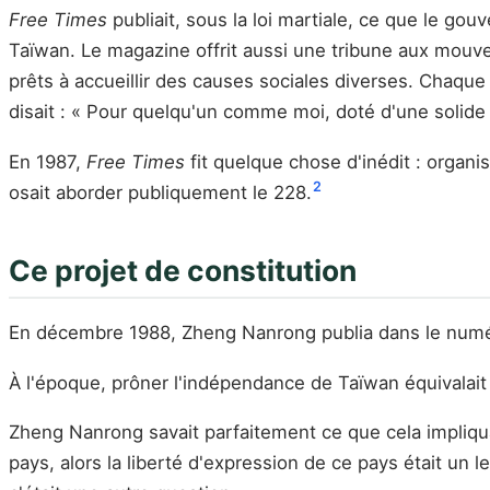
Free Times
publiait, sous la loi martiale, ce que le go
Taïwan. Le magazine offrit aussi une tribune aux mouv
prêts à accueillir des causes sociales diverses. Chaque 
disait : « Pour quelqu'un comme moi, doté d'une solide f
En 1987,
Free Times
fit quelque chose d'inédit : organ
2
osait aborder publiquement le 228.
Ce projet de constitution
En décembre 1988, Zheng Nanrong publia dans le num
À l'époque, prôner l'indépendance de Taïwan équivalait 
Zheng Nanrong savait parfaitement ce que cela impliquait
pays, alors la liberté d'expression de ce pays était un leu