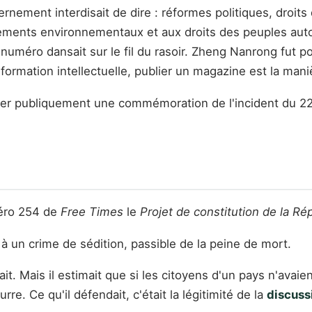
uvernement interdisait de dire : réformes politiques, dro
ements environnementaux et aux droits des peuples auto
numéro dansait sur le fil du rasoir. Zheng Nanrong fut pou
ormation intellectuelle, publier un magazine est la maniè
iser publiquement une commémoration de l'incident du 228
éro 254 de
Free Times
le
Projet de constitution de la R
à un crime de sédition, passible de la peine de mort.
. Mais il estimait que si les citoyens d'un pays n'avaien
rre. Ce qu'il défendait, c'était la légitimité de la
discuss