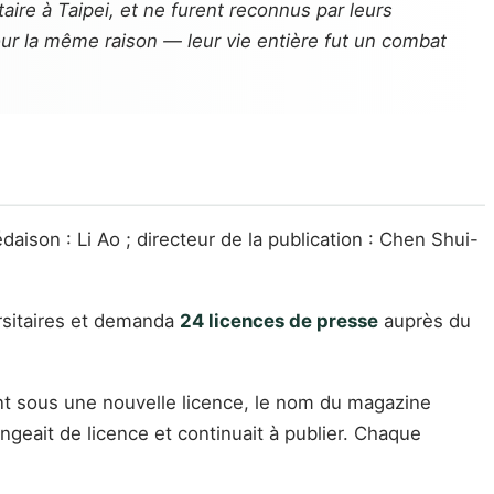
taire à Taipei, et ne furent reconnus par leurs
our la même raison — leur vie entière fut un combat
aison : Li Ao ; directeur de la publication : Chen Shui-
ersitaires et demanda
24 licences de presse
auprès du
ment sous une nouvelle licence, le nom du magazine
angeait de licence et continuait à publier. Chaque