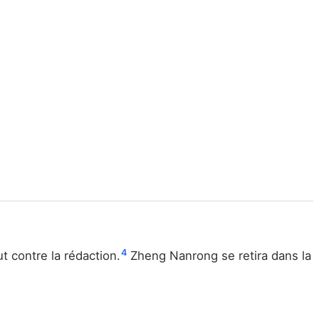
4
t contre la rédaction.
Zheng Nanrong se retira dans la