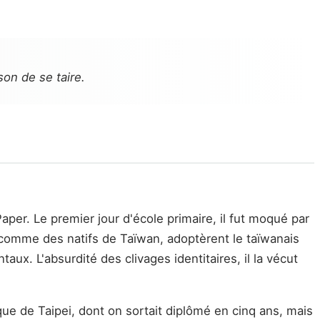
son de se taire.
aper. Le premier jour d'école primaire, il fut moqué par
t comme des natifs de Taïwan, adoptèrent le taïwanais
ux. L'absurdité des clivages identitaires, il la vécut
nique de Taipei, dont on sortait diplômé en cinq ans, mais