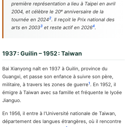
première représentation a lieu à Taipei en avril
2004, et célèbre le 20ᵉ anniversaire de la
2
tournée en 2024
. Il reçoit le Prix national des
3
4
arts en 2003
et reste actif en 2026
.
1937 : Guilin – 1952 : Taiwan
Bai Xianyong naît en 1937 à Guilin, province du
Guangxi, et passe son enfance à suivre son père,
1
militaire, à travers les zones de guerre
. En 1952, il
émigre à Taiwan avec sa famille et fréquente le lycée
Jianguo.
En 1956, il entre à l'Université nationale de Taiwan,
département des langues étrangères, où il rencontre