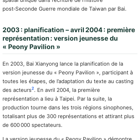
spatial unique dans l’écriture de l’histoire
post‑Seconde Guerre mondiale de Taiwan par Bai.
2003 : planification – avril 2004 : première
représentation : version jeunesse du
« Peony Pavilion »
En 2003, Bai Xianyong lance la planification de la
version jeunesse du « Peony Pavilion », participant à
toutes les étapes, de l’adaptation du texte au casting
2
des acteurs
. En avril 2004, la première
représentation a lieu à Taipei. Par la suite, la
production tourne dans les trois régions sinophones,
totalisant plus de 300 représentations et attirant plus
de 600 000 spectateurs.
La version jeunesse du « Peony Pavilion » démontre