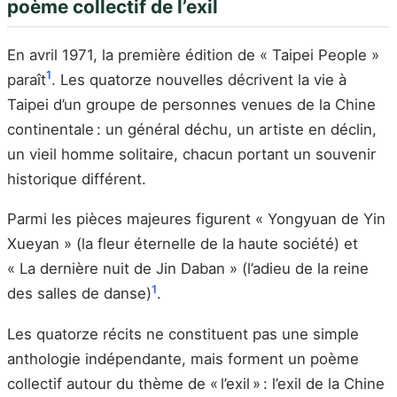
poème collectif de l’exil
En avril 1971, la première édition de « Taipei People »
1
paraît
. Les quatorze nouvelles décrivent la vie à
Taipei d’un groupe de personnes venues de la Chine
continentale : un général déchu, un artiste en déclin,
un vieil homme solitaire, chacun portant un souvenir
historique différent.
Parmi les pièces majeures figurent « Yongyuan de Yin
Xueyan » (la fleur éternelle de la haute société) et
« La dernière nuit de Jin Daban » (l’adieu de la reine
1
des salles de danse)
.
Les quatorze récits ne constituent pas une simple
anthologie indépendante, mais forment un poème
collectif autour du thème de « l’exil » : l’exil de la Chine