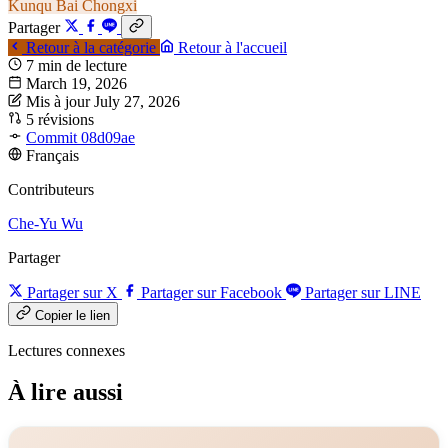
Kunqu
Bai Chongxi
Partager
Retour à la catégorie
Retour à l'accueil
7 min de lecture
March 19, 2026
Mis à jour July 27, 2026
5 révisions
Commit 08d09ae
Français
Contributeurs
Che-Yu Wu
Partager
Partager sur X
Partager sur Facebook
Partager sur LINE
Copier le lien
Lectures connexes
À lire aussi