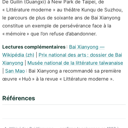
De Guilin (Guangxi) à New Park de Taipei, de
« Littérature moderne » au théâtre Kunqu de Suzhou,
le parcours de plus de soixante ans de Bai Xianyong
constitue un exemple de persévérance face à la
« mémoire » que l’on refuse d’abandonner.
Lectures complémentaires
:
Bai Xianyong —
Wikipédia (zh)
|
Prix national des arts : dossier de Bai
Xianyong
|
Musée national de la littérature taïwanaise
|
San Mao
: Bai Xianyong a recommandé sa première
œuvre « Huò » à la revue « Littérature moderne ».
Références