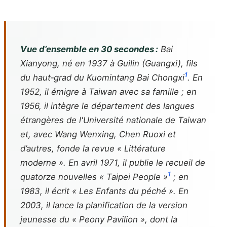
Vue d’ensemble en 30 secondes :
Bai
Xianyong, né en 1937 à Guilin (Guangxi), fils
1
du haut‑grad du Kuomintang Bai Chongxi
. En
1952, il émigre à Taiwan avec sa famille ; en
1956, il intègre le département des langues
étrangères de l'Université nationale de Taiwan
et, avec Wang Wenxing, Chen Ruoxi et
d’autres, fonde la revue « Littérature
moderne ». En avril 1971, il publie le recueil de
1
quatorze nouvelles « Taipei People »
; en
1983, il écrit « Les Enfants du péché ». En
2003, il lance la planification de la version
jeunesse du « Peony Pavilion », dont la