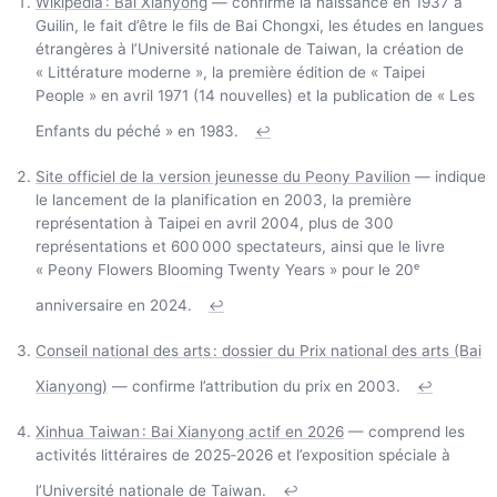
Wikipédia : Bai Xianyong
— confirme la naissance en 1937 à
Guilin, le fait d’être le fils de Bai Chongxi, les études en langues
étrangères à l’Université nationale de Taiwan, la création de
« Littérature moderne », la première édition de « Taipei
People » en avril 1971 (14 nouvelles) et la publication de « Les
Enfants du péché » en 1983.
↩
Site officiel de la version jeunesse du Peony Pavilion
— indique
le lancement de la planification en 2003, la première
représentation à Taipei en avril 2004, plus de 300
représentations et 600 000 spectateurs, ainsi que le livre
« Peony Flowers Blooming Twenty Years » pour le 20ᵉ
anniversaire en 2024.
↩
Conseil national des arts : dossier du Prix national des arts (Bai
Xianyong)
— confirme l’attribution du prix en 2003.
↩
Xinhua Taiwan : Bai Xianyong actif en 2026
— comprend les
activités littéraires de 2025‑2026 et l’exposition spéciale à
l’Université nationale de Taiwan.
↩