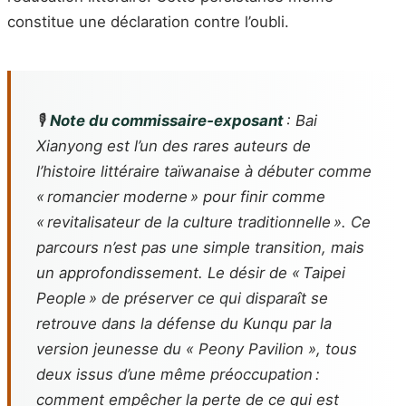
constitue une déclaration contre l’oubli.
🎙️
Note du commissaire‑exposant
: Bai
Xianyong est l’un des rares auteurs de
l’histoire littéraire taïwanaise à débuter comme
« romancier moderne » pour finir comme
« revitalisateur de la culture traditionnelle ». Ce
parcours n’est pas une simple transition, mais
un approfondissement. Le désir de « Taipei
People » de préserver ce qui disparaît se
retrouve dans la défense du Kunqu par la
version jeunesse du « Peony Pavilion », tous
deux issus d’une même préoccupation :
comment empêcher la perte de ce qui est