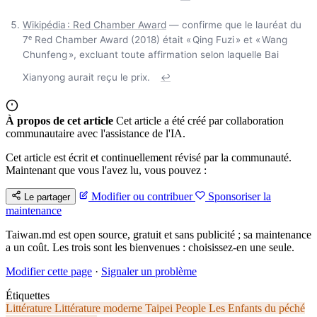
Wikipédia : Red Chamber Award
— confirme que le lauréat du
7ᵉ Red Chamber Award (2018) était « Qing Fuzi » et « Wang
Chunfeng », excluant toute affirmation selon laquelle Bai
Xianyong aurait reçu le prix.
↩
À propos de cet article
Cet article a été créé par collaboration
communautaire avec l'assistance de l'IA.
Cet article est écrit et continuellement révisé par la communauté.
Maintenant que vous l'avez lu, vous pouvez :
Modifier ou contribuer
Sponsoriser la
Le partager
maintenance
Taiwan.md est open source, gratuit et sans publicité ; sa maintenance
a un coût. Les trois sont les bienvenues : choisissez-en une seule.
Modifier cette page
·
Signaler un problème
Étiquettes
Littérature
Littérature moderne
Taipei People
Les Enfants du péché