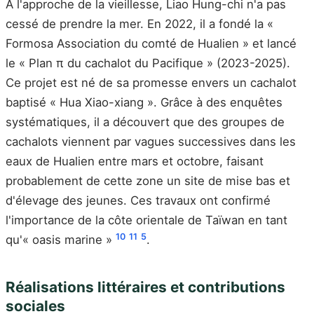
À l'approche de la vieillesse, Liao Hung-chi n'a pas
cessé de prendre la mer. En 2022, il a fondé la «
Formosa Association du comté de Hualien » et lancé
le « Plan π du cachalot du Pacifique » (2023-2025).
Ce projet est né de sa promesse envers un cachalot
baptisé « Hua Xiao-xiang ». Grâce à des enquêtes
systématiques, il a découvert que des groupes de
cachalots viennent par vagues successives dans les
eaux de Hualien entre mars et octobre, faisant
probablement de cette zone un site de mise bas et
d'élevage des jeunes. Ces travaux ont confirmé
l'importance de la côte orientale de Taïwan en tant
10
11
5
qu'« oasis marine »
.
Réalisations littéraires et contributions
sociales