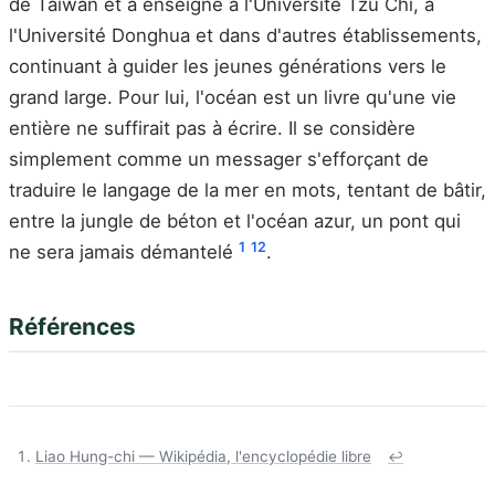
de Taïwan et a enseigné à l'Université Tzu Chi, à
l'Université Donghua et dans d'autres établissements,
continuant à guider les jeunes générations vers le
grand large. Pour lui, l'océan est un livre qu'une vie
entière ne suffirait pas à écrire. Il se considère
simplement comme un messager s'efforçant de
traduire le langage de la mer en mots, tentant de bâtir,
entre la jungle de béton et l'océan azur, un pont qui
1
12
ne sera jamais démantelé
.
Références
Liao Hung-chi — Wikipédia, l'encyclopédie libre
↩