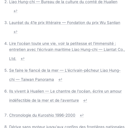
Liao Hung-chi — Bureau de la culture du comté de Hualien
↩
Lauréat du 41e prix littéraire — Fondation du prix Wu Sanlian
↩
Lire l'océan toute une vie, voir la petitesse et l'immensité :
entretien avec l'écrivain maritime Liao Hung-chi — Liantat Co.,
Ltd.
↩
Se faire le fiancé de la mer — L'écrivain-pêcheur Liao Hung-
chi — Taiwan Panorama
↩
Ils vivent à Hualien — Le chantre de l'océan, écrire un amour
indéfectible de la mer et de l'aventure
↩
Chronologie du Kuroshio 1996-2000
↩
Dérive sans moteur jusqu'aux confins des frontières nationales