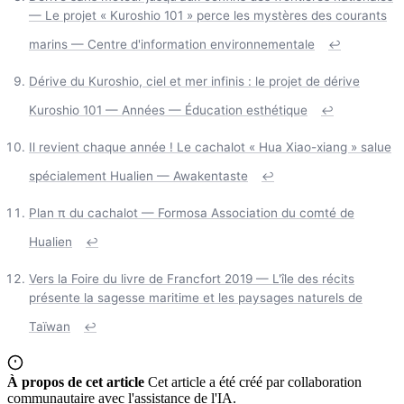
— Le projet « Kuroshio 101 » perce les mystères des courants
marins — Centre d'information environnementale
↩
Dérive du Kuroshio, ciel et mer infinis : le projet de dérive
Kuroshio 101 — Années — Éducation esthétique
↩
Il revient chaque année ! Le cachalot « Hua Xiao-xiang » salue
spécialement Hualien — Awakentaste
↩
Plan π du cachalot — Formosa Association du comté de
Hualien
↩
Vers la Foire du livre de Francfort 2019 — L'île des récits
présente la sagesse maritime et les paysages naturels de
Taïwan
↩
À propos de cet article
Cet article a été créé par collaboration
communautaire avec l'assistance de l'IA.