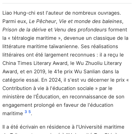
Liao Hung-chi est l'auteur de nombreux ouvrages.
Parmi eux,
Le Pêcheur
,
Vie et monde des baleines
,
Prison de la dérive
et
Venu des profondeurs
forment
la « tétralogie maritime », devenue un classique de la
littérature maritime taïwanienne. Ses réalisations
littéraires ont été largement reconnues : il a reçu le
China Times Literary Award, le Wu Zhuoliu Literary
Award, et en 2019, le 41e prix Wu Sanlian dans la
catégorie essai. En 2024, il s'est vu décerner le prix «
Contribution à vie à l'éducation sociale » par le
ministère de l'Éducation, en reconnaissance de son
engagement prolongé en faveur de l'éducation
3
5
maritime
.
Il a été écrivain en résidence à l'Université maritime