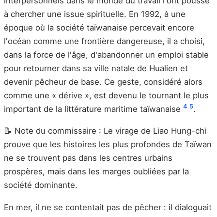
interpersonnels dans le monde du travail l'ont poussé
à chercher une issue spirituelle. En 1992, à une
époque où la société taïwanaise percevait encore
l'océan comme une frontière dangereuse, il a choisi,
dans la force de l'âge, d'abandonner un emploi stable
pour retourner dans sa ville natale de Hualien et
devenir pêcheur de base. Ce geste, considéré alors
comme une « dérive », est devenu le tournant le plus
4
5
important de la littérature maritime taïwanaise
.
📝 Note du commissaire : Le virage de Liao Hung-chi
prouve que les histoires les plus profondes de Taïwan
ne se trouvent pas dans les centres urbains
prospères, mais dans les marges oubliées par la
société dominante.
En mer, il ne se contentait pas de pêcher : il dialoguait