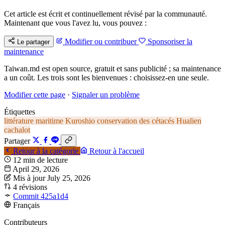
Cet article est écrit et continuellement révisé par la communauté.
Maintenant que vous l'avez lu, vous pouvez :
Modifier ou contribuer
Sponsoriser la
Le partager
maintenance
Taiwan.md est open source, gratuit et sans publicité ; sa maintenance
a un coût. Les trois sont les bienvenues : choisissez-en une seule.
Modifier cette page
·
Signaler un problème
Étiquettes
littérature maritime
Kuroshio
conservation des cétacés
Hualien
cachalot
Partager
Retour à la catégorie
Retour à l'accueil
12 min de lecture
April 29, 2026
Mis à jour July 25, 2026
4 révisions
Commit 425a1d4
Français
Contributeurs