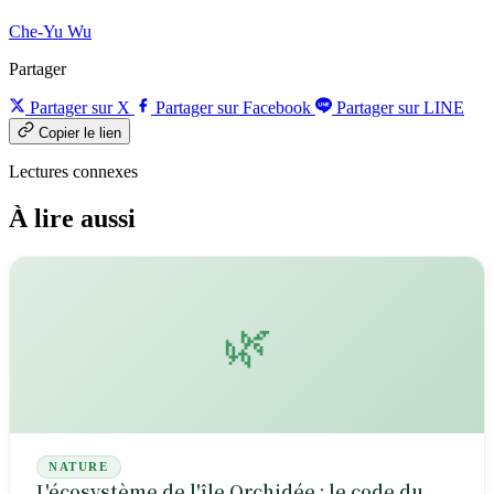
Che-Yu Wu
Partager
Partager sur X
Partager sur Facebook
Partager sur LINE
Copier le lien
Lectures connexes
À lire aussi
🌿
NATURE
L'écosystème de l'île Orchidée : le code du