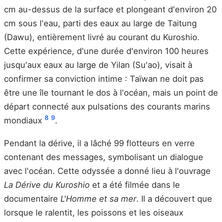
cm au-dessus de la surface et plongeant d'environ 20
cm sous l'eau, parti des eaux au large de Taitung
(Dawu), entièrement livré au courant du Kuroshio.
Cette expérience, d'une durée d'environ 100 heures
jusqu'aux eaux au large de Yilan (Su'ao), visait à
confirmer sa conviction intime : Taïwan ne doit pas
être une île tournant le dos à l'océan, mais un point de
départ connecté aux pulsations des courants marins
8
9
mondiaux
.
Pendant la dérive, il a lâché 99 flotteurs en verre
contenant des messages, symbolisant un dialogue
avec l'océan. Cette odyssée a donné lieu à l'ouvrage
La Dérive du Kuroshio
et a été filmée dans le
documentaire
L'Homme et sa mer
. Il a découvert que
lorsque le ralentit, les poissons et les oiseaux