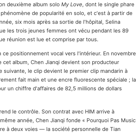
 son deuxième album solo
My Love
, dont le single phare
 phénomène de popularité en solo, et c'est à partir de
ée, six mois après sa sortie de l'hôpital, Selina
que les trois jeunes femmes ont vécu pendant les 89
ue réunion est lue et comprise par tous.
n ce positionnement vocal vers l'intérieur. En novembre
de cet album, Chen Jianqi devient son producteur
e suivante, le clip devient le premier clip mandarin à
rement fait main et une encre fluorescente spéciale ; la
our un chiffre d'affaires de 82,5 millions de dollars
nd le contrôle. Son contrat avec HIM arrive à
a même année, Chen Jianqi fonde « Pourquoi Pas Music
ure à deux voies — la société personnelle de Tian