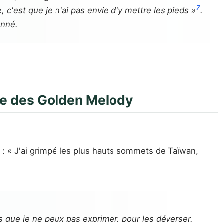
7
, c'est que je n'ai pas envie d'y mettre les pieds »
.
onné.
cène des Golden Melody
 : « J'ai grimpé les plus hauts sommets de Taïwan,
s que je ne peux pas exprimer, pour les déverser.