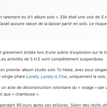
rarement eu d'« album solo ». Elle était une voix de S.H
vait aucune raison de la laisser partir en solo. Le risqu
t gravement brûlée lors d'une scène d'explosion sur le 
 Les activités de S.H.E sont complètement suspendues.
on premier album studio solo
To Hebe
, avec pour slogan
e single phare
Lonely, Lonely is Fine
, uniquement la voix
oi un acte de déconstruction volontaire du « visage » par 
ant que « chanteuse ».
pendant 89 jours après ses brûlures. Selon des récits ulté