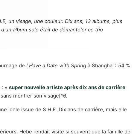
.E, un visage, une couleur. Dix ans, 13 albums, plus
e d'un album solo était de démanteler ce trio
tournage de
I Have a Date with Spring
à Shanghai : 54 %
 : «
super nouvelle artiste après dix ans de carrière
, sans montrer son visage[^6.
une idole issue de S.H.E. Dix ans de carrière, mais elle
rieurs, Hebe rendait visite si souvent que la famille de