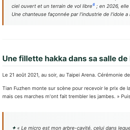
6
ciel ouvert et un terrain de vol libre
; en 2026, elle
Une chanteuse façonnée par l'industrie de l'idole a 
Une fillette hakka dans sa salle de
Le 21 août 2021, au soir, au Taipei Arena. Cérémonie 
Tian Fuzhen monte sur scène pour recevoir le prix de l
mais ces marches m'ont fait trembler les jambes. » Puis
✦
« Le micro est mon arbre-cavité, celui dans lequ