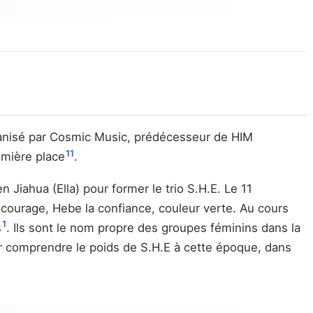
rganisé par Cosmic Music, prédécesseur de HIM
11
emière place
.
Jiahua (Ella) pour former le trio S.H.E. Le 11
le courage, Hebe la confiance, couleur verte. Au cours
1
s
. Ils sont le nom propre des groupes féminins dans la
 comprendre le poids de S.H.E à cette époque, dans