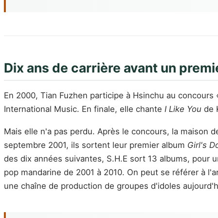
Dix ans de carrière avant un premi
En 2000, Tian Fuzhen participe à Hsinchu au concours «
International Music. En finale, elle chante
I Like You
de K
Mais elle n'a pas perdu. Après le concours, la maison de
septembre 2001, ils sortent leur premier album
Girl's D
des dix années suivantes, S.H.E sort 13 albums, pour u
pop mandarine de 2001 à 2010. On peut se référer à l'ar
une chaîne de production de groupes d'idoles aujourd'