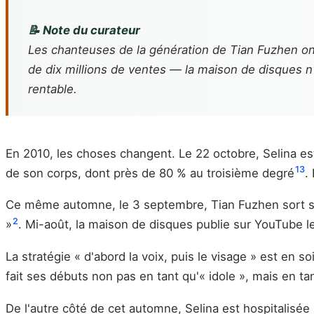
📝 Note du curateur
Les chanteuses de la génération de Tian Fuzhen ont 
de dix millions de ventes — la maison de disques n'a
rentable.
En 2010, les choses changent. Le 22 octobre, Selina es
13
de son corps, dont près de 80 % au troisième degré
.
Ce même automne, le 3 septembre, Tian Fuzhen sort s
2
»
. Mi-août, la maison de disques publie sur YouTube l
La stratégie « d'abord la voix, puis le visage » est en s
fait ses débuts non pas en tant qu'« idole », mais en t
De l'autre côté de cet automne, Selina est hospitalisée 