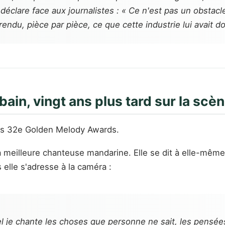
 déclare face aux journalistes : « Ce n'est pas un obstacle
rendu, pièce par pièce, ce que cette industrie lui avait d
 bain, vingt ans plus tard sur la s
des 32e Golden Melody Awards.
a meilleure chanteuse mandarine. Elle se dit à elle-même
 elle s'adresse à la caméra :
el je chante les choses que personne ne sait, les pensée