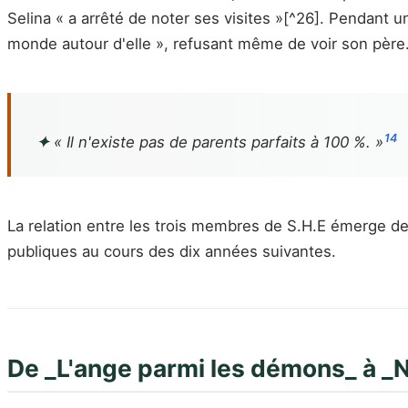
Selina « a arrêté de noter ses visites »[^26]. Pendant 
monde autour d'elle », refusant même de voir son père
14
✦
« Il n'existe pas de parents parfaits à 100 %. »
La relation entre les trois membres de S.H.E émerge des 
publiques au cours des dix années suivantes.
De _L'ange parmi les démons_ à _N