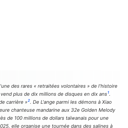
e des rares « retraitées volontaires » de l'histoire
1
 vend plus de dix millions de disques en dix ans
.
2
de carrière »
. De
L'ange parmi les démons
à
Xiao
meilleure chanteuse mandarine aux 32e Golden Melody
s de 100 millions de dollars taïwanais pour une
025, elle organise une tournée dans des salines à