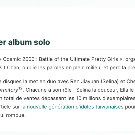
er album solo
 Cosmic 2000 : Battle of the Ultimate Pretty Girls », o
it Chan, oublie les paroles en plein milieu, et perd la pr
 disques la met en duo avec Ren Jiayuan (Selina) et Chen 
12
ormitory
. Chacune a son rôle : Selina la douceur, Ella 
n total de ventes dépassant les 10 millions d'exemplaire
ticle sur
la nouvelle génération d'idoles taïwanaises
pour
hui rompue.