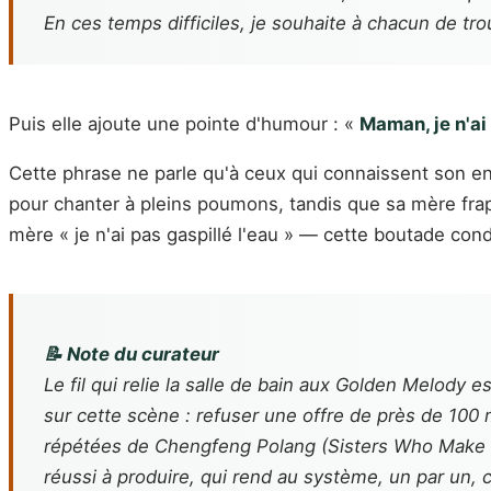
En ces temps difficiles, je souhaite à chacun de trou
Puis elle ajoute une pointe d'humour : «
Maman, je n'ai
Cette phrase ne parle qu'à ceux qui connaissent son 
pour chanter à pleins poumons, tandis que sa mère frappai
mère « je n'ai pas gaspillé l'eau » — cette boutade con
📝 Note du curateur
Le fil qui relie la salle de bain aux Golden Melody e
sur cette scène : refuser une offre de près de 100 
répétées de
Chengfeng Polang
(
Sisters Who Make
réussi à produire, qui rend au système, un par un, ce