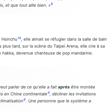
8
, et que tout aille bien. »
10
e Hsinchu
, elle aimait se réfugier dans la salle de bain
plus tard, sur la scène du Taipei Arena, elle crie à sa
lage hakka, devenue chanteuse de pop mandarine.
eut parler de ce qu'elle a fait
après
être montée
4
tés en Chine continentale
, décliner les invitations
6
limatisation
. Une personne que le système a