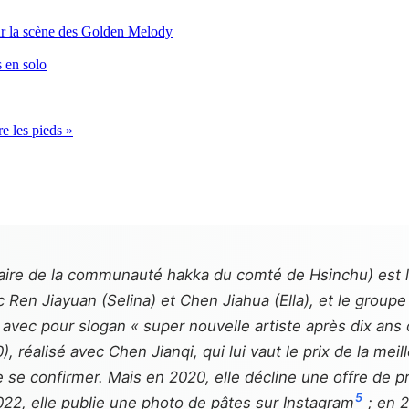
 sur la scène des Golden Melody
 en solo
re les pieds »
ire de la communauté hakka du comté de Hsinchu) est l'un
 Ren Jiayuan (Selina) et Chen Jiahua (Ella), et le groupe
, avec pour slogan « super nouvelle artiste après dix ans 
), réalisé avec Chen Jianqi, qui lui vaut le prix de la 
 confirmer. Mais en 2020, elle décline une offre de prè
5
022, elle publie une photo de pâtes sur Instagram
; en 2