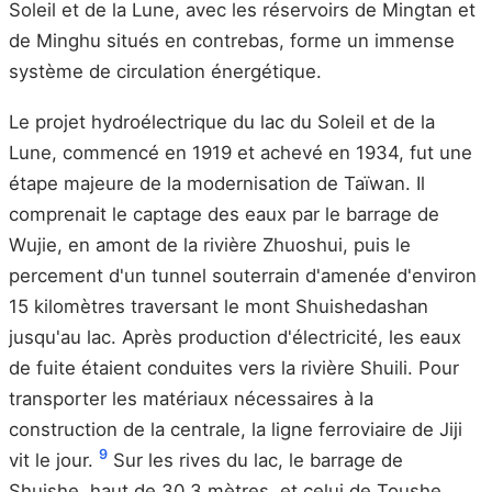
Soleil et de la Lune, avec les réservoirs de Mingtan et
de Minghu situés en contrebas, forme un immense
système de circulation énergétique.
Le projet hydroélectrique du lac du Soleil et de la
Lune, commencé en 1919 et achevé en 1934, fut une
étape majeure de la modernisation de Taïwan. Il
comprenait le captage des eaux par le barrage de
Wujie, en amont de la rivière Zhuoshui, puis le
percement d'un tunnel souterrain d'amenée d'environ
15 kilomètres traversant le mont Shuishedashan
jusqu'au lac. Après production d'électricité, les eaux
de fuite étaient conduites vers la rivière Shuili. Pour
transporter les matériaux nécessaires à la
construction de la centrale, la ligne ferroviaire de Jiji
9
vit le jour.
Sur les rives du lac, le barrage de
Shuishe, haut de 30,3 mètres, et celui de Toushe,