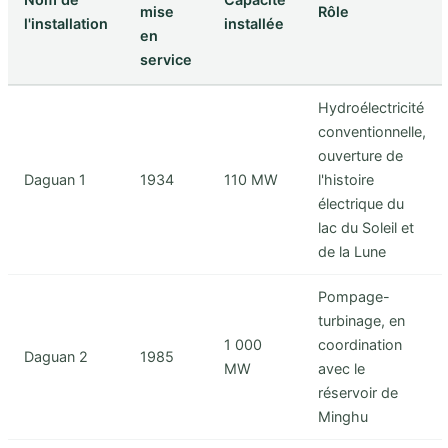
mise
Rôle
l'installation
installée
en
service
Hydroélectricité
conventionnelle,
ouverture de
Daguan 1
1934
110 MW
l'histoire
électrique du
lac du Soleil et
de la Lune
Pompage-
turbinage, en
1 000
coordination
Daguan 2
1985
MW
avec le
réservoir de
Minghu