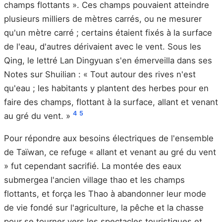
champs flottants ». Ces champs pouvaient atteindre
plusieurs milliers de mètres carrés, ou ne mesurer
qu'un mètre carré ; certains étaient fixés à la surface
de l'eau, d'autres dérivaient avec le vent. Sous les
Qing, le lettré Lan Dingyuan s'en émerveilla dans ses
Notes sur Shuilian : « Tout autour des rives n'est
qu'eau ; les habitants y plantent des herbes pour en
faire des champs, flottant à la surface, allant et venant
4
5
au gré du vent. »
Pour répondre aux besoins électriques de l'ensemble
de Taïwan, ce refuge « allant et venant au gré du vent
» fut cependant sacrifié. La montée des eaux
submergea l'ancien village thao et les champs
flottants, et força les Thao à abandonner leur mode
de vie fondé sur l'agriculture, la pêche et la chasse
pour se tourner vers les spectacles touristiques et