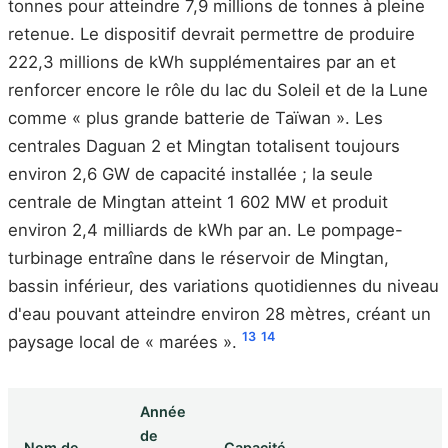
tonnes pour atteindre 7,9 millions de tonnes à pleine
retenue. Le dispositif devrait permettre de produire
222,3 millions de kWh supplémentaires par an et
renforcer encore le rôle du lac du Soleil et de la Lune
comme « plus grande batterie de Taïwan ». Les
centrales Daguan 2 et Mingtan totalisent toujours
environ 2,6 GW de capacité installée ; la seule
centrale de Mingtan atteint 1 602 MW et produit
environ 2,4 milliards de kWh par an. Le pompage-
turbinage entraîne dans le réservoir de Mingtan,
bassin inférieur, des variations quotidiennes du niveau
d'eau pouvant atteindre environ 28 mètres, créant un
13
14
paysage local de « marées ».
Année
de
Nom de
Capacité