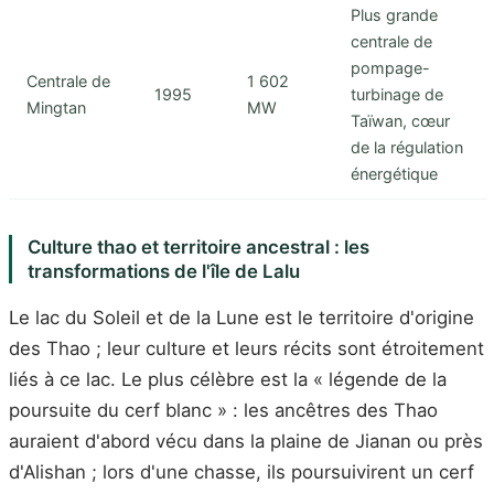
Plus grande
centrale de
pompage-
Centrale de
1 602
1995
turbinage de
Mingtan
MW
Taïwan, cœur
de la régulation
énergétique
Culture thao et territoire ancestral : les
transformations de l'île de Lalu
Le lac du Soleil et de la Lune est le territoire d'origine
des Thao ; leur culture et leurs récits sont étroitement
liés à ce lac. Le plus célèbre est la « légende de la
poursuite du cerf blanc » : les ancêtres des Thao
auraient d'abord vécu dans la plaine de Jianan ou près
d'Alishan ; lors d'une chasse, ils poursuivirent un cerf