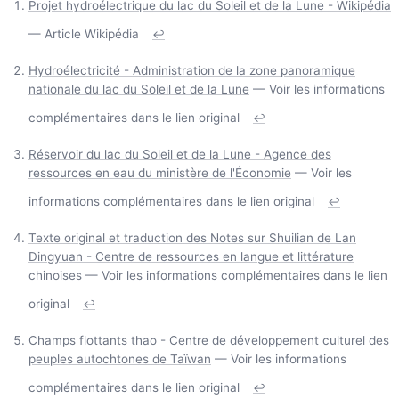
Projet hydroélectrique du lac du Soleil et de la Lune - Wikipédia
— Article Wikipédia
↩
Hydroélectricité - Administration de la zone panoramique
nationale du lac du Soleil et de la Lune
— Voir les informations
complémentaires dans le lien original
↩
Réservoir du lac du Soleil et de la Lune - Agence des
ressources en eau du ministère de l'Économie
— Voir les
informations complémentaires dans le lien original
↩
Texte original et traduction des Notes sur Shuilian de Lan
Dingyuan - Centre de ressources en langue et littérature
chinoises
— Voir les informations complémentaires dans le lien
original
↩
Champs flottants thao - Centre de développement culturel des
peuples autochtones de Taïwan
— Voir les informations
complémentaires dans le lien original
↩