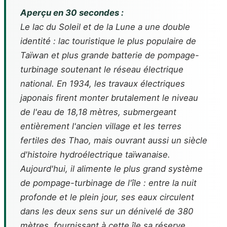
Aperçu en 30 secondes :
Le lac du Soleil et de la Lune a une double
identité : lac touristique le plus populaire de
Taïwan et plus grande batterie de pompage-
turbinage soutenant le réseau électrique
national. En 1934, les travaux électriques
japonais firent monter brutalement le niveau
de l'eau de 18,18 mètres, submergeant
entièrement l'ancien village et les terres
fertiles des Thao, mais ouvrant aussi un siècle
d'histoire hydroélectrique taïwanaise.
Aujourd'hui, il alimente le plus grand système
de pompage-turbinage de l'île : entre la nuit
profonde et le plein jour, ses eaux circulent
dans les deux sens sur un dénivelé de 380
mètres, fournissant à cette île sa réserve