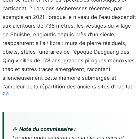
6
l'artisanat.
Lors des sécheresses récentes, par
exemple en 2021, lorsque le niveau de l'eau descendit
aux alentours de 738 mètres, les vestiges du village
de Shuishe, engloutis depuis près d'un siècle,
réapparurent à l'air libre : murs de pierre résiduels,
objets, stèles funéraires de l'époque Daoguang des
Qing vieilles de 178 ans, grandes pirogues monoxyles
thao et autres traces émergèrent, racontant
silencieusement cette mémoire submergée et
l'ampleur de la répartition des anciens sites d'habitat.
7
8
📝
Note du commissaire :
Lorsque nous admirons sur la rive les eaux et