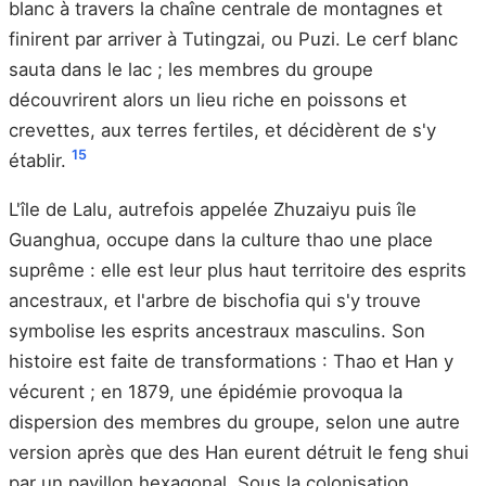
blanc à travers la chaîne centrale de montagnes et
finirent par arriver à Tutingzai, ou Puzi. Le cerf blanc
sauta dans le lac ; les membres du groupe
découvrirent alors un lieu riche en poissons et
crevettes, aux terres fertiles, et décidèrent de s'y
15
établir.
L'île de Lalu, autrefois appelée Zhuzaiyu puis île
Guanghua, occupe dans la culture thao une place
suprême : elle est leur plus haut territoire des esprits
ancestraux, et l'arbre de bischofia qui s'y trouve
symbolise les esprits ancestraux masculins. Son
histoire est faite de transformations : Thao et Han y
vécurent ; en 1879, une épidémie provoqua la
dispersion des membres du groupe, selon une autre
version après que des Han eurent détruit le feng shui
par un pavillon hexagonal. Sous la colonisation