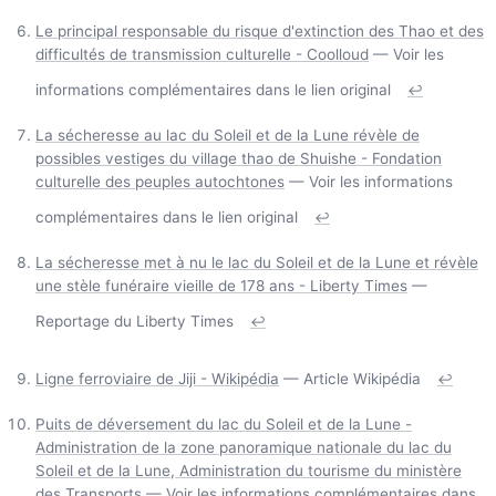
Le principal responsable du risque d'extinction des Thao et des
difficultés de transmission culturelle - Coolloud
— Voir les
informations complémentaires dans le lien original
↩
La sécheresse au lac du Soleil et de la Lune révèle de
possibles vestiges du village thao de Shuishe - Fondation
culturelle des peuples autochtones
— Voir les informations
complémentaires dans le lien original
↩
La sécheresse met à nu le lac du Soleil et de la Lune et révèle
une stèle funéraire vieille de 178 ans - Liberty Times
—
Reportage du Liberty Times
↩
Ligne ferroviaire de Jiji - Wikipédia
— Article Wikipédia
↩
Puits de déversement du lac du Soleil et de la Lune -
Administration de la zone panoramique nationale du lac du
Soleil et de la Lune, Administration du tourisme du ministère
des Transports
— Voir les informations complémentaires dans