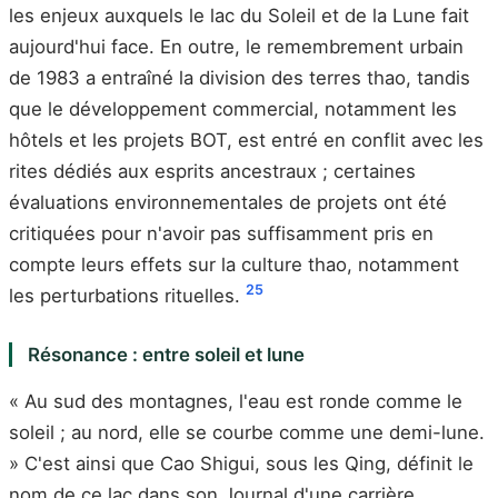
les enjeux auxquels le lac du Soleil et de la Lune fait
aujourd'hui face. En outre, le remembrement urbain
de 1983 a entraîné la division des terres thao, tandis
que le développement commercial, notamment les
hôtels et les projets BOT, est entré en conflit avec les
rites dédiés aux esprits ancestraux ; certaines
évaluations environnementales de projets ont été
critiquées pour n'avoir pas suffisamment pris en
compte leurs effets sur la culture thao, notamment
25
les perturbations rituelles.
Résonance : entre soleil et lune
« Au sud des montagnes, l'eau est ronde comme le
soleil ; au nord, elle se courbe comme une demi-lune.
» C'est ainsi que Cao Shigui, sous les Qing, définit le
nom de ce lac dans son Journal d'une carrière