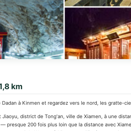
1,8 km
île Dadan à Kinmen et regardez vers le nord, les gratte-c
Jiaoyu, district de Tong'an, ville de Xiamen, à une dista
— presque 200 fois plus loin que la distance avec Xiamen