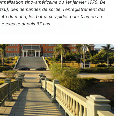
ormalisation sino-américaine du 1er janvier 1979. De
atsu), des demandes de sortie, l'enregistrement des
; à 4h du matin, les bateaux rapides pour Xiamen au
une excuse depuis 67 ans.