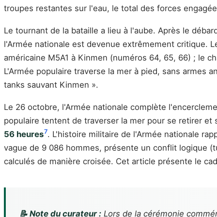
troupes restantes sur l'eau, le total des forces engagée
Le tournant de la bataille a lieu à l'aube. Après le déb
l'Armée nationale est devenue extrêmement critique. 
américaine M5A1 à Kinmen (numéros 64, 65, 66) ; le char
L'Armée populaire traverse la mer à pied, sans armes an
tanks sauvant Kinmen ».
Le 26 octobre, l'Armée nationale complète l'encerclemen
populaire tentent de traverser la mer pour se retirer e
7
56 heures
. L'histoire militaire de l'Armée nationale r
vague de 9 086 hommes, présente un conflit logique (tué
calculés de manière croisée. Cet article présente le cad
📝 Note du curateur :
Lors de la cérémonie commémor