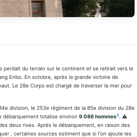
perdait du terrain sur le continent et se retirait vers le
g Enbo. En octobre, après la grande victoire de
 haut. Le 28e Corps est chargé de traverser la mer pour
 84e division, le 253e régiment de la 85e division du 28e
5
de débarquement totalise environ
9 086 hommes
. ⚠️
es des deux rives. Après le débarquement, en raison des
er ; certaines sources estiment que si l'on ajoute les