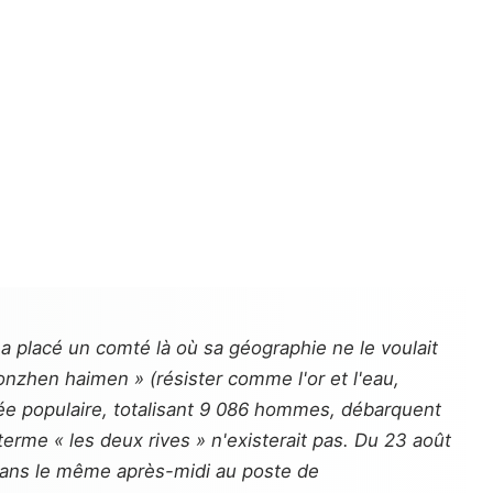
a placé un comté là où sa géographie ne le voulait
xionzhen haimen
» (résister comme l'or et l'eau,
mée populaire, totalisant 9 086 hommes, débarquent
erme « les deux rives » n'existerait pas. Du 23 août
 dans le même après-midi au poste de