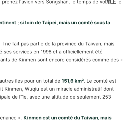
s prenez l'avion vers Songshan, le temps de vol加上 le
inent ; si loin de Taipei, mais un comté sous la
 Il ne fait pas partie de la province du Taiwan, mais
é ses services en 1998 et a officiellement été
abitants de Kinmen sont encore considérés comme des «
autres îles pour un total de
151,6 km²
. Le comté est
etit Kinmen, Wuqiu est un miracle administratif dont
ipale de l'île, avec une altitude de seulement 253
rtenance ».
Kinmen est un comté du Taiwan, mais