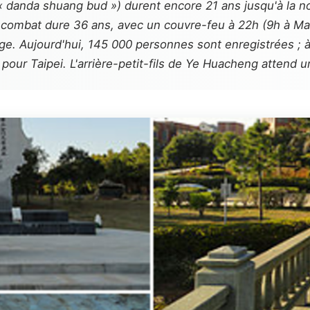
(«
danda shuang bud
») durent encore 21 ans jusqu'à la n
de combat dure 36 ans, avec un couvre-feu à 22h (9h à M
 plage. Aujourd'hui, 145 000 personnes sont enregistrées 
pour Taipei. L'arrière-petit-fils de Ye Huacheng attend 