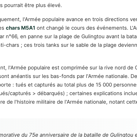
s pourrait être plus élevé.
arquement, l'Armée populaire avance en trois directions ve
Les
chars M5A1
ont changé le cours des événements. L'Arm
 n°66, en panne sur la plage de Gulingtou avant la batai
ti-chars ; ces trois tanks sur le sable de la plage devie
t, l'Armée populaire est comprimée sur la rive nord de G
t sont anéantis sur les bas-fonds par l'Armée nationale.
apporte : tués et capturés au total plus de 15 000 personne
s/capturés > débarqués) ; certaines explications incluen
re de l'histoire militaire de l'Armée nationale, notant ce
ative du 75e anniversaire de la bataille de Gulingtou e