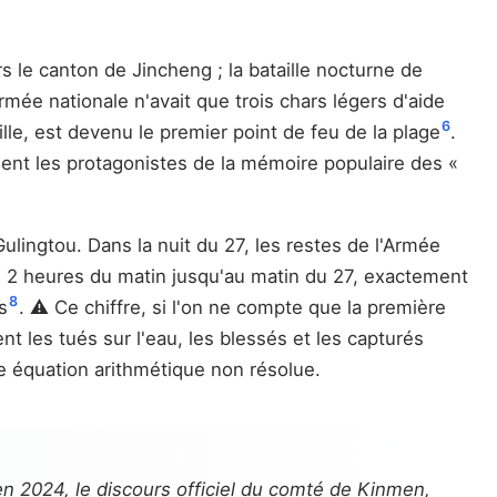
rs le canton de Jincheng ; la bataille nocturne de
ée nationale n'avait que trois chars légers d'aide
6
lle, est devenu le premier point de feu de la plage
.
nnent les protagonistes de la mémoire populaire des «
ulingtou. Dans la nuit du 27, les restes de l'Armée
 De 2 heures du matin jusqu'au matin du 27, exactement
8
s
. ⚠️ Ce chiffre, si l'on ne compte que la première
t les tués sur l'eau, les blessés et les capturés
tte équation arithmétique non résolue.
n 2024, le discours officiel du comté de Kinmen,