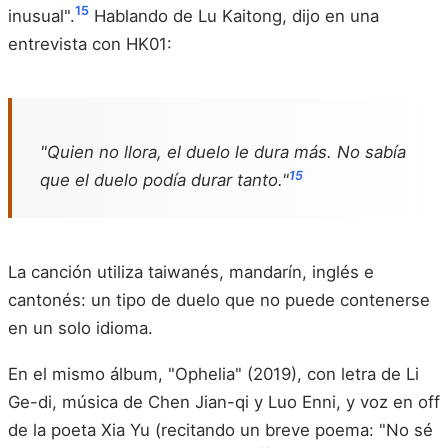
15
inusual".
Hablando de Lu Kaitong, dijo en una
entrevista con HK01:
"Quien no llora, el duelo le dura más. No sabía
15
que el duelo podía durar tanto."
La canción utiliza taiwanés, mandarín, inglés e
cantonés: un tipo de duelo que no puede contenerse
en un solo idioma.
En el mismo álbum, "Ophelia" (2019), con letra de Li
Ge-di, música de Chen Jian-qi y Luo Enni, y voz en off
de la poeta Xia Yu (recitando un breve poema: "No sé