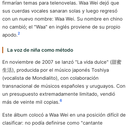
firmarían temas para telenovelas. Waa Wei dejó que
sus cuerdas vocales sanaran solas y luego regresó
con un nuevo nombre: Waa Wei. Su nombre en chino
no cambió; el "Waa" en inglés proviene de su propio
2
apodo.
La voz de niña como método
En noviembre de 2007 se lanzó "La vida dulce" (甜蜜
生活), producida por el músico japonés Toshiya
(vocalista de Mondialito), con colaboración
transnacional de músicos españoles y uruguayos. Con
un presupuesto extremadamente limitado, vendió
6
más de veinte mil copias.
Este álbum colocó a Waa Wei en una posición difícil de
clasificar: no podía definirse como "cantante