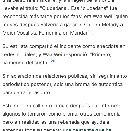
una persona en la calle, y la imagen de la noticia
llevaba el título: "Ciudadana". Esa "ciudadana" fue
reconocida más tarde por los fans: era Waa Wei, quien
meses después volvería a ganar el Golden Melody a
Mejor Vocalista Femenina en Mandarín.
Su estilista compartió el incidente como anécdota en
redes sociales, y Waa Wei respondió: "Primero,
20
cálmense del susto."
Sin aclaración de relaciones públicas, sin seguimiento
periodístico posterior, solo una broma de autocrítica
para cerrar el asunto.
Este sondeo callejero circuló después por internet:
algunos lo tomaron como broma, otros como ironía —
pero en realidad es una rebanada que ayuda a
entender toda su carrera:
una cantante que ha