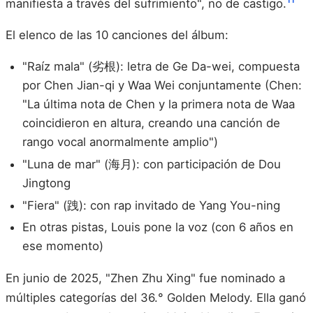
manifiesta a través del sufrimiento", no de castigo.
El elenco de las 10 canciones del álbum:
"Raíz mala" (劣根): letra de Ge Da-wei, compuesta
por Chen Jian-qi y Waa Wei conjuntamente (Chen:
"La última nota de Chen y la primera nota de Waa
coincidieron en altura, creando una canción de
rango vocal anormalmente amplio")
"Luna de mar" (海月): con participación de Dou
Jingtong
"Fiera" (跩): con rap invitado de Yang You-ning
En otras pistas, Louis pone la voz (con 6 años en
ese momento)
En junio de 2025, "Zhen Zhu Xing" fue nominado a
múltiples categorías del 36.° Golden Melody. Ella ganó