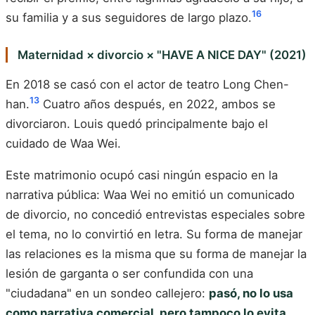
16
su familia y a sus seguidores de largo plazo.
Maternidad × divorcio × "HAVE A NICE DAY" (2021)
En 2018 se casó con el actor de teatro Long Chen-
13
han.
Cuatro años después, en 2022, ambos se
divorciaron. Louis quedó principalmente bajo el
cuidado de Waa Wei.
Este matrimonio ocupó casi ningún espacio en la
narrativa pública: Waa Wei no emitió un comunicado
de divorcio, no concedió entrevistas especiales sobre
el tema, no lo convirtió en letra. Su forma de manejar
las relaciones es la misma que su forma de manejar la
lesión de garganta o ser confundida con una
"ciudadana" en un sondeo callejero:
pasó, no lo usa
como narrativa comercial, pero tampoco lo evita
.