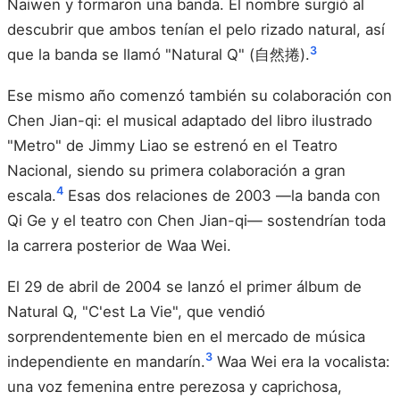
Naiwen y formaron una banda. El nombre surgió al
descubrir que ambos tenían el pelo rizado natural, así
3
que la banda se llamó "Natural Q" (自然捲).
Ese mismo año comenzó también su colaboración con
Chen Jian-qi: el musical adaptado del libro ilustrado
"Metro" de Jimmy Liao se estrenó en el Teatro
Nacional, siendo su primera colaboración a gran
4
escala.
Esas dos relaciones de 2003 —la banda con
Qi Ge y el teatro con Chen Jian-qi— sostendrían toda
la carrera posterior de Waa Wei.
El 29 de abril de 2004 se lanzó el primer álbum de
Natural Q, "C'est La Vie", que vendió
sorprendentemente bien en el mercado de música
3
independiente en mandarín.
Waa Wei era la vocalista:
una voz femenina entre perezosa y caprichosa,