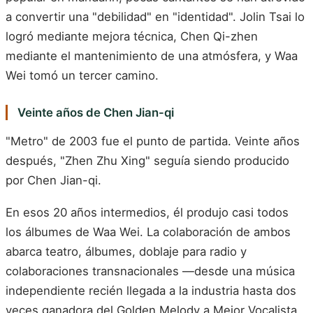
a convertir una "debilidad" en "identidad". Jolin Tsai lo
logró mediante mejora técnica, Chen Qi-zhen
mediante el mantenimiento de una atmósfera, y Waa
Wei tomó un tercer camino.
Veinte años de Chen Jian-qi
"Metro" de 2003 fue el punto de partida. Veinte años
después, "Zhen Zhu Xing" seguía siendo producido
por Chen Jian-qi.
En esos 20 años intermedios, él produjo casi todos
los álbumes de Waa Wei. La colaboración de ambos
abarca teatro, álbumes, doblaje para radio y
colaboraciones transnacionales —desde una música
independiente recién llegada a la industria hasta dos
veces ganadora del Golden Melody a Mejor Vocalista