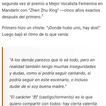
segunda vez el premio a Mejor Vocalista Femenina en
Mandarín con "Zhen Zhu Xing" —cinco años exactos
1
después del primero.
Primero hizo un chiste: "¡Donde hubo uno, hay dos!"
Luego bajó el ritmo de lo que venía:
"A los demás parezco que lo sé todo, pero en
realidad también tengo muchas inseguridades
y dudas, como si podría seguir cantando, si
podría seguir en este escenario, o incluso
dudar de si soy buena madre."
"El carácter '刑' (castigo/tormento) es lo que
quiero compartir con todos: hay cierta valentía