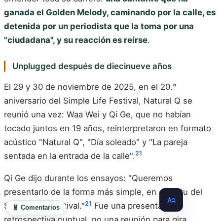
ganada el Golden Melody, caminando por la calle, es
detenida por un periodista que la toma por una
"ciudadana", y su reacción es reírse
.
Unplugged después de diecinueve años
El 29 y 30 de noviembre de 2025, en el 20.°
aniversario del Simple Life Festival, Natural Q se
reunió una vez: Waa Wei y Qi Ge, que no habían
tocado juntos en 19 años, reinterpretaron en formato
acústico "Natural Q", "Día soleado" y "La pareja
21
sentada en la entrada de la calle".
Qi Ge dijo durante los ensayos: "Queremos
presentarlo de la forma más simple, en espíritu del
21
Simple Life Festival."
Fue una presentación
🧬 Comentarios
retrospectiva puntual, no una reunión para gira.