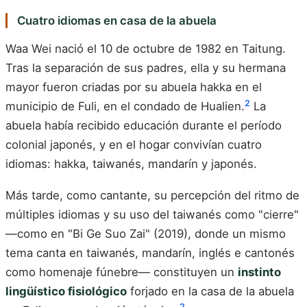
Cuatro idiomas en casa de la abuela
Waa Wei nació el 10 de octubre de 1982 en Taitung.
Tras la separación de sus padres, ella y su hermana
mayor fueron criadas por su abuela hakka en el
2
municipio de Fuli, en el condado de Hualien.
La
abuela había recibido educación durante el período
colonial japonés, y en el hogar convivían cuatro
idiomas: hakka, taiwanés, mandarín y japonés.
Más tarde, como cantante, su percepción del ritmo de
múltiples idiomas y su uso del taiwanés como "cierre"
—como en "Bi Ge Suo Zai" (2019), donde un mismo
tema canta en taiwanés, mandarín, inglés e cantonés
como homenaje fúnebre— constituyen un
instinto
lingüístico fisiológico
forjado en la casa de la abuela
2