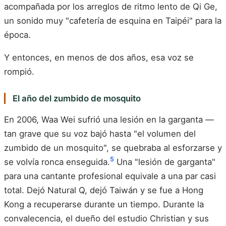
acompañada por los arreglos de ritmo lento de Qi Ge,
un sonido muy "cafetería de esquina en Taipéi" para la
época.
Y entonces, en menos de dos años, esa voz se
rompió.
El año del zumbido de mosquito
En 2006, Waa Wei sufrió una lesión en la garganta —
tan grave que su voz bajó hasta "el volumen del
zumbido de un mosquito", se quebraba al esforzarse y
5
se volvía ronca enseguida.
Una "lesión de garganta"
para una cantante profesional equivale a una par casi
total. Dejó Natural Q, dejó Taiwán y se fue a Hong
Kong a recuperarse durante un tiempo. Durante la
convalecencia, el dueño del estudio Christian y sus