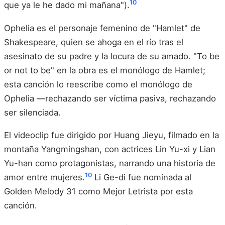
10
que ya le he dado mi mañana").
Ophelia es el personaje femenino de "Hamlet" de
Shakespeare, quien se ahoga en el río tras el
asesinato de su padre y la locura de su amado. "To be
or not to be" en la obra es el monólogo de Hamlet;
esta canción lo reescribe como el monólogo de
Ophelia —rechazando ser víctima pasiva, rechazando
ser silenciada.
El videoclip fue dirigido por Huang Jieyu, filmado en la
montaña Yangmingshan, con actrices Lin Yu-xi y Lian
Yu-han como protagonistas, narrando una historia de
10
amor entre mujeres.
Li Ge-di fue nominada al
Golden Melody 31 como Mejor Letrista por esta
canción.