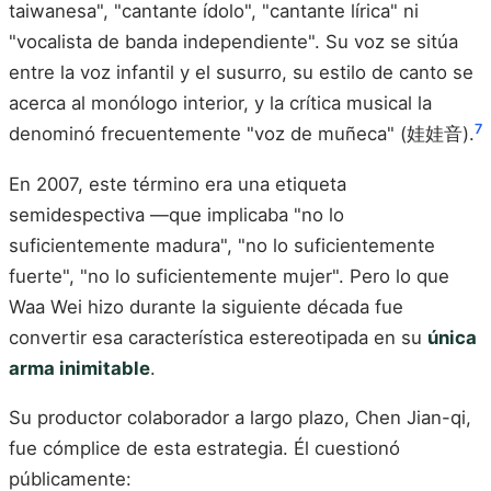
taiwanesa", "cantante ídolo", "cantante lírica" ni
"vocalista de banda independiente". Su voz se sitúa
entre la voz infantil y el susurro, su estilo de canto se
acerca al monólogo interior, y la crítica musical la
7
denominó frecuentemente "voz de muñeca" (娃娃音).
En 2007, este término era una etiqueta
semidespectiva —que implicaba "no lo
suficientemente madura", "no lo suficientemente
fuerte", "no lo suficientemente mujer". Pero lo que
Waa Wei hizo durante la siguiente década fue
convertir esa característica estereotipada en su
única
arma inimitable
.
Su productor colaborador a largo plazo, Chen Jian-qi,
fue cómplice de esta estrategia. Él cuestionó
públicamente: