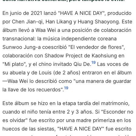
En junio de 2021 lanzó "HAVE A NICE DAY", producido
por Chen Jian-qi, Han Likang y Huang Shaoyong. Este
álbum llevó a Waa Wei a una posición de colaboración
transnacional: la música independiente coreana
Sunwoo Jung-a coescribió "El vendedor de flores",
colaboración con Shadow Project de Kaohsiung en
19
"Mi plato", y el chino invitado Qiu De.
Las voces de
su abuela y de Louis (de 2 años) entraron en el álbum
—Waa Wei lo describió como "una manera de guardar
19
la llave de los recuerdos".
Este álbum se hizo en la etapa tardía del matrimonio,
cuando el niño tenía entre 2 y 3 años. Si "Esconder no
es olvidar" fue escrito por una madre primeriza en los
huecos de las siestas, "HAVE A NICE DAY" fue escrito