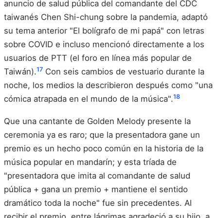
anuncio de salud pública del comandante del CDC
taiwanés Chen Shi-chung sobre la pandemia, adaptó
su tema anterior "El bolígrafo de mi papá" con letras
sobre COVID e incluso mencionó directamente a los
usuarios de PTT (el foro en línea más popular de
17
Taiwán).
Con seis cambios de vestuario durante la
noche, los medios la describieron después como "una
18
cómica atrapada en el mundo de la música".
Que una cantante de Golden Melody presente la
ceremonia ya es raro; que la presentadora gane un
premio es un hecho poco común en la historia de la
música popular en mandarín; y esta tríada de
"presentadora que imita al comandante de salud
pública + gana un premio + mantiene el sentido
dramático toda la noche" fue sin precedentes. Al
recibir el premio, entre lágrimas agradeció a su hijo, a