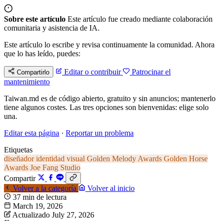
Sobre este artículo
Este artículo fue creado mediante colaboración
comunitaria y asistencia de IA.
Este artículo lo escribe y revisa continuamente la comunidad. Ahora
que lo has leído, puedes:
Editar o contribuir
Patrocinar el
Compartirlo
mantenimiento
Taiwan.md es de código abierto, gratuito y sin anuncios; mantenerlo
tiene algunos costes. Las tres opciones son bienvenidas: elige solo
una.
Editar esta página
·
Reportar un problema
Etiquetas
diseñador
identidad visual
Golden Melody Awards
Golden Horse
Awards
Joe Fang Studio
Compartir
Volver a la categoría
Volver al inicio
37 min de lectura
March 19, 2026
Actualizado July 27, 2026