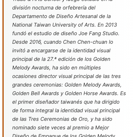
división nocturna de orfebrería del
Departamento de Diseño Artesanal de la
National Taiwan University of Arts. En 2013
fundó el estudio de diseño Joe Fang Studio.
Desde 2016, cuando Chen Chen-chuan lo
invitó a encargarse de la identidad visual
principal de la 27.ª edición de los Golden
Melody Awards, ha sido en múltiples
ocasiones director visual principal de las tres
grandes ceremonias: Golden Melody Awards,
Golden Bell Awards y Golden Horse Awards. Es
el primer diseñador taiwanés que ha dirigido
de forma integral la identidad visual principal
de las Tres Ceremonias de Oro, y ha sido
nominado siete veces al premio a Mejor
Diseño de Empaque de los Golden Melody